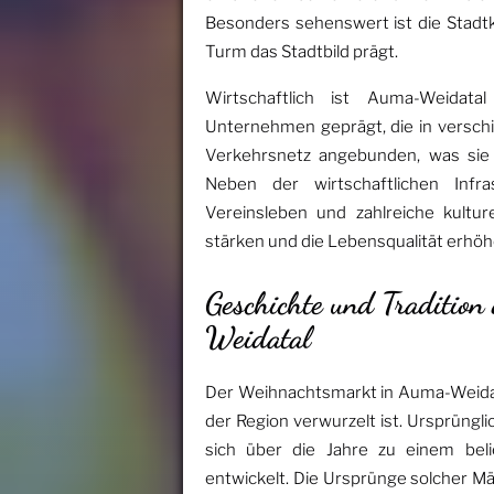
Besonders sehenswert ist die Stadtk
Turm das Stadtbild prägt.
Wirtschaftlich ist Auma-Weidata
Unternehmen geprägt, die in verschi
Verkehrsnetz angebunden, was sie 
Neben der wirtschaftlichen Infr
Vereinsleben und zahlreiche kultur
stärken und die Lebensqualität erhöh
Geschichte und Traditio
Weidatal
Der Weihnachtsmarkt in Auma-Weidatal
der Region verwurzelt ist. Ursprüngli
sich über die Jahre zu einem bel
entwickelt. Die Ursprünge solcher Mär