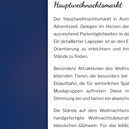
Hauptweihnachtsmarkt
Der Hauptweihnachtsmarkt in Auma-
Adventszeit. Gelegen im Herzen der 
ausreichend Parkmöglichkeiten in 
Ein detaillierter Lageplan ist an de
Orientierung zu erleichtern und ih
Stände zu finden.
Besondere Attraktionen des Weihna
lebenden Tieren, die besonders bei 
Eislaufbahn, die für winterlichen Sp
Musikgruppen auftreten. Diese mu
Stimmung bei und bieten ein abwech
Die Stände auf dem Weihnachtsmar
handgefertigte Weihnachtsdekorati
klassischen Glühwein. Für das leibl