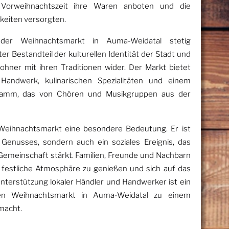
Vorweihnachtszeit ihre Waren anboten und die
hkeiten versorgten.
er Weihnachtsmarkt in Auma-Weidatal stetig
ter Bestandteil der kulturellen Identität der Stadt und
hner mit ihren Traditionen wider. Der Markt bietet
Handwerk, kulinarischen Spezialitäten und einem
ramm, das von Chören und Musikgruppen aus der
 Weihnachtsmarkt eine besondere Bedeutung. Er ist
 Genusses, sondern auch ein soziales Ereignis, das
meinschaft stärkt. Familien, Freunde und Nachbarn
 festliche Atmosphäre zu genießen und sich auf das
terstützung lokaler Händler und Handwerker ist ein
den Weihnachtsmarkt in Auma-Weidatal zu einem
macht.