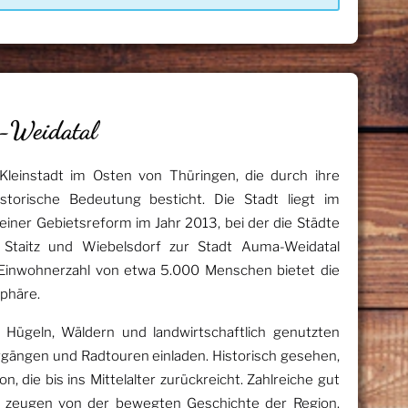
-Weidatal
Kleinstadt im Osten von Thüringen, die durch ihre
storische Bedeutung besticht. Die Stadt liegt im
einer Gebietsreform im Jahr 2013, bei der die Städte
 Staitz und Wiebelsdorf zur Stadt Auma-Weidatal
Einwohnerzahl von etwa 5.000 Menschen bietet die
sphäre.
 Hügeln, Wäldern und landwirtschaftlich genutzten
rgängen und Radtouren einladen. Historisch gesehen,
, die bis ins Mittelalter zurückreicht. Zahlreiche gut
 zeugen von der bewegten Geschichte der Region.