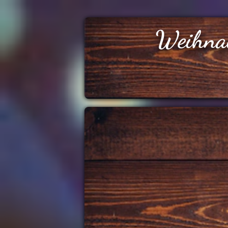
Weihna