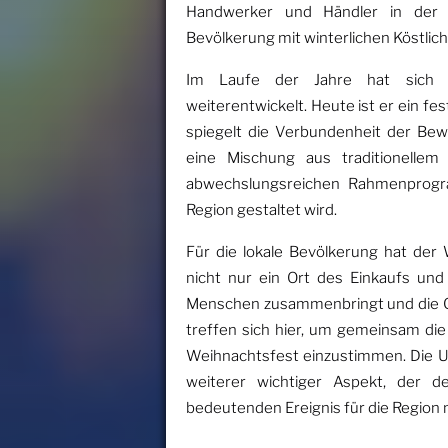
Handwerker und Händler in der 
Bevölkerung mit winterlichen Köstlic
Im Laufe der Jahre hat sich d
weiterentwickelt. Heute ist er ein fes
spiegelt die Verbundenheit der Bewo
eine Mischung aus traditionellem 
abwechslungsreichen Rahmenprog
Region gestaltet wird.
Für die lokale Bevölkerung hat der
nicht nur ein Ort des Einkaufs und
Menschen zusammenbringt und die Ge
treffen sich hier, um gemeinsam die
Weihnachtsfest einzustimmen. Die Un
weiterer wichtiger Aspekt, der 
bedeutenden Ereignis für die Region 