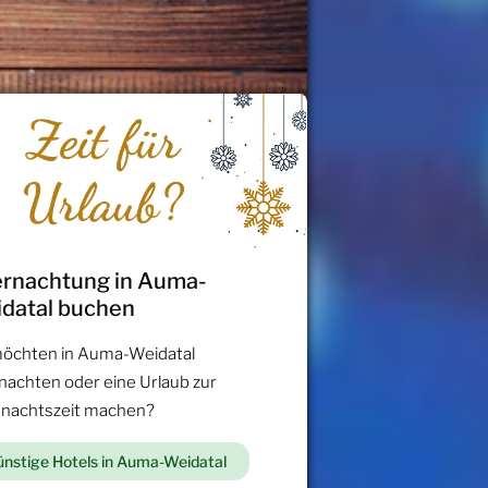
rnachtung in Auma-
datal buchen
möchten in Auma-Weidatal
nachten oder eine Urlaub zur
nachtszeit machen?
nstige Hotels in Auma-Weidatal