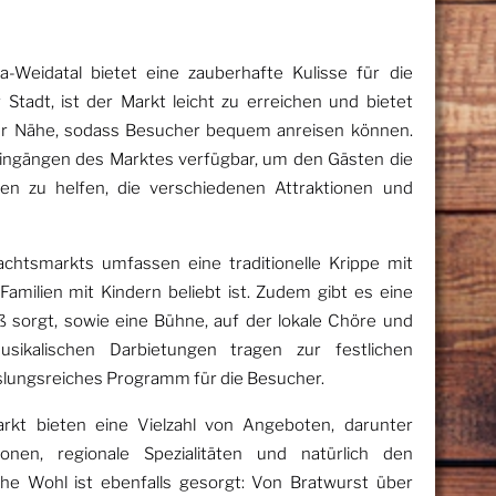
Weidatal bietet eine zauberhafte Kulisse für die
Stadt, ist der Markt leicht zu erreichen und bietet
der Nähe, sodass Besucher bequem anreisen können.
n Eingängen des Marktes verfügbar, um den Gästen die
nen zu helfen, die verschiedenen Attraktionen und
chtsmarkts umfassen eine traditionelle Krippe mit
Familien mit Kindern beliebt ist. Zudem gibt es eine
aß sorgt, sowie eine Bühne, auf der lokale Chöre und
sikalischen Darbietungen tragen zur festlichen
slungsreiches Programm für die Besucher.
kt bieten eine Vielzahl von Angeboten, darunter
onen, regionale Spezialitäten und natürlich den
iche Wohl ist ebenfalls gesorgt: Von Bratwurst über