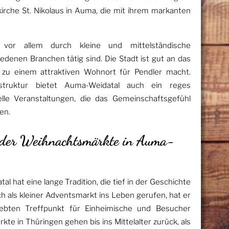
irche St. Nikolaus in Auma, die mit ihrem markanten
l vor allem durch kleine und mittelständische
edenen Branchen tätig sind. Die Stadt ist gut an das
zu einem attraktiven Wohnort für Pendler macht.
astruktur bietet Auma-Weidatal auch ein reges
elle Veranstaltungen, die das Gemeinschaftsgefühl
en.
n der Weihnachtsmärkte in Auma-
 hat eine lange Tradition, die tief in der Geschichte
ch als kleiner Adventsmarkt ins Leben gerufen, hat er
iebten Treffpunkt für Einheimische und Besucher
kte in Thüringen gehen bis ins Mittelalter zurück, als