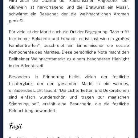
wird auch die Qualität der kulinarischen Angebote. "Der
Glühwein ist hervorragend und die Bratwurst ein Muss",
schwärmt ein Besucher, der die weihnachtlichen Aromen
genießt.
Für viele ist der Markt auch ein Ort der Begegnung. "Man trifft
hier immer Bekannte und Freunde, es ist fast wie ein großes
Familientreffen", beschreibt ein Einheimischer die soziale
Komponente des Marktes. Diese persönliche Note macht den
Bellheimer Weihnachtsmarkt zu einem besonderen Highlight
in der Adventszeit.
Besonders in Erinnerung bleibt vielen der festliche
Lichterglanz, der den gesamten Markt in ein warmes,
einladendes Licht taucht. "Die Lichterketten und Dekorationen
sind einfach wunderschön und tragen zur magischen
Stimmung bei", erzählt eine Besucherin, die die festliche
Beleuchtung bewundert.
Fazit