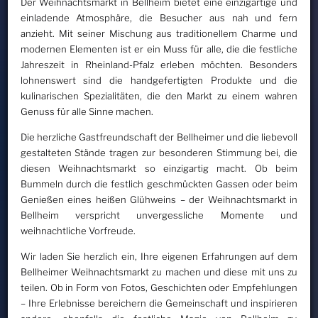
Der Weihnachtsmarkt in Bellheim bietet eine einzigartige und
einladende Atmosphäre, die Besucher aus nah und fern
anzieht. Mit seiner Mischung aus traditionellem Charme und
modernen Elementen ist er ein Muss für alle, die die festliche
Jahreszeit in Rheinland-Pfalz erleben möchten. Besonders
lohnenswert sind die handgefertigten Produkte und die
kulinarischen Spezialitäten, die den Markt zu einem wahren
Genuss für alle Sinne machen.
Die herzliche Gastfreundschaft der Bellheimer und die liebevoll
gestalteten Stände tragen zur besonderen Stimmung bei, die
diesen Weihnachtsmarkt so einzigartig macht. Ob beim
Bummeln durch die festlich geschmückten Gassen oder beim
Genießen eines heißen Glühweins – der Weihnachtsmarkt in
Bellheim verspricht unvergessliche Momente und
weihnachtliche Vorfreude.
Wir laden Sie herzlich ein, Ihre eigenen Erfahrungen auf dem
Bellheimer Weihnachtsmarkt zu machen und diese mit uns zu
teilen. Ob in Form von Fotos, Geschichten oder Empfehlungen
– Ihre Erlebnisse bereichern die Gemeinschaft und inspirieren