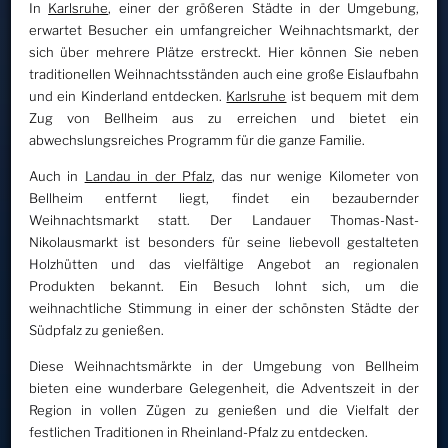
In
Karlsruhe
, einer der größeren Städte in der Umgebung,
erwartet Besucher ein umfangreicher Weihnachtsmarkt, der
sich über mehrere Plätze erstreckt. Hier können Sie neben
traditionellen Weihnachtsständen auch eine große Eislaufbahn
und ein Kinderland entdecken.
Karlsruhe
ist bequem mit dem
Zug von Bellheim aus zu erreichen und bietet ein
abwechslungsreiches Programm für die ganze Familie.
Auch in
Landau in der Pfalz
, das nur wenige Kilometer von
Bellheim entfernt liegt, findet ein bezaubernder
Weihnachtsmarkt statt. Der Landauer Thomas-Nast-
Nikolausmarkt ist besonders für seine liebevoll gestalteten
Holzhütten und das vielfältige Angebot an regionalen
Produkten bekannt. Ein Besuch lohnt sich, um die
weihnachtliche Stimmung in einer der schönsten Städte der
Südpfalz zu genießen.
Diese Weihnachtsmärkte in der Umgebung von Bellheim
bieten eine wunderbare Gelegenheit, die Adventszeit in der
Region in vollen Zügen zu genießen und die Vielfalt der
festlichen Traditionen in Rheinland-Pfalz zu entdecken.