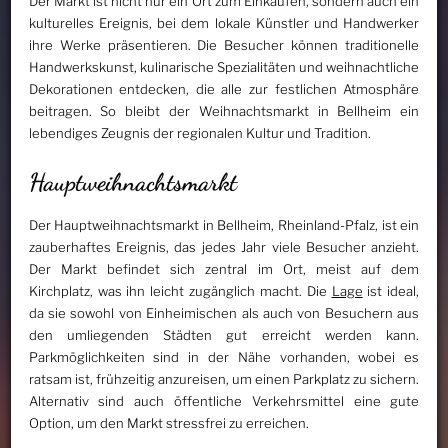
Der Markt ist nicht nur ein Ort zum Einkaufen, sondern auch ein
kulturelles Ereignis, bei dem lokale Künstler und Handwerker
ihre Werke präsentieren. Die Besucher können traditionelle
Handwerkskunst, kulinarische Spezialitäten und weihnachtliche
Dekorationen entdecken, die alle zur festlichen Atmosphäre
beitragen. So bleibt der Weihnachtsmarkt in Bellheim ein
lebendiges Zeugnis der regionalen Kultur und Tradition.
Hauptweihnachtsmarkt
Der Hauptweihnachtsmarkt in Bellheim, Rheinland-Pfalz, ist ein
zauberhaftes Ereignis, das jedes Jahr viele Besucher anzieht.
Der Markt befindet sich zentral im Ort, meist auf dem
Kirchplatz, was ihn leicht zugänglich macht. Die
Lage
ist ideal,
da sie sowohl von Einheimischen als auch von Besuchern aus
den umliegenden Städten gut erreicht werden kann.
Parkmöglichkeiten sind in der Nähe vorhanden, wobei es
ratsam ist, frühzeitig anzureisen, um einen Parkplatz zu sichern.
Alternativ sind auch öffentliche Verkehrsmittel eine gute
Option, um den Markt stressfrei zu erreichen.