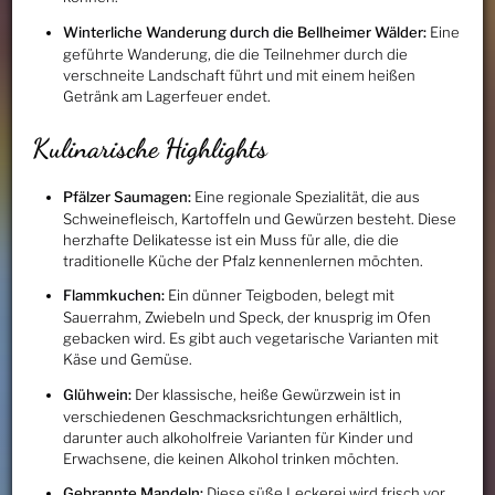
Winterliche Wanderung durch die Bellheimer Wälder:
Eine
geführte Wanderung, die die Teilnehmer durch die
verschneite Landschaft führt und mit einem heißen
Getränk am Lagerfeuer endet.
Kulinarische Highlights
Pfälzer Saumagen:
Eine regionale Spezialität, die aus
Schweinefleisch, Kartoffeln und Gewürzen besteht. Diese
herzhafte Delikatesse ist ein Muss für alle, die die
traditionelle Küche der Pfalz kennenlernen möchten.
Flammkuchen:
Ein dünner Teigboden, belegt mit
Sauerrahm, Zwiebeln und Speck, der knusprig im Ofen
gebacken wird. Es gibt auch vegetarische Varianten mit
Käse und Gemüse.
Glühwein:
Der klassische, heiße Gewürzwein ist in
verschiedenen Geschmacksrichtungen erhältlich,
darunter auch alkoholfreie Varianten für Kinder und
Erwachsene, die keinen Alkohol trinken möchten.
Gebrannte Mandeln:
Diese süße Leckerei wird frisch vor