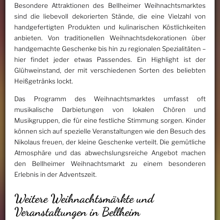
Besondere Attraktionen des Bellheimer Weihnachtsmarktes
sind die liebevoll dekorierten Stände, die eine Vielzahl von
handgefertigten Produkten und kulinarischen Köstlichkeiten
anbieten. Von traditionellen Weihnachtsdekorationen über
handgemachte Geschenke bis hin zu regionalen Spezialitäten –
hier findet jeder etwas Passendes. Ein Highlight ist der
Glühweinstand, der mit verschiedenen Sorten des beliebten
Heißgetränks lockt.
Das Programm des Weihnachtsmarktes umfasst oft
musikalische Darbietungen von lokalen Chören und
Musikgruppen, die für eine festliche Stimmung sorgen. Kinder
können sich auf spezielle Veranstaltungen wie den Besuch des
Nikolaus freuen, der kleine Geschenke verteilt. Die gemütliche
Atmosphäre und das abwechslungsreiche Angebot machen
den Bellheimer Weihnachtsmarkt zu einem besonderen
Erlebnis in der Adventszeit.
Weitere Weihnachtsmärkte und
Veranstaltungen in Bellheim