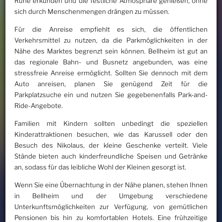
Ruhe erkunden und die festliche Atmosphäre genießen, ohne
sich durch Menschenmengen drängen zu müssen.
Für die Anreise empfiehlt es sich, die öffentlichen
Verkehrsmittel zu nutzen, da die Parkmöglichkeiten in der
Nähe des Marktes begrenzt sein können. Bellheim ist gut an
das regionale Bahn- und Busnetz angebunden, was eine
stressfreie Anreise ermöglicht. Sollten Sie dennoch mit dem
Auto anreisen, planen Sie genügend Zeit für die
Parkplatzsuche ein und nutzen Sie gegebenenfalls Park-and-
Ride-Angebote.
Familien mit Kindern sollten unbedingt die speziellen
Kinderattraktionen besuchen, wie das Karussell oder den
Besuch des Nikolaus, der kleine Geschenke verteilt. Viele
Stände bieten auch kinderfreundliche Speisen und Getränke
an, sodass für das leibliche Wohl der Kleinen gesorgt ist.
Wenn Sie eine Übernachtung in der Nähe planen, stehen Ihnen
in Bellheim und der Umgebung verschiedene
Unterkunftsmöglichkeiten zur Verfügung, von gemütlichen
Pensionen bis hin zu komfortablen Hotels. Eine frühzeitige