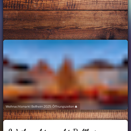
Weihnachtsmarkt Bellheim 2025: Öffnungszeiten 🎄