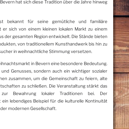
Bevern hat sich diese Tradition über die Jahre hinweg
st bekannt für seine gemütliche und familiäre
 er sich von einem kleinen lokalen Markt zu einem
us der gesamten Region entwickelt. Die Stände bieten
odukten, von traditionellem Kunsthandwerk bis hin zu
Besucher in weihnachtliche Stimmung versetzen.
Weihnachtsmarkt in Bevern eine besondere Bedeutung.
fs und Genusses, sondern auch ein wichtiger sozialer
hen zusammen, um die Gemeinschaft zu feiern, alte
schaften zu schließen. Die Veranstaltung stärkt das
 zur Bewahrung lokaler Traditionen bei. Der
in lebendiges Beispiel für die kulturelle Kontinuität
 der modernen Gesellschaft.