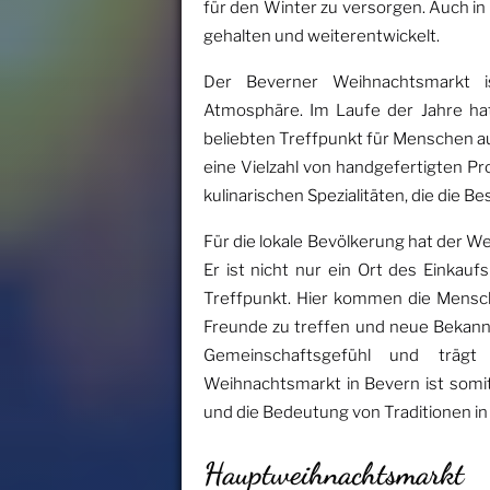
für den Winter zu versorgen. Auch in 
gehalten und weiterentwickelt.
Der Beverner Weihnachtsmarkt i
Atmosphäre. Im Laufe der Jahre hat
beliebten Treffpunkt für Menschen a
eine Vielzahl von handgefertigten Pr
kulinarischen Spezialitäten, die die 
Für die lokale Bevölkerung hat der 
Er ist nicht nur ein Ort des Einkau
Treffpunkt. Hier kommen die Mensc
Freunde zu treffen und neue Bekannt
Gemeinschaftsgefühl und trägt
Weihnachtsmarkt in Bevern ist somit e
und die Bedeutung von Traditionen in
Hauptweihnachtsmarkt