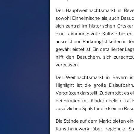
Der Hauptweihnachtsmarkt in Bevern
sowohl Einheimische als auch Besu
sich zentral im historischen Ortsk
eine stimmungsvolle Kulisse bieten
ausreichend Parkmöglichkeiten in de
gewährleistet ist. Ein detaillierter La
hilft den Besuchern, sich zurechtz
verpassen.
Der Weihnachtsmarkt in Bevern ist
Highlight ist die große Eislaufba
Vergnügen darstellt. Zudem gibt es e
bei Familien mit Kindern beliebt ist.
zusätzlichen Spaß für die kleinen Bes
Die Stände auf dem Markt bieten ein
Kunsthandwerk über regionale Spez