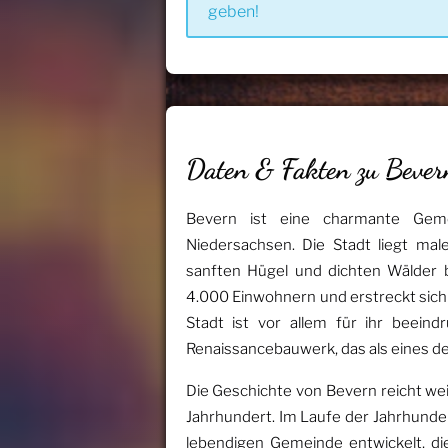
geben!
Daten & Fakten zu Bever
Bevern ist eine charmante Ge
Niedersachsen. Die Stadt liegt male
sanften Hügel und dichten Wälder 
4.000 Einwohnern und erstreckt sich
Stadt ist vor allem für ihr beein
Renaissancebauwerk, das als eines de
Die Geschichte von Bevern reicht we
Jahrhundert. Im Laufe der Jahrhunder
lebendigen Gemeinde entwickelt, die