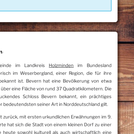
n
meinde im Landkreis
Holzminden
im Bundesland
risch im Weserbergland, einer Region, die für ihre
bekannt ist. Bevern hat eine Bevölkerung von etwa
 über eine Fläche von rund 37 Quadratkilometern. Die
druckendes Schloss Bevern bekannt, ein prächtiges
r bedeutendsten seiner Art in Norddeutschland gilt.
it zurück, mit ersten urkundlichen Erwähnungen im 9.
te hat sich die Stadt von einem kleinen Dorf zu einer
 heute sowohl kulturell als auch wirtschaftlich eine