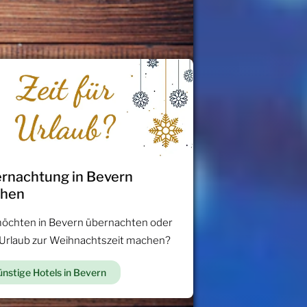
rnachtung in Bevern
chen
möchten in Bevern übernachten oder
 Urlaub zur Weihnachtszeit machen?
nstige Hotels in Bevern