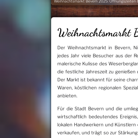
Weihnachtsmarkt Bevern 2025: Öffnungszeiten &
Weihnachtsmarkt 
Der Weihnachtsmarkt in Bevern, Nie
jedes Jahr viele Besucher aus der R
malerische Kulisse des Weserberglan
die festliche Jahreszeit zu genieße
Der Markt ist bekannt für seine char
Waren, köstlichen regionalen Spezial
anbieten.
Für die Stadt Bevern und die umlie
wirtschaftlich bedeutendes Ereignis
lokalen Handwerkern und Künstlern e
verkaufen, und trägt so zur Stärkung 