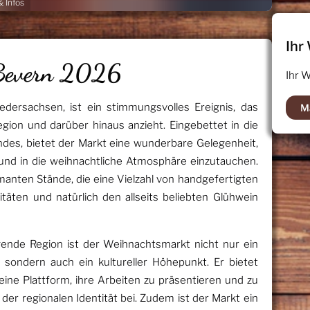
 Infos
Ihr
Bevern 2026
Ihr 
dersachsen, ist ein stimmungsvolles Ereignis, das
M
egion und darüber hinaus anzieht. Eingebettet in die
des, bietet der Markt eine wunderbare Gelegenheit,
n und in die weihnachtliche Atmosphäre einzutauchen.
manten Stände, die eine Vielzahl von handgefertigten
itäten und natürlich den allseits beliebten Glühwein
gende Region ist der Weihnachtsmarkt nicht nur ein
, sondern auch ein kultureller Höhepunkt. Er bietet
ine Plattform, ihre Arbeiten zu präsentieren und zu
der regionalen Identität bei. Zudem ist der Markt ein