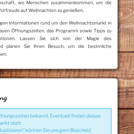
meinschaft, wo Menschen zusammenkommen, um die
 Vorfreude auf Weihnachten zu genießen.
chtigen Informationen rund um den Weihnachtsmarkt in
auen Öffnungszeiten, das Programm sowie Tipps zu
ktionen. Lassen Sie sich von der Magie des
d planen Sie Ihren Besuch, um die besinnliche
ßen.
ung
ffnungszeiten bekannt. Eventuell finden dieses
rkt statt.
tualisieren" können Sie uns gern Bescheid