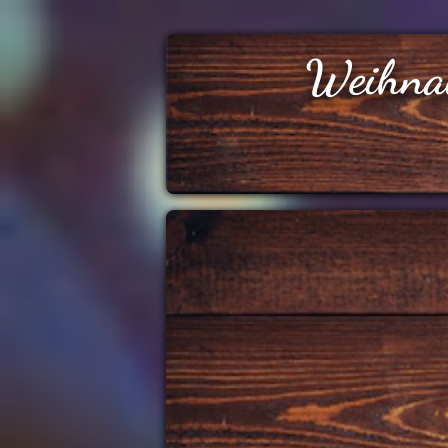
Weihna