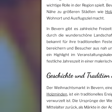
wichtige Rolle in der Region spielt. 
Nähe zu größeren Städten wie
Hol
Wohnort und Ausflugsziel macht.
In Bevern gibt es zahlreiche Freize
durch die wunderschöne Landschaft
bekannt für ihre traditionellen Fes
bereichern und Besucher aus nah un
ein Highlight im Veranstaltungskal
festliche Jahreszeit in einer maleri
Geschichte und Traditio
Der Weihnachtsmarkt in Bevern, ein
Holzminden
, ist ein traditionelles E
verwurzelt ist. Die Ursprünge der W
Mittelalter zurück, als Märkte in der 