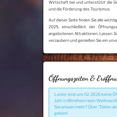
Wirtschaft bei und unterstützt die 
und die Förderung des Tourismus.
Auf dieser Seite finden Sie alle wic
2025, einschließlich der Öffnung
angebotenen Attraktionen. Lassen Si
verzaubern und genießen Sie ein unve
Öffnungszeiten & Eröffn
Leider sind uns für 2026 keine Ö
Jahr in Blindheim kein Weihnacht
Sie wissen mehr? Über "Daten ak
geben!