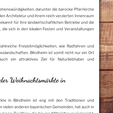
Sehenswürdigkeiten, darunter die barocke Pfarrkirche
nden Architektur und ihrem reich verzierten Innenraum
ekannt für ihre landwirtschaftlichen Betriebe und die
, die sich in den lokalen Festen und Veranstaltungen
hlreiche Freizeitmöglichkeiten, wie Radfahren und
slandschaften. Blindheim ist somit nicht nur ein Ort
uch ein attraktives Ziel für Naturliebhaber und
 der Weihnachtsmärkte in
te in Blindheim ist eng mit den Traditionen und
n vielen anderen bayerischen Gemeinden, hat auch in