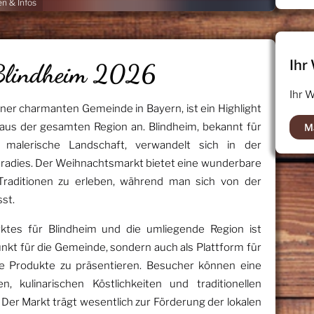
n & Infos
Ihr
Blindheim 2026
Ihr 
ner charmanten Gemeinde in Bayern, ist ein Highlight
aus der gesamten Region an. Blindheim, bekannt für
M
 malerische Landschaft, verwandelt sich in der
Paradies. Der Weihnachtsmarkt bietet eine wunderbare
 Traditionen zu erleben, während man sich von der
st.
tes für Blindheim und die umliegende Region ist
unkt für die Gemeinde, sondern auch als Plattform für
re Produkte zu präsentieren. Besucher können eine
, kulinarischen Köstlichkeiten und traditionellen
er Markt trägt wesentlich zur Förderung der lokalen