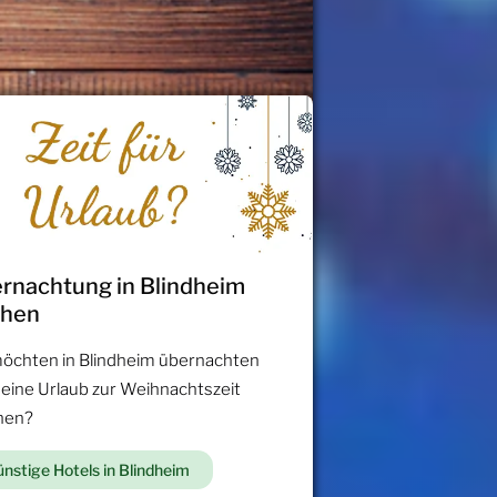
rnachtung in Blindheim
chen
möchten in Blindheim übernachten
 eine Urlaub zur Weihnachtszeit
hen?
nstige Hotels in Blindheim