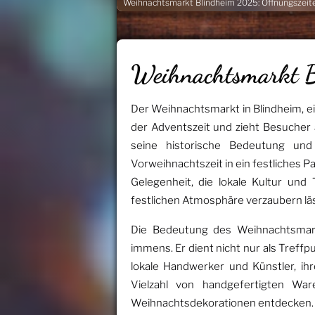
Weihnachtsmarkt Blindheim 2025: Öffnungszeite
Weihnachtsmarkt 
Der Weihnachtsmarkt in Blindheim, ei
der Adventszeit und zieht Besucher 
seine historische Bedeutung und
Vorweihnachtszeit in ein festliches 
Gelegenheit, die lokale Kultur und
festlichen Atmosphäre verzaubern läs
Die Bedeutung des Weihnachtsmark
immens. Er dient nicht nur als Treffp
lokale Handwerker und Künstler, ih
Vielzahl von handgefertigten Waren
Weihnachtsdekorationen entdecken. D