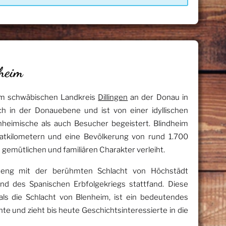
heim
 im schwäbischen Landkreis
Dillingen
an der Donau in
ch in der Donauebene und ist von einer idyllischen
heimische als auch Besucher begeistert. Blindheim
atkilometern und eine Bevölkerung von rund 1.700
emütlichen und familiären Charakter verleiht.
t eng mit der berühmten Schlacht von Höchstädt
nd des Spanischen Erbfolgekriegs stattfand. Diese
als die Schlacht von Blenheim, ist ein bedeutendes
te und zieht bis heute Geschichtsinteressierte in die