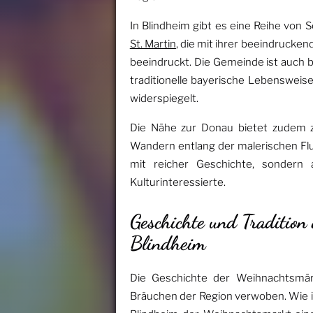
In Blindheim gibt es eine Reihe von 
St. Martin
, die mit ihrer beeindrucke
beeindruckt. Die Gemeinde ist auch b
traditionelle bayerische Lebensweise
widerspiegelt.
Die Nähe zur Donau bietet zudem za
Wandern entlang der malerischen Flus
mit reicher Geschichte, sondern a
Kulturinteressierte.
Geschichte und Tradition
Blindheim
Die Geschichte der Weihnachtsmärk
Bräuchen der Region verwoben. Wie i