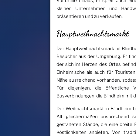
Kulturelle hinaus; er spielt auch ei
kleinen Unternehmen und Handwe
präsentieren und zu verkaufen.
Hauptweihnachtsmarkt
Der Hauptweihnachtsmarkt in Blindhe
Besucher aus der Umgebung. Er finde
der sich im Herzen des Ortes befind
Einheimische als auch für Touristen 
Nähe ausreichend vorhanden, sodas
Für diejenigen, die öffentliche 
Busverbindungen, die Blindheim mit 
Der Weihnachtsmarkt in Blindheim bie
Alt gleichermaßen ansprechend si
gestalteten Stände, die eine breite
Köstlichkeiten anbieten. Von trad