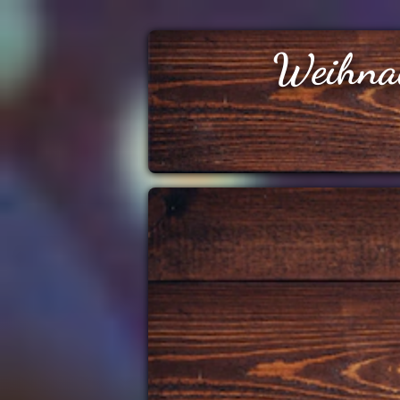
Weihna