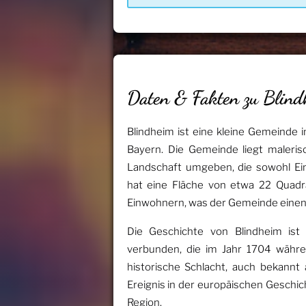
Daten & Fakten zu Blind
Blindheim ist eine kleine Gemeinde
Bayern. Die Gemeinde liegt maleris
Landschaft umgeben, die sowohl Ein
hat eine Fläche von etwa 22 Quadr
Einwohnern, was der Gemeinde einen g
Die Geschichte von Blindheim is
verbunden, die im Jahr 1704 währe
historische Schlacht, auch bekannt 
Ereignis in der europäischen Geschich
Region.