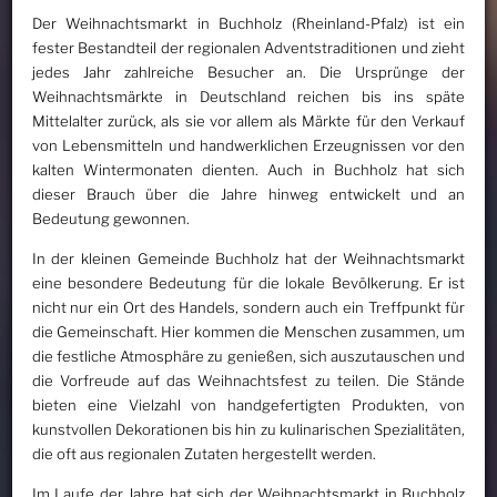
Der Weihnachtsmarkt in Buchholz (Rheinland-Pfalz) ist ein
fester Bestandteil der regionalen Adventstraditionen und zieht
jedes Jahr zahlreiche Besucher an. Die Ursprünge der
Weihnachtsmärkte in Deutschland reichen bis ins späte
Mittelalter zurück, als sie vor allem als Märkte für den Verkauf
von Lebensmitteln und handwerklichen Erzeugnissen vor den
kalten Wintermonaten dienten. Auch in Buchholz hat sich
dieser Brauch über die Jahre hinweg entwickelt und an
Bedeutung gewonnen.
In der kleinen Gemeinde Buchholz hat der Weihnachtsmarkt
eine besondere Bedeutung für die lokale Bevölkerung. Er ist
nicht nur ein Ort des Handels, sondern auch ein Treffpunkt für
die Gemeinschaft. Hier kommen die Menschen zusammen, um
die festliche Atmosphäre zu genießen, sich auszutauschen und
die Vorfreude auf das Weihnachtsfest zu teilen. Die Stände
bieten eine Vielzahl von handgefertigten Produkten, von
kunstvollen Dekorationen bis hin zu kulinarischen Spezialitäten,
die oft aus regionalen Zutaten hergestellt werden.
Im Laufe der Jahre hat sich der Weihnachtsmarkt in Buchholz