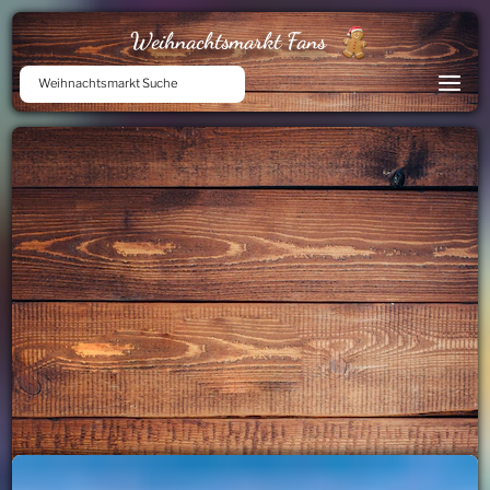
Weihnachtsmarkt Fans
Weihnachtsmarkt Suche