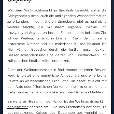
Wer den Weihnachtsmarkt in Buchholz besucht, sollte die
Gelegenheit nutzen, auch die umliegenden Weihnachtsmärkte
zu erkunden. In der näheren Umgebung gibt es zahlreiche
weitere Märkte, die mit ihrem eigenen Charme und
einzigartigen Angeboten locken. Ein besonders beliebtes Ziel
ist der Weihnachtsmarkt in
Linz am Rhein
, der für seine
historische Altstadt und die malerische Kulisse bekannt ist.
Hier können Besucher durch die festlich geschmückten
Gassen schlendern und eine Vielzahl von Kunsthandwerk und
kulinarischen Köstlichkeiten entdecken.
Auch der Weihnachtsmarkt in Bad Honnef ist einen Besuch
wert. Er bietet eine gemütliche Atmosphäre und eine breite
Palette an weihnachtlichen Produkten. Die Stadt ist leicht mit
dem Auto oder öffentlichen Verkehrsmitteln zu erreichen und
bietet zahlreiche Parkmöglichkeiten in der Nähe des Marktes.
Ein weiteres Highlight in der Region ist der Weihnachtsmarkt in
Königswinter
, der sich am Fuße des Drachenfels befindet. Die
beeindruckende Kulisse des Siebengebirges verleiht dem