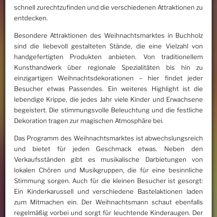
schnell zurechtzufinden und die verschiedenen Attraktionen zu
entdecken.
Besondere Attraktionen des Weihnachtsmarktes in Buchholz
sind die liebevoll gestalteten Stände, die eine Vielzahl von
handgefertigten Produkten anbieten. Von traditionellem
Kunsthandwerk über regionale Spezialitäten bis hin zu
einzigartigen Weihnachtsdekorationen – hier findet jeder
Besucher etwas Passendes. Ein weiteres Highlight ist die
lebendige Krippe, die jedes Jahr viele Kinder und Erwachsene
begeistert. Die stimmungsvolle Beleuchtung und die festliche
Dekoration tragen zur magischen Atmosphäre bei.
Das Programm des Weihnachtsmarktes ist abwechslungsreich
und bietet für jeden Geschmack etwas. Neben den
Verkaufsständen gibt es musikalische Darbietungen von
lokalen Chören und Musikgruppen, die für eine besinnliche
Stimmung sorgen. Auch für die kleinen Besucher ist gesorgt:
Ein Kinderkarussell und verschiedene Bastelaktionen laden
zum Mitmachen ein. Der Weihnachtsmann schaut ebenfalls
regelmäßig vorbei und sorgt für leuchtende Kinderaugen. Der