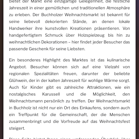
bietet der Markt eine einzigartige Gelegenheit, die festliche
Jahreszeit in einer gemütlichen und traditionellen Atmosphäre
zu erleben. Der Buchholzer Weihnachtsmarkt ist bekannt für
seine liebevoll dekorierten Stände, an denen lokale
Handwerker ihre kunstvollen Kreationen präsentieren. Von
handgefertigtem Schmuck über Holzspielzeug bis hin zu
weihnachtlichen Dekorationen – hier findet jeder Besucher das
passende Geschenk für seine Liebsten.
Ein besonderes Highlight des Marktes ist das kulinarische
Angebot. Besucher können sich auf eine Vielzahl von
regionalen Spezialitäten freuen, darunter der beliebte
Glühwein, der in der kalten Jahreszeit für wohlige Wärme sorgt.
Auch für Kinder gibt es zahlreiche Attraktionen, wie ein
nostalgisches Karussell und die Möglichkeit, den
Weihnachtsmann persönlich zu treffen. Der Weihnachtsmarkt
in Buchholz ist nicht nur ein Ort des Einkaufens, sondern auch
ein Treffpunkt für die Gemeinschaft, der die Menschen
zusammenbringt und die Vorfreude auf das Weihnachtsfest
steigert.