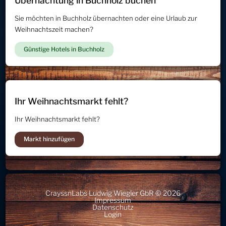
Übernachtung in Buchholz buchen
Sie möchten in Buchholz übernachten oder eine Urlaub zur
Weihnachtszeit machen?
Günstige Hotels in Buchholz
Ihr Weihnachtsmarkt fehlt?
Ihr Weihnachtsmarkt fehlt?
Markt hinzufügen
CrayssnLabs Ludwig Wiegler GbR © 2026
Impressum
Datenschutz
Login