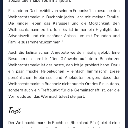
Spezialitäten haben es mir angetan."
Ein anderer Gast erzählt von seinem Erlebnis: "Ich besuche den
Weihnachtsmarkt in Buchholz jedes Jahr mit meiner Familie.
Die Kinder lieben das Karussell und die Möglichkeit, den
Weihnachtsmann zu treffen. Es ist immer ein Highlight der
Adventszeit und ein schöner Anlass, um mit Freunden und
Familie zusammenzukommen."
Auch die kulinarischen Angebote werden häufig gelobt. Eine
Besucherin schreibt: "Der Glühwein auf dem Buchholzer
Weihnachtsmarkt ist der beste, den ich je probiert habe. Dazu
ein paar frische Reibekuchen – einfach himmlisch!" Diese
persönlichen Erlebnisse und Anekdoten zeigen, dass der
Weihnachtsmarkt in Buchholz nicht nur ein Ort des Einkaufens,
sondern auch ein Treffpunkt für die Gemeinschaft ist, der die
Vorfreude auf das Weihnachtsfest steigert.
Fazit
Der Weihnachtsmarkt in Buchholz (Rheinland-Pfalz) bietet eine