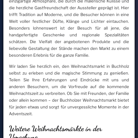
einzigartige Atmosphäre, die durch die malerische Kulisse und
die herzliche Gastfreundschaft der Aussteller geprägt ist. Hier
trifft Tradition auf Moderne, und die Besucher können in eine
Welt voller festlicher Düfte, Klänge und Lichter eintauchen.
Besonders lohnenswert ist der Besuch für all jene, die
handgefertigte Geschenke und regionale Spezialitäten
schätzen. Die Vielfalt der angebotenen Produkte und die
liebevolle Gestaltung der Stände machen den Markt zu einem
besonderen Erlebnis für die ganze Familie.
Wir laden Sie herzlich ein, den Weihnachtsmarkt in Buchholz
selbst zu erleben und die magische Stimmung zu genießen.
Teilen Sie Ihre Erfahrungen und Eindrücke mit uns und
anderen Besuchern, um die Vorfreude auf die kommende
Weihnachtszeit zu verbreiten. Ob Sie mit Freunden, der Familie
oder allein kommen – der Buchholzer Weihnachtsmarkt bietet
für jeden etwas und sorgt für unvergessliche Momente in der
Adventszeit.
Weitere Weihnachtsmärkte in der
Umgebung