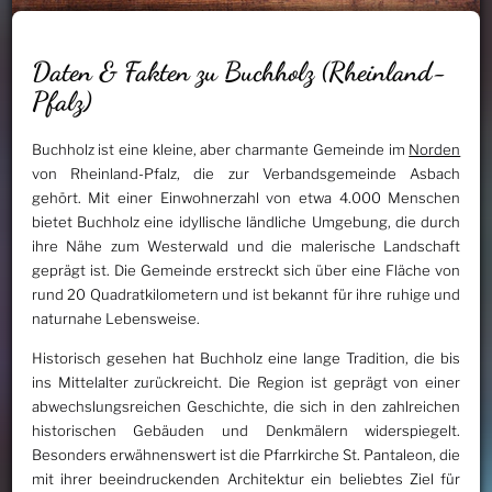
Daten & Fakten zu Buchholz (Rheinland-
Pfalz)
Buchholz ist eine kleine, aber charmante Gemeinde im
Norden
von Rheinland-Pfalz, die zur Verbandsgemeinde Asbach
gehört. Mit einer Einwohnerzahl von etwa 4.000 Menschen
bietet Buchholz eine idyllische ländliche Umgebung, die durch
ihre Nähe zum Westerwald und die malerische Landschaft
geprägt ist. Die Gemeinde erstreckt sich über eine Fläche von
rund 20 Quadratkilometern und ist bekannt für ihre ruhige und
naturnahe Lebensweise.
Historisch gesehen hat Buchholz eine lange Tradition, die bis
ins Mittelalter zurückreicht. Die Region ist geprägt von einer
abwechslungsreichen Geschichte, die sich in den zahlreichen
historischen Gebäuden und Denkmälern widerspiegelt.
Besonders erwähnenswert ist die Pfarrkirche St. Pantaleon, die
mit ihrer beeindruckenden Architektur ein beliebtes Ziel für