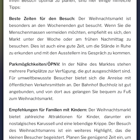
Ihren Besuch optimal zu planen, sind hier einige hilfreiche
Tipps:
Beste Zeiten für den Besuch:
Der Weihnachtsmarkt ist
besonders an den Wochenenden gut besucht. Wenn Sie die
Menschenmassen vermeiden möchten, empfiehlt es sich, den
Markt unter der Woche oder am frühen Nachmittag zu
besuchen. Dies ist auch eine gute Zeit, um die Stände in Ruhe
zu erkunden und mit den Ausstellern ins Gespräch zu kommen.
Parkmöglichkeiten/ÖPNV:
In der Nähe des Marktes stehen
mehrere Parkplätze zur Verfügung, die gut ausgeschildert sind.
Für umweltbewusste Besucher bietet sich die Anreise mit
öffentlichen Verkehrsmitteln an. Der Bahnhof Buchholz ist gut
angebunden, und von dort aus gelangen Sie bequem zu Fuß
zum Weihnachtsmarkt.
Empfehlungen für Familien mit Kindern:
Der Weihnachtsmarkt
bietet zahlreiche Attraktionen für Kinder, darunter ein
nostalgisches Karussell und eine lebendige Krippe. Der Besuch
des Weihnachtsmanns ist ein weiteres Highlight, das die
kleinen Besucher begeistert. Planen Sie genügend Zeit ein, um