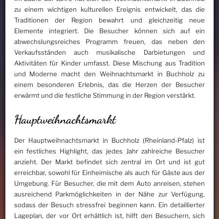
zu einem wichtigen kulturellen Ereignis entwickelt, das die
Traditionen der Region bewahrt und gleichzeitig neue
Elemente integriert. Die Besucher können sich auf ein
abwechslungsreiches Programm freuen, das neben den
Verkaufsständen auch musikalische Darbietungen und
Aktivitäten für Kinder umfasst. Diese Mischung aus Tradition
und Moderne macht den Weihnachtsmarkt in Buchholz zu
einem besonderen Erlebnis, das die Herzen der Besucher
erwärmt und die festliche Stimmung in der Region verstärkt.
Hauptweihnachtsmarkt
Der Hauptweihnachtsmarkt in Buchholz (Rheinland-Pfalz) ist
ein festliches Highlight, das jedes Jahr zahlreiche Besucher
anzieht. Der Markt befindet sich zentral im Ort und ist gut
erreichbar, sowohl für Einheimische als auch für Gäste aus der
Umgebung. Für Besucher, die mit dem Auto anreisen, stehen
ausreichend Parkmöglichkeiten in der Nähe zur Verfügung,
sodass der Besuch stressfrei beginnen kann. Ein detaillierter
Lageplan, der vor Ort erhältlich ist, hilft den Besuchern, sich