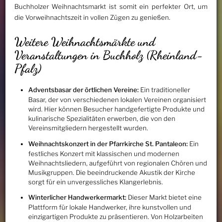
Buchholzer Weihnachtsmarkt ist somit ein perfekter Ort, um
die Vorweihnachtszeit in vollen Zügen zu genießen.
Weitere Weihnachtsmärkte und
Veranstaltungen in Buchholz (Rheinland-
Pfalz)
Adventsbasar der örtlichen Vereine:
Ein traditioneller
Basar, der von verschiedenen lokalen Vereinen organisiert
wird. Hier können Besucher handgefertigte Produkte und
kulinarische Spezialitäten erwerben, die von den
Vereinsmitgliedern hergestellt wurden.
Weihnachtskonzert in der Pfarrkirche St. Pantaleon:
Ein
festliches Konzert mit klassischen und modernen
Weihnachtsliedern, aufgeführt von regionalen Chören und
Musikgruppen. Die beeindruckende Akustik der Kirche
sorgt für ein unvergessliches Klangerlebnis.
Winterlicher Handwerkermarkt:
Dieser Markt bietet eine
Plattform für lokale Handwerker, ihre kunstvollen und
einzigartigen Produkte zu präsentieren. Von Holzarbeiten