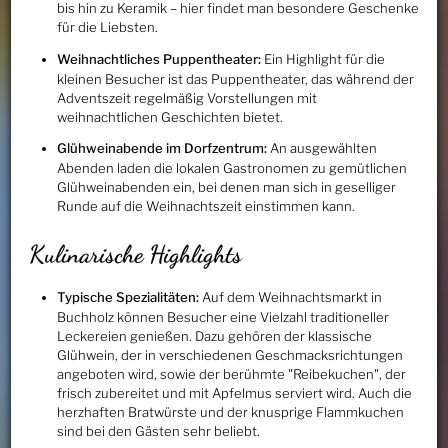
bis hin zu Keramik – hier findet man besondere Geschenke
für die Liebsten.
Weihnachtliches Puppentheater:
Ein Highlight für die
kleinen Besucher ist das Puppentheater, das während der
Adventszeit regelmäßig Vorstellungen mit
weihnachtlichen Geschichten bietet.
Glühweinabende im Dorfzentrum:
An ausgewählten
Abenden laden die lokalen Gastronomen zu gemütlichen
Glühweinabenden ein, bei denen man sich in geselliger
Runde auf die Weihnachtszeit einstimmen kann.
Kulinarische Highlights
Typische Spezialitäten:
Auf dem Weihnachtsmarkt in
Buchholz können Besucher eine Vielzahl traditioneller
Leckereien genießen. Dazu gehören der klassische
Glühwein, der in verschiedenen Geschmacksrichtungen
angeboten wird, sowie der berühmte "Reibekuchen", der
frisch zubereitet und mit Apfelmus serviert wird. Auch die
herzhaften Bratwürste und der knusprige Flammkuchen
sind bei den Gästen sehr beliebt.