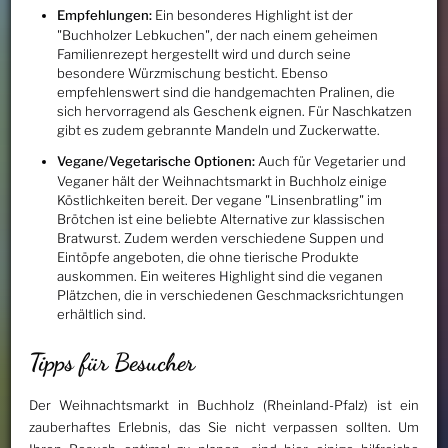
Empfehlungen:
Ein besonderes Highlight ist der
"Buchholzer Lebkuchen", der nach einem geheimen
Familienrezept hergestellt wird und durch seine
besondere Würzmischung besticht. Ebenso
empfehlenswert sind die handgemachten Pralinen, die
sich hervorragend als Geschenk eignen. Für Naschkatzen
gibt es zudem gebrannte Mandeln und Zuckerwatte.
Vegane/Vegetarische Optionen:
Auch für Vegetarier und
Veganer hält der Weihnachtsmarkt in Buchholz einige
Köstlichkeiten bereit. Der vegane "Linsenbratling" im
Brötchen ist eine beliebte Alternative zur klassischen
Bratwurst. Zudem werden verschiedene Suppen und
Eintöpfe angeboten, die ohne tierische Produkte
auskommen. Ein weiteres Highlight sind die veganen
Plätzchen, die in verschiedenen Geschmacksrichtungen
erhältlich sind.
Tipps für Besucher
Der Weihnachtsmarkt in Buchholz (Rheinland-Pfalz) ist ein
zauberhaftes Erlebnis, das Sie nicht verpassen sollten. Um