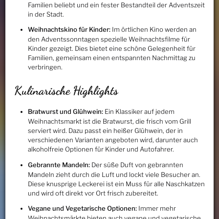
Familien beliebt und ein fester Bestandteil der Adventszeit
in der Stadt.
Weihnachtskino für Kinder:
Im örtlichen Kino werden an
den Adventssonntagen spezielle Weihnachtsfilme für
Kinder gezeigt. Dies bietet eine schöne Gelegenheit für
Familien, gemeinsam einen entspannten Nachmittag zu
verbringen.
Kulinarische Highlights
Bratwurst und Glühwein:
Ein Klassiker auf jedem
Weihnachtsmarkt ist die Bratwurst, die frisch vom Grill
serviert wird. Dazu passt ein heißer Glühwein, der in
verschiedenen Varianten angeboten wird, darunter auch
alkoholfreie Optionen für Kinder und Autofahrer.
Gebrannte Mandeln:
Der süße Duft von gebrannten
Mandeln zieht durch die Luft und lockt viele Besucher an.
Diese knusprige Leckerei ist ein Muss für alle Naschkatzen
und wird oft direkt vor Ort frisch zubereitet.
Vegane und Vegetarische Optionen:
Immer mehr
Weihnachtsmärkte bieten auch vegane und vegetarische