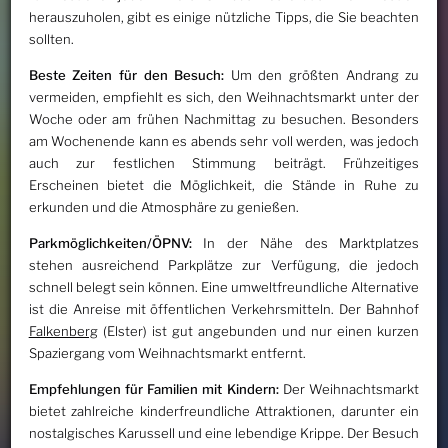
herauszuholen, gibt es einige nützliche Tipps, die Sie beachten
sollten.
Beste Zeiten für den Besuch:
Um den größten Andrang zu
vermeiden, empfiehlt es sich, den Weihnachtsmarkt unter der
Woche oder am frühen Nachmittag zu besuchen. Besonders
am Wochenende kann es abends sehr voll werden, was jedoch
auch zur festlichen Stimmung beiträgt. Frühzeitiges
Erscheinen bietet die Möglichkeit, die Stände in Ruhe zu
erkunden und die Atmosphäre zu genießen.
Parkmöglichkeiten/ÖPNV:
In der Nähe des Marktplatzes
stehen ausreichend Parkplätze zur Verfügung, die jedoch
schnell belegt sein können. Eine umweltfreundliche Alternative
ist die Anreise mit öffentlichen Verkehrsmitteln. Der Bahnhof
Falkenberg
(Elster) ist gut angebunden und nur einen kurzen
Spaziergang vom Weihnachtsmarkt entfernt.
Empfehlungen für Familien mit Kindern:
Der Weihnachtsmarkt
bietet zahlreiche kinderfreundliche Attraktionen, darunter ein
nostalgisches Karussell und eine lebendige Krippe. Der Besuch