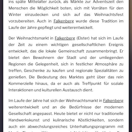
ins späte Mittelalter zurück, als Märkte zur Adventszeit den
Menschen die Möglichkeit boten, sich mit Vorräten für den
Winter einzudecken und sich auf das Weihnachtsfest
vorzubereiten. Auch in
Falkenberg
wurde diese Tradition im
Laufe der Jahre gepflegt und weiterentwickelt.
Der Weihnachtsmarkt in
Falkenberg
(Elster) hat sich im Laufe
der Zeit zu einem wichtigen gesellschaftlichen Ereignis
entwickelt, das die lokale Gemeinschaft zusammenbringt. Er
bietet den Bewohnern der Stadt und der umliegenden
Regionen die Gelegenheit, sich in festlicher Atmosphäre zu
treffen, Geschenke zu kaufen und regionale Spezialitäten zu
genießen. Die Bedeutung des Marktes geht über das rein
Kommerzielle hinaus, da er auch als Treffpunkt für soziale
Interaktionen und kulturellen Austausch dient.
Im Laufe der Jahre hat sich der Weihnachtsmarkt in
Falkenberg
weiterentwickelt und an die Bedürfnisse der modernen
Gesellschaft angepasst. Heute bietet er nicht nur traditionelle
Handwerkskunst und kulinarische Köstlichkeiten, sondern
auch ein abwechslungsreiches Unterhaltungsprogramm mit