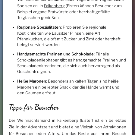
Speisen an. In
Falkenberg
(Elster) können Besucher zum
Beispiel vegane Bratwürste oder herzhaft gefüllte
Teigtaschen genießen.
Regionale Spezialitäten:
Probieren Sie regionale
Köstlichkeiten wie Lausitzer Plinsen, eine Art
Pfannkuchen, die oft mit Zucker und Zimt oder herzhaft
belegt serviert werden.
Handgemachte Pralinen und Schokolade:
Für alle
Schokoladenliebhaber gibt es handgemachte Pralinen und
Schokoladenkreationen, die sich auch hervorragend als
Geschenk eignen.
Heiße Maronen:
Besonders an kalten Tagen sind heiße
Maronen ein beliebter Snack, der die Hände wärmt und
den Gaumen erfreut.
Tipps für Besucher
Der Weihnachtsmarkt in
Falkenberg
(Elster) ist ein beliebtes
Ziel in der Adventszeit und bietet eine Vielzahl von Attraktionen
für Besucher jeden Alters. Um das Beste aus Ihrem Besuch