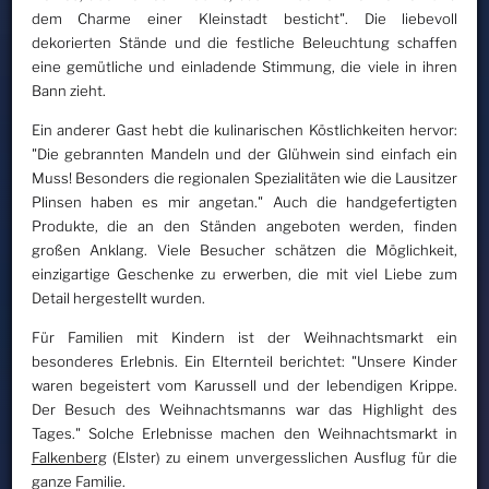
dem Charme einer Kleinstadt besticht". Die liebevoll
dekorierten Stände und die festliche Beleuchtung schaffen
eine gemütliche und einladende Stimmung, die viele in ihren
Bann zieht.
Ein anderer Gast hebt die kulinarischen Köstlichkeiten hervor:
"Die gebrannten Mandeln und der Glühwein sind einfach ein
Muss! Besonders die regionalen Spezialitäten wie die Lausitzer
Plinsen haben es mir angetan." Auch die handgefertigten
Produkte, die an den Ständen angeboten werden, finden
großen Anklang. Viele Besucher schätzen die Möglichkeit,
einzigartige Geschenke zu erwerben, die mit viel Liebe zum
Detail hergestellt wurden.
Für Familien mit Kindern ist der Weihnachtsmarkt ein
besonderes Erlebnis. Ein Elternteil berichtet: "Unsere Kinder
waren begeistert vom Karussell und der lebendigen Krippe.
Der Besuch des Weihnachtsmanns war das Highlight des
Tages." Solche Erlebnisse machen den Weihnachtsmarkt in
Falkenberg
(Elster) zu einem unvergesslichen Ausflug für die
ganze Familie.