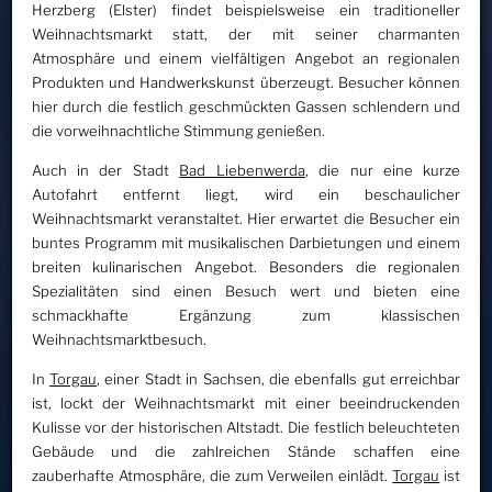
Herzberg (Elster) findet beispielsweise ein traditioneller
Weihnachtsmarkt statt, der mit seiner charmanten
Atmosphäre und einem vielfältigen Angebot an regionalen
Produkten und Handwerkskunst überzeugt. Besucher können
hier durch die festlich geschmückten Gassen schlendern und
die vorweihnachtliche Stimmung genießen.
Auch in der Stadt
Bad Liebenwerda
, die nur eine kurze
Autofahrt entfernt liegt, wird ein beschaulicher
Weihnachtsmarkt veranstaltet. Hier erwartet die Besucher ein
buntes Programm mit musikalischen Darbietungen und einem
breiten kulinarischen Angebot. Besonders die regionalen
Spezialitäten sind einen Besuch wert und bieten eine
schmackhafte Ergänzung zum klassischen
Weihnachtsmarktbesuch.
In
Torgau
, einer Stadt in Sachsen, die ebenfalls gut erreichbar
ist, lockt der Weihnachtsmarkt mit einer beeindruckenden
Kulisse vor der historischen Altstadt. Die festlich beleuchteten
Gebäude und die zahlreichen Stände schaffen eine
zauberhafte Atmosphäre, die zum Verweilen einlädt.
Torgau
ist