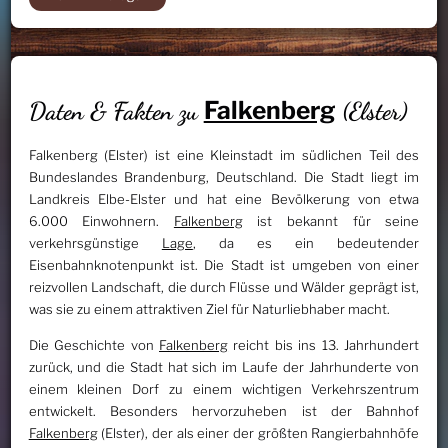
Falkenberg
Daten & Fakten zu
(Elster)
Falkenberg (Elster) ist eine Kleinstadt im südlichen Teil des
Bundeslandes Brandenburg, Deutschland. Die Stadt liegt im
Landkreis Elbe-Elster und hat eine Bevölkerung von etwa
6.000 Einwohnern.
Falkenberg
ist bekannt für seine
verkehrsgünstige
Lage
, da es ein bedeutender
Eisenbahnknotenpunkt ist. Die Stadt ist umgeben von einer
reizvollen Landschaft, die durch Flüsse und Wälder geprägt ist,
was sie zu einem attraktiven Ziel für Naturliebhaber macht.
Die Geschichte von
Falkenberg
reicht bis ins 13. Jahrhundert
zurück, und die Stadt hat sich im Laufe der Jahrhunderte von
einem kleinen Dorf zu einem wichtigen Verkehrszentrum
entwickelt. Besonders hervorzuheben ist der Bahnhof
Falkenberg
(Elster), der als einer der größten Rangierbahnhöfe