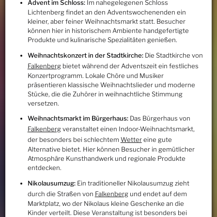
Advent im Schloss:
Im nahegelegenen Schloss
Lichtenberg findet an den Adventswochenenden ein
kleiner, aber feiner Weihnachtsmarkt statt. Besucher
können hier in historischem Ambiente handgefertigte
Produkte und kulinarische Spezialitäten genießen.
Weihnachtskonzert in der Stadtkirche:
Die Stadtkirche von
Falkenberg
bietet während der Adventszeit ein festliches
Konzertprogramm. Lokale Chöre und Musiker
präsentieren klassische Weihnachtslieder und moderne
Stücke, die die Zuhörer in weihnachtliche Stimmung
versetzen.
Weihnachtsmarkt im Bürgerhaus:
Das Bürgerhaus von
Falkenberg
veranstaltet einen Indoor-Weihnachtsmarkt,
der besonders bei schlechtem
Wetter
eine gute
Alternative bietet. Hier können Besucher in gemütlicher
Atmosphäre Kunsthandwerk und regionale Produkte
entdecken.
Nikolausumzug:
Ein traditioneller Nikolausumzug zieht
durch die Straßen von
Falkenberg
und endet auf dem
Marktplatz, wo der Nikolaus kleine Geschenke an die
Kinder verteilt. Diese Veranstaltung ist besonders bei