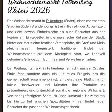
Weihnachtsmarkt Falkenberg
(Elster) 2026
Der Weihnachtsmarkt in
Falkenberg
(Elster), einer charmanten
Stadt im Süden Brandenburgs, ist ein Highlight der Adventszeit
und zieht sowohl Einheimische als auch Besucher aus der
Region an. Eingebettet in die malerische Kulisse der Stadt,
bietet der Markt eine festliche Atmosphäre, die Groß und Klein
gleichermaßen begeistert. Traditionell findet der
Weihnachtsmarkt auf dem Marktplatz statt, wo liebevoll
dekorierte Stände zum Bummeln und Verweilen einladen.
Der Weihnachtsmarkt in
Falkenberg
ist nicht nur ein Ort des
Einkaufens, sondern auch ein kulturelles Ereignis, das die
Gemeinschaft zusammenbringt. Er bietet eine Plattform für
lokale Handwerker und Künstler, ihre Produkte zu
präsentieren, und unterstützt somit die regionale Wirtschaft.
Von handgefertigtem Schmuck über kunstvolle Holzarbeiten
bis hin zu kulinarischen Spezialitäten – hier findet jeder
Besucher das passende Weihnachtsgeschenk.