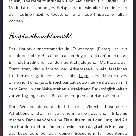
Musik, Theateraufführungen und Aktivitäten für Kinder. Der
Markt ist ein lebendiges Beispiel dafür, wie alte Traditionen in
der heutigen Zeit fortbestehen und neue Impulse erhalten
können.
Hauptweihnachtsmarkt
Der Hauptweihnachtsmarkt in
Falkenberg
(Elster) ist ein
beliebtes Ziel für Besucher aus der Region und darüber hinaus.
Er findet traditionell auf dem zentral gelegenen Marktplatz der
Stadt statt, der während der Adventszeit in ein festliches
Lichtermeer getaucht wird. Die
Lage
des Marktplatzes
ermöglicht eine gute Erreichbarkeit sowohl zu Fuß als auch mit
dem Auto. In der Nähe stehen ausreichend Parkmöglichkeiten
zur Verfügung, sodass Besucher bequem anreisen können.
Der Weihnachtsmarkt bietet eine Vielzahl besonderer
Attraktionen, die ihn zu einem unvergesslichen Erlebnis
machen. Dazu gehören eine Eislaufbahn, auf der Jung und Alt
ihre Runden drehen können, sowie ein nostalgisches Karussell,
das besonders bei den kleinen Besuchern für leuchtende