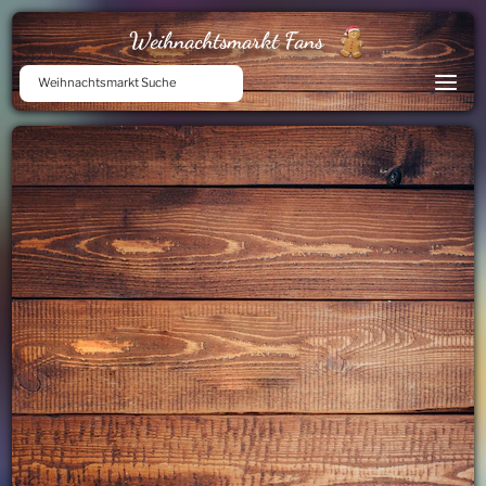
Weihnachtsmarkt Fans
Weihnachtsmarkt Suche