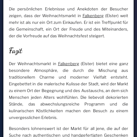
Die persönlichen Erlebnisse und Anekdoten der Besucher
zeigen, dass der Weihnachtsmarkt in
Falkenberg
(Elster) weit
mehr ist als nur ein Ort zum Einkaufen. Er ist ein Treffpunkt für
die Gemeinschaft, ein Ort der Freude und des Miteinanders,
der die Vorfreude auf das Weihnachtsfest steigert.
Fazit
Der Weihnachtsmarkt in
Falkenberg
(Elster) bietet eine ganz
besondere Atmosphäre, die durch die Mischung aus
traditionellem Charme und moderner Vielfalt entsteht.
Eingebettet in die malerische Kulisse der Stadt, wird der Markt
zu einem Ort der Begegnung und des Austauschs, an dem sich
Menschen jeden Alters wohlfühlen. Die liebevoll dekorierten
Stände, das abwechslungsreiche Programm und die
kulinarischen Köstlichkeiten machen den Besuch zu einem
unvergesslichen Erlebnis.
Besonders lohnenswert ist der Markt für all jene, die auf der
Suche nach authentischen und handgefertigten Geschenken