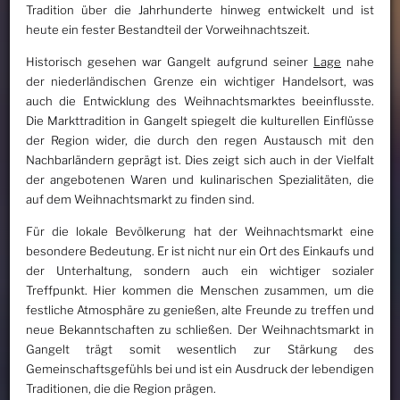
Tradition über die Jahrhunderte hinweg entwickelt und ist
heute ein fester Bestandteil der Vorweihnachtszeit.
Historisch gesehen war Gangelt aufgrund seiner
Lage
nahe
der niederländischen Grenze ein wichtiger Handelsort, was
auch die Entwicklung des Weihnachtsmarktes beeinflusste.
Die Markttradition in Gangelt spiegelt die kulturellen Einflüsse
der Region wider, die durch den regen Austausch mit den
Nachbarländern geprägt ist. Dies zeigt sich auch in der Vielfalt
der angebotenen Waren und kulinarischen Spezialitäten, die
auf dem Weihnachtsmarkt zu finden sind.
Für die lokale Bevölkerung hat der Weihnachtsmarkt eine
besondere Bedeutung. Er ist nicht nur ein Ort des Einkaufs und
der Unterhaltung, sondern auch ein wichtiger sozialer
Treffpunkt. Hier kommen die Menschen zusammen, um die
festliche Atmosphäre zu genießen, alte Freunde zu treffen und
neue Bekanntschaften zu schließen. Der Weihnachtsmarkt in
Gangelt trägt somit wesentlich zur Stärkung des
Gemeinschaftsgefühls bei und ist ein Ausdruck der lebendigen
Traditionen, die die Region prägen.