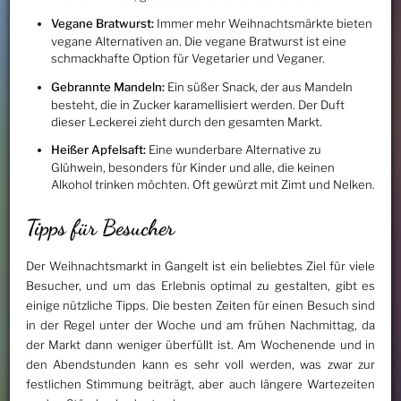
Vegane Bratwurst:
Immer mehr Weihnachtsmärkte bieten
vegane Alternativen an. Die vegane Bratwurst ist eine
schmackhafte Option für Vegetarier und Veganer.
Gebrannte Mandeln:
Ein süßer Snack, der aus Mandeln
besteht, die in Zucker karamellisiert werden. Der Duft
dieser Leckerei zieht durch den gesamten Markt.
Heißer Apfelsaft:
Eine wunderbare Alternative zu
Glühwein, besonders für Kinder und alle, die keinen
Alkohol trinken möchten. Oft gewürzt mit Zimt und Nelken.
Tipps für Besucher
Der Weihnachtsmarkt in Gangelt ist ein beliebtes Ziel für viele
Besucher, und um das Erlebnis optimal zu gestalten, gibt es
einige nützliche Tipps. Die besten Zeiten für einen Besuch sind
in der Regel unter der Woche und am frühen Nachmittag, da
der Markt dann weniger überfüllt ist. Am Wochenende und in
den Abendstunden kann es sehr voll werden, was zwar zur
festlichen Stimmung beiträgt, aber auch längere Wartezeiten