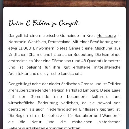
Daten & Fakten zu Gangelt
Gangelt ist eine malerische Gemeinde im Kreis
Heinsberg
in
Nordrhein-Westfalen, Deutschland. Mit einer Bevölkerung von
etwa 11.000 Einwohnern bietet Gangelt eine Mischung aus
ländlichem Charme und historischer Bedeutung. Die Gemeinde
erstreckt sich über eine Fläche von rund 48 Quadratkilometern
und ist bekannt für ihre gut erhaltene mittelalterliche
Architektur und die idyllische Landschaft.
Gangelt liegt nahe der niederländischen Grenze und ist Teil der
grenzüberschreitenden Region Parkstad
Limburg
. Diese
Lage
hat der Gemeinde eine besondere kulturelle und
wirtschaftliche Bedeutung verliehen, da sie sowohl von
deutschen als auch niederländischen Einflüssen geprägt ist.
Die Region ist ein beliebtes Ziel für Radfahrer und Wanderer,
die die Natur und die zahlreichen historischen
Sehenswürdigkeiten erkunden möchten.