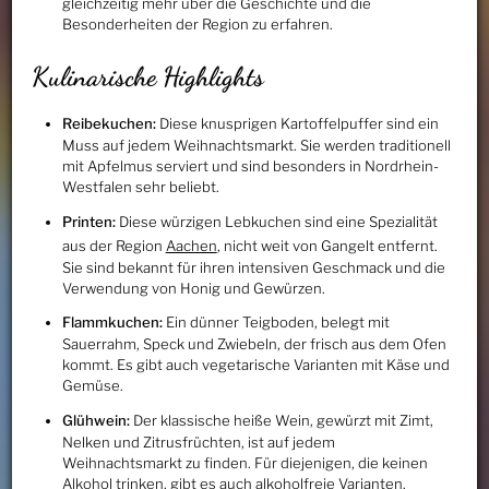
gleichzeitig mehr über die Geschichte und die
Besonderheiten der Region zu erfahren.
Kulinarische Highlights
Reibekuchen:
Diese knusprigen Kartoffelpuffer sind ein
Muss auf jedem Weihnachtsmarkt. Sie werden traditionell
mit Apfelmus serviert und sind besonders in Nordrhein-
Westfalen sehr beliebt.
Printen:
Diese würzigen Lebkuchen sind eine Spezialität
aus der Region
Aachen
, nicht weit von Gangelt entfernt.
Sie sind bekannt für ihren intensiven Geschmack und die
Verwendung von Honig und Gewürzen.
Flammkuchen:
Ein dünner Teigboden, belegt mit
Sauerrahm, Speck und Zwiebeln, der frisch aus dem Ofen
kommt. Es gibt auch vegetarische Varianten mit Käse und
Gemüse.
Glühwein:
Der klassische heiße Wein, gewürzt mit Zimt,
Nelken und Zitrusfrüchten, ist auf jedem
Weihnachtsmarkt zu finden. Für diejenigen, die keinen
Alkohol trinken, gibt es auch alkoholfreie Varianten.