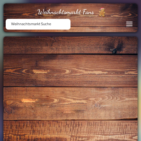
Weihnachtsmarkt Fans
Weihnachtsmarkt Suche