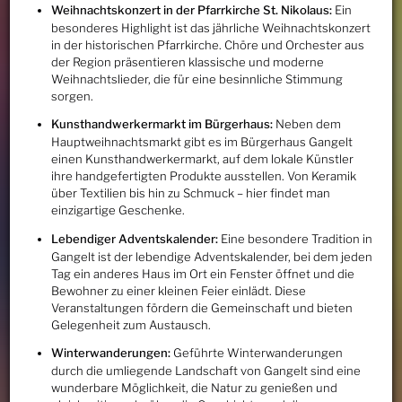
Weihnachtskonzert in der Pfarrkirche St. Nikolaus:
Ein
besonderes Highlight ist das jährliche Weihnachtskonzert
in der historischen Pfarrkirche. Chöre und Orchester aus
der Region präsentieren klassische und moderne
Weihnachtslieder, die für eine besinnliche Stimmung
sorgen.
Kunsthandwerkermarkt im Bürgerhaus:
Neben dem
Hauptweihnachtsmarkt gibt es im Bürgerhaus Gangelt
einen Kunsthandwerkermarkt, auf dem lokale Künstler
ihre handgefertigten Produkte ausstellen. Von Keramik
über Textilien bis hin zu Schmuck – hier findet man
einzigartige Geschenke.
Lebendiger Adventskalender:
Eine besondere Tradition in
Gangelt ist der lebendige Adventskalender, bei dem jeden
Tag ein anderes Haus im Ort ein Fenster öffnet und die
Bewohner zu einer kleinen Feier einlädt. Diese
Veranstaltungen fördern die Gemeinschaft und bieten
Gelegenheit zum Austausch.
Winterwanderungen:
Geführte Winterwanderungen
durch die umliegende Landschaft von Gangelt sind eine
wunderbare Möglichkeit, die Natur zu genießen und