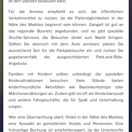
an den Ständen bedeuten kann.
Für die Anreise empfiehlt es sich, die öffentlichen
Verkehrsmittel zu nutzen, da die Parkmöglichkeiten in der
Nähe des Marktes begrenzt sein können. Gangelt ist gut an
das regionale Busnetz angebunden, und es gibt spezielle
Shuttle-Services, die Besucher direkt zum Markt bringen.
Sollten Sie dennoch mit dem Auto anreisen, planen Sie
ausreichend Zeit für die Parkplatzsuche ein und nutzen Sie
gegebenenfalls die ausgeschilderten Park-and-Ride-
Angebote.
Familien mit Kindern sollten unbedingt die speziellen
Kinderattraktionen besuchen. Viele Stände bieten
kinderfreundliche Aktivitäten wie Bastelworkshops oder
Märchenerzählungen an. Zudem gibt es oft ein Kinderkarussell
und andere Fahrgeschäfte, die für Spaß und Unterhaltung
sorgen.
Wer eine Übernachtung plant, findet in der Nähe des Marktes
eine Auswahl an gemütlichen Hotels und Pensionen. Eine
frühzeitige Buchung ist empfehlenswert, da die Unterkünfte