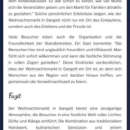
dem Kinderkarussell. Es war schön zu sehen, wie viel Mühe
sich die Veranstalter geben, um den Markt für Familien attraktiv
zu gestalten." Solche persönlichen Erlebnisse zeigen, wie der
Weihnachtsmarkt in Gangelt nicht nur ein Ort des Einkaufens,
sondern auch des Erlebens und der Freude ist.
Viele Besucher loben auch die Organisation und die
Freundlichkeit der Standbetreiber. Ein Gast bemerkte: "Die
Menschen hier sind unglaublich freundlich und hilfsbereit. Man
fühlt sich sofort willkommen und kann die festliche Stimmung
in vollen Zügen genießen." Diese Eindrücke verdeutlichen,
dass der Weihnachtsmarkt in Gangelt ein Ort ist, an dem sich
Menschen aus der Region und darüber hinaus treffen, um
gemeinsam die Vorweihnachtszeit zu feiern.
Fazit
Der Weihnachtsmarkt in Gangelt bietet eine einzigartige
Atmosphäre, die Besucher in eine festliche Welt voller Lichter,
Düfte und Klänge entführt. Die Kombination aus traditionellem
Handwerk, kulinarischen Genüssen und einem