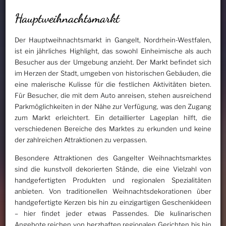
Hauptweihnachtsmarkt
Der Hauptweihnachtsmarkt in Gangelt, Nordrhein-Westfalen,
ist ein jährliches Highlight, das sowohl Einheimische als auch
Besucher aus der Umgebung anzieht. Der Markt befindet sich
im Herzen der Stadt, umgeben von historischen Gebäuden, die
eine malerische Kulisse für die festlichen Aktivitäten bieten.
Für Besucher, die mit dem Auto anreisen, stehen ausreichend
Parkmöglichkeiten in der Nähe zur Verfügung, was den Zugang
zum Markt erleichtert. Ein detaillierter Lageplan hilft, die
verschiedenen Bereiche des Marktes zu erkunden und keine
der zahlreichen Attraktionen zu verpassen.
Besondere Attraktionen des Gangelter Weihnachtsmarktes
sind die kunstvoll dekorierten Stände, die eine Vielzahl von
handgefertigten Produkten und regionalen Spezialitäten
anbieten. Von traditionellen Weihnachtsdekorationen über
handgefertigte Kerzen bis hin zu einzigartigen Geschenkideen
– hier findet jeder etwas Passendes. Die kulinarischen
Angebote reichen von herzhaften regionalen Gerichten bis hin