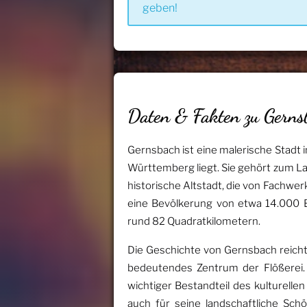
geben!
Daten & Fakten zu Gerns
Gernsbach ist eine malerische Stadt
Württemberg liegt. Sie gehört zum L
historische Altstadt, die von Fachwe
eine Bevölkerung von etwa 14.000 E
rund 82 Quadratkilometern.
Die Geschichte von Gernsbach reicht b
bedeutendes Zentrum der Flößerei. D
wichtiger Bestandteil des kulturelle
auch für seine landschaftliche Sc