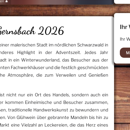
en 🎄
Ihr
Gernsbach 2026
Ihr 
iner malerischen Stadt im nördlichen Schwarzwald in
deres Highlight in der Adventszeit. Jedes Jahr
M
stadt in ein Winterwunderland, das Besucher aus der
anten Fachwerkhäuser und die festlich geschmückten
iche Atmosphäre, die zum Verweilen und Genießen
t nicht nur ein Ort des Handels, sondern auch ein
Hier kommen Einheimische und Besucher zusammen,
ßen, traditionelle Handwerkskunst zu bewundern und
eren. Von Glühwein über gebrannte Mandeln bis hin zu
Markt eine Vielzahl an Leckereien, die das Herz eines