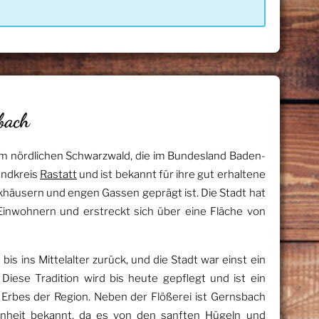
bach
 im nördlichen Schwarzwald, die im Bundesland Baden-
andkreis
Rastatt
und ist bekannt für ihre gut erhaltene
rkhäusern und engen Gassen geprägt ist. Die Stadt hat
inwohnern und erstreckt sich über eine Fläche von
is ins Mittelalter zurück, und die Stadt war einst ein
iese Tradition wird bis heute gepflegt und ist ein
n Erbes der Region. Neben der Flößerei ist Gernsbach
hönheit bekannt, da es von den sanften Hügeln und