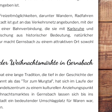
mgeben ist.
Freizeitmöglichkeiten, darunter Wandern, Radfahren
Stadt ist gut an das Verkehrsnetz angebunden, mit der
einer Bahnverbindung, die sie mit
Karlsruhe
und
chung aus historischer Bedeutung, natürlicher
ur macht Gernsbach zu einem attraktiven Ort sowohl
n der Weihnachtsmärkte in Gernsbach
 eine lange Tradition, die tief in der Geschichte der
annt als das "Tor zum Murgtal", hat sich im Laufe der
andelszentrum zu einem kulturellen Anziehungspunkt
hnachtsmarktes in Gernsbach lassen sich bis ins
e Stadt ein bedeutender Umschlagplatz für Waren war,
n.