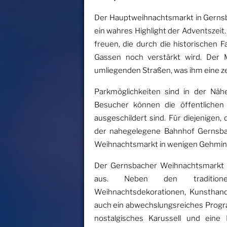
Der Hauptweihnachtsmarkt in Gernsba
ein wahres Highlight der Adventszeit
freuen, die durch die historischen
Gassen noch verstärkt wird. Der M
umliegenden Straßen, was ihm eine z
Parkmöglichkeiten sind in der Nä
Besucher können die öffentlichen 
ausgeschildert sind. Für diejenigen, 
der nahegelegene Bahnhof Gernsba
Weihnachtsmarkt in wenigen Gehminu
Der Gernsbacher Weihnachtsmarkt z
aus. Neben den traditionel
Weihnachtsdekorationen, Kunsthandw
auch ein abwechslungsreiches Progra
nostalgisches Karussell und ein