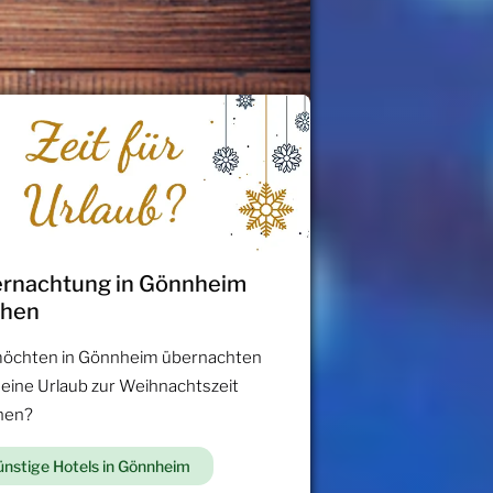
rnachtung in Gönnheim
chen
möchten in Gönnheim übernachten
 eine Urlaub zur Weihnachtszeit
hen?
nstige Hotels in Gönnheim