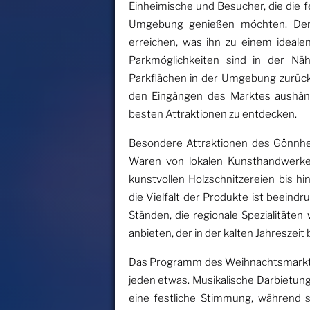
Einheimische und Besucher, die die fe
Umgebung genießen möchten. Der M
erreichen, was ihn zu einem ideale
Parkmöglichkeiten sind in der N
Parkflächen in der Umgebung zurückgr
den Eingängen des Marktes aushängt,
besten Attraktionen zu entdecken.
Besondere Attraktionen des Gönnh
Waren von lokalen Kunsthandwerkern
kunstvollen Holzschnitzereien bis
die Vielfalt der Produkte ist beeindr
Ständen, die regionale Spezialitäte
anbieten, der in der kalten Jahreszeit 
Das Programm des Weihnachtsmarktes
jeden etwas. Musikalische Darbietun
eine festliche Stimmung, während 