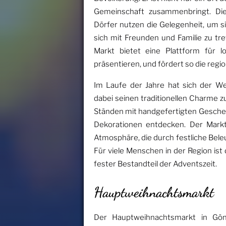
Gemeinschaft zusammenbringt. D
Dörfer nutzen die Gelegenheit, um si
sich mit Freunden und Familie zu tr
Markt bietet eine Plattform für l
präsentieren, und fördert so die regio
Im Laufe der Jahre hat sich der W
dabei seinen traditionellen Charme z
Ständen mit handgefertigten Geschen
Dekorationen entdecken. Der Markt
Atmosphäre, die durch festliche Bel
Für viele Menschen in der Region i
fester Bestandteil der Adventszeit.
Hauptweihnachtsmarkt
Der Hauptweihnachtsmarkt in Gönnh