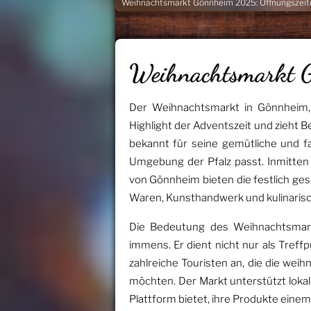
Weihnachtsmarkt Gönnheim 2025: Öffnungszeit
Weihnachtsmarkt
Der Weihnachtsmarkt in Gönnheim, 
Highlight der Adventszeit und zieht 
bekannt für seine gemütliche und fa
Umgebung der Pfalz passt. Inmitten
von Gönnheim bieten die festlich ge
Waren, Kunsthandwerk und kulinarisch
Die Bedeutung des Weihnachtsmark
immens. Er dient nicht nur als Treff
zahlreiche Touristen an, die die wei
möchten. Der Markt unterstützt loka
Plattform bietet, ihre Produkte einem