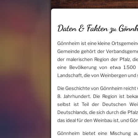
Daten & Fakten zu Gönn
Gönnheim ist eine kleine Ortsgemei
Gemeinde gehört der Verbandsgem
der malerischen Region der Pfalz, d
eine Bevölkerung von etwa 1.500 E
Landschaft, die von Weinbergen und 
Die Geschichte von Gönnheim reicht 
8. Jahrhundert. Die Region ist bek
selbst ist Teil der Deutschen Wei
Deutschlands, die sich durch die Pfalz
das ideal für den Weinbau ist, und G
Gönnheim bietet eine Mischung aus