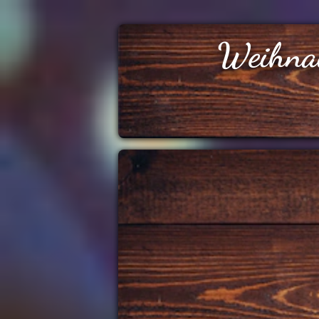
Weihna