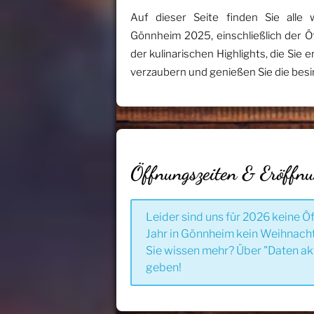
Auf dieser Seite finden Sie alle
Gönnheim 2025, einschließlich der 
der kulinarischen Highlights, die Sie
verzaubern und genießen Sie die besi
Öffnungszeiten & Eröffn
Leider sind uns für 2026 keine Ö
Jahr in Gönnheim kein Weihnacht
Sie wissen mehr? Über "Daten ak
geben!