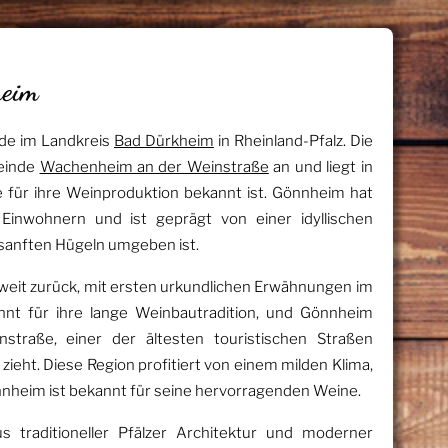
heim
nde im Landkreis
Bad Dürkheim
in Rheinland-Pfalz. Die
einde
Wachenheim an der Weinstraße
an und liegt in
ie für ihre Weinproduktion bekannt ist. Gönnheim hat
inwohnern und ist geprägt von einer idyllischen
sanften Hügeln umgeben ist.
weit zurück, mit ersten urkundlichen Erwähnungen im
annt für ihre lange Weinbautradition, und Gönnheim
nstraße, einer der ältesten touristischen Straßen
 zieht. Diese Region profitiert von einem milden Klima,
önnheim ist bekannt für seine hervorragenden Weine.
 traditioneller Pfälzer Architektur und moderner