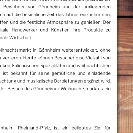
ie Bewohner von Gönnheim und der umliegenden
ch auf die besinnliche Zeit des Jahres einzustimmen,
effen und die festliche Atmosphäre zu genießen. Der
okale Handwerker und Künstler, ihre Produkte zu
nale Wirtschaft.
eihnachtsmarkt in Gönnheim weiterentwickelt, ohne
u verlieren. Heute können Besucher eine Vielzahl von
ken, kulinarischen Spezialitäten und weihnachtlichen
 ist bekannt für seine gemütliche und einladende
euchtung und musikalische Darbietungen ergänzt wird.
st der Besuch des Gönnheimer Weihnachtsmarktes ein
eim, Rheinland-Pfalz, ist ein beliebtes Ziel für