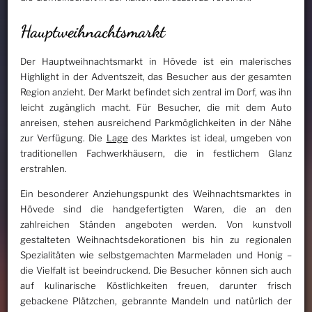
Hauptweihnachtsmarkt
Der Hauptweihnachtsmarkt in Hövede ist ein malerisches
Highlight in der Adventszeit, das Besucher aus der gesamten
Region anzieht. Der Markt befindet sich zentral im Dorf, was ihn
leicht zugänglich macht. Für Besucher, die mit dem Auto
anreisen, stehen ausreichend Parkmöglichkeiten in der Nähe
zur Verfügung. Die
Lage
des Marktes ist ideal, umgeben von
traditionellen Fachwerkhäusern, die in festlichem Glanz
erstrahlen.
Ein besonderer Anziehungspunkt des Weihnachtsmarktes in
Hövede sind die handgefertigten Waren, die an den
zahlreichen Ständen angeboten werden. Von kunstvoll
gestalteten Weihnachtsdekorationen bis hin zu regionalen
Spezialitäten wie selbstgemachten Marmeladen und Honig –
die Vielfalt ist beeindruckend. Die Besucher können sich auch
auf kulinarische Köstlichkeiten freuen, darunter frisch
gebackene Plätzchen, gebrannte Mandeln und natürlich der