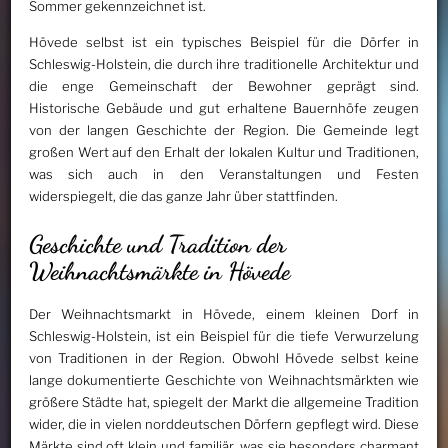
Sommer gekennzeichnet ist.
Hövede selbst ist ein typisches Beispiel für die Dörfer in
Schleswig-Holstein, die durch ihre traditionelle Architektur und
die enge Gemeinschaft der Bewohner geprägt sind.
Historische Gebäude und gut erhaltene Bauernhöfe zeugen
von der langen Geschichte der Region. Die Gemeinde legt
großen Wert auf den Erhalt der lokalen Kultur und Traditionen,
was sich auch in den Veranstaltungen und Festen
widerspiegelt, die das ganze Jahr über stattfinden.
Geschichte und Tradition der
Weihnachtsmärkte in Hövede
Der Weihnachtsmarkt in Hövede, einem kleinen Dorf in
Schleswig-Holstein, ist ein Beispiel für die tiefe Verwurzelung
von Traditionen in der Region. Obwohl Hövede selbst keine
lange dokumentierte Geschichte von Weihnachtsmärkten wie
größere Städte hat, spiegelt der Markt die allgemeine Tradition
wider, die in vielen norddeutschen Dörfern gepflegt wird. Diese
Märkte sind oft klein und familiär, was sie besonders charmant