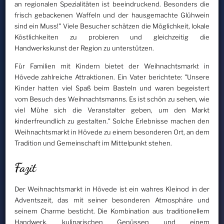
an regionalen Spezialitäten ist beeindruckend. Besonders die
frisch gebackenen Waffeln und der hausgemachte Glühwein
sind ein Muss!" Viele Besucher schätzen die Möglichkeit, lokale
Köstlichkeiten zu probieren und gleichzeitig die
Handwerkskunst der Region zu unterstützen.
Für Familien mit Kindern bietet der Weihnachtsmarkt in
Hövede zahlreiche Attraktionen. Ein Vater berichtete: "Unsere
Kinder hatten viel Spaß beim Basteln und waren begeistert
vom Besuch des Weihnachtsmanns. Es ist schön zu sehen, wie
viel Mühe sich die Veranstalter geben, um den Markt
kinderfreundlich zu gestalten." Solche Erlebnisse machen den
Weihnachtsmarkt in Hövede zu einem besonderen Ort, an dem
Tradition und Gemeinschaft im Mittelpunkt stehen.
Fazit
Der Weihnachtsmarkt in Hövede ist ein wahres Kleinod in der
Adventszeit, das mit seiner besonderen Atmosphäre und
seinem Charme besticht. Die Kombination aus traditionellem
Handwerk, kulinarischen Genüssen und einem