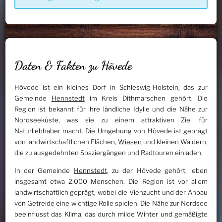
Daten & Fakten zu Hövede
Hövede ist ein kleines Dorf in Schleswig-Holstein, das zur
Gemeinde
Hennstedt
im Kreis Dithmarschen gehört. Die
Region ist bekannt für ihre ländliche Idylle und die Nähe zur
Nordseeküste, was sie zu einem attraktiven Ziel für
Naturliebhaber macht. Die Umgebung von Hövede ist geprägt
von landwirtschaftlichen Flächen,
Wiesen
und kleinen Wäldern,
die zu ausgedehnten Spaziergängen und Radtouren einladen.
In der Gemeinde
Hennstedt
, zu der Hövede gehört, leben
insgesamt etwa 2.000 Menschen. Die Region ist vor allem
landwirtschaftlich geprägt, wobei die Viehzucht und der Anbau
von Getreide eine wichtige Rolle spielen. Die Nähe zur Nordsee
beeinflusst das Klima, das durch milde Winter und gemäßigte