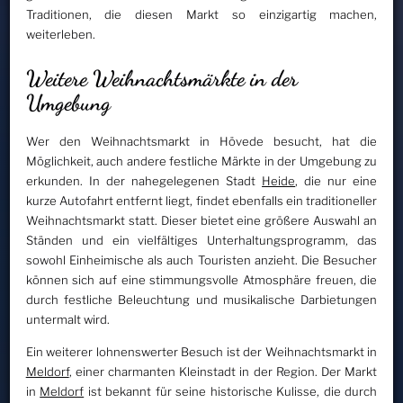
Traditionen, die diesen Markt so einzigartig machen,
weiterleben.
Weitere Weihnachtsmärkte in der
Umgebung
Wer den Weihnachtsmarkt in Hövede besucht, hat die
Möglichkeit, auch andere festliche Märkte in der Umgebung zu
erkunden. In der nahegelegenen Stadt
Heide
, die nur eine
kurze Autofahrt entfernt liegt, findet ebenfalls ein traditioneller
Weihnachtsmarkt statt. Dieser bietet eine größere Auswahl an
Ständen und ein vielfältiges Unterhaltungsprogramm, das
sowohl Einheimische als auch Touristen anzieht. Die Besucher
können sich auf eine stimmungsvolle Atmosphäre freuen, die
durch festliche Beleuchtung und musikalische Darbietungen
untermalt wird.
Ein weiterer lohnenswerter Besuch ist der Weihnachtsmarkt in
Meldorf
, einer charmanten Kleinstadt in der Region. Der Markt
in
Meldorf
ist bekannt für seine historische Kulisse, die durch