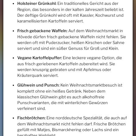
Holsteiner Grünkohl:
Ein traditionelles Gericht aus der
Region, das besonders in der kalten Jahreszeit beliebt ist.
Der deftige Grünkohl wird oft mit Kassler, Kochwurst und
karamellisierten Kartoffeln serviert.
Frisch gebackene Waffeln:
Auf dem Weihnachtsmarkt in
Hövede dürfen frisch gebackene Waffeln nicht fehlen. Sie
werden oft mit Puderzucker, heißen Kirschen oder Sahne
serviert und sind ein süßer Genuss für Groß und Klein.
Vegane Kartoffelpuffer:
Eine leckere vegane Option, die
aus frisch geriebenen Kartoffeln zubereitet wird. Sie
werden knusprig gebraten und mit Apfelmus oder
Kräuterquark serviert.
Glühwein und Punsch:
Kein Weihnachtsmarktbesuch ist
komplett ohne ein heißes Getränk. Neben dem
klassischen Glühwein gibt es auch alkoholfreie
Punschvarianten, die mit winterlichen Gewürzen
verfeinert sind.
Fischbrötchen:
Eine norddeutsche Spezialität, die auch auf
dem Weihnachtsmarkt nicht fehlen darf. Frische Brötchen
gefüllt mit Matjes, Bismarckhering oder Lachs sind ein
herzhaftes Highlight.