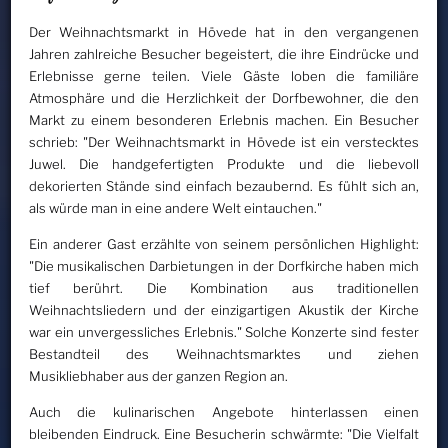
Der Weihnachtsmarkt in Hövede hat in den vergangenen
Jahren zahlreiche Besucher begeistert, die ihre Eindrücke und
Erlebnisse gerne teilen. Viele Gäste loben die familiäre
Atmosphäre und die Herzlichkeit der Dorfbewohner, die den
Markt zu einem besonderen Erlebnis machen. Ein Besucher
schrieb: "Der Weihnachtsmarkt in Hövede ist ein verstecktes
Juwel. Die handgefertigten Produkte und die liebevoll
dekorierten Stände sind einfach bezaubernd. Es fühlt sich an,
als würde man in eine andere Welt eintauchen."
Ein anderer Gast erzählte von seinem persönlichen Highlight:
"Die musikalischen Darbietungen in der Dorfkirche haben mich
tief berührt. Die Kombination aus traditionellen
Weihnachtsliedern und der einzigartigen Akustik der Kirche
war ein unvergessliches Erlebnis." Solche Konzerte sind fester
Bestandteil des Weihnachtsmarktes und ziehen
Musikliebhaber aus der ganzen Region an.
Auch die kulinarischen Angebote hinterlassen einen
bleibenden Eindruck. Eine Besucherin schwärmte: "Die Vielfalt