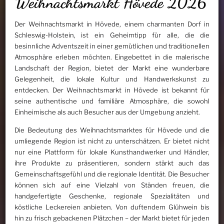
Weihnachtsmarkt Hövede 2026
Der Weihnachtsmarkt in Hövede, einem charmanten Dorf in
Schleswig-Holstein, ist ein Geheimtipp für alle, die die
besinnliche Adventszeit in einer gemütlichen und traditionellen
Atmosphäre erleben möchten. Eingebettet in die malerische
Landschaft der Region, bietet der Markt eine wunderbare
Gelegenheit, die lokale Kultur und Handwerkskunst zu
entdecken. Der Weihnachtsmarkt in Hövede ist bekannt für
seine authentische und familiäre Atmosphäre, die sowohl
Einheimische als auch Besucher aus der Umgebung anzieht.
Die Bedeutung des Weihnachtsmarktes für Hövede und die
umliegende Region ist nicht zu unterschätzen. Er bietet nicht
nur eine Plattform für lokale Kunsthandwerker und Händler,
ihre Produkte zu präsentieren, sondern stärkt auch das
Gemeinschaftsgefühl und die regionale Identität. Die Besucher
können sich auf eine Vielzahl von Ständen freuen, die
handgefertigte Geschenke, regionale Spezialitäten und
köstliche Leckereien anbieten. Von duftendem Glühwein bis
hin zu frisch gebackenen Plätzchen – der Markt bietet für jeden