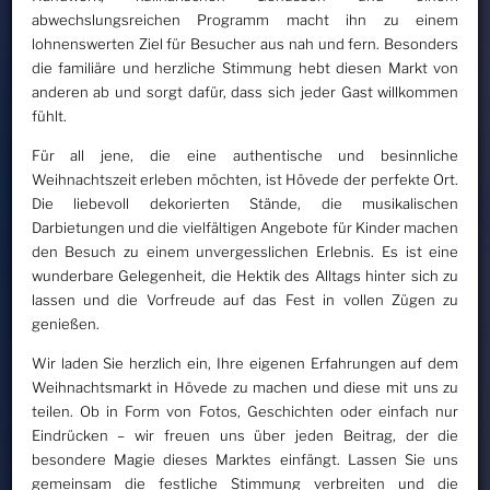
abwechslungsreichen Programm macht ihn zu einem
lohnenswerten Ziel für Besucher aus nah und fern. Besonders
die familiäre und herzliche Stimmung hebt diesen Markt von
anderen ab und sorgt dafür, dass sich jeder Gast willkommen
fühlt.
Für all jene, die eine authentische und besinnliche
Weihnachtszeit erleben möchten, ist Hövede der perfekte Ort.
Die liebevoll dekorierten Stände, die musikalischen
Darbietungen und die vielfältigen Angebote für Kinder machen
den Besuch zu einem unvergesslichen Erlebnis. Es ist eine
wunderbare Gelegenheit, die Hektik des Alltags hinter sich zu
lassen und die Vorfreude auf das Fest in vollen Zügen zu
genießen.
Wir laden Sie herzlich ein, Ihre eigenen Erfahrungen auf dem
Weihnachtsmarkt in Hövede zu machen und diese mit uns zu
teilen. Ob in Form von Fotos, Geschichten oder einfach nur
Eindrücken – wir freuen uns über jeden Beitrag, der die
besondere Magie dieses Marktes einfängt. Lassen Sie uns
gemeinsam die festliche Stimmung verbreiten und die