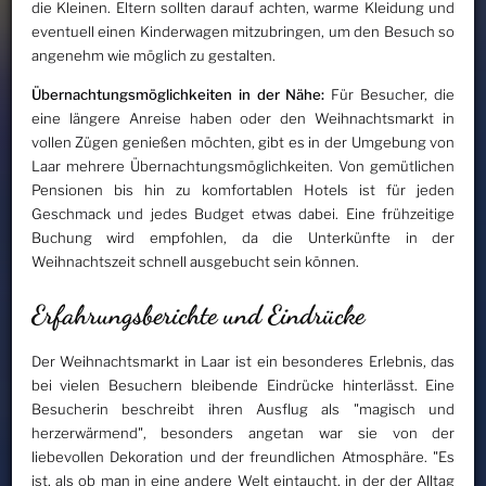
die Kleinen. Eltern sollten darauf achten, warme Kleidung und
eventuell einen Kinderwagen mitzubringen, um den Besuch so
angenehm wie möglich zu gestalten.
Übernachtungsmöglichkeiten in der Nähe:
Für Besucher, die
eine längere Anreise haben oder den Weihnachtsmarkt in
vollen Zügen genießen möchten, gibt es in der Umgebung von
Laar mehrere Übernachtungsmöglichkeiten. Von gemütlichen
Pensionen bis hin zu komfortablen Hotels ist für jeden
Geschmack und jedes Budget etwas dabei. Eine frühzeitige
Buchung wird empfohlen, da die Unterkünfte in der
Weihnachtszeit schnell ausgebucht sein können.
Erfahrungsberichte und Eindrücke
Der Weihnachtsmarkt in Laar ist ein besonderes Erlebnis, das
bei vielen Besuchern bleibende Eindrücke hinterlässt. Eine
Besucherin beschreibt ihren Ausflug als "magisch und
herzerwärmend", besonders angetan war sie von der
liebevollen Dekoration und der freundlichen Atmosphäre. "Es
ist, als ob man in eine andere Welt eintaucht, in der der Alltag