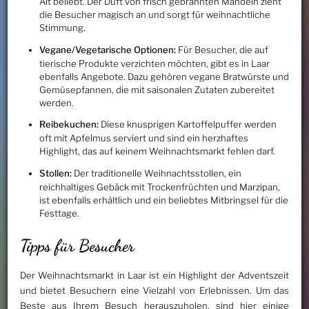
Alt beliebt. Der Duft von frisch gebrannten Mandeln zieht
die Besucher magisch an und sorgt für weihnachtliche
Stimmung.
Vegane/Vegetarische Optionen:
Für Besucher, die auf
tierische Produkte verzichten möchten, gibt es in Laar
ebenfalls Angebote. Dazu gehören vegane Bratwürste und
Gemüsepfannen, die mit saisonalen Zutaten zubereitet
werden.
Reibekuchen:
Diese knusprigen Kartoffelpuffer werden
oft mit Apfelmus serviert und sind ein herzhaftes
Highlight, das auf keinem Weihnachtsmarkt fehlen darf.
Stollen:
Der traditionelle Weihnachtsstollen, ein
reichhaltiges Gebäck mit Trockenfrüchten und Marzipan,
ist ebenfalls erhältlich und ein beliebtes Mitbringsel für die
Festtage.
Tipps für Besucher
Der Weihnachtsmarkt in Laar ist ein Highlight der Adventszeit
und bietet Besuchern eine Vielzahl von Erlebnissen. Um das
Beste aus Ihrem Besuch herauszuholen, sind hier einige