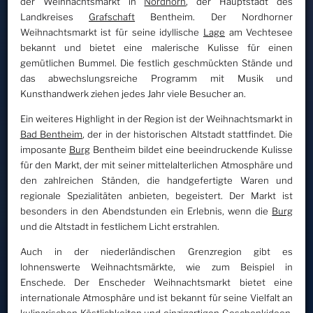
der Weihnachtsmarkt in
Nordhorn
, der Hauptstadt des
Landkreises
Grafschaft
Bentheim. Der Nordhorner
Weihnachtsmarkt ist für seine idyllische
Lage
am Vechtesee
bekannt und bietet eine malerische Kulisse für einen
gemütlichen Bummel. Die festlich geschmückten Stände und
das abwechslungsreiche Programm mit Musik und
Kunsthandwerk ziehen jedes Jahr viele Besucher an.
Ein weiteres Highlight in der Region ist der Weihnachtsmarkt in
Bad Bentheim
, der in der historischen Altstadt stattfindet. Die
imposante
Burg
Bentheim bildet eine beeindruckende Kulisse
für den Markt, der mit seiner mittelalterlichen Atmosphäre und
den zahlreichen Ständen, die handgefertigte Waren und
regionale Spezialitäten anbieten, begeistert. Der Markt ist
besonders in den Abendstunden ein Erlebnis, wenn die
Burg
und die Altstadt in festlichem Licht erstrahlen.
Auch in der niederländischen Grenzregion gibt es
lohnenswerte Weihnachtsmärkte, wie zum Beispiel in
Enschede. Der Enscheder Weihnachtsmarkt bietet eine
internationale Atmosphäre und ist bekannt für seine Vielfalt an