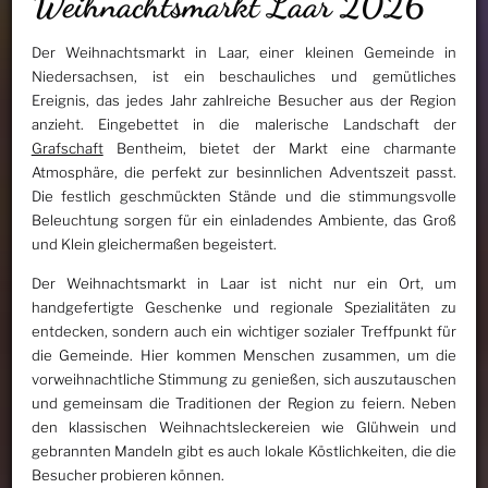
Weihnachtsmarkt Laar 2026
Der Weihnachtsmarkt in Laar, einer kleinen Gemeinde in
Niedersachsen, ist ein beschauliches und gemütliches
Ereignis, das jedes Jahr zahlreiche Besucher aus der Region
anzieht. Eingebettet in die malerische Landschaft der
Grafschaft
Bentheim, bietet der Markt eine charmante
Atmosphäre, die perfekt zur besinnlichen Adventszeit passt.
Die festlich geschmückten Stände und die stimmungsvolle
Beleuchtung sorgen für ein einladendes Ambiente, das Groß
und Klein gleichermaßen begeistert.
Der Weihnachtsmarkt in Laar ist nicht nur ein Ort, um
handgefertigte Geschenke und regionale Spezialitäten zu
entdecken, sondern auch ein wichtiger sozialer Treffpunkt für
die Gemeinde. Hier kommen Menschen zusammen, um die
vorweihnachtliche Stimmung zu genießen, sich auszutauschen
und gemeinsam die Traditionen der Region zu feiern. Neben
den klassischen Weihnachtsleckereien wie Glühwein und
gebrannten Mandeln gibt es auch lokale Köstlichkeiten, die die
Besucher probieren können.