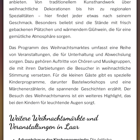
anbieten. Von traditionellem Kunsthandwerk über
weihnachtliche Dekorationen bis hin zu regionalen
Spezialitäten – hier findet jeder etwas nach seinem
Geschmack. Besonders beliebt sind die Stände mit frisch
gebackenen Plätzchen und wärmendem Glühwein, die für eine
gemütliche Atmosphäre sorgen.
Das Programm des Weihnachtsmarktes umfasst eine Reihe
von Veranstaltungen, die für Unterhaltung und Abwechslung
sorgen. Dazu gehören Auftritte von Chören und Musikgruppen,
die mit ihren Darbietungen die Besucher in weihnachtliche
Stimmung versetzen. Für die kleinen Gäste gibt es spezielle
Kinderprogramme, darunter Bastelworkshops und eine
Märchenerzählerin, die spannende Geschichten erzählt. Der
Besuch des Weihnachtsmanns ist ein weiteres Highlight, das
bei den Kindern für leuchtende Augen sorgt.
Weitere Weihnachtsmärkte und
Veranstaltungen in Laar
Adventsbasar der Kirchengemeinde:
Die örtliche