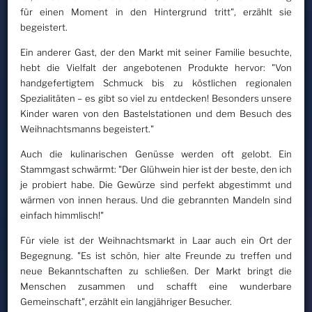
für einen Moment in den Hintergrund tritt", erzählt sie
begeistert.
Ein anderer Gast, der den Markt mit seiner Familie besuchte,
hebt die Vielfalt der angebotenen Produkte hervor: "Von
handgefertigtem Schmuck bis zu köstlichen regionalen
Spezialitäten – es gibt so viel zu entdecken! Besonders unsere
Kinder waren von den Bastelstationen und dem Besuch des
Weihnachtsmanns begeistert."
Auch die kulinarischen Genüsse werden oft gelobt. Ein
Stammgast schwärmt: "Der Glühwein hier ist der beste, den ich
je probiert habe. Die Gewürze sind perfekt abgestimmt und
wärmen von innen heraus. Und die gebrannten Mandeln sind
einfach himmlisch!"
Für viele ist der Weihnachtsmarkt in Laar auch ein Ort der
Begegnung. "Es ist schön, hier alte Freunde zu treffen und
neue Bekanntschaften zu schließen. Der Markt bringt die
Menschen zusammen und schafft eine wunderbare
Gemeinschaft", erzählt ein langjähriger Besucher.