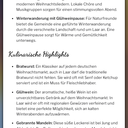
modernen Weihnachtsliedern. Lokale Chöre und
Musikgruppen sorgen für einen stimmungsvollen Abend.
Winterwanderung mit Glühweinpause:
Für Naturfreunde
bietet die Gemeinde eine geführte Winterwanderung
durch die verschneite Landschaft rund um Laar an. Eine
Glühweinpause sorgt für Wärme und Gemütlichkeit
unterwegs.
Kulinarische Highlights
Bratwurst:
Ein Klassiker auf jedem deutschen
Weihnachtsmarkt, auch in Laar darf die traditionelle
Bratwurst nicht fehlen. Sie wird oft mit Senf oder Ketchup
serviert und ist ein Muss für Fleischliebhaber.
Glühwein:
Der aromatische, heiße Wein ist ein
unverzichtbares Getränk auf dem Weihnachtsmarkt. In
Laar wird er oft mit regionalen Gewürzen verfeinert und
bietet eine perfekte Möglichkeit, sich an kalten
Winterabenden aufzuwärmen.
Gebrannte Mandeln:
Diese süße Leckerei ist bei Jung und