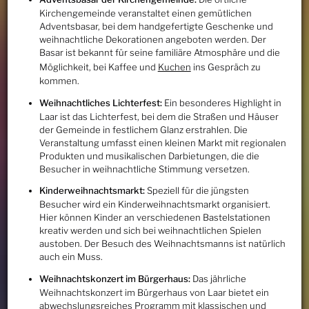
Kirchengemeinde veranstaltet einen gemütlichen
Adventsbasar, bei dem handgefertigte Geschenke und
weihnachtliche Dekorationen angeboten werden. Der
Basar ist bekannt für seine familiäre Atmosphäre und die
Möglichkeit, bei Kaffee und
Kuchen
ins Gespräch zu
kommen.
Weihnachtliches Lichterfest:
Ein besonderes Highlight in
Laar ist das Lichterfest, bei dem die Straßen und Häuser
der Gemeinde in festlichem Glanz erstrahlen. Die
Veranstaltung umfasst einen kleinen Markt mit regionalen
Produkten und musikalischen Darbietungen, die die
Besucher in weihnachtliche Stimmung versetzen.
Kinderweihnachtsmarkt:
Speziell für die jüngsten
Besucher wird ein Kinderweihnachtsmarkt organisiert.
Hier können Kinder an verschiedenen Bastelstationen
kreativ werden und sich bei weihnachtlichen Spielen
austoben. Der Besuch des Weihnachtsmanns ist natürlich
auch ein Muss.
Weihnachtskonzert im Bürgerhaus:
Das jährliche
Weihnachtskonzert im Bürgerhaus von Laar bietet ein
abwechslungsreiches Programm mit klassischen und