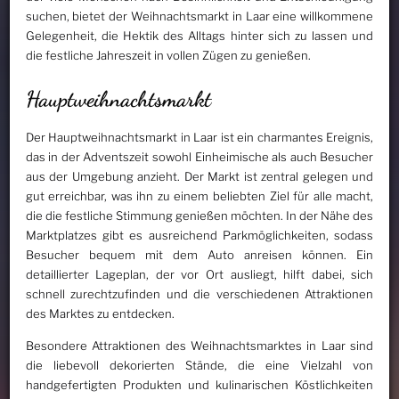
suchen, bietet der Weihnachtsmarkt in Laar eine willkommene
Gelegenheit, die Hektik des Alltags hinter sich zu lassen und
die festliche Jahreszeit in vollen Zügen zu genießen.
Hauptweihnachtsmarkt
Der Hauptweihnachtsmarkt in Laar ist ein charmantes Ereignis,
das in der Adventszeit sowohl Einheimische als auch Besucher
aus der Umgebung anzieht. Der Markt ist zentral gelegen und
gut erreichbar, was ihn zu einem beliebten Ziel für alle macht,
die die festliche Stimmung genießen möchten. In der Nähe des
Marktplatzes gibt es ausreichend Parkmöglichkeiten, sodass
Besucher bequem mit dem Auto anreisen können. Ein
detaillierter Lageplan, der vor Ort ausliegt, hilft dabei, sich
schnell zurechtzufinden und die verschiedenen Attraktionen
des Marktes zu entdecken.
Besondere Attraktionen des Weihnachtsmarktes in Laar sind
die liebevoll dekorierten Stände, die eine Vielzahl von
handgefertigten Produkten und kulinarischen Köstlichkeiten