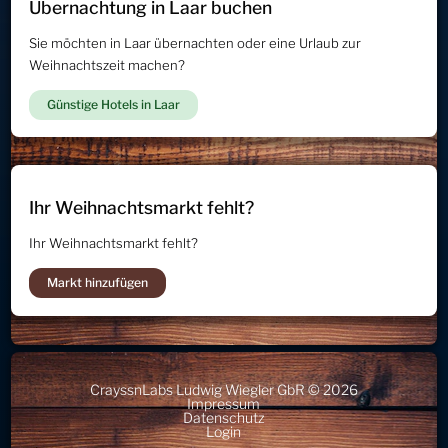
Übernachtung in Laar buchen
Sie möchten in Laar übernachten oder eine Urlaub zur
Weihnachtszeit machen?
Günstige Hotels in Laar
Ihr Weihnachtsmarkt fehlt?
Ihr Weihnachtsmarkt fehlt?
Markt hinzufügen
CrayssnLabs Ludwig Wiegler GbR © 2026
Impressum
Datenschutz
Login