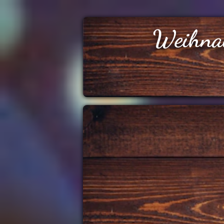
Weihna