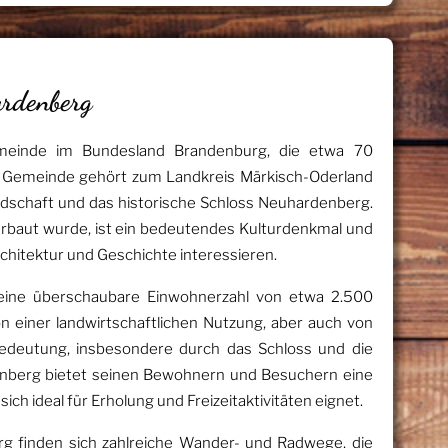
ardenberg
emeinde im Bundesland Brandenburg, die etwa 70
ie Gemeinde gehört zum Landkreis Märkisch-Oderland
Landschaft und das historische Schloss Neuhardenberg.
 erbaut wurde, ist ein bedeutendes Kulturdenkmal und
Architektur und Geschichte interessieren.
ine überschaubare Einwohnerzahl von etwa 2.500
n einer landwirtschaftlichen Nutzung, aber auch von
edeutung, insbesondere durch das Schloss und die
nberg bietet seinen Bewohnern und Besuchern eine
ch ideal für Erholung und Freizeitaktivitäten eignet.
 finden sich zahlreiche Wander- und Radwege, die