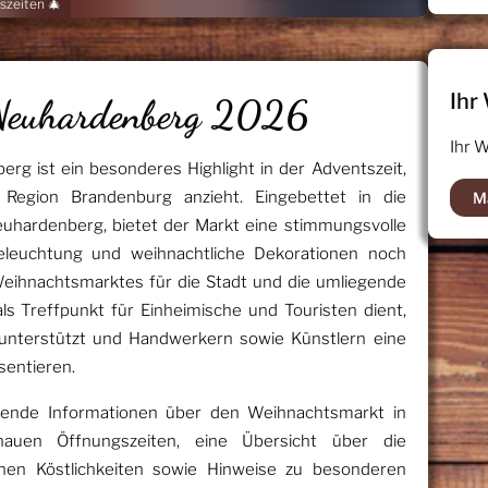
zeiten 🎄
Ihr
Neuhardenberg 2026
Ihr 
g ist ein besonderes Highlight in der Adventszeit,
egion Brandenburg anzieht. Eingebettet in die
M
euhardenberg, bietet der Markt eine stimmungsvolle
eleuchtung und weihnachtliche Dekorationen noch
Weihnachtsmarktes für die Stadt und die umliegende
als Treffpunkt für Einheimische und Touristen dient,
 unterstützt und Handwerkern sowie Künstlern eine
sentieren.
sende Informationen über den Weihnachtsmarkt in
nauen Öffnungszeiten, eine Übersicht über die
hen Köstlichkeiten sowie Hinweise zu besonderen