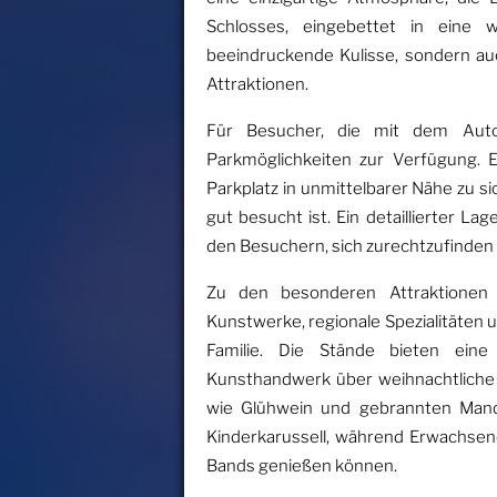
Schlosses, eingebettet in eine we
beeindruckende Kulisse, sondern auc
Attraktionen.
Für Besucher, die mit dem Auto
Parkmöglichkeiten zur Verfügung. E
Parkplatz in unmittelbarer Nähe zu 
gut besucht ist. Ein detaillierter Lag
den Besuchern, sich zurechtzufinden 
Zu den besonderen Attraktionen
Kunstwerke, regionale Spezialitäten
Familie. Die Stände bieten eine
Kunsthandwerk über weihnachtliche D
wie Glühwein und gebrannten Mandel
Kinderkarussell, während Erwachsen
Bands genießen können.