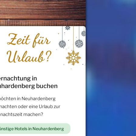
rnachtung in
hardenberg buchen
möchten in Neuhardenberg
nachten oder eine Urlaub zur
nachtszeit machen?
nstige Hotels in Neuhardenberg