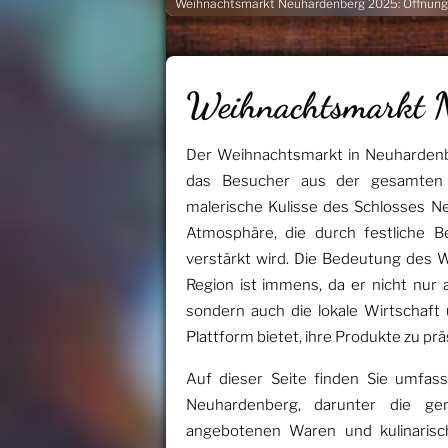
Weihnachtsmarkt Neuhardenberg 2025: Öffnungs
Weihnachtsmarkt 
Der Weihnachtsmarkt in Neuhardenber
das Besucher aus der gesamten R
malerische Kulisse des Schlosses N
Atmosphäre, die durch festliche B
verstärkt wird. Die Bedeutung des 
Region ist immens, da er nicht nur 
sondern auch die lokale Wirtschaft
Plattform bietet, ihre Produkte zu prä
Auf dieser Seite finden Sie umfas
Neuhardenberg, darunter die ge
angebotenen Waren und kulinarisc