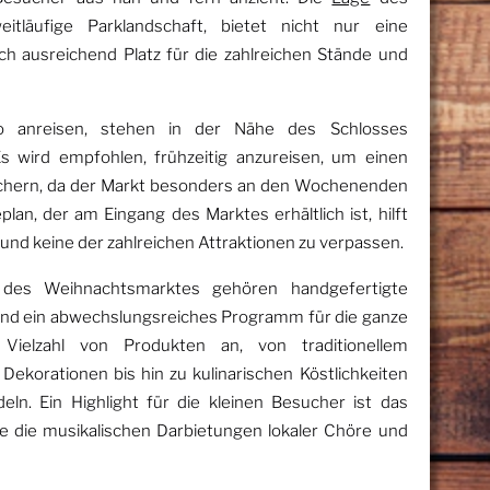
itläufige Parklandschaft, bietet nicht nur eine
h ausreichend Platz für die zahlreichen Stände und
 anreisen, stehen in der Nähe des Schlosses
s wird empfohlen, frühzeitig anzureisen, um einen
sichern, da der Markt besonders an den Wochenenden
eplan, der am Eingang des Marktes erhältlich ist, hilft
und keine der zahlreichen Attraktionen zu verpassen.
 des Weihnachtsmarktes gehören handgefertigte
 und ein abwechslungsreiches Programm für die ganze
 Vielzahl von Produkten an, von traditionellem
ekorationen bis hin zu kulinarischen Köstlichkeiten
n. Ein Highlight für die kleinen Besucher ist das
e die musikalischen Darbietungen lokaler Chöre und