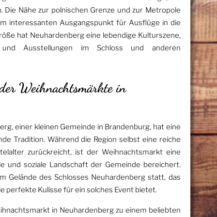
en. Die Nähe zur polnischen Grenze und zur Metropole
 interessanten Ausgangspunkt für Ausflüge in die
Größe hat Neuhardenberg eine lebendige Kulturszene,
n und Ausstellungen im Schloss und anderen
 der Weihnachtsmärkte in
g, einer kleinen Gemeinde in Brandenburg, hat eine
nde Tradition. Während die Region selbst eine reiche
ttelalter zurückreicht, ist der Weihnachtsmarkt eine
le und soziale Landschaft der Gemeinde bereichert.
dem Gelände des Schlosses Neuhardenberg statt, das
ie perfekte Kulisse für ein solches Event bietet.
Weihnachtsmarkt in Neuhardenberg zu einem beliebten