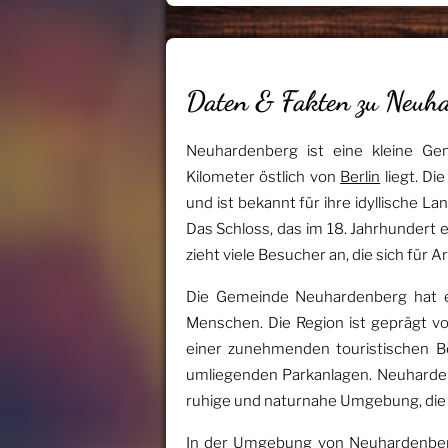
Daten & Fakten zu Neuh
Neuhardenberg ist eine kleine G
Kilometer östlich von
Berlin
liegt. D
und ist bekannt für ihre idyllische 
Das Schloss, das im 18. Jahrhundert
zieht viele Besucher an, die sich für 
Die Gemeinde Neuhardenberg hat e
Menschen. Die Region ist geprägt vo
einer zunehmenden touristischen B
umliegenden Parkanlagen. Neuharde
ruhige und naturnahe Umgebung, die si
In der Umgebung von Neuhardenberg