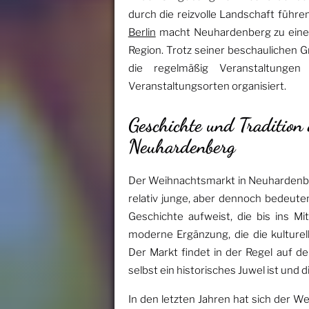
durch die reizvolle Landschaft führ
Berlin
macht Neuhardenberg zu einem
Region. Trotz seiner beschaulichen 
die regelmäßig Veranstaltunge
Veranstaltungsorten organisiert.
Geschichte und Tradition
Neuhardenberg
Der Weihnachtsmarkt in Neuhardenber
relativ junge, aber dennoch bedeute
Geschichte aufweist, die bis ins Mi
moderne Ergänzung, die die kulturel
Der Markt findet in der Regel auf 
selbst ein historisches Juwel ist und d
In den letzten Jahren hat sich der 