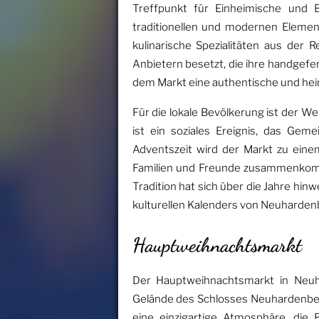
Treffpunkt für Einheimische und B
traditionellen und modernen Elemen
kulinarische Spezialitäten aus der 
Anbietern besetzt, die ihre handgef
dem Markt eine authentische und hei
Für die lokale Bevölkerung ist der W
ist ein soziales Ereignis, das Gem
Adventszeit wird der Markt zu ein
Familien und Freunde zusammenkomm
Tradition hat sich über die Jahre hinw
kulturellen Kalenders von Neuharden
Hauptweihnachtsmarkt
Der Hauptweihnachtsmarkt in Neuha
Gelände des Schlosses Neuhardenberg
eine einzigartige Atmosphäre, die