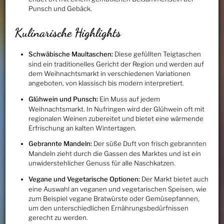
Punsch und Gebäck.
Kulinarische Highlights
Schwäbische Maultaschen:
Diese gefüllten Teigtaschen
sind ein traditionelles Gericht der Region und werden auf
dem Weihnachtsmarkt in verschiedenen Variationen
angeboten, von klassisch bis modern interpretiert.
Glühwein und Punsch:
Ein Muss auf jedem
Weihnachtsmarkt. In Nufringen wird der Glühwein oft mit
regionalen Weinen zubereitet und bietet eine wärmende
Erfrischung an kalten Wintertagen.
Gebrannte Mandeln:
Der süße Duft von frisch gebrannten
Mandeln zieht durch die Gassen des Marktes und ist ein
unwiderstehlicher Genuss für alle Naschkatzen.
Vegane und Vegetarische Optionen:
Der Markt bietet auch
eine Auswahl an veganen und vegetarischen Speisen, wie
zum Beispiel vegane Bratwürste oder Gemüsepfannen,
um den unterschiedlichen Ernährungsbedürfnissen
gerecht zu werden.