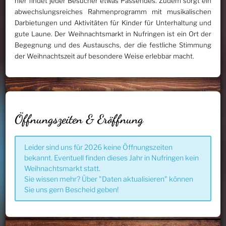
hier findet jeder Besucher etwas Passendes. Zudem sorgt ein
abwechslungsreiches Rahmenprogramm mit musikalischen
Darbietungen und Aktivitäten für Kinder für Unterhaltung und
gute Laune. Der Weihnachtsmarkt in Nufringen ist ein Ort der
Begegnung und des Austauschs, der die festliche Stimmung
der Weihnachtszeit auf besondere Weise erlebbar macht.
Öffnungszeiten & Eröffnung
Leider sind uns für 2026 keine Öffnungszeiten
bekannt. Eventuell finden dieses Jahr in Nufringen kein
Weihnachtsmarkt statt.
Sie wissen mehr? Über "Daten aktualisieren" können
Sie uns gern Bescheid geben!