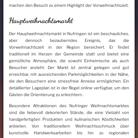
machen den Besuch zu einem Highlight der Vorweihnachtszeit.
Hauptweihnachtsmarkt
Der Hauptweihnachtsmarkt in Nufringen ist ein beschauliches,
aber dennoch bezauberndes Ereignis, das die
Vorweihnachtszeit in der Region bereichert. Er findet
traditionell im Herzen der Gemeinde statt und bietet eine
gemütliche Atmosphäre, die sowohl Einheimische als auch
Besucher anzieht. Der Markt ist zentral gelegen und gut
erreichbar, mit ausreichenden Parkmöglichkeiten in der Nähe,
die den Besuchern eine stressfreie Anreise ermöglichen. Ein
detaillierter Lageplan ist in der Regel online verfügbar, um den
Gästen die Orientierung zu erleichtern.
Besondere Attraktionen des Nufringer Weihnachtsmarktes
sind die liebevoll dekorierten Stände, die eine Vielzahl von
handgefertigten Produkten und kulinarischen Köstlichkeiten
anbieten. Von traditionellem Weihnachtsschmuck über
kunstvolle Handwerksarbeiten bis hin zu regionalen