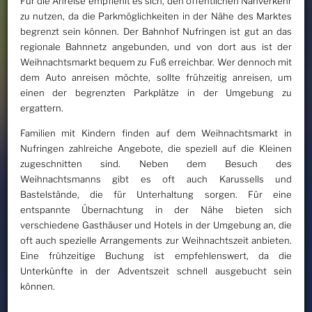
Für die Anreise empfiehlt es sich, den öffentlichen Nahverkehr
zu nutzen, da die Parkmöglichkeiten in der Nähe des Marktes
begrenzt sein können. Der Bahnhof Nufringen ist gut an das
regionale Bahnnetz angebunden, und von dort aus ist der
Weihnachtsmarkt bequem zu Fuß erreichbar. Wer dennoch mit
dem Auto anreisen möchte, sollte frühzeitig anreisen, um
einen der begrenzten Parkplätze in der Umgebung zu
ergattern.
Familien mit Kindern finden auf dem Weihnachtsmarkt in
Nufringen zahlreiche Angebote, die speziell auf die Kleinen
zugeschnitten sind. Neben dem Besuch des
Weihnachtsmanns gibt es oft auch Karussells und
Bastelstände, die für Unterhaltung sorgen. Für eine
entspannte Übernachtung in der Nähe bieten sich
verschiedene Gasthäuser und Hotels in der Umgebung an, die
oft auch spezielle Arrangements zur Weihnachtszeit anbieten.
Eine frühzeitige Buchung ist empfehlenswert, da die
Unterkünfte in der Adventszeit schnell ausgebucht sein
können.