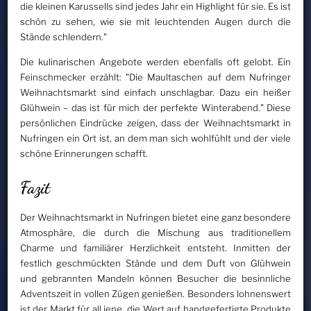
die kleinen Karussells sind jedes Jahr ein Highlight für sie. Es ist
schön zu sehen, wie sie mit leuchtenden Augen durch die
Stände schlendern."
Die kulinarischen Angebote werden ebenfalls oft gelobt. Ein
Feinschmecker erzählt: "Die Maultaschen auf dem Nufringer
Weihnachtsmarkt sind einfach unschlagbar. Dazu ein heißer
Glühwein – das ist für mich der perfekte Winterabend." Diese
persönlichen Eindrücke zeigen, dass der Weihnachtsmarkt in
Nufringen ein Ort ist, an dem man sich wohlfühlt und der viele
schöne Erinnerungen schafft.
Fazit
Der Weihnachtsmarkt in Nufringen bietet eine ganz besondere
Atmosphäre, die durch die Mischung aus traditionellem
Charme und familiärer Herzlichkeit entsteht. Inmitten der
festlich geschmückten Stände und dem Duft von Glühwein
und gebrannten Mandeln können Besucher die besinnliche
Adventszeit in vollen Zügen genießen. Besonders lohnenswert
ist der Markt für all jene, die Wert auf handgefertigte Produkte