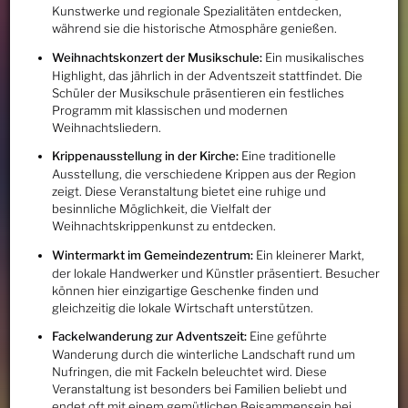
Kunstwerke und regionale Spezialitäten entdecken,
während sie die historische Atmosphäre genießen.
Weihnachtskonzert der Musikschule:
Ein musikalisches
Highlight, das jährlich in der Adventszeit stattfindet. Die
Schüler der Musikschule präsentieren ein festliches
Programm mit klassischen und modernen
Weihnachtsliedern.
Krippenausstellung in der Kirche:
Eine traditionelle
Ausstellung, die verschiedene Krippen aus der Region
zeigt. Diese Veranstaltung bietet eine ruhige und
besinnliche Möglichkeit, die Vielfalt der
Weihnachtskrippenkunst zu entdecken.
Wintermarkt im Gemeindezentrum:
Ein kleinerer Markt,
der lokale Handwerker und Künstler präsentiert. Besucher
können hier einzigartige Geschenke finden und
gleichzeitig die lokale Wirtschaft unterstützen.
Fackelwanderung zur Adventszeit:
Eine geführte
Wanderung durch die winterliche Landschaft rund um
Nufringen, die mit Fackeln beleuchtet wird. Diese
Veranstaltung ist besonders bei Familien beliebt und
endet oft mit einem gemütlichen Beisammensein bei