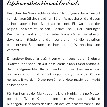
Erfahrungsberichte und Eindrücke
Besucher des Weihnachtsmarktes in Nufringen schwärmen oft
von der gemütlichen und familiären Atmosphäre, die diesen
kleinen, aber feinen Markt auszeichnet. Ein Gast aus der
Region beschreibt seinen Besuch so: "Der Nufringer
Weihnachtsmarkt ist für mich jedes Jahr ein Muss. Die liebevoll
dekorierten Stände und die freundlichen Händler schaffen
eine herzliche Stimmung, die einen sofort in Weihnachtslaune
versetzt."
Ein anderer Besucher erzählt von einem besonderen Erlebnis:
"Letztes Jahr habe ich auf dem Markt einen Stand entdeckt,
der handgemachte Kerzen verkauft. Die Besitzerin war
unglaublich nett und hat mir sogar gezeigt, wie die Kerzen
hergestellt werden. Diese persönliche Note macht den Markt
so besonders."
Für Familien ist der Markt ebenfalls ein Highlight. Eine Mutter
berichtet: "Meine Kinder lieben den Weihnachtsmarkt in
Nufringen. Besonders der Besuch des Weihnachtsmanns und