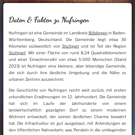
Daten & Fakten zu Nufringen
Nufringen ist eine Gemeinde im Landkreis
Böblingen
in Baden-
Württemberg, Deutschland. Die Gemeinde liegt etwa 30
Kilometer südwestlich von
Stuttgart
und ist Teil der Region
Stuttgart
. Mit einer Fläche von rund 8,24 Quadratkilometern
und einer Einwohnerzahl von etwa 5.500 Menschen (Stand
2023) ist Nufringen eine kleinere, aber lebendige Gemeinde,
die sich durch ihre ländliche Umgebung und die Nähe zu
urbanen Zentren auszeichnet.
Die Geschichte von Nufringen reicht weit zurück, mit ersten
urkundlichen Erwähnungen im 12. Jahrhundert. Die Gemeinde
hat sich im Laufe der Jahrhunderte von einem
landwirtschaftlich geprägten Dorf zu einem modernen
Wohnort entwickelt, der seinen ländlichen Charme bewahrt
hat. Die Infrastruktur ist gut ausgebaut, mit Anbindungen an
den öffentlichen Nahverkehr, was Pendeln in die umliegenden