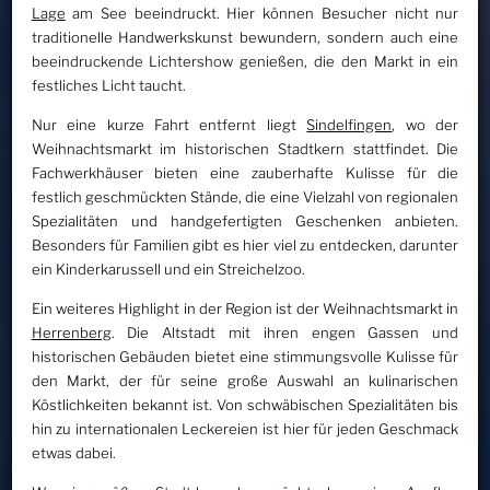
Lage
am See beeindruckt. Hier können Besucher nicht nur
traditionelle Handwerkskunst bewundern, sondern auch eine
beeindruckende Lichtershow genießen, die den Markt in ein
festliches Licht taucht.
Nur eine kurze Fahrt entfernt liegt
Sindelfingen
, wo der
Weihnachtsmarkt im historischen Stadtkern stattfindet. Die
Fachwerkhäuser bieten eine zauberhafte Kulisse für die
festlich geschmückten Stände, die eine Vielzahl von regionalen
Spezialitäten und handgefertigten Geschenken anbieten.
Besonders für Familien gibt es hier viel zu entdecken, darunter
ein Kinderkarussell und ein Streichelzoo.
Ein weiteres Highlight in der Region ist der Weihnachtsmarkt in
Herrenberg
. Die Altstadt mit ihren engen Gassen und
historischen Gebäuden bietet eine stimmungsvolle Kulisse für
den Markt, der für seine große Auswahl an kulinarischen
Köstlichkeiten bekannt ist. Von schwäbischen Spezialitäten bis
hin zu internationalen Leckereien ist hier für jeden Geschmack
etwas dabei.