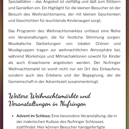
Spezialitäten – das Angebot ist vielfältig und lädt zum Stöbern
und Genießen ein. Ein Highlight für die kleinen Besucher ist der
Besuch des Weihnachtsmanns, der mit kleinen Geschenken
und Geschichten für leuchtende Kinderaugen sorgt.
Das Programm des Weihnachtsmarktes umfasst eine Reihe
von Veranstaltungen, die für festliche Stimmung sorgen.
Musikalische Darbietungen von lokalen Chören und
Musikgruppen tragen zur weihnachtlichen Atmosphäre bei,
während Workshops und Mitmachaktionen sowohl für Kinder
als auch Erwachsene angeboten werden. Der Nufringer
Weihnachtsmarkt ist somit nicht nur ein Ort des Einkaufens,
sondern auch des Erlebens und der Begegnung, der die
Gemeinschaft in der Adventszeit zusammenbringt.
Weitere Weihnachtsmärkte und
Veranstaltungen in Nufringen
Advent im Schloss:
Eine besondere Veranstaltung, die in
der malerischen Kulisse des Nufringer Schlosses
stattfindet. Hier können Besucher handgefertigte