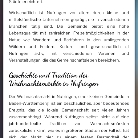
Städte erleichtert.
Wirtschaftlich ist Nufringen vor allem durch kleine und
mittelständische Unternehmen geprägt, die in verschiedenen
Branchen tätig sind. Die Gemeinde bietet eine hohe
Lebensqualität mit zahlreichen Freizeitmöglichkeiten in der
Natur, wie Wandern und Radfahren in den umliegenden
Wäldern und Feldern. Kulturell und gesellschaftlich ist
Nufringen aktiv, mit verschiedenen Vereinen und
Veranstaltungen, die das Gemeinschaftsleben bereichern.
Geschichte und Tradition der
Weihnachtsmärkte in Nufringen
Der Weihnachtsmarkt in Nufringen, einer kleinen Gemeinde in
Baden-Württemberg, ist ein beschauliches, aber bedeutendes
Ereignis, das die lokale Gemeinschaft seit vielen Jahren
zusammenbringt. Während Nufringen selbst nicht auf eine
jahrhundertealte Tradition von Weihnachtsmärkten
zurückblicken kann, wie es in größeren Städten der Fall ist, hat
sich der Markt hier zu einem festen Bestandteil der