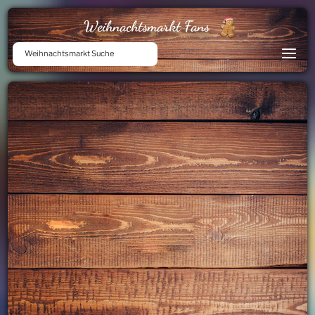
Weihnachtsmarkt Fans
Weihnachtsmarkt Suche