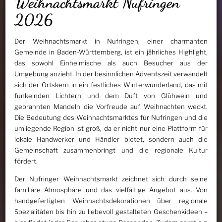
Weihnachtsmarkt Nufringen
2026
Der Weihnachtsmarkt in Nufringen, einer charmanten
Gemeinde in Baden-Württemberg, ist ein jährliches Highlight,
das sowohl Einheimische als auch Besucher aus der
Umgebung anzieht. In der besinnlichen Adventszeit verwandelt
sich der Ortskern in ein festliches Winterwunderland, das mit
funkelnden Lichtern und dem Duft von Glühwein und
gebrannten Mandeln die Vorfreude auf Weihnachten weckt.
Die Bedeutung des Weihnachtsmarktes für Nufringen und die
umliegende Region ist groß, da er nicht nur eine Plattform für
lokale Handwerker und Händler bietet, sondern auch die
Gemeinschaft zusammenbringt und die regionale Kultur
fördert.
Der Nufringer Weihnachtsmarkt zeichnet sich durch seine
familiäre Atmosphäre und das vielfältige Angebot aus. Von
handgefertigten Weihnachtsdekorationen über regionale
Spezialitäten bis hin zu liebevoll gestalteten Geschenkideen –