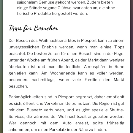
saisonalem Gemüse gekocht werden. Zudem bieten
einige Stände vegane Glühweinvarianten an, die ohne
tierische Produkte hergestellt werden.
Tipps für Besucher
Der Besuch des Weihnachtsmarktes in Piesport kann zu einem
unvergesslichen Erlebnis werden, wenn man einige Tipps
beachtet. Die besten Zeiten für einen Besuch sind in der Regel
unter der Woche am frühen Abend, da der Markt dann weniger
überlaufen ist und man die festliche Atmosphäre in Ruhe
genießen kann. Am Wochenende kann es voller werden,
besonders nachmittags, wenn viele Familien den Markt
besuchen.
Parkmöglichkeiten sind in Piesport begrenzt, daher empfiehlt
es sich, öffentliche Verkehrsmittel zu nutzen. Die Region ist gut
mit dem Busnetz verbunden, und es gibt spezielle Shuttle-
Services, die während der Weihnachtszeit angeboten werden.
Wer dennoch mit dem Auto anreist, sollte frühzeitig
ankommen, um einen Parkplatz in der Nähe zu finden.