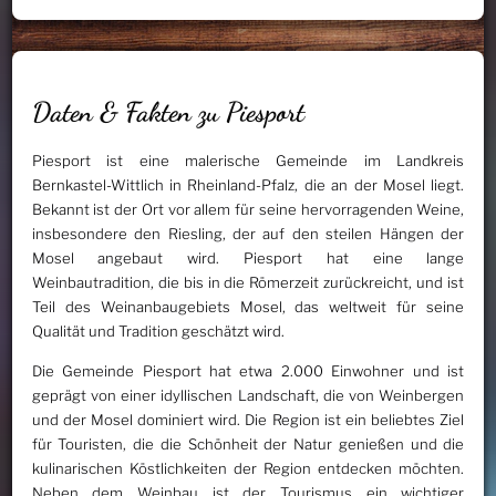
Daten & Fakten zu Piesport
Piesport ist eine malerische Gemeinde im Landkreis
Bernkastel-Wittlich in Rheinland-Pfalz, die an der Mosel liegt.
Bekannt ist der Ort vor allem für seine hervorragenden Weine,
insbesondere den Riesling, der auf den steilen Hängen der
Mosel angebaut wird. Piesport hat eine lange
Weinbautradition, die bis in die Römerzeit zurückreicht, und ist
Teil des Weinanbaugebiets Mosel, das weltweit für seine
Qualität und Tradition geschätzt wird.
Die Gemeinde Piesport hat etwa 2.000 Einwohner und ist
geprägt von einer idyllischen Landschaft, die von Weinbergen
und der Mosel dominiert wird. Die Region ist ein beliebtes Ziel
für Touristen, die die Schönheit der Natur genießen und die
kulinarischen Köstlichkeiten der Region entdecken möchten.
Neben dem Weinbau ist der Tourismus ein wichtiger