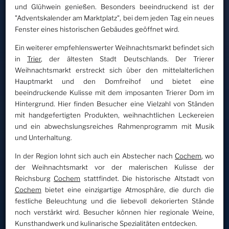
und Glühwein genießen. Besonders beeindruckend ist der
"Adventskalender am Marktplatz", bei dem jeden Tag ein neues
Fenster eines historischen Gebäudes geöffnet wird.
Ein weiterer empfehlenswerter Weihnachtsmarkt befindet sich
in
Trier
, der ältesten Stadt Deutschlands. Der Trierer
Weihnachtsmarkt erstreckt sich über den mittelalterlichen
Hauptmarkt und den Domfreihof und bietet eine
beeindruckende Kulisse mit dem imposanten Trierer Dom im
Hintergrund. Hier finden Besucher eine Vielzahl von Ständen
mit handgefertigten Produkten, weihnachtlichen Leckereien
und ein abwechslungsreiches Rahmenprogramm mit Musik
und Unterhaltung.
In der Region lohnt sich auch ein Abstecher nach
Cochem
, wo
der Weihnachtsmarkt vor der malerischen Kulisse der
Reichsburg
Cochem
stattfindet. Die historische Altstadt von
Cochem
bietet eine einzigartige Atmosphäre, die durch die
festliche Beleuchtung und die liebevoll dekorierten Stände
noch verstärkt wird. Besucher können hier regionale Weine,
Kunsthandwerk und kulinarische Spezialitäten entdecken.