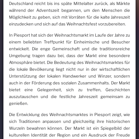
Deutschland reicht bis ins späte Mittelalter zurück, als Märkte
während der Adventszeit begannen, um den Menschen die
Möglichkeit zu geben, sich mit Vorräten für die kalte Jahreszeit
einzudecken und sich auf das Weihnachtsfest vorzubereiten.
In Piesport hat sich der Weihnachtsmarkt im Laufe der Jahre zu
einem beliebten Treffpunkt für Einheimische und Besucher
entwickelt. Die enge Gemeinschaft und die traditionsreiche
Umgebung tragen dazu bei, dass der Markt eine besondere
Atmosphäre bietet. Die Bedeutung des Weihnachtsmarktes für
die lokale Bevölkerung liegt nicht nur in der wirtschaftlichen
Unterstützung der lokalen Handwerker und Winzer, sondern
auch in der Förderung des sozialen Zusammenhalts. Der Markt
bietet eine Gelegenheit, sich zu treffen, Geschichten
auszutauschen und die festliche Jahreszeit gemeinsam zu
genießen.
Die Entwicklung des Weihnachtsmarktes in Piesport zeigt, wie
sich Traditionen anpassen und gleichzeitig ihre historischen
Wurzeln bewahren können. Der Markt ist ein Spiegelbild der
kulturellen Identität der Region und ein Ausdruck der Freude