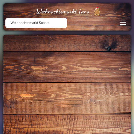
Weihnachtsmarkt Fans
Weihnachtsmarkt Suche