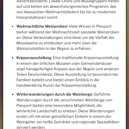
Adventskonzerte. Lokale Chöre und Musikgruppen treten
auf und bieten ein abwechslungsreiches Programm, das
von klassischen Weihnachtsliedern bis hin zu modernen
Interpretationen reicht.
Weihnachtliche Weinproben:
Viele Winzer in Piesport
bieten während der Weihnachtszeit spezielle Weinproben
an. Diese Veranstaltungen sind ideal, um die Vielfalt der
Moselweine zu entdecken und mehr über die
Weinproduktion in der Region zu erfahren.
Krippenausstellung:
Eine traditionelle Krippenausstellung
in einem der örtlichen Museen oder Gemeindehäuser
zeigt handgefertigte Krippen aus der Region und anderen
Teilen Deutschlands. Diese Ausstellung ist besonders bei
Familien beliebt und bietet einen Einblick in die
handwerkliche Kunst der Krippenherstellung.
Winterwanderungen durch die Weinberge:
Geführte
Wanderungen durch die verschneiten Weinberge von
Piesport bieten eine besondere Möglichkeit, die
winterliche Landschaft zu erleben. Diese Wanderungen
enden oft mit einer gemütlichen Einkehr in einem der
Weingüter, wo heiße Getränke und regionale Spezialitäten
serviert werden.