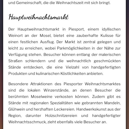
und Gemeinschaft, die die Weihnachtszeit mit sich bringt.
Hauptweihnachtsmarkt
Der Hauptweihnachtsmarkt in Piesport, einem idyllischen
Weinort an der Mosel, bietet eine zauberhafte Kulisse für
einen festlichen Ausflug. Der Markt ist zentral gelegen und
leicht zu erreichen, wobei Parkmöglichkeiten in der Nähe zur
Verfügung stehen. Besucher können entlang der malerischen
Straßen schlendern und die weihnachtlich geschmückten
Stände entdecken, die eine Vielzahl von handgefertigten
Produkten und kulinarischen Köstlichkeiten anbieten.
Besondere Attraktionen des Piesporter Weihnachtsmarktes
sind die lokalen Winzerstände, an denen Besucher die
berühmten Moselweine verkosten können. Zudem gibt es
Stände mit regionalen Spezialitäten wie gebrannten Mandeln,
Glühwein und herzhaften Leckereien. Handwerkskunst aus der
Region, darunter Holzschnitzereien und handgefertigter
Weihnachtsschmuck, zieht ebenfalls viele Besucher an.