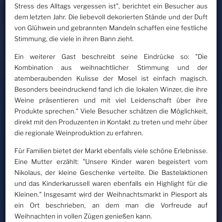
Stress des Alltags vergessen ist", berichtet ein Besucher aus
dem letzten Jahr. Die liebevoll dekorierten Stände und der Duft
von Glühwein und gebrannten Mandeln schaffen eine festliche
Stimmung, die viele in ihren Bann zieht.
Ein weiterer Gast beschreibt seine Eindrücke so: "Die
Kombination aus weihnachtlicher Stimmung und der
atemberaubenden Kulisse der Mosel ist einfach magisch.
Besonders beeindruckend fand ich die lokalen Winzer, die ihre
Weine präsentieren und mit viel Leidenschaft über ihre
Produkte sprechen." Viele Besucher schätzen die Möglichkeit,
direkt mit den Produzenten in Kontakt zu treten und mehr über
die regionale Weinproduktion zu erfahren.
Für Familien bietet der Markt ebenfalls viele schöne Erlebnisse.
Eine Mutter erzählt: "Unsere Kinder waren begeistert vom
Nikolaus, der kleine Geschenke verteilte. Die Bastelaktionen
und das Kinderkarussell waren ebenfalls ein Highlight für die
Kleinen." Insgesamt wird der Weihnachtsmarkt in Piesport als
ein Ort beschrieben, an dem man die Vorfreude auf
Weihnachten in vollen Zügen genießen kann.