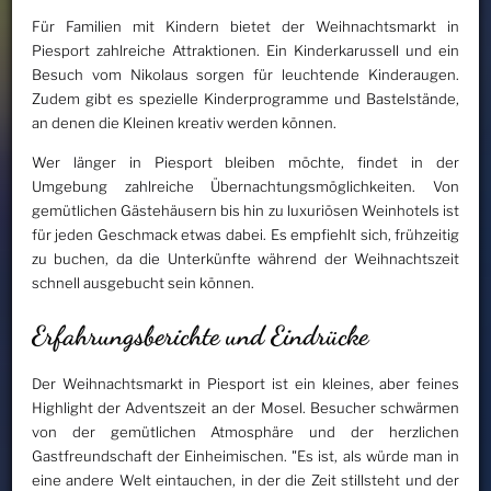
Für Familien mit Kindern bietet der Weihnachtsmarkt in
Piesport zahlreiche Attraktionen. Ein Kinderkarussell und ein
Besuch vom Nikolaus sorgen für leuchtende Kinderaugen.
Zudem gibt es spezielle Kinderprogramme und Bastelstände,
an denen die Kleinen kreativ werden können.
Wer länger in Piesport bleiben möchte, findet in der
Umgebung zahlreiche Übernachtungsmöglichkeiten. Von
gemütlichen Gästehäusern bis hin zu luxuriösen Weinhotels ist
für jeden Geschmack etwas dabei. Es empfiehlt sich, frühzeitig
zu buchen, da die Unterkünfte während der Weihnachtszeit
schnell ausgebucht sein können.
Erfahrungsberichte und Eindrücke
Der Weihnachtsmarkt in Piesport ist ein kleines, aber feines
Highlight der Adventszeit an der Mosel. Besucher schwärmen
von der gemütlichen Atmosphäre und der herzlichen
Gastfreundschaft der Einheimischen. "Es ist, als würde man in
eine andere Welt eintauchen, in der die Zeit stillsteht und der