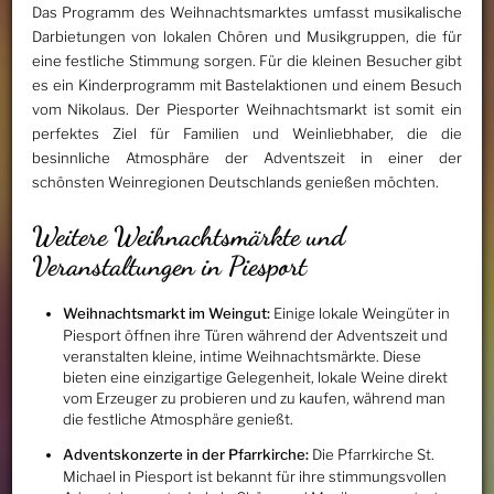
Das Programm des Weihnachtsmarktes umfasst musikalische
Darbietungen von lokalen Chören und Musikgruppen, die für
eine festliche Stimmung sorgen. Für die kleinen Besucher gibt
es ein Kinderprogramm mit Bastelaktionen und einem Besuch
vom Nikolaus. Der Piesporter Weihnachtsmarkt ist somit ein
perfektes Ziel für Familien und Weinliebhaber, die die
besinnliche Atmosphäre der Adventszeit in einer der
schönsten Weinregionen Deutschlands genießen möchten.
Weitere Weihnachtsmärkte und
Veranstaltungen in Piesport
Weihnachtsmarkt im Weingut:
Einige lokale Weingüter in
Piesport öffnen ihre Türen während der Adventszeit und
veranstalten kleine, intime Weihnachtsmärkte. Diese
bieten eine einzigartige Gelegenheit, lokale Weine direkt
vom Erzeuger zu probieren und zu kaufen, während man
die festliche Atmosphäre genießt.
Adventskonzerte in der Pfarrkirche:
Die Pfarrkirche St.
Michael in Piesport ist bekannt für ihre stimmungsvollen