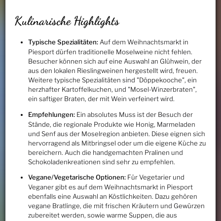
Kulinarische Highlights
Typische Spezialitäten:
Auf dem Weihnachtsmarkt in
Piesport dürfen traditionelle Moselweine nicht fehlen.
Besucher können sich auf eine Auswahl an Glühwein, der
aus den lokalen Rieslingweinen hergestellt wird, freuen.
Weitere typische Spezialitäten sind "Döppekooche", ein
herzhafter Kartoffelkuchen, und "Mosel-Winzerbraten",
ein saftiger Braten, der mit Wein verfeinert wird.
Empfehlungen:
Ein absolutes Muss ist der Besuch der
Stände, die regionale Produkte wie Honig, Marmeladen
und Senf aus der Moselregion anbieten. Diese eignen sich
hervorragend als Mitbringsel oder um die eigene Küche zu
bereichern. Auch die handgemachten Pralinen und
Schokoladenkreationen sind sehr zu empfehlen.
Vegane/Vegetarische Optionen:
Für Vegetarier und
Veganer gibt es auf dem Weihnachtsmarkt in Piesport
ebenfalls eine Auswahl an Köstlichkeiten. Dazu gehören
vegane Bratlinge, die mit frischen Kräutern und Gewürzen
zubereitet werden, sowie warme Suppen, die aus