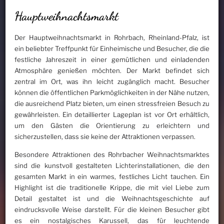
Hauptweihnachtsmarkt
Der Hauptweihnachtsmarkt in Rohrbach, Rheinland-Pfalz, ist
ein beliebter Treffpunkt für Einheimische und Besucher, die die
festliche Jahreszeit in einer gemütlichen und einladenden
Atmosphäre genießen möchten. Der Markt befindet sich
zentral im Ort, was ihn leicht zugänglich macht. Besucher
können die öffentlichen Parkmöglichkeiten in der Nähe nutzen,
die ausreichend Platz bieten, um einen stressfreien Besuch zu
gewährleisten. Ein detaillierter Lageplan ist vor Ort erhältlich,
um den Gästen die Orientierung zu erleichtern und
sicherzustellen, dass sie keine der Attraktionen verpassen.
Besondere Attraktionen des Rohrbacher Weihnachtsmarktes
sind die kunstvoll gestalteten Lichterinstallationen, die den
gesamten Markt in ein warmes, festliches Licht tauchen. Ein
Highlight ist die traditionelle Krippe, die mit viel Liebe zum
Detail gestaltet ist und die Weihnachtsgeschichte auf
eindrucksvolle Weise darstellt. Für die kleinen Besucher gibt
es ein nostalgisches Karussell, das für leuchtende