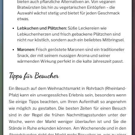
bieten auch pflanzliche Alternativen an. Von veganen
Bratwürsten bis hin zu vegetarischen Eintöpfen – die
Auswahl wächst stetig und bietet für jeden Geschmack
etwas.
Lebkuchen und Plätzchen:
Süße Leckereien wie
Lebkuchenherzen und frisch gebackene Plätzchen sind
nicht nur köstlich, sondern auch ein beliebtes Mitbringsel.
Maronen:
Frisch geröstete Maronen sind ein traditioneller
Snack, der mit seinem nussigen Aroma und seiner
wärmenden Wirkung perfekt in die kalte Jahreszeit passt.
Tipps für Besucher
Ein Besuch auf dem Weihnachtsmarkt in Rohrbach (Rheinland-
Pfalz) kann ein unvergessliches Erlebnis sein, besonders wenn
Sie einige Tipps beachten, um Ihren Aufenthalt so angenehm
wie möglich zu gestalten. Die besten Zeiten für einen Besuch
sind in der Regel die frühen Nachmittagsstunden unter der
Woche, wenn der Markt weniger überlaufen ist und Sie die
Stände in Ruhe erkunden können. Am Wochenende und in den
Abendstunden zieht der Markt mehr Besucher an, was zu einer