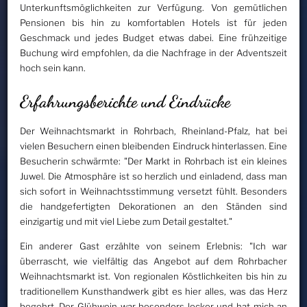
Unterkunftsmöglichkeiten zur Verfügung. Von gemütlichen
Pensionen bis hin zu komfortablen Hotels ist für jeden
Geschmack und jedes Budget etwas dabei. Eine frühzeitige
Buchung wird empfohlen, da die Nachfrage in der Adventszeit
hoch sein kann.
Erfahrungsberichte und Eindrücke
Der Weihnachtsmarkt in Rohrbach, Rheinland-Pfalz, hat bei
vielen Besuchern einen bleibenden Eindruck hinterlassen. Eine
Besucherin schwärmte: "Der Markt in Rohrbach ist ein kleines
Juwel. Die Atmosphäre ist so herzlich und einladend, dass man
sich sofort in Weihnachtsstimmung versetzt fühlt. Besonders
die handgefertigten Dekorationen an den Ständen sind
einzigartig und mit viel Liebe zum Detail gestaltet."
Ein anderer Gast erzählte von seinem Erlebnis: "Ich war
überrascht, wie vielfältig das Angebot auf dem Rohrbacher
Weihnachtsmarkt ist. Von regionalen Köstlichkeiten bis hin zu
traditionellem Kunsthandwerk gibt es hier alles, was das Herz
begehrt. Der Glühwein war besonders lecker und hat mich an