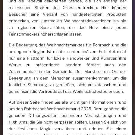
und die liebevoll dekorierten Stände, die sich entlang der
malerischen Straßen des Ortes erstrecken. Hier können
Besucher eine Vielzahl von handgefertigten Produkten
entdecken, von kunstvollen Weihnachtsdekorationen bis hin
zu regionalen Spezialitäten, die das Herz eines jeden
Feinschmeckers höherschlagen lassen.
Die Bedeutung des Weihnachtsmarktes für Rohrbach und die
umliegende Region ist nicht zu unterschätzen. Er bietet nicht
nur eine Plattform für lokale Handwerker und Künstler, ihre
Werke zu präsentieren, sondern fördert auch den
Zusammenhalt in der Gemeinde. Der Markt ist ein Ort der
Begegnung, an dem Menschen zusammenkommen, um die
festliche Stimmung zu genießen, sich auszutauschen und
gemeinsam die Vorfreude auf das Weihnachtsfest zu erleben.
Auf dieser Seite finden Sie alle wichtigen Informationen rund
um den Rohrbacher Weihnachtsmarkt 2025. Dazu gehören die
genauen Öffnungszeiten, besondere Veranstaltungen und
Highlights, die Sie nicht verpassen sollten. Lassen Sie sich von
der festlichen Magie verzaubern und erleben Sie einen