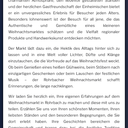
charmanten Atmosphäre, den liebevoll gestalteten Ständen
und der herzlichen Gastfreundschaft der Einheimischen bietet
er ein unvergessliches Erlebnis für Besucher jeden Alters.
Besonders lohnenswert ist der Besuch für all jene, die das
Authentische und Gemütliche eines kleineren
Weihnachtsmarktes schätzen und die Vielfalt regionaler
Produkte und Handwerkskunst entdecken möchten.
Der Markt lädt dazu ein, die Hektik des Alltags hinter sich zu
lassen und in eine Welt voller Lichter, Düfte und Klänge
einzutauchen, die die Vorfreude auf das Weihnachtsfest weckt.
Ob beim Genießen eines heißen Glühweins, beim Stöbern nach
einzigartigen Geschenken oder beim Lauschen der festlichen
Musik – der Rohrbacher Weihnachtsmarkt schafft
Erinnerungen, die lange nachklingen.
Wir laden Sie herzlich ein, Ihre eigenen Erfahrungen auf dem
Weihnachtsmarkt in Rohrbach zu machen und diese mit uns zu
teilen. Erzählen Sie uns von Ihren schönsten Momenten, Ihren
liebsten Ständen und den besonderen Begegnungen, die Sie
dort erlebt haben. Ihre Geschichten bereichern die
Gemeinschaft und tragen dazu bei, die festliche Tradition