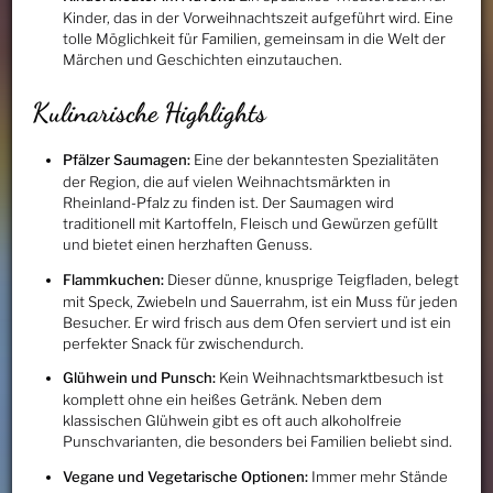
Kinder, das in der Vorweihnachtszeit aufgeführt wird. Eine
tolle Möglichkeit für Familien, gemeinsam in die Welt der
Märchen und Geschichten einzutauchen.
Kulinarische Highlights
Pfälzer Saumagen:
Eine der bekanntesten Spezialitäten
der Region, die auf vielen Weihnachtsmärkten in
Rheinland-Pfalz zu finden ist. Der Saumagen wird
traditionell mit Kartoffeln, Fleisch und Gewürzen gefüllt
und bietet einen herzhaften Genuss.
Flammkuchen:
Dieser dünne, knusprige Teigfladen, belegt
mit Speck, Zwiebeln und Sauerrahm, ist ein Muss für jeden
Besucher. Er wird frisch aus dem Ofen serviert und ist ein
perfekter Snack für zwischendurch.
Glühwein und Punsch:
Kein Weihnachtsmarktbesuch ist
komplett ohne ein heißes Getränk. Neben dem
klassischen Glühwein gibt es oft auch alkoholfreie
Punschvarianten, die besonders bei Familien beliebt sind.
Vegane und Vegetarische Optionen:
Immer mehr Stände