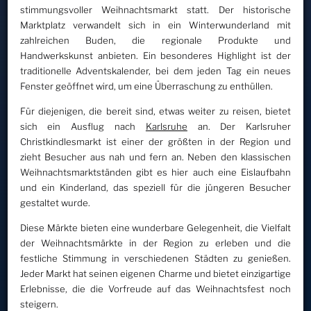
stimmungsvoller Weihnachtsmarkt statt. Der historische
Marktplatz verwandelt sich in ein Winterwunderland mit
zahlreichen Buden, die regionale Produkte und
Handwerkskunst anbieten. Ein besonderes Highlight ist der
traditionelle Adventskalender, bei dem jeden Tag ein neues
Fenster geöffnet wird, um eine Überraschung zu enthüllen.
Für diejenigen, die bereit sind, etwas weiter zu reisen, bietet
sich ein Ausflug nach
Karlsruhe
an. Der Karlsruher
Christkindlesmarkt ist einer der größten in der Region und
zieht Besucher aus nah und fern an. Neben den klassischen
Weihnachtsmarktständen gibt es hier auch eine Eislaufbahn
und ein Kinderland, das speziell für die jüngeren Besucher
gestaltet wurde.
Diese Märkte bieten eine wunderbare Gelegenheit, die Vielfalt
der Weihnachtsmärkte in der Region zu erleben und die
festliche Stimmung in verschiedenen Städten zu genießen.
Jeder Markt hat seinen eigenen Charme und bietet einzigartige
Erlebnisse, die die Vorfreude auf das Weihnachtsfest noch
steigern.