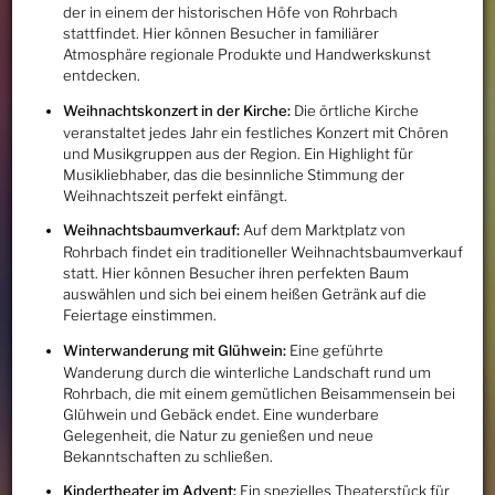
der in einem der historischen Höfe von Rohrbach
stattfindet. Hier können Besucher in familiärer
Atmosphäre regionale Produkte und Handwerkskunst
entdecken.
Weihnachtskonzert in der Kirche:
Die örtliche Kirche
veranstaltet jedes Jahr ein festliches Konzert mit Chören
und Musikgruppen aus der Region. Ein Highlight für
Musikliebhaber, das die besinnliche Stimmung der
Weihnachtszeit perfekt einfängt.
Weihnachtsbaumverkauf:
Auf dem Marktplatz von
Rohrbach findet ein traditioneller Weihnachtsbaumverkauf
statt. Hier können Besucher ihren perfekten Baum
auswählen und sich bei einem heißen Getränk auf die
Feiertage einstimmen.
Winterwanderung mit Glühwein:
Eine geführte
Wanderung durch die winterliche Landschaft rund um
Rohrbach, die mit einem gemütlichen Beisammensein bei
Glühwein und Gebäck endet. Eine wunderbare
Gelegenheit, die Natur zu genießen und neue
Bekanntschaften zu schließen.
Kindertheater im Advent:
Ein spezielles Theaterstück für