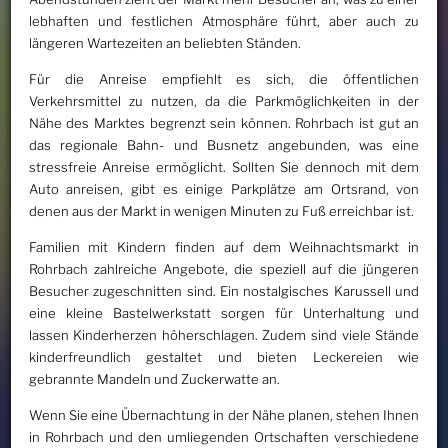
lebhaften und festlichen Atmosphäre führt, aber auch zu
längeren Wartezeiten an beliebten Ständen.
Für die Anreise empfiehlt es sich, die öffentlichen
Verkehrsmittel zu nutzen, da die Parkmöglichkeiten in der
Nähe des Marktes begrenzt sein können. Rohrbach ist gut an
das regionale Bahn- und Busnetz angebunden, was eine
stressfreie Anreise ermöglicht. Sollten Sie dennoch mit dem
Auto anreisen, gibt es einige Parkplätze am Ortsrand, von
denen aus der Markt in wenigen Minuten zu Fuß erreichbar ist.
Familien mit Kindern finden auf dem Weihnachtsmarkt in
Rohrbach zahlreiche Angebote, die speziell auf die jüngeren
Besucher zugeschnitten sind. Ein nostalgisches Karussell und
eine kleine Bastelwerkstatt sorgen für Unterhaltung und
lassen Kinderherzen höherschlagen. Zudem sind viele Stände
kinderfreundlich gestaltet und bieten Leckereien wie
gebrannte Mandeln und Zuckerwatte an.
Wenn Sie eine Übernachtung in der Nähe planen, stehen Ihnen
in Rohrbach und den umliegenden Ortschaften verschiedene