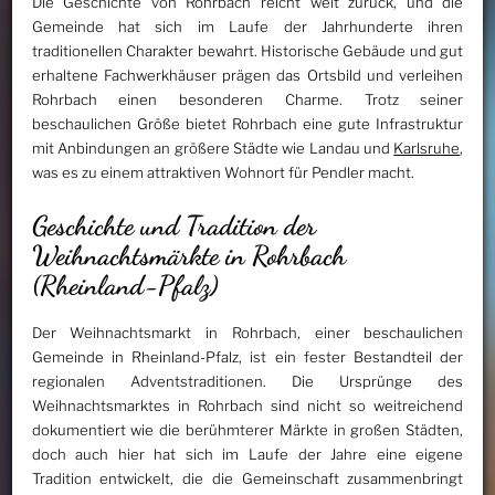
Die Geschichte von Rohrbach reicht weit zurück, und die
Gemeinde hat sich im Laufe der Jahrhunderte ihren
traditionellen Charakter bewahrt. Historische Gebäude und gut
erhaltene Fachwerkhäuser prägen das Ortsbild und verleihen
Rohrbach einen besonderen Charme. Trotz seiner
beschaulichen Größe bietet Rohrbach eine gute Infrastruktur
mit Anbindungen an größere Städte wie Landau und
Karlsruhe
,
was es zu einem attraktiven Wohnort für Pendler macht.
Geschichte und Tradition der
Weihnachtsmärkte in Rohrbach
(Rheinland-Pfalz)
Der Weihnachtsmarkt in Rohrbach, einer beschaulichen
Gemeinde in Rheinland-Pfalz, ist ein fester Bestandteil der
regionalen Adventstraditionen. Die Ursprünge des
Weihnachtsmarktes in Rohrbach sind nicht so weitreichend
dokumentiert wie die berühmterer Märkte in großen Städten,
doch auch hier hat sich im Laufe der Jahre eine eigene
Tradition entwickelt, die die Gemeinschaft zusammenbringt