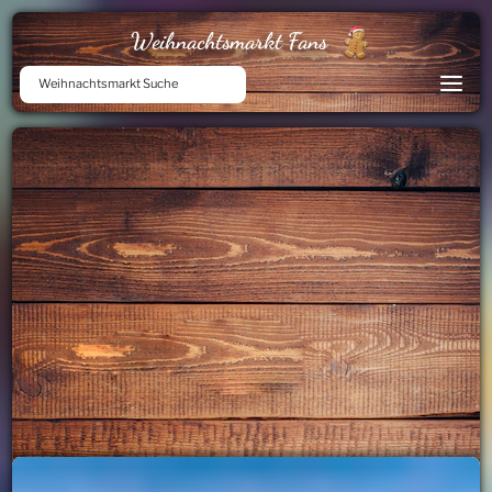
Weihnachtsmarkt Fans
Weihnachtsmarkt Suche