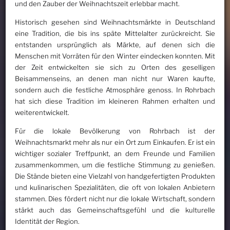
und den Zauber der Weihnachtszeit erlebbar macht.
Historisch gesehen sind Weihnachtsmärkte in Deutschland
eine Tradition, die bis ins späte Mittelalter zurückreicht. Sie
entstanden ursprünglich als Märkte, auf denen sich die
Menschen mit Vorräten für den Winter eindecken konnten. Mit
der Zeit entwickelten sie sich zu Orten des geselligen
Beisammenseins, an denen man nicht nur Waren kaufte,
sondern auch die festliche Atmosphäre genoss. In Rohrbach
hat sich diese Tradition im kleineren Rahmen erhalten und
weiterentwickelt.
Für die lokale Bevölkerung von Rohrbach ist der
Weihnachtsmarkt mehr als nur ein Ort zum Einkaufen. Er ist ein
wichtiger sozialer Treffpunkt, an dem Freunde und Familien
zusammenkommen, um die festliche Stimmung zu genießen.
Die Stände bieten eine Vielzahl von handgefertigten Produkten
und kulinarischen Spezialitäten, die oft von lokalen Anbietern
stammen. Dies fördert nicht nur die lokale Wirtschaft, sondern
stärkt auch das Gemeinschaftsgefühl und die kulturelle
Identität der Region.