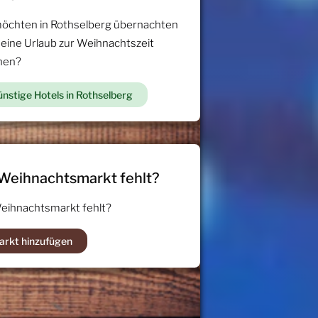
möchten in Rothselberg übernachten
 eine Urlaub zur Weihnachtszeit
hen?
nstige Hotels in Rothselberg
 Weihnachtsmarkt fehlt?
Weihnachtsmarkt fehlt?
arkt hinzufügen