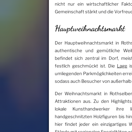
nicht nur ein wirtschaftlicher Fakt
Gemeinschaft stärkt und die Vorfreu
Hauptweihnachtsmarkt
Der Hauptweihnachtsmarkt in Rothse
authentische und gemütliche We
befindet sich zentral im Dorf, mei
festlich geschmückt ist. Die
Lage
is
umliegenden Parkmöglichkeiten erreic
sodass auch Besucher von außerhalb
Der Weihnachtsmarkt in Rothselber
Attraktionen aus. Zu den Highlight
lokale Kunsthandwerker ihre l
handgeschnitzten Holzfiguren bis h
hier findet jeder ein einzigartiges