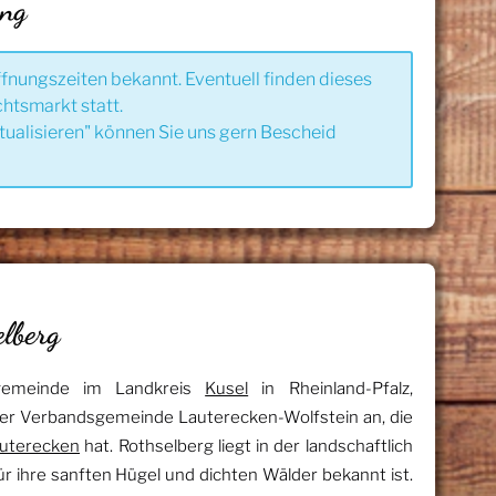
ung
ffnungszeiten bekannt. Eventuell finden dieses
htsmarkt statt.
tualisieren" können Sie uns gern Bescheid
lberg
sgemeinde im Landkreis
Kusel
in Rheinland-Pfalz,
er Verbandsgemeinde Lauterecken-Wolfstein an, die
uterecken
hat. Rothselberg liegt in der landschaftlich
für ihre sanften Hügel und dichten Wälder bekannt ist.