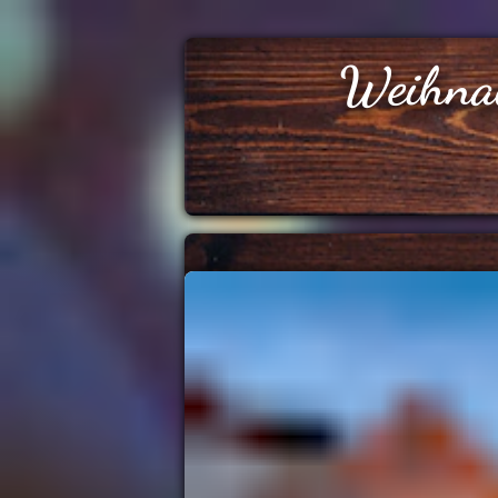
Weihna