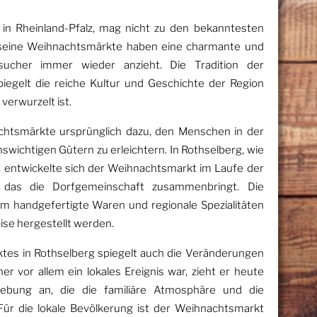
 in Rheinland-Pfalz, mag nicht zu den bekanntesten
seine Weihnachtsmärkte haben eine charmante und
sucher immer wieder anzieht. Die Tradition der
iegelt die reiche Kultur und Geschichte der Region
 verwurzelt ist.
chtsmärkte ursprünglich dazu, den Menschen in der
swichtigen Gütern zu erleichtern. In Rothselberg, wie
, entwickelte sich der Weihnachtsmarkt im Laufe der
, das die Dorfgemeinschaft zusammenbringt. Die
m handgefertigte Waren und regionale Spezialitäten
eise hergestellt werden.
tes in Rothselberg spiegelt auch die Veränderungen
er vor allem ein lokales Ereignis war, zieht er heute
bung an, die die familiäre Atmosphäre und die
ür die lokale Bevölkerung ist der Weihnachtsmarkt