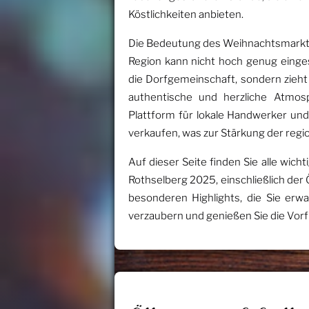
Köstlichkeiten anbieten.
Die Bedeutung des Weihnachtsmarkte
Region kann nicht hoch genug einges
die Dorfgemeinschaft, sondern zieht
authentische und herzliche Atmos
Plattform für lokale Handwerker und
verkaufen, was zur Stärkung der regio
Auf dieser Seite finden Sie alle wi
Rothselberg 2025, einschließlich der
besonderen Highlights, die Sie erw
verzaubern und genießen Sie die Vorf