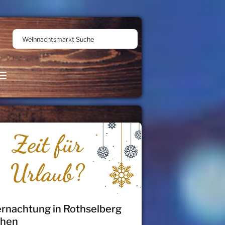
Weihnachtsmarkt Suche
rnachtung in Rothselberg
chen