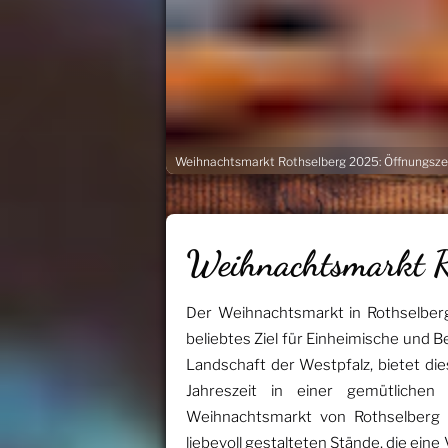
Weihnachtsmarkt Rothselberg 2025: Öffnungsze
Weihnachtsmarkt 
Der Weihnachtsmarkt in Rothselberg,
beliebtes Ziel für Einheimische und 
Landschaft der Westpfalz, bietet dies
Jahreszeit in einer gemütliche
Weihnachtsmarkt von Rothselberg i
liebevoll gestalteten Stände, die ein