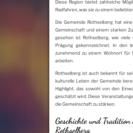
Diese Region bietet zahlreiche Mög
Radfahren, was sie zu einem beliebten
Die Gemeinde Rothselberg hat eine
Gemeinschaft und einem starken Zu
gesehen ist Rothselberg, wie viele 
Prägung gekennzeichnet. In den l
zunehmend zu einem Wohnort für Pe
arbeiten.
Rothselberg ist auch bekannt für sei
kulturelle Leben der Gemeinde berei
Highlight, das sowohl von den Ein
geschätzt wird. Diese Veranstaltunge
die Gemeinschaft zu stärken.
Geschichte und Tradition
Rothselberg