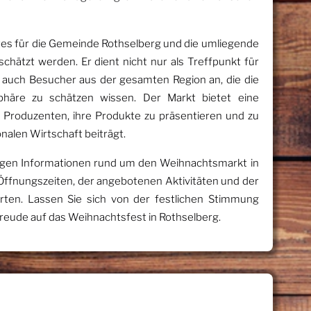
s für die Gemeinde Rothselberg und die umliegende
chätzt werden. Er dient nicht nur als Treffpunkt für
 auch Besucher aus der gesamten Region an, die die
phäre zu schätzen wissen. Der Markt bietet eine
 Produzenten, ihre Produkte zu präsentieren und zu
nalen Wirtschaft beiträgt.
chtigen Informationen rund um den Weihnachtsmarkt in
 Öffnungszeiten, der angebotenen Aktivitäten und der
arten. Lassen Sie sich von der festlichen Stimmung
reude auf das Weihnachtsfest in Rothselberg.