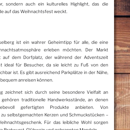
or, sondern auch ein kulturelles Highlight, das die
de auf das Weihnachtsfest weckt.
lberg ist ein wahrer Geheimtipp für alle, die eine
ihnachtsatmosphäre erleben möchten. Der Markt
st auf dem Dorfplatz, der während der Adventszeit
t ideal für Besucher, da sie leicht zu Fuß von den
hbar ist. Es gibt ausreichend Parkplätze in der Nähe,
 bequem anreisen können.
g zeichnet sich durch seine besondere Vielfalt an
s gehören traditionelle Handwerksstände, an denen
iebevoll gefertigten Produkte anbieten. Von
in zu selbstgemachten Kerzen und Schmuckstücken –
 Weihnachtsgeschenk. Für das leibliche Wohl sorgen