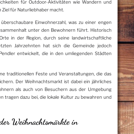
lichkeiten für Outdoor-Aktivitäten wie Wandern und
 Ziel für Naturliebhaber macht.
 überschaubare Einwohnerzahl, was zu einer engen
sammenhalt unter den Bewohnern führt. Historisch
Orte in der Region, durch seine landwirtschaftliche
etzten Jahrzehnten hat sich die Gemeinde jedoch
ndler entwickelt, die in den umliegenden Städten
ne traditionellen Feste und Veranstaltungen, die das
chern. Der Weihnachtsmarkt ist dabei ein jährliches
wohnern als auch von Besuchern aus der Umgebung
n tragen dazu bei, die lokale Kultur zu bewahren und
 der Weihnachtsmärkte in