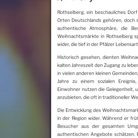
Rothselberg, ein beschauliches Dorf
Orten Deutschlands gehören, doch 
authentische Atmosphäre, die Be
Weihnachtsmärkte in Rothselberg sp
wider, die tief in der Pfälzer Lebensart
Historisch gesehen, dienten Weihna
kalten Jahreszeit den Zugang zu leben
in vielen anderen kleinen Gemeinden
Jahre zu einem sozialen Ereignis
Einwohner nutzen die Gelegenheit, u
anzubieten, die oft in traditioneller W
Die Entwicklung des Weihnachtsmark
in der Region wider. Während er früh
Besucher aus der gesamten Umge
authentischen Angebote schätzen. F