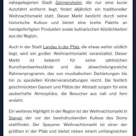
nahegelegenen Stadt
Germersheim
, die nur eine kurze
Autofahrt entfernt liegt, findet alljährlich ein traditioneller
Weihnachtsmarkt statt. Dieser Markt besticht durch seine
historische Kulisse und bietet eine breite Palette an
handgefertigten Produkten sowie kulinarischen Köstlichkeiten
aus der Region.
Auch in der Stadt
Landau in der Pfalz
, die etwas weiter südlich
liegt, wird ein großer Weihnachtsmarkt veranstaltet. Dieser
Markt ist bekannt für seine zahlreichen
Kunsthandwerksstände und das abwechslungsreiche
Rahmenprogramm, das von musikalischen Darbietungen bis
hin zu speziellen Kinderveranstaltungen reicht. Die festlich
geschmückten Gassen und Plätze der Altstadt sorgen für eine
zauberhafte Atmosphäre, die Besucher aus nah und fern
anzieht.
Ein weiteres Highlight in der Region ist der Weihnachtsmarkt in
Speyer
, der vor der beeindruckenden Kulisse des Doms
stattfindet. Der Speyerer Weihnachtsmarkt ist einer der
größten in der Pfalz und bietet neben einem umfangreichen