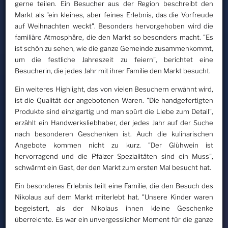
gerne teilen. Ein Besucher aus der Region beschreibt den
Markt als "ein kleines, aber feines Erlebnis, das die Vorfreude
auf Weihnachten weckt". Besonders hervorgehoben wird die
familiäre Atmosphäre, die den Markt so besonders macht. "Es
ist schön zu sehen, wie die ganze Gemeinde zusammenkommt,
um die festliche Jahreszeit zu feiern", berichtet eine
Besucherin, die jedes Jahr mit ihrer Familie den Markt besucht.
Ein weiteres Highlight, das von vielen Besuchern erwähnt wird,
ist die Qualität der angebotenen Waren. "Die handgefertigten
Produkte sind einzigartig und man spürt die Liebe zum Detail",
erzählt ein Handwerksliebhaber, der jedes Jahr auf der Suche
nach besonderen Geschenken ist. Auch die kulinarischen
Angebote kommen nicht zu kurz. "Der Glühwein ist
hervorragend und die Pfälzer Spezialitäten sind ein Muss",
schwärmt ein Gast, der den Markt zum ersten Mal besucht hat.
Ein besonderes Erlebnis teilt eine Familie, die den Besuch des
Nikolaus auf dem Markt miterlebt hat. "Unsere Kinder waren
begeistert, als der Nikolaus ihnen kleine Geschenke
überreichte. Es war ein unvergesslicher Moment für die ganze