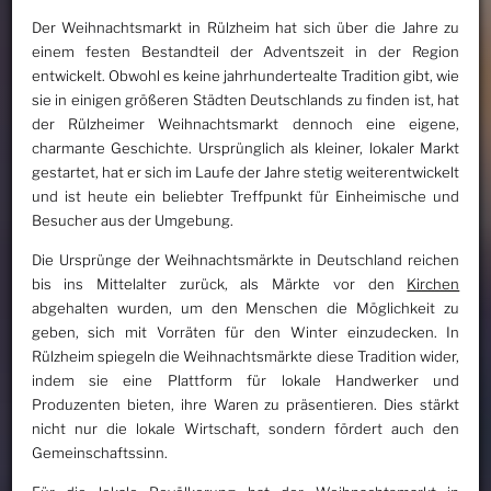
Der Weihnachtsmarkt in Rülzheim hat sich über die Jahre zu
einem festen Bestandteil der Adventszeit in der Region
entwickelt. Obwohl es keine jahrhundertealte Tradition gibt, wie
sie in einigen größeren Städten Deutschlands zu finden ist, hat
der Rülzheimer Weihnachtsmarkt dennoch eine eigene,
charmante Geschichte. Ursprünglich als kleiner, lokaler Markt
gestartet, hat er sich im Laufe der Jahre stetig weiterentwickelt
und ist heute ein beliebter Treffpunkt für Einheimische und
Besucher aus der Umgebung.
Die Ursprünge der Weihnachtsmärkte in Deutschland reichen
bis ins Mittelalter zurück, als Märkte vor den
Kirchen
abgehalten wurden, um den Menschen die Möglichkeit zu
geben, sich mit Vorräten für den Winter einzudecken. In
Rülzheim spiegeln die Weihnachtsmärkte diese Tradition wider,
indem sie eine Plattform für lokale Handwerker und
Produzenten bieten, ihre Waren zu präsentieren. Dies stärkt
nicht nur die lokale Wirtschaft, sondern fördert auch den
Gemeinschaftssinn.