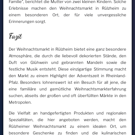
Familie", berichtet die Mutter von zwei kleinen Kindern. Solche
Erlebnisse machen den Weihnachtsmarkt in Rülzheim zu
einem besonderen Ort, der für viele unvergessliche
Erinnerungen sorgt.
Fazit
Der Weihnachtsmarkt in Rülzheim bietet eine ganz besondere
Atmosphäre, die durch die liebevoll dekorierten Stände, den
Duft von Glühwein und gebrannten Mandeln sowie die
festliche Musik entsteht. Diese einzigartige Stimmung macht
den Markt zu einem Highlight der Adventszeit in Rheinland-
Pfalz. Besonders lohnenswert ist ein Besuch für all jene, die
eine familiäre und gemütliche Weihnachtsmarkterfahrung
suchen, abseits der großen und oft überfüllten Märkte in den
Metropolen.
Die Vielfalt an handgefertigten Produkten und regionalen
Spezialitäten, die hier angeboten werden, macht den
Rülzheimer Weihnachtsmarkt zu einem idealen Ort, um
besondere Geschenke zu finden und die kulinarischen