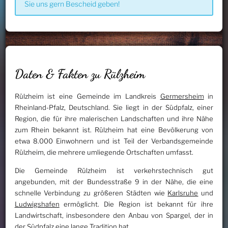
Sie uns gern Bescheid geben!
Daten & Fakten zu Rülzheim
Rülzheim ist eine Gemeinde im Landkreis
Germersheim
in
Rheinland-Pfalz, Deutschland. Sie liegt in der Südpfalz, einer
Region, die für ihre malerischen Landschaften und ihre Nähe
zum Rhein bekannt ist. Rülzheim hat eine Bevölkerung von
etwa 8.000 Einwohnern und ist Teil der Verbandsgemeinde
Rülzheim, die mehrere umliegende Ortschaften umfasst.
Die Gemeinde Rülzheim ist verkehrstechnisch gut
angebunden, mit der Bundesstraße 9 in der Nähe, die eine
schnelle Verbindung zu größeren Städten wie
Karlsruhe
und
Ludwigshafen
ermöglicht. Die Region ist bekannt für ihre
Landwirtschaft, insbesondere den Anbau von Spargel, der in
der Südpfalz eine lange Tradition hat.