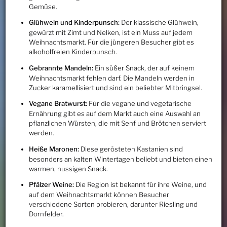
Gemüse.
Glühwein und Kinderpunsch:
Der klassische Glühwein,
gewürzt mit Zimt und Nelken, ist ein Muss auf jedem
Weihnachtsmarkt. Für die jüngeren Besucher gibt es
alkoholfreien Kinderpunsch.
Gebrannte Mandeln:
Ein süßer Snack, der auf keinem
Weihnachtsmarkt fehlen darf. Die Mandeln werden in
Zucker karamellisiert und sind ein beliebter Mitbringsel.
Vegane Bratwurst:
Für die vegane und vegetarische
Ernährung gibt es auf dem Markt auch eine Auswahl an
pflanzlichen Würsten, die mit Senf und Brötchen serviert
werden.
Heiße Maronen:
Diese gerösteten Kastanien sind
besonders an kalten Wintertagen beliebt und bieten einen
warmen, nussigen Snack.
Pfälzer Weine:
Die Region ist bekannt für ihre Weine, und
auf dem Weihnachtsmarkt können Besucher
verschiedene Sorten probieren, darunter Riesling und
Dornfelder.