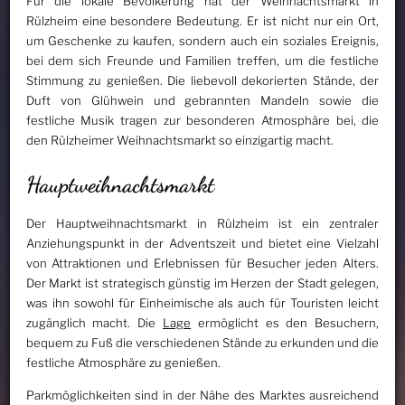
Für die lokale Bevölkerung hat der Weihnachtsmarkt in
Rülzheim eine besondere Bedeutung. Er ist nicht nur ein Ort,
um Geschenke zu kaufen, sondern auch ein soziales Ereignis,
bei dem sich Freunde und Familien treffen, um die festliche
Stimmung zu genießen. Die liebevoll dekorierten Stände, der
Duft von Glühwein und gebrannten Mandeln sowie die
festliche Musik tragen zur besonderen Atmosphäre bei, die
den Rülzheimer Weihnachtsmarkt so einzigartig macht.
Hauptweihnachtsmarkt
Der Hauptweihnachtsmarkt in Rülzheim ist ein zentraler
Anziehungspunkt in der Adventszeit und bietet eine Vielzahl
von Attraktionen und Erlebnissen für Besucher jeden Alters.
Der Markt ist strategisch günstig im Herzen der Stadt gelegen,
was ihn sowohl für Einheimische als auch für Touristen leicht
zugänglich macht. Die
Lage
ermöglicht es den Besuchern,
bequem zu Fuß die verschiedenen Stände zu erkunden und die
festliche Atmosphäre zu genießen.
Parkmöglichkeiten sind in der Nähe des Marktes ausreichend