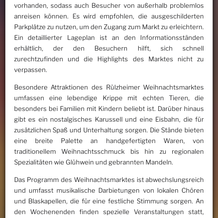
vorhanden, sodass auch Besucher von außerhalb problemlos
anreisen können. Es wird empfohlen, die ausgeschilderten
Parkplätze zu nutzen, um den Zugang zum Markt zu erleichtern.
Ein detaillierter Lageplan ist an den Informationsständen
erhältlich, der den Besuchern hilft, sich schnell
zurechtzufinden und die Highlights des Marktes nicht zu
verpassen.
Besondere Attraktionen des Rülzheimer Weihnachtsmarktes
umfassen eine lebendige Krippe mit echten Tieren, die
besonders bei Familien mit Kindern beliebt ist. Darüber hinaus
gibt es ein nostalgisches Karussell und eine Eisbahn, die für
zusätzlichen Spaß und Unterhaltung sorgen. Die Stände bieten
eine breite Palette an handgefertigten Waren, von
traditionellem Weihnachtsschmuck bis hin zu regionalen
Spezialitäten wie Glühwein und gebrannten Mandeln.
Das Programm des Weihnachtsmarktes ist abwechslungsreich
und umfasst musikalische Darbietungen von lokalen Chören
und Blaskapellen, die für eine festliche Stimmung sorgen. An
den Wochenenden finden spezielle Veranstaltungen statt,