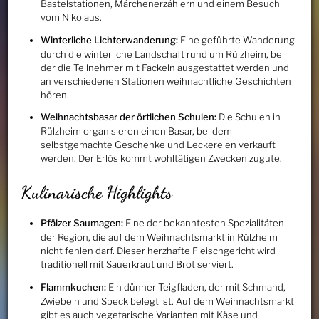
Bastelstationen, Märchenerzählern und einem Besuch
vom Nikolaus.
Winterliche Lichterwanderung:
Eine geführte Wanderung
durch die winterliche Landschaft rund um Rülzheim, bei
der die Teilnehmer mit Fackeln ausgestattet werden und
an verschiedenen Stationen weihnachtliche Geschichten
hören.
Weihnachtsbasar der örtlichen Schulen:
Die Schulen in
Rülzheim organisieren einen Basar, bei dem
selbstgemachte Geschenke und Leckereien verkauft
werden. Der Erlös kommt wohltätigen Zwecken zugute.
Kulinarische Highlights
Pfälzer Saumagen:
Eine der bekanntesten Spezialitäten
der Region, die auf dem Weihnachtsmarkt in Rülzheim
nicht fehlen darf. Dieser herzhafte Fleischgericht wird
traditionell mit Sauerkraut und Brot serviert.
Flammkuchen:
Ein dünner Teigfladen, der mit Schmand,
Zwiebeln und Speck belegt ist. Auf dem Weihnachtsmarkt
gibt es auch vegetarische Varianten mit Käse und