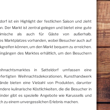
rf ist ein Highlight der festlichen Saison und zieht
n. Der Markt ist zentral gelegen und bietet eine gute
heimische als auch für Gäste von außerhalb.
des Marktplatzes vorhanden, wobei Besucher auch auf
ückgreifen können, um den Markt bequem zu erreichen.
n Eingängen des Marktes erhältlich, um den Besuchern
ihnachtsmarktes in Satteldorf umfassen eine
fertigten Weihnachtsdekorationen, Kunsthandwerk
tände bieten eine Vielzahl von Produkten, darunter
ndere kulinarische Köstlichkeiten, die die Besucher in
inder gibt es spezielle Angebote wie Karussells und
h zu einem unvergesslichen Erlebnis machen.