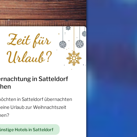
rnachtung in Satteldorf
chen
möchten in Satteldorf übernachten
 eine Urlaub zur Weihnachtszeit
hen?
nstige Hotels in Satteldorf