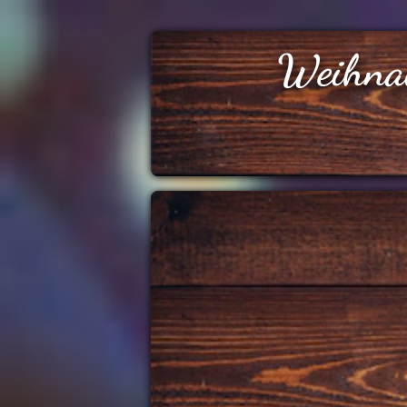
Weihna