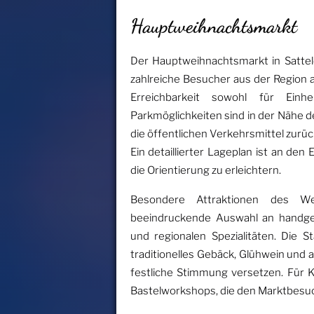
Hauptweihnachtsmarkt
Der Hauptweihnachtsmarkt in Satteldo
zahlreiche Besucher aus der Region a
Erreichbarkeit sowohl für Ein
Parkmöglichkeiten sind in der Nähe 
die öffentlichen Verkehrsmittel zur
Ein detaillierter Lageplan ist an de
die Orientierung zu erleichtern.
Besondere Attraktionen des We
beeindruckende Auswahl an handge
und regionalen Spezialitäten. Die S
traditionelles Gebäck, Glühwein und a
festliche Stimmung versetzen. Für K
Bastelworkshops, die den Marktbesuc