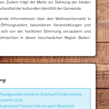
n. Zudem trägt der Markt zur Stärkung der lokalen
estandteil der kulturellen Identität der Gemeinde.
sende Informationen über den Weihnachtsmarkt in
er Öffnungszeiten, besonderen Veranstaltungen und
e sich von der festlichen Stimmung verzaubern und
ihnachten in dieser beschaulichen Region Baden-
ung
ffnungszeiten bekannt. Eventuell finden dieses
tsmarkt statt.
tualisieren" können Sie uns gern Bescheid