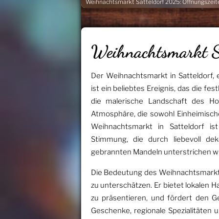
Weihnachtsmarkt Satteldorf 2025: Öffnungszeit
Weihnachtsmarkt 
Der Weihnachtsmarkt in Satteldorf
ist ein beliebtes Ereignis, das die fes
die malerische Landschaft des Hoh
Atmosphäre, die sowohl Einheimisch
Weihnachtsmarkt in Satteldorf ist
Stimmung, die durch liebevoll d
gebrannten Mandeln unterstrichen wi
Die Bedeutung des Weihnachtsmarktes
zu unterschätzen. Er bietet lokalen 
zu präsentieren, und fördert den 
Geschenke, regionale Spezialitäten 