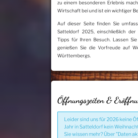
zu einem besonderen Erlebnis mache
Wirtschaft bei und ist ein wichtiger B
Auf dieser Seite finden Sie umfas
Satteldorf 2025, einschließlich d
Tipps für Ihren Besuch. Lassen Si
genießen Sie die Vorfreude auf We
Württembergs.
Öffnungszeiten & Eröffn
Leider sind uns für 2026 keine Ö
Jahr in Satteldorf kein Weihnach
Sie wissen mehr? Über "Daten ak