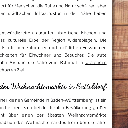
nort für Menschen, die Ruhe und Natur schätzen, aber
er städtischen Infrastruktur in der Nähe haben
enswürdigkeiten, darunter historische
Kirchen
und
das kulturelle Erbe der Region widerspiegeln. Die
rhalt ihrer kulturellen und natürlichen Ressourcen
lichkeiten für Einwohner und Besucher. Die gute
obahn A6 und die Nähe zum Bahnhof in
Crailsheim
chbaren Ziel.
 der Weihnachtsmärkte in Satteldorf
einer kleinen Gemeinde in Baden-Württemberg, ist ein
und erfreut sich bei der lokalen Bevölkerung großer
nicht über einen der ältesten Weihnachtsmärkte
Tradition des Weihnachtsmarktes hier über die Jahre