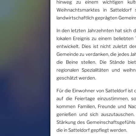
hinweg zu einem wichtigen kultu
Weihnachtsmarktes in Satteldorf
landwirtschaftlich geprägten Gemein
In den letzten Jahrzehnten hat sich 
lokalen Ereignis zu einem beliebte
entwickelt. Dies ist nicht zuletzt 
Gemeinde zu verdanken, die jedes J
die Beine stellen. Die Stände bie
regionalen Spezialitäten und weih
geschätzt werden.
Für die Einwohner von Satteldorf ist
auf die Feiertage einzustimmen, so
kommen Familien, Freunde und Nac
genießen und sich auszutauschen.
Stärkung des Gemeinschaftsgefühls b
die in Satteldorf gepflegt werden.