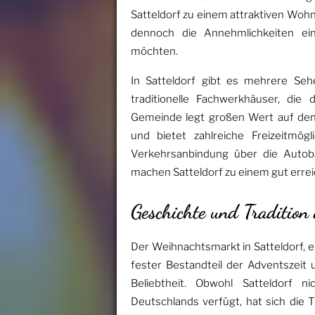
Satteldorf zu einem attraktiven Woh
dennoch die Annehmlichkeiten ein
möchten.
In Satteldorf gibt es mehrere Seh
traditionelle Fachwerkhäuser, die 
Gemeinde legt großen Wert auf den E
und bietet zahlreiche Freizeitmög
Verkehrsanbindung über die Aut
machen Satteldorf zu einem gut errei
Geschichte und Tradition
Der Weihnachtsmarkt in Satteldorf, 
fester Bestandteil der Adventszeit 
Beliebtheit. Obwohl Satteldorf 
Deutschlands verfügt, hat sich die 