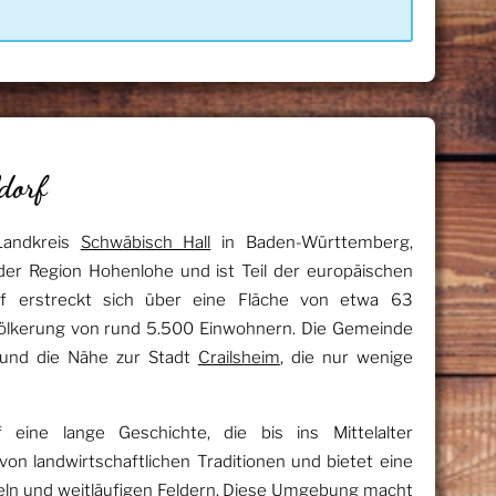
dorf
Landkreis
Schwäbisch Hall
in Baden-Württemberg,
der Region Hohenlohe und ist Teil der europäischen
orf erstreckt sich über eine Fläche von etwa 63
völkerung von rund 5.500 Einwohnern. Die Gemeinde
le und die Nähe zur Stadt
Crailsheim
, die nur wenige
 eine lange Geschichte, die bis ins Mittelalter
 von landwirtschaftlichen Traditionen und bietet eine
geln und weitläufigen Feldern. Diese Umgebung macht