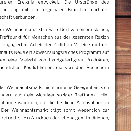
rellen Ereignis entwickelt. Die Ursprünge des
 sind eng mit den regionalen Bräuchen und der
schaft verbunden.
der Weihnachtsmarkt in Satteldorf von einem kleinen,
n Treffpunkt für Menschen aus der gesamten Region
der engagierten Arbeit der örtlichen Vereine und der
ahr aufs Neue ein abwechslungsreiches Programm auf
ten eine Vielzahl von handgefertigten Produkten,
nachtlichen Köstlichkeiten, die von den Besuchern
 der Weihnachtsmarkt nicht nur eine Gelegenheit, sich
ndern auch ein wichtiger sozialer Treffpunkt. Hier
hbarn zusammen, um die festliche Atmosphäre zu
 Der Weihnachtsmarkt trägt somit wesentlich zur
ei und ist ein Ausdruck der lebendigen Traditionen,