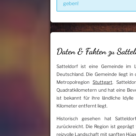
geben!
Daten & Fakten zu Sattel
Satteldorf ist eine Gemeinde im 
Deutschland. Die Gemeinde liegt in 
Metropolregion
Stuttgart
. Satteld
Quadratkilometern und hat eine Be
ist bekannt für ihre ländliche Idyl
Kilometer entfernt liegt.
Historisch gesehen hat Satteldorf
zurückreicht. Die Region ist geprägt
reizvolle Landschaft mit sanften Hü