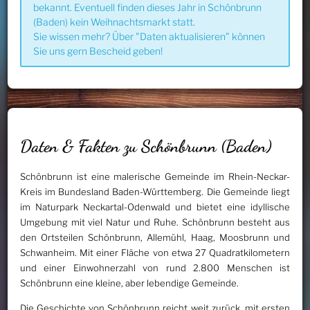
bekannt. Eventuell finden dieses Jahr in Schönbrunn
(Baden) kein Weihnachtsmarkt statt.
Sie wissen mehr? Über "Daten aktualisieren" können
Sie uns gern Bescheid geben!
Daten & Fakten zu Schönbrunn (Baden)
Schönbrunn ist eine malerische Gemeinde im Rhein-Neckar-
Kreis im Bundesland Baden-Württemberg. Die Gemeinde liegt
im Naturpark Neckartal-Odenwald und bietet eine idyllische
Umgebung mit viel Natur und Ruhe. Schönbrunn besteht aus
den Ortsteilen Schönbrunn, Allemühl, Haag, Moosbrunn und
Schwanheim. Mit einer Fläche von etwa 27 Quadratkilometern
und einer Einwohnerzahl von rund 2.800 Menschen ist
Schönbrunn eine kleine, aber lebendige Gemeinde.
Die Geschichte von Schönbrunn reicht weit zurück, mit ersten