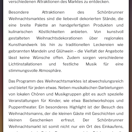
verschiedenen Attraktionen des Marktes zu entdecken.
Besondere Attraktionen des Schönbrunner
Weihnachtsmarktes sind die liebevoll dekorierten Stände, die
eine breite Palette an handgefertigten Produkten und
kulinarischen Köstlichkeiten anbieten. Von kunstvoll
gestalteten Weihnachtsdekorationen über regionales
Kunsthandwerk bis hin zu traditionellen Leckereien wie
gebrannten Mandeln und Glühwein – die Vielfalt der Angebote
lässt keine Wünsche offen. Zudem sorgen verschiedene
Lichtinstallationen und festliche Musik für eine
stimmungsvolle Atmosphäre.
Das Programm des Weihnachtsmarktes ist abwechslungsreich
und bietet für jeden etwas. Neben musikalischen Darbietungen
von lokalen Chören und Musikgruppen gibt es auch spezielle
Veranstaltungen für Kinder, wie etwa Bastelworkshops und
Puppentheater. Ein besonderes Highlight ist der Besuch des
Weihnachtsmanns, der die kleinen Gäste mit Geschichten und
kleinen Geschenken erfreut. Der Schönbrunner
Weihnachtsmarkt ist somit nicht nur ein Ort des Einkaufens,