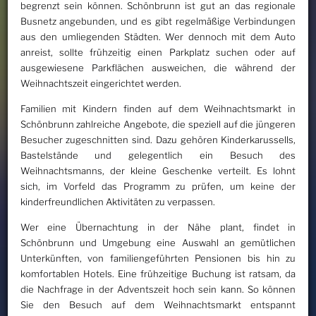
begrenzt sein können. Schönbrunn ist gut an das regionale
Busnetz angebunden, und es gibt regelmäßige Verbindungen
aus den umliegenden Städten. Wer dennoch mit dem Auto
anreist, sollte frühzeitig einen Parkplatz suchen oder auf
ausgewiesene Parkflächen ausweichen, die während der
Weihnachtszeit eingerichtet werden.
Familien mit Kindern finden auf dem Weihnachtsmarkt in
Schönbrunn zahlreiche Angebote, die speziell auf die jüngeren
Besucher zugeschnitten sind. Dazu gehören Kinderkarussells,
Bastelstände und gelegentlich ein Besuch des
Weihnachtsmanns, der kleine Geschenke verteilt. Es lohnt
sich, im Vorfeld das Programm zu prüfen, um keine der
kinderfreundlichen Aktivitäten zu verpassen.
Wer eine Übernachtung in der Nähe plant, findet in
Schönbrunn und Umgebung eine Auswahl an gemütlichen
Unterkünften, von familiengeführten Pensionen bis hin zu
komfortablen Hotels. Eine frühzeitige Buchung ist ratsam, da
die Nachfrage in der Adventszeit hoch sein kann. So können
Sie den Besuch auf dem Weihnachtsmarkt entspannt