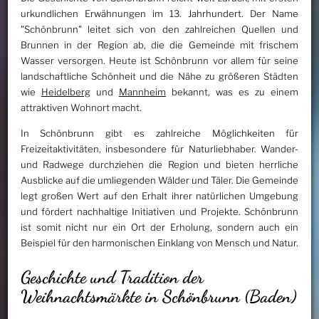
urkundlichen Erwähnungen im 13. Jahrhundert. Der Name
"Schönbrunn" leitet sich von den zahlreichen Quellen und
Brunnen in der Region ab, die die Gemeinde mit frischem
Wasser versorgen. Heute ist Schönbrunn vor allem für seine
landschaftliche Schönheit und die Nähe zu größeren Städten
wie
Heidelberg
und
Mannheim
bekannt, was es zu einem
attraktiven Wohnort macht.
In Schönbrunn gibt es zahlreiche Möglichkeiten für
Freizeitaktivitäten, insbesondere für Naturliebhaber. Wander-
und Radwege durchziehen die Region und bieten herrliche
Ausblicke auf die umliegenden Wälder und Täler. Die Gemeinde
legt großen Wert auf den Erhalt ihrer natürlichen Umgebung
und fördert nachhaltige Initiativen und Projekte. Schönbrunn
ist somit nicht nur ein Ort der Erholung, sondern auch ein
Beispiel für den harmonischen Einklang von Mensch und Natur.
Geschichte und Tradition der
Weihnachtsmärkte in Schönbrunn (Baden)