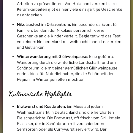
Arbeiten zu präsentieren. Von Holzschnitzereien bis zu
Keramikarbeiten gibt es hier viele einzigartige Geschenke
zu entdecken.
Nikolausfest im Ortszentrum:
Ein besonderes Event für
Familien, bei dem der Nikolaus persönlich kleine
Geschenke an die Kinder verteilt. Begleitet wird das Fest
von einem kleinen Markt mit weihnachtlichen Leckereien
und Getränken.
Winterwanderung mit Glühweinpause:
Eine geführte
Wanderung durch die winterliche Landschaft rund um
Schönbrunn, die mit einer gemütlichen Glühweinpause
endet. Ideal für Naturliebhaber, die die Schönheit der
Region im Winter genießen möchten.
Kulinarische Highlights
Bratwurst und Rostbraten:
Ein Muss auf jedem
Weihnachtsmarkt in Deutschland sind die herzhaften
Fleischgerichte. Die Bratwurst, oft frisch vom Grill, ist ein
Klassiker, der in Schönbrunn mit verschiedenen
Senfsorten oder als Currywurst serviert wird. Der