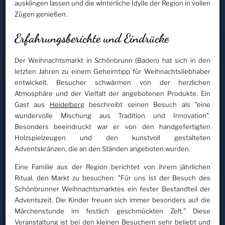
ausklingen lassen und die winterliche Idylle der Region in vollen
Zügen genießen.
Erfahrungsberichte und Eindrücke
Der Weihnachtsmarkt in Schönbrunn (Baden) hat sich in den
letzten Jahren zu einem Geheimtipp für Weihnachtsliebhaber
entwickelt. Besucher schwärmen von der herzlichen
Atmosphäre und der Vielfalt der angebotenen Produkte. Ein
Gast aus
Heidelberg
beschreibt seinen Besuch als "eine
wundervolle Mischung aus Tradition und Innovation".
Besonders beeindruckt war er von den handgefertigten
Holzspielzeugen und den kunstvoll gestalteten
Adventskränzen, die an den Ständen angeboten wurden.
Eine Familie aus der Region berichtet von ihrem jährlichen
Ritual, den Markt zu besuchen: "Für uns ist der Besuch des
Schönbrunner Weihnachtsmarktes ein fester Bestandteil der
Adventszeit. Die Kinder freuen sich immer besonders auf die
Märchenstunde im festlich geschmückten Zelt." Diese
Veranstaltung ist bei den kleinen Besuchern sehr beliebt und