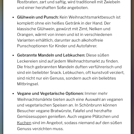
Rostbraten, zart und saftig, wird traditionell mit Zwiebeln
und einer herzhaften Soße angeboten.
Glühwein und Punsch:
Kein Weihnachtsmarktbesuch ist
komplett ohne ein heißes Getränk in der Hand. Der
klassische Glühwein, gewürzt mit Zimt, Nelken und
Orangen, wärmt von innen und ist in verschiedenen
Varianten erhältlich, darunter auch alkoholfreie
Punschoptionen für Kinder und Autofahrer.
Gebrannte Mandeln und Lebkuchen:
Diese süßen
Leckereien sind auf jedem Weihnachtsmarkt zu finden.
Die frisch gebrannten Mandeln duften verführerisch und
sind ein beliebter Snack. Lebkuchen, oft kunstvoll verziert,
sind nicht nur ein Genuss, sondern auch ein beliebtes
Mitbringsel.
Vegane und Vegetarische Optionen:
Immer mehr
Weihnachtsmärkte bieten auch eine Auswahl an veganen
und vegetarischen Speisen an. In Schönbrunn können
Besucher vegane Bratwürste, Falafel und herzhafte
Gemüsesuppen genießen. Auch vegane Plätzchen und
Kuchen
sind im Angebot, sodass niemand auf den süßen
Genuss verzichten muss.