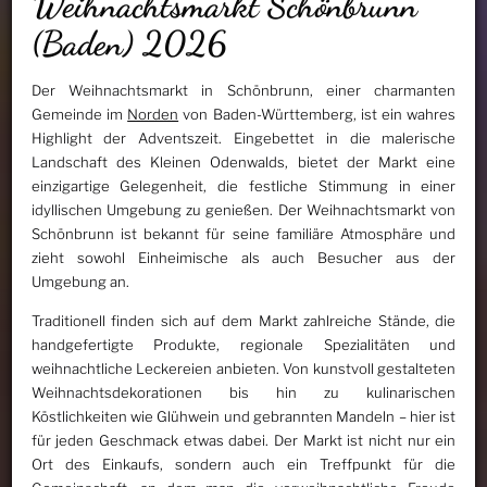
Weihnachtsmarkt Schönbrunn
(Baden) 2026
Der Weihnachtsmarkt in Schönbrunn, einer charmanten
Gemeinde im
Norden
von Baden-Württemberg, ist ein wahres
Highlight der Adventszeit. Eingebettet in die malerische
Landschaft des Kleinen Odenwalds, bietet der Markt eine
einzigartige Gelegenheit, die festliche Stimmung in einer
idyllischen Umgebung zu genießen. Der Weihnachtsmarkt von
Schönbrunn ist bekannt für seine familiäre Atmosphäre und
zieht sowohl Einheimische als auch Besucher aus der
Umgebung an.
Traditionell finden sich auf dem Markt zahlreiche Stände, die
handgefertigte Produkte, regionale Spezialitäten und
weihnachtliche Leckereien anbieten. Von kunstvoll gestalteten
Weihnachtsdekorationen bis hin zu kulinarischen
Köstlichkeiten wie Glühwein und gebrannten Mandeln – hier ist
für jeden Geschmack etwas dabei. Der Markt ist nicht nur ein
Ort des Einkaufs, sondern auch ein Treffpunkt für die