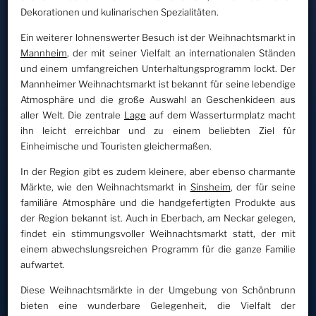
Dekorationen und kulinarischen Spezialitäten.
Ein weiterer lohnenswerter Besuch ist der Weihnachtsmarkt in
Mannheim
, der mit seiner Vielfalt an internationalen Ständen
und einem umfangreichen Unterhaltungsprogramm lockt. Der
Mannheimer Weihnachtsmarkt ist bekannt für seine lebendige
Atmosphäre und die große Auswahl an Geschenkideen aus
aller Welt. Die zentrale
Lage
auf dem Wasserturmplatz macht
ihn leicht erreichbar und zu einem beliebten Ziel für
Einheimische und Touristen gleichermaßen.
In der Region gibt es zudem kleinere, aber ebenso charmante
Märkte, wie den Weihnachtsmarkt in
Sinsheim
, der für seine
familiäre Atmosphäre und die handgefertigten Produkte aus
der Region bekannt ist. Auch in Eberbach, am Neckar gelegen,
findet ein stimmungsvoller Weihnachtsmarkt statt, der mit
einem abwechslungsreichen Programm für die ganze Familie
aufwartet.
Diese Weihnachtsmärkte in der Umgebung von Schönbrunn
bieten eine wunderbare Gelegenheit, die Vielfalt der