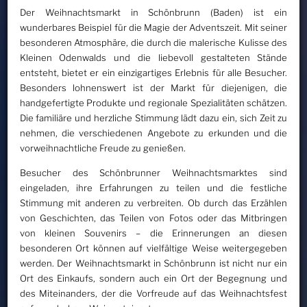
Der Weihnachtsmarkt in Schönbrunn (Baden) ist ein
wunderbares Beispiel für die Magie der Adventszeit. Mit seiner
besonderen Atmosphäre, die durch die malerische Kulisse des
Kleinen Odenwalds und die liebevoll gestalteten Stände
entsteht, bietet er ein einzigartiges Erlebnis für alle Besucher.
Besonders lohnenswert ist der Markt für diejenigen, die
handgefertigte Produkte und regionale Spezialitäten schätzen.
Die familiäre und herzliche Stimmung lädt dazu ein, sich Zeit zu
nehmen, die verschiedenen Angebote zu erkunden und die
vorweihnachtliche Freude zu genießen.
Besucher des Schönbrunner Weihnachtsmarktes sind
eingeladen, ihre Erfahrungen zu teilen und die festliche
Stimmung mit anderen zu verbreiten. Ob durch das Erzählen
von Geschichten, das Teilen von Fotos oder das Mitbringen
von kleinen Souvenirs – die Erinnerungen an diesen
besonderen Ort können auf vielfältige Weise weitergegeben
werden. Der Weihnachtsmarkt in Schönbrunn ist nicht nur ein
Ort des Einkaufs, sondern auch ein Ort der Begegnung und
des Miteinanders, der die Vorfreude auf das Weihnachtsfest