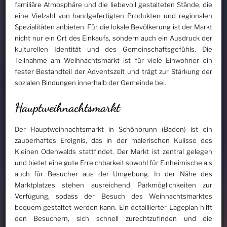
familiäre Atmosphäre und die liebevoll gestalteten Stände, die
eine Vielzahl von handgefertigten Produkten und regionalen
Spezialitäten anbieten. Für die lokale Bevölkerung ist der Markt
nicht nur ein Ort des Einkaufs, sondern auch ein Ausdruck der
kulturellen Identität und des Gemeinschaftsgefühls. Die
Teilnahme am Weihnachtsmarkt ist für viele Einwohner ein
fester Bestandteil der Adventszeit und trägt zur Stärkung der
sozialen Bindungen innerhalb der Gemeinde bei.
Hauptweihnachtsmarkt
Der Hauptweihnachtsmarkt in Schönbrunn (Baden) ist ein
zauberhaftes Ereignis, das in der malerischen Kulisse des
Kleinen Odenwalds stattfindet. Der Markt ist zentral gelegen
und bietet eine gute Erreichbarkeit sowohl für Einheimische als
auch für Besucher aus der Umgebung. In der Nähe des
Marktplatzes stehen ausreichend Parkmöglichkeiten zur
Verfügung, sodass der Besuch des Weihnachtsmarktes
bequem gestaltet werden kann. Ein detaillierter Lageplan hilft
den Besuchern, sich schnell zurechtzufinden und die