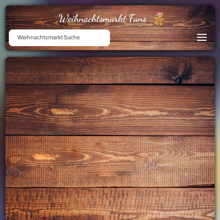
Weihnachtsmarkt Fans
Weihnachtsmarkt Suche