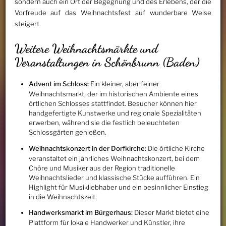
sondern auch ein Ort der Begegnung und des Erlebens, der die
Vorfreude auf das Weihnachtsfest auf wunderbare Weise
steigert.
Weitere Weihnachtsmärkte und
Veranstaltungen in Schönbrunn (Baden)
Advent im Schloss:
Ein kleiner, aber feiner
Weihnachtsmarkt, der im historischen Ambiente eines
örtlichen Schlosses stattfindet. Besucher können hier
handgefertigte Kunstwerke und regionale Spezialitäten
erwerben, während sie die festlich beleuchteten
Schlossgärten genießen.
Weihnachtskonzert in der Dorfkirche:
Die örtliche Kirche
veranstaltet ein jährliches Weihnachtskonzert, bei dem
Chöre und Musiker aus der Region traditionelle
Weihnachtslieder und klassische Stücke aufführen. Ein
Highlight für Musikliebhaber und ein besinnlicher Einstieg
in die Weihnachtszeit.
Handwerksmarkt im Bürgerhaus:
Dieser Markt bietet eine
Plattform für lokale Handwerker und Künstler, ihre