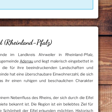
d (Rheinland-Pfalz)
nde im Landkreis Ahrweiler in Rheinland-Pfalz,
ndsgemeinde
Adenau
und liegt malerisch eingebettet in
on, die für ihre beeindruckenden Landschaften und
einde hat eine überschaubare Einwohnerzahl, die sich
was ihr einen ruhigen und beschaulichen Charakter
einem Nebenfluss des Rheins, der sich durch die Eifel
te bekannt ist. Die Region ist ein beliebtes Ziel für
e Schönheit der Eifel erkunden möchten. Historisch