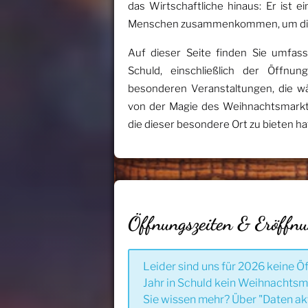
das Wirtschaftliche hinaus: Er ist
Menschen zusammenkommen, um die 
Auf dieser Seite finden Sie umfas
Schuld, einschließlich der Öffnu
besonderen Veranstaltungen, die wä
von der Magie des Weihnachtsmarkte
die dieser besondere Ort zu bieten ha
Öffnungszeiten & Eröffn
Leider sind uns für 2026 keine Ö
Jahr in Schuld kein Weihnachtsma
Sie wissen mehr? Über "Daten ak