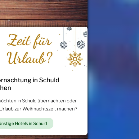
rnachtung in Schuld
chen
möchten in Schuld übernachten oder
 Urlaub zur Weihnachtszeit machen?
nstige Hotels in Schuld