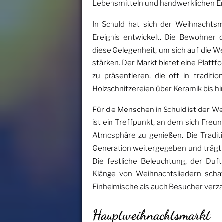
Lebensmitteln und handwerklichen Erz
In Schuld hat sich der Weihnachtsm
Ereignis entwickelt. Die Bewohner
diese Gelegenheit, um sich auf die 
stärken. Der Markt bietet eine Plattf
zu präsentieren, die oft in traditi
Holzschnitzereien über Keramik bis 
Für die Menschen in Schuld ist der W
ist ein Treffpunkt, an dem sich Freu
Atmosphäre zu genießen. Die Tradi
Generation weitergegeben und trägt d
Die festliche Beleuchtung, der Du
Klänge von Weihnachtsliedern scha
Einheimische als auch Besucher verz
Hauptweihnachtsmarkt