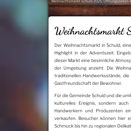
Weihnachtsmarkt Schuld 2025: Öffnungszeiten &
Weihnachtsmarkt 
Der Weihnachtsmarkt in Schuld, eine
Highlight in der Adventszeit. Eingeb
dieser Markt eine besinnliche Atmos
der Umgebung anzieht. Die Weihnac
traditionellen Handwerksstände, die 
Gastfreundschaft der Bewohner.
Für die Gemeinde Schuld und die uml
kulturelles Ereignis, sondern auch 
Handwerkern und Produzenten ein
verkaufen. Besucher können hier e
Schmuck bis hin zu regionalen Delik