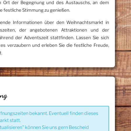
 ein Ort der Begegnung und des Austauschs, an dem
festliche Stimmung zu genießen.
sende Informationen über den Weihnachtsmarkt in
ngszeiten, der angebotenen Attraktionen und der
hrend der Adventszeit stattfinden. Lassen Sie sich
s verzaubern und erleben Sie die festliche Freude,
t.
ung
ffnungszeiten bekannt. Eventuell finden dieses
rkt statt.
tualisieren" können Sie uns gern Bescheid