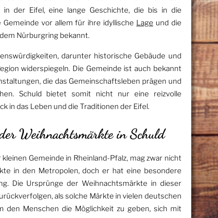
in der Eifel, eine lange Geschichte, die bis in die
e Gemeinde vor allem für ihre idyllische
Lage
und die
e dem Nürburgring bekannt.
henswürdigkeiten, darunter historische Gebäude und
 Region widerspiegeln. Die Gemeinde ist auch bekannt
ranstaltungen, die das Gemeinschaftsleben prägen und
n. Schuld bietet somit nicht nur eine reizvolle
 in das Leben und die Traditionen der Eifel.
n der Weihnachtsmärkte in Schuld
 kleinen Gemeinde in Rheinland-Pfalz, mag zwar nicht
kte in den Metropolen, doch er hat eine besondere
ung. Die Ursprünge der Weihnachtsmärkte in dieser
 zurückverfolgen, als solche Märkte in vielen deutschen
m den Menschen die Möglichkeit zu geben, sich mit