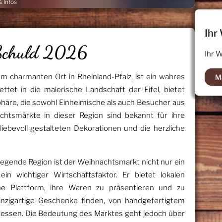
 Infos
Ihr
Schuld 2026
Ihr 
m charmanten Ort in Rheinland-Pfalz, ist ein wahres
M
ettet in die malerische Landschaft der Eifel, bietet
phäre, die sowohl Einheimische als auch Besucher aus
htsmärkte in dieser Region sind bekannt für ihre
liebevoll gestalteten Dekorationen und die herzliche
iegende Region ist der Weihnachtsmarkt nicht nur ein
ein wichtiger Wirtschaftsfaktor. Er bietet lokalen
e Plattform, ihre Waren zu präsentieren und zu
inzigartige Geschenke finden, von handgefertigtem
atessen. Die Bedeutung des Marktes geht jedoch über