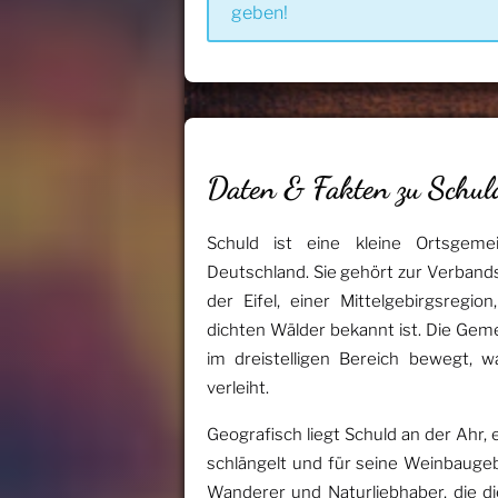
geben!
Daten & Fakten zu Schul
Schuld ist eine kleine Ortsgemei
Deutschland. Sie gehört zur Verba
der Eifel, einer Mittelgebirgsregi
dichten Wälder bekannt ist. Die Gem
im dreistelligen Bereich bewegt, 
verleiht.
Geografisch liegt Schuld an der Ahr, 
schlängelt und für seine Weinbaugebie
Wanderer und Naturliebhaber, die di