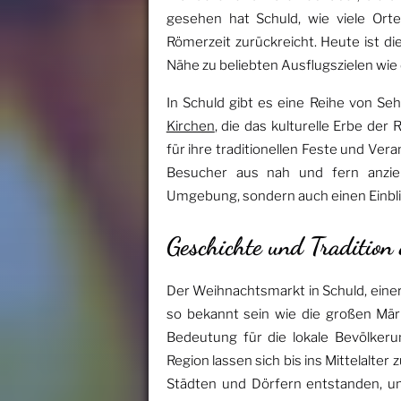
gesehen hat Schuld, wie viele Orte 
Römerzeit zurückreicht. Heute ist di
Nähe zu beliebten Ausflugszielen wi
In Schuld gibt es eine Reihe von Se
Kirchen
, die das kulturelle Erbe der
für ihre traditionellen Feste und Ve
Besucher aus nah und fern anziehe
Umgebung, sondern auch einen Einblick
Geschichte und Traditio
Der Weihnachtsmarkt in Schuld, einer
so bekannt sein wie die großen Mär
Bedeutung für die lokale Bevölker
Region lassen sich bis ins Mittelalter
Städten und Dörfern entstanden, u