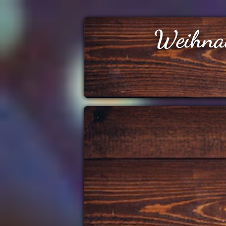
Weihna