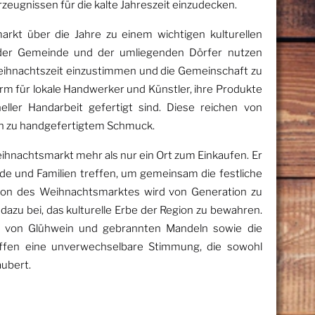
eugnissen für die kalte Jahreszeit einzudecken.
arkt über die Jahre zu einem wichtigen kulturellen
 der Gemeinde und der umliegenden Dörfer nutzen
Weihnachtszeit einzustimmen und die Gemeinschaft zu
orm für lokale Handwerker und Künstler, ihre Produkte
oneller Handarbeit gefertigt sind. Diese reichen von
hin zu handgefertigtem Schmuck.
eihnachtsmarkt mehr als nur ein Ort zum Einkaufen. Er
nde und Familien treffen, um gemeinsam die festliche
tion des Weihnachtsmarktes wird von Generation zu
azu bei, das kulturelle Erbe der Region zu bewahren.
ft von Glühwein und gebrannten Mandeln sowie die
ffen eine unverwechselbare Stimmung, die sowohl
aubert.