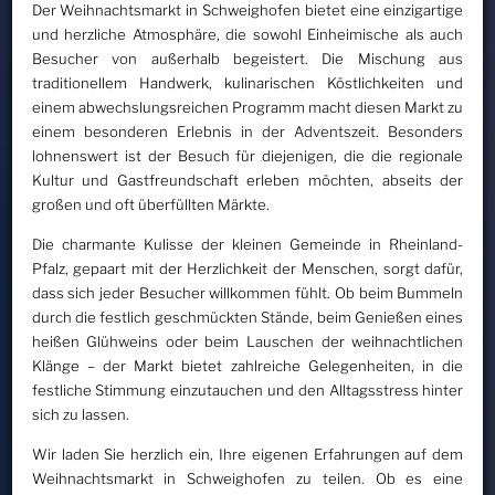
Der Weihnachtsmarkt in Schweighofen bietet eine einzigartige
und herzliche Atmosphäre, die sowohl Einheimische als auch
Besucher von außerhalb begeistert. Die Mischung aus
traditionellem Handwerk, kulinarischen Köstlichkeiten und
einem abwechslungsreichen Programm macht diesen Markt zu
einem besonderen Erlebnis in der Adventszeit. Besonders
lohnenswert ist der Besuch für diejenigen, die die regionale
Kultur und Gastfreundschaft erleben möchten, abseits der
großen und oft überfüllten Märkte.
Die charmante Kulisse der kleinen Gemeinde in Rheinland-
Pfalz, gepaart mit der Herzlichkeit der Menschen, sorgt dafür,
dass sich jeder Besucher willkommen fühlt. Ob beim Bummeln
durch die festlich geschmückten Stände, beim Genießen eines
heißen Glühweins oder beim Lauschen der weihnachtlichen
Klänge – der Markt bietet zahlreiche Gelegenheiten, in die
festliche Stimmung einzutauchen und den Alltagsstress hinter
sich zu lassen.
Wir laden Sie herzlich ein, Ihre eigenen Erfahrungen auf dem
Weihnachtsmarkt in Schweighofen zu teilen. Ob es eine