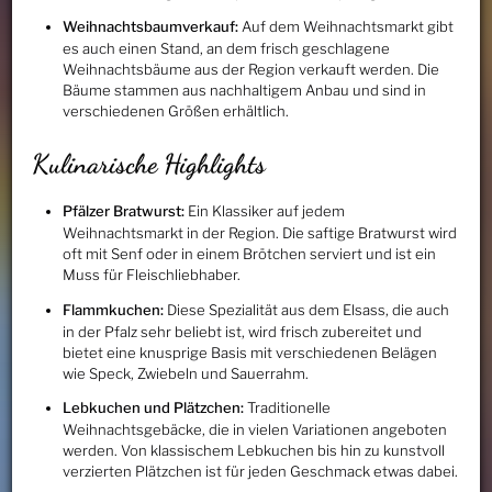
Weihnachtsbaumverkauf:
Auf dem Weihnachtsmarkt gibt
es auch einen Stand, an dem frisch geschlagene
Weihnachtsbäume aus der Region verkauft werden. Die
Bäume stammen aus nachhaltigem Anbau und sind in
verschiedenen Größen erhältlich.
Kulinarische Highlights
Pfälzer Bratwurst:
Ein Klassiker auf jedem
Weihnachtsmarkt in der Region. Die saftige Bratwurst wird
oft mit Senf oder in einem Brötchen serviert und ist ein
Muss für Fleischliebhaber.
Flammkuchen:
Diese Spezialität aus dem Elsass, die auch
in der Pfalz sehr beliebt ist, wird frisch zubereitet und
bietet eine knusprige Basis mit verschiedenen Belägen
wie Speck, Zwiebeln und Sauerrahm.
Lebkuchen und Plätzchen:
Traditionelle
Weihnachtsgebäcke, die in vielen Variationen angeboten
werden. Von klassischem Lebkuchen bis hin zu kunstvoll
verzierten Plätzchen ist für jeden Geschmack etwas dabei.