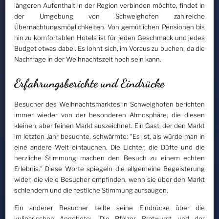
längeren Aufenthalt in der Region verbinden möchte, findet in
der Umgebung von Schweighofen zahlreiche
Übernachtungsmöglichkeiten. Von gemütlichen Pensionen bis
hin zu komfortablen Hotels ist für jeden Geschmack und jedes
Budget etwas dabei. Es lohnt sich, im Voraus zu buchen, da die
Nachfrage in der Weihnachtszeit hoch sein kann.
Erfahrungsberichte und Eindrücke
Besucher des Weihnachtsmarktes in Schweighofen berichten
immer wieder von der besonderen Atmosphäre, die diesen
kleinen, aber feinen Markt auszeichnet. Ein Gast, der den Markt
im letzten Jahr besuchte, schwärmte: "Es ist, als würde man in
eine andere Welt eintauchen. Die Lichter, die Düfte und die
herzliche Stimmung machen den Besuch zu einem echten
Erlebnis." Diese Worte spiegeln die allgemeine Begeisterung
wider, die viele Besucher empfinden, wenn sie über den Markt
schlendern und die festliche Stimmung aufsaugen.
Ein anderer Besucher teilte seine Eindrücke über die
kulinarischen Angebote: "Die Pfälzer Bratwurst und der