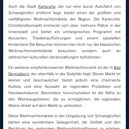
Auch die Stadt
Karlsruhe
, die nur eine kurze Autofahrt von
Schweighofen entfernt liegt, bietet einen der größten und
vielfältigsten Weihnachtsmärkte der Region. Der Karlsruher
Christkindlesmarkt erstreckt sich über mehrere Plätze in der
Innenstadt und bietet ein umfangreiches Programm mit
Konzerten, Theateraufführungen und einem speziellen
Kinderland. Die Besucher können hier nicht nur die klassischen
Weihnachtsmarktstände besuchen, sondern auch an
zahlreichen kulturellen Veranstaltungen teilnehmen.
Ein weiterer empfehlenswerter Weihnachtsmarkt ist der in
Bad
Bergzabern
, der ebenfalls in der Südpfalz liegt. Dieser Markt ist
kleiner und beschaulicher, bietet jedoch eine charmante
Kulisse und eine Auswahl an regionalen Produkten und
Handwerkskunst. Besonders hervorzuheben ist die Nähe zu
den Weinbaugebieten, die es ermöglichen, die regionalen
Weine direkt auf dem Markt zu verkosten.
Diese Weihnachtsmärkte in der Umgebung von Schweighofen
bieten eine wunderbare Gelegenheit, die Vielfalt und den
Reichtum der regionalen Weihnachtstraditionen zu erleben.