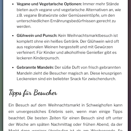
Vegane und Vegetarische Optionen:
Immer mehr Stände
bieten auch vegane und vegetarische Alternativen an, wie
z.B. vegane Bratwürste oder Gemüseeintöpfe, um den
unterschiedlichen Ernährungsbedürfnissen gerecht zu
werden.
Glühwein und Punsch:
Kein Weihnachtsmarktbesuch ist
komplett ohne ein heißes Getränk. Der Glühwein wird oft
aus regionalen Weinen hergestellt und mit Gewürzen
verfeinert. Für Kinder und alkoholfreie Genießer gibt es
leckeren Kinderpunsch.
Gebrannte Mandeln:
Der süße Duft von frisch gebrannten
Mandeln zieht die Besucher magisch an. Diese knusprigen
Leckereien sind ein beliebter Snack für zwischendurch.
Tipps für Besucher
Ein Besuch auf dem Weihnachtsmarkt in Schweighofen kann
ein unvergessliches Erlebnis sein, wenn man einige Tipps
beachtet. Die besten Zeiten für einen Besuch sind oft unter
der Woche am späten Nachmittag oder frühen Abend, da der
Markt dann weniger überlaufen ist als am Wochenende. So