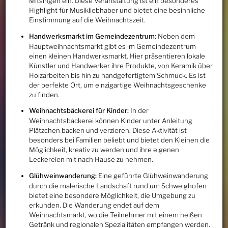
Mitsingen ein. Diese Veranstaltung ist ein besonderes
Highlight für Musikliebhaber und bietet eine besinnliche
Einstimmung auf die Weihnachtszeit.
Handwerksmarkt im Gemeindezentrum:
Neben dem
Hauptweihnachtsmarkt gibt es im Gemeindezentrum
einen kleinen Handwerksmarkt. Hier präsentieren lokale
Künstler und Handwerker ihre Produkte, von Keramik über
Holzarbeiten bis hin zu handgefertigtem Schmuck. Es ist
der perfekte Ort, um einzigartige Weihnachtsgeschenke
zu finden.
Weihnachtsbäckerei für Kinder:
In der
Weihnachtsbäckerei können Kinder unter Anleitung
Plätzchen backen und verzieren. Diese Aktivität ist
besonders bei Familien beliebt und bietet den Kleinen die
Möglichkeit, kreativ zu werden und ihre eigenen
Leckereien mit nach Hause zu nehmen.
Glühweinwanderung:
Eine geführte Glühweinwanderung
durch die malerische Landschaft rund um Schweighofen
bietet eine besondere Möglichkeit, die Umgebung zu
erkunden. Die Wanderung endet auf dem
Weihnachtsmarkt, wo die Teilnehmer mit einem heißen
Getränk und regionalen Spezialitäten empfangen werden.