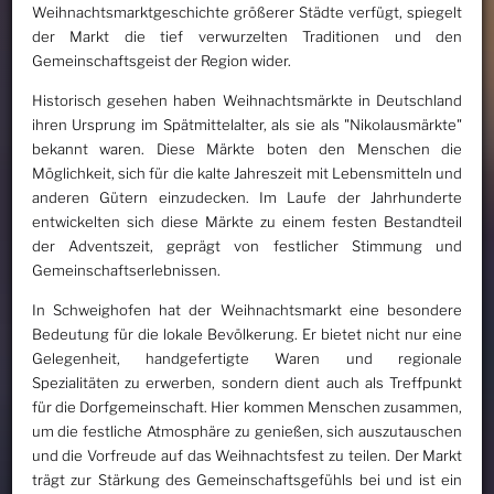
Weihnachtsmarktgeschichte größerer Städte verfügt, spiegelt
der Markt die tief verwurzelten Traditionen und den
Gemeinschaftsgeist der Region wider.
Historisch gesehen haben Weihnachtsmärkte in Deutschland
ihren Ursprung im Spätmittelalter, als sie als "Nikolausmärkte"
bekannt waren. Diese Märkte boten den Menschen die
Möglichkeit, sich für die kalte Jahreszeit mit Lebensmitteln und
anderen Gütern einzudecken. Im Laufe der Jahrhunderte
entwickelten sich diese Märkte zu einem festen Bestandteil
der Adventszeit, geprägt von festlicher Stimmung und
Gemeinschaftserlebnissen.
In Schweighofen hat der Weihnachtsmarkt eine besondere
Bedeutung für die lokale Bevölkerung. Er bietet nicht nur eine
Gelegenheit, handgefertigte Waren und regionale
Spezialitäten zu erwerben, sondern dient auch als Treffpunkt
für die Dorfgemeinschaft. Hier kommen Menschen zusammen,
um die festliche Atmosphäre zu genießen, sich auszutauschen
und die Vorfreude auf das Weihnachtsfest zu teilen. Der Markt
trägt zur Stärkung des Gemeinschaftsgefühls bei und ist ein