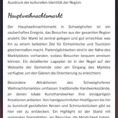
Ausdruck der kulturellen Identität der Region.
Hauptweihnachtsmarkt
Der Hauptweihnachtsmarkt in Schweighofen ist ein
zauberhaftes Ereignis, das Besucher aus der gesamten Region
anzieht. Der Markt ist zentral gelegen und gut erreichbar, was
ihn zu einem beliebten Ziel für Einheimische und Touristen
gleichermaßen macht. Parkmöglichkeiten sind in der Nähe des
Marktplatzes vorhanden, sodass Besucher bequem anreisen
können. Ein detaillierter Lageplan ist in der Regel auf der
Webseite der Gemeinde oder am Eingang des Marktes
verfügbar, um den Gästen die Orientierung zu erleichtern.
Besondere Attraktionen des Schweighofener
Weihnachtsmarktes umfassen traditionelle Handwerksstände,
an denen lokale Kunsthandwerker ihre einzigartigen
Kreationen anbieten. Von handgeschnitzten Holzfiguren bis hin
zu kunstvoll gestalteten Kerzen und Schmuckstücken gibt es
hier viel zu entdecken. Ein Highlight ist der Stand mit
regionalen Spezialitäten, wo Besucher die Möglichkeit haben,