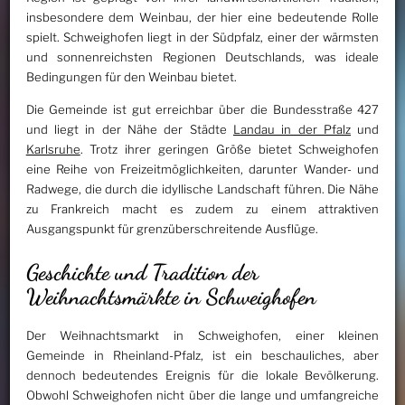
insbesondere dem Weinbau, der hier eine bedeutende Rolle
spielt. Schweighofen liegt in der Südpfalz, einer der wärmsten
und sonnenreichsten Regionen Deutschlands, was ideale
Bedingungen für den Weinbau bietet.
Die Gemeinde ist gut erreichbar über die Bundesstraße 427
und liegt in der Nähe der Städte
Landau in der Pfalz
und
Karlsruhe
. Trotz ihrer geringen Größe bietet Schweighofen
eine Reihe von Freizeitmöglichkeiten, darunter Wander- und
Radwege, die durch die idyllische Landschaft führen. Die Nähe
zu Frankreich macht es zudem zu einem attraktiven
Ausgangspunkt für grenzüberschreitende Ausflüge.
Geschichte und Tradition der
Weihnachtsmärkte in Schweighofen
Der Weihnachtsmarkt in Schweighofen, einer kleinen
Gemeinde in Rheinland-Pfalz, ist ein beschauliches, aber
dennoch bedeutendes Ereignis für die lokale Bevölkerung.
Obwohl Schweighofen nicht über die lange und umfangreiche