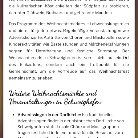
die kulinarischen Köstlichkeiten der Südpfalz zu probieren,
darunter Glühwein, Bratwurst und gebrannte Mandeln.
Das Programm des Weihnachtsmarktes ist abwechslungsreich
und bietet für jeden etwas. Regelmäßige Veranstaltungen wie
Adventskonzerte, Auftritte von Chören und Blaskapellen sowie
Kinderaktivitäten wie Bastelstunden und Märchenerzählungen
sorgen für Unterhaltung und festliche Stimmung. Der
Weihnachtsmarkt in Schweighofen ist somit nicht nur ein Ort
des Einkaufens, sondern auch ein Treffpunkt für die
Gemeinschaft, um die Vorfreude auf das Weihnachtsfest
gemeinsam zu erleben.
Weitere Weihnachtsmärkte und
Veranstaltungen in Schweighofen
Adventssingen in der Dorfkirche:
Ein traditionelles
Adventssingen findet in der historischen Dorfkirche von
Schweighofen statt. Lokale Chöre und Musikgruppen
tragen festliche Lieder vor und laden die Besucher zum