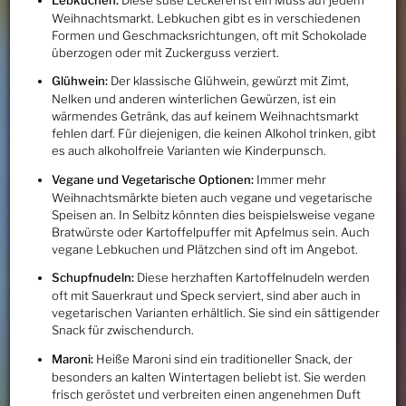
Weihnachtsmarkt. Lebkuchen gibt es in verschiedenen
Formen und Geschmacksrichtungen, oft mit Schokolade
überzogen oder mit Zuckerguss verziert.
Glühwein:
Der klassische Glühwein, gewürzt mit Zimt,
Nelken und anderen winterlichen Gewürzen, ist ein
wärmendes Getränk, das auf keinem Weihnachtsmarkt
fehlen darf. Für diejenigen, die keinen Alkohol trinken, gibt
es auch alkoholfreie Varianten wie Kinderpunsch.
Vegane und Vegetarische Optionen:
Immer mehr
Weihnachtsmärkte bieten auch vegane und vegetarische
Speisen an. In Selbitz könnten dies beispielsweise vegane
Bratwürste oder Kartoffelpuffer mit Apfelmus sein. Auch
vegane Lebkuchen und Plätzchen sind oft im Angebot.
Schupfnudeln:
Diese herzhaften Kartoffelnudeln werden
oft mit Sauerkraut und Speck serviert, sind aber auch in
vegetarischen Varianten erhältlich. Sie sind ein sättigender
Snack für zwischendurch.
Maroni:
Heiße Maroni sind ein traditioneller Snack, der
besonders an kalten Wintertagen beliebt ist. Sie werden
frisch geröstet und verbreiten einen angenehmen Duft