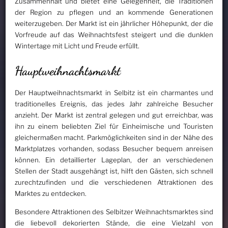
Zusammenhalt und bietet eine Gelegenheit, die Traditionen
der Region zu pflegen und an kommende Generationen
weiterzugeben. Der Markt ist ein jährlicher Höhepunkt, der die
Vorfreude auf das Weihnachtsfest steigert und die dunklen
Wintertage mit Licht und Freude erfüllt.
Hauptweihnachtsmarkt
Der Hauptweihnachtsmarkt in Selbitz ist ein charmantes und
traditionelles Ereignis, das jedes Jahr zahlreiche Besucher
anzieht. Der Markt ist zentral gelegen und gut erreichbar, was
ihn zu einem beliebten Ziel für Einheimische und Touristen
gleichermaßen macht. Parkmöglichkeiten sind in der Nähe des
Marktplatzes vorhanden, sodass Besucher bequem anreisen
können. Ein detaillierter Lageplan, der an verschiedenen
Stellen der Stadt ausgehängt ist, hilft den Gästen, sich schnell
zurechtzufinden und die verschiedenen Attraktionen des
Marktes zu entdecken.
Besondere Attraktionen des Selbitzer Weihnachtsmarktes sind
die liebevoll dekorierten Stände, die eine Vielzahl von