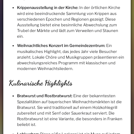
Krippenausstellung in der Kirche:
In der örtlichen Kirche
wird eine beeindruckende Sammlung von Krippen aus
verschiedenen Epochen und Regionen gezeigt. Diese
Ausstellung bietet eine besinnliche Abwechslung zum
Trubel der Märkte und lädt zum Verweilen und Staunen
ein.
Weihnachtliches Konzert im Gemeindezentrum:
Ein
musikalisches Highlight, das jedes Jahr viele Besucher
anzieht. Lokale Chöre und Musikgruppen präsentieren ein
abwechslungsreiches Programm mit klassischen und
modernen Weihnachtsliedern.
Kulinarische Highlights
Bratwurst und Rostbratwurst:
Eine der bekanntesten
Spezialitäten auf bayerischen Weihnachtsmärkten ist die
Bratwurst. Sie wird traditionell auf einem Holzkohlegrill
zubereitet und mit Senf oder Sauerkraut serviert. Die
Rostbratwurst ist eine Variante, die besonders in Franken
beliebt ist.
Lebkuchen:
Diese süße Leckerei ist ein Muss auf jedem