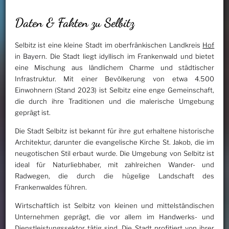
Daten & Fakten zu Selbitz
Selbitz ist eine kleine Stadt im oberfränkischen Landkreis
Hof
in Bayern. Die Stadt liegt idyllisch im Frankenwald und bietet
eine Mischung aus ländlichem Charme und städtischer
Infrastruktur. Mit einer Bevölkerung von etwa 4.500
Einwohnern (Stand 2023) ist Selbitz eine enge Gemeinschaft,
die durch ihre Traditionen und die malerische Umgebung
geprägt ist.
Die Stadt Selbitz ist bekannt für ihre gut erhaltene historische
Architektur, darunter die evangelische Kirche St. Jakob, die im
neugotischen Stil erbaut wurde. Die Umgebung von Selbitz ist
ideal für Naturliebhaber, mit zahlreichen Wander- und
Radwegen, die durch die hügelige Landschaft des
Frankenwaldes führen.
Wirtschaftlich ist Selbitz von kleinen und mittelständischen
Unternehmen geprägt, die vor allem im Handwerks- und
Dienstleistungssektor tätig sind. Die Stadt profitiert von ihrer