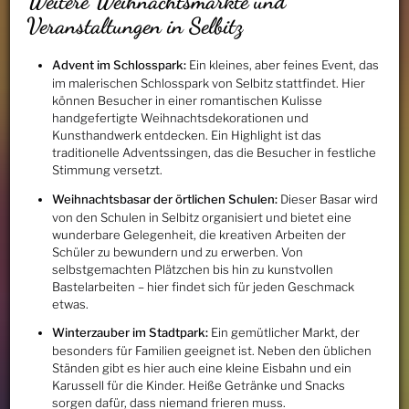
Weitere Weihnachtsmärkte und
Veranstaltungen in Selbitz
Advent im Schlosspark:
Ein kleines, aber feines Event, das
im malerischen Schlosspark von Selbitz stattfindet. Hier
können Besucher in einer romantischen Kulisse
handgefertigte Weihnachtsdekorationen und
Kunsthandwerk entdecken. Ein Highlight ist das
traditionelle Adventssingen, das die Besucher in festliche
Stimmung versetzt.
Weihnachtsbasar der örtlichen Schulen:
Dieser Basar wird
von den Schulen in Selbitz organisiert und bietet eine
wunderbare Gelegenheit, die kreativen Arbeiten der
Schüler zu bewundern und zu erwerben. Von
selbstgemachten Plätzchen bis hin zu kunstvollen
Bastelarbeiten – hier findet sich für jeden Geschmack
etwas.
Winterzauber im Stadtpark:
Ein gemütlicher Markt, der
besonders für Familien geeignet ist. Neben den üblichen
Ständen gibt es hier auch eine kleine Eisbahn und ein
Karussell für die Kinder. Heiße Getränke und Snacks
sorgen dafür, dass niemand frieren muss.