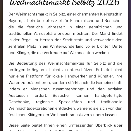
Weihnachtsmarkt Selbitz 2026
Der Weihnachtsmarkt in Selbitz, einer charmanten Kleinstadt in
Bayern, ist ein beliebtes Ziel für Einheimische und Besucher,
die die festliche Jahreszeit in einer gemütlichen und
traditionellen Atmosphäre erleben möchten. Der Markt findet
in der Regel im Herzen der Stadt statt und verwandelt den
zentralen Platz in ein Winterwunderland voller Lichter, Düfte
und Klänge, die die Vorfreude auf Weihnachten wecken.
Die Bedeutung des Weihnachtsmarktes für Selbitz und die
umliegende Region ist nicht zu unterschätzen. Er bietet nicht
nur eine Plattform für lokale Handwerker und Künstler, ihre
Waren zu präsentieren, sondern stärkt auch die Gemeinschaft,
indem er Menschen zusammenbringt und den sozialen
Austausch fördert. Besucher können handgefertigte
Geschenke, regionale Spezialitäten und traditionelle
Weihnachtsdekorationen entdecken, während sie sich von den
festlichen Klängen der Weihnachtsmusik verzaubern lassen.
Diese Seite bietet Ihnen einen umfassenden Überblick über