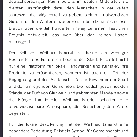
deutschsprachigen Raum bereits im späten Mittelalter. Sie
dienten ursprünglich dazu, den Menschen in der kalten
Jahreszeit die Möglichkeit zu geben, sich mit notwendigen
Gütern für den Winter einzudecken. In Selbitz hat sich dieser
Brauch über die Jahrhunderte hinweg zu einem festlichen
Ereignis entwickelt, das weit über den reinen Handel
hinausgeht.
Der Selbitzer Weihnachtsmarkt ist heute ein wichtiger
Bestandteil des kulturellen Lebens der Stadt. Er bietet nicht
nur eine Plattform für lokale Handwerker und Künstler, ihre
Produkte zu präsentieren, sondern ist auch ein Ort der
Begegnung und des Austauschs für die Bewohner der Stadt
und der umliegenden Gemeinden. Die festlich geschmückten
Stände, der Duft von Glühwein und gebrannten Mandeln sowie
die Klänge traditioneller Weihnachtslieder schaffen eine
unverwechselbare Atmosphäre, die Besucher jeden Alters
begeistert.
Für die lokale Bevölkerung hat der Weihnachtsmarkt eine
besondere Bedeutung. Er ist ein Symbol für Gemeinschaft und