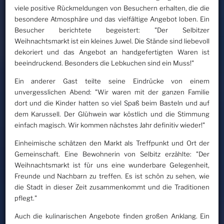
viele positive Rückmeldungen von Besuchern erhalten, die die
besondere Atmosphäre und das vielfältige Angebot loben. Ein
Besucher berichtete begeistert: "Der Selbitzer
Weihnachtsmarkt ist ein kleines Juwel. Die Stände sind liebevoll
dekoriert und das Angebot an handgefertigten Waren ist
beeindruckend. Besonders die Lebkuchen sind ein Muss!"
Ein anderer Gast teilte seine Eindrücke von einem
unvergesslichen Abend: "Wir waren mit der ganzen Familie
dort und die Kinder hatten so viel Spaß beim Basteln und auf
dem Karussell. Der Glühwein war köstlich und die Stimmung
einfach magisch. Wir kommen nächstes Jahr definitiv wieder!"
Einheimische schätzen den Markt als Treffpunkt und Ort der
Gemeinschaft. Eine Bewohnerin von Selbitz erzählte: "Der
Weihnachtsmarkt ist für uns eine wunderbare Gelegenheit,
Freunde und Nachbarn zu treffen. Es ist schön zu sehen, wie
die Stadt in dieser Zeit zusammenkommt und die Traditionen
pflegt."
Auch die kulinarischen Angebote finden großen Anklang. Ein