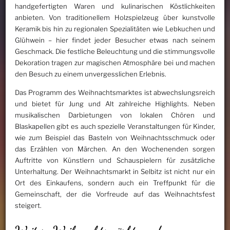
handgefertigten Waren und kulinarischen Köstlichkeiten
anbieten. Von traditionellem Holzspielzeug über kunstvolle
Keramik bis hin zu regionalen Spezialitäten wie Lebkuchen und
Glühwein – hier findet jeder Besucher etwas nach seinem
Geschmack. Die festliche Beleuchtung und die stimmungsvolle
Dekoration tragen zur magischen Atmosphäre bei und machen
den Besuch zu einem unvergesslichen Erlebnis.
Das Programm des Weihnachtsmarktes ist abwechslungsreich
und bietet für Jung und Alt zahlreiche Highlights. Neben
musikalischen Darbietungen von lokalen Chören und
Blaskapellen gibt es auch spezielle Veranstaltungen für Kinder,
wie zum Beispiel das Basteln von Weihnachtsschmuck oder
das Erzählen von Märchen. An den Wochenenden sorgen
Auftritte von Künstlern und Schauspielern für zusätzliche
Unterhaltung. Der Weihnachtsmarkt in Selbitz ist nicht nur ein
Ort des Einkaufens, sondern auch ein Treffpunkt für die
Gemeinschaft, der die Vorfreude auf das Weihnachtsfest
steigert.