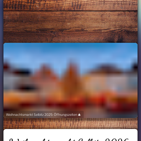
Weihnachtsmarkt Selbitz 2025: Öffnungszeiten 🎄