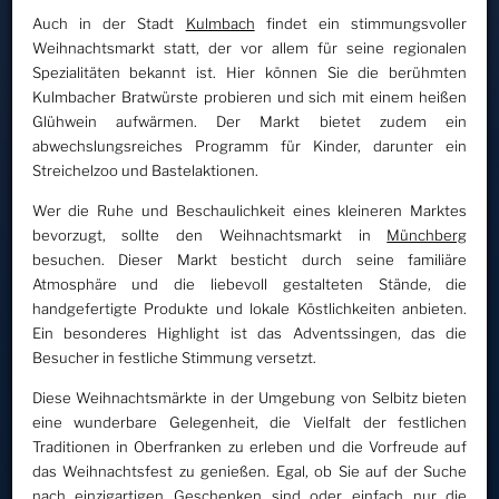
Auch in der Stadt
Kulmbach
findet ein stimmungsvoller
Weihnachtsmarkt statt, der vor allem für seine regionalen
Spezialitäten bekannt ist. Hier können Sie die berühmten
Kulmbacher Bratwürste probieren und sich mit einem heißen
Glühwein aufwärmen. Der Markt bietet zudem ein
abwechslungsreiches Programm für Kinder, darunter ein
Streichelzoo und Bastelaktionen.
Wer die Ruhe und Beschaulichkeit eines kleineren Marktes
bevorzugt, sollte den Weihnachtsmarkt in
Münchberg
besuchen. Dieser Markt besticht durch seine familiäre
Atmosphäre und die liebevoll gestalteten Stände, die
handgefertigte Produkte und lokale Köstlichkeiten anbieten.
Ein besonderes Highlight ist das Adventssingen, das die
Besucher in festliche Stimmung versetzt.
Diese Weihnachtsmärkte in der Umgebung von Selbitz bieten
eine wunderbare Gelegenheit, die Vielfalt der festlichen
Traditionen in Oberfranken zu erleben und die Vorfreude auf
das Weihnachtsfest zu genießen. Egal, ob Sie auf der Suche
nach einzigartigen Geschenken sind oder einfach nur die