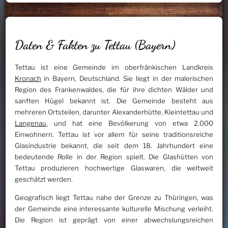
Daten & Fakten zu Tettau (Bayern)
Tettau ist eine Gemeinde im oberfränkischen Landkreis
Kronach
in Bayern, Deutschland. Sie liegt in der malerischen
Region des Frankenwaldes, die für ihre dichten Wälder und
sanften Hügel bekannt ist. Die Gemeinde besteht aus
mehreren Ortsteilen, darunter Alexanderhütte, Kleintettau und
Langenau
, und hat eine Bevölkerung von etwa 2.000
Einwohnern. Tettau ist vor allem für seine traditionsreiche
Glasindustrie bekannt, die seit dem 18. Jahrhundert eine
bedeutende Rolle in der Region spielt. Die Glashütten von
Tettau produzieren hochwertige Glaswaren, die weltweit
geschätzt werden.
Geografisch liegt Tettau nahe der Grenze zu Thüringen, was
der Gemeinde eine interessante kulturelle Mischung verleiht.
Die Region ist geprägt von einer abwechslungsreichen