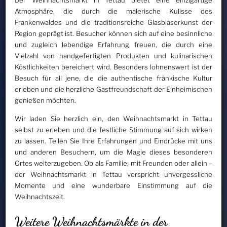
Der Weihnachtsmarkt in Tettau bietet eine einzigartige
Atmosphäre, die durch die malerische Kulisse des
Frankenwaldes und die traditionsreiche Glasbläserkunst der
Region geprägt ist. Besucher können sich auf eine besinnliche
und zugleich lebendige Erfahrung freuen, die durch eine
Vielzahl von handgefertigten Produkten und kulinarischen
Köstlichkeiten bereichert wird. Besonders lohnenswert ist der
Besuch für all jene, die die authentische fränkische Kultur
erleben und die herzliche Gastfreundschaft der Einheimischen
genießen möchten.
Wir laden Sie herzlich ein, den Weihnachtsmarkt in Tettau
selbst zu erleben und die festliche Stimmung auf sich wirken
zu lassen. Teilen Sie Ihre Erfahrungen und Eindrücke mit uns
und anderen Besuchern, um die Magie dieses besonderen
Ortes weiterzugeben. Ob als Familie, mit Freunden oder allein –
der Weihnachtsmarkt in Tettau verspricht unvergessliche
Momente und eine wunderbare Einstimmung auf die
Weihnachtszeit.
Weitere Weihnachtsmärkte in der