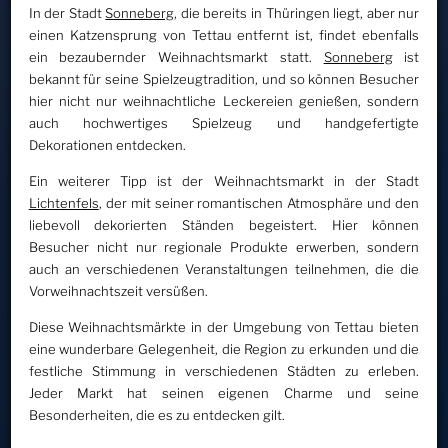
In der Stadt
Sonneberg
, die bereits in Thüringen liegt, aber nur
einen Katzensprung von Tettau entfernt ist, findet ebenfalls
ein bezaubernder Weihnachtsmarkt statt.
Sonneberg
ist
bekannt für seine Spielzeugtradition, und so können Besucher
hier nicht nur weihnachtliche Leckereien genießen, sondern
auch hochwertiges Spielzeug und handgefertigte
Dekorationen entdecken.
Ein weiterer Tipp ist der Weihnachtsmarkt in der Stadt
Lichtenfels
, der mit seiner romantischen Atmosphäre und den
liebevoll dekorierten Ständen begeistert. Hier können
Besucher nicht nur regionale Produkte erwerben, sondern
auch an verschiedenen Veranstaltungen teilnehmen, die die
Vorweihnachtszeit versüßen.
Diese Weihnachtsmärkte in der Umgebung von Tettau bieten
eine wunderbare Gelegenheit, die Region zu erkunden und die
festliche Stimmung in verschiedenen Städten zu erleben.
Jeder Markt hat seinen eigenen Charme und seine
Besonderheiten, die es zu entdecken gilt.