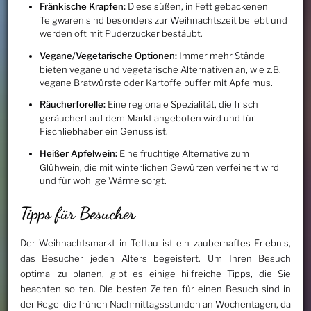
Fränkische Krapfen:
Diese süßen, in Fett gebackenen
Teigwaren sind besonders zur Weihnachtszeit beliebt und
werden oft mit Puderzucker bestäubt.
Vegane/Vegetarische Optionen:
Immer mehr Stände
bieten vegane und vegetarische Alternativen an, wie z.B.
vegane Bratwürste oder Kartoffelpuffer mit Apfelmus.
Räucherforelle:
Eine regionale Spezialität, die frisch
geräuchert auf dem Markt angeboten wird und für
Fischliebhaber ein Genuss ist.
Heißer Apfelwein:
Eine fruchtige Alternative zum
Glühwein, die mit winterlichen Gewürzen verfeinert wird
und für wohlige Wärme sorgt.
Tipps für Besucher
Der Weihnachtsmarkt in Tettau ist ein zauberhaftes Erlebnis,
das Besucher jeden Alters begeistert. Um Ihren Besuch
optimal zu planen, gibt es einige hilfreiche Tipps, die Sie
beachten sollten. Die besten Zeiten für einen Besuch sind in
der Regel die frühen Nachmittagsstunden an Wochentagen, da