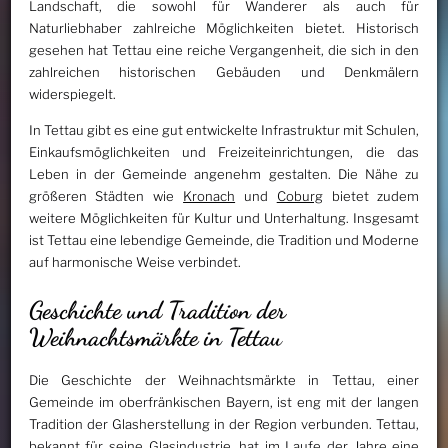
Landschaft, die sowohl für Wanderer als auch für
Naturliebhaber zahlreiche Möglichkeiten bietet. Historisch
gesehen hat Tettau eine reiche Vergangenheit, die sich in den
zahlreichen historischen Gebäuden und Denkmälern
widerspiegelt.
In Tettau gibt es eine gut entwickelte Infrastruktur mit Schulen,
Einkaufsmöglichkeiten und Freizeiteinrichtungen, die das
Leben in der Gemeinde angenehm gestalten. Die Nähe zu
größeren Städten wie
Kronach
und
Coburg
bietet zudem
weitere Möglichkeiten für Kultur und Unterhaltung. Insgesamt
ist Tettau eine lebendige Gemeinde, die Tradition und Moderne
auf harmonische Weise verbindet.
Geschichte und Tradition der
Weihnachtsmärkte in Tettau
Die Geschichte der Weihnachtsmärkte in Tettau, einer
Gemeinde im oberfränkischen Bayern, ist eng mit der langen
Tradition der Glasherstellung in der Region verbunden. Tettau,
bekannt für seine Glasindustrie, hat im Laufe der Jahre eine