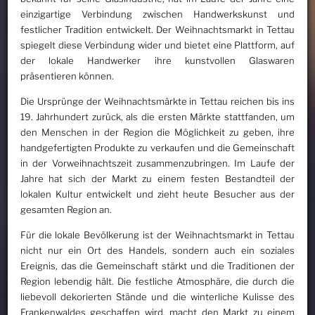
einzigartige Verbindung zwischen Handwerkskunst und
festlicher Tradition entwickelt. Der Weihnachtsmarkt in Tettau
spiegelt diese Verbindung wider und bietet eine Plattform, auf
der lokale Handwerker ihre kunstvollen Glaswaren
präsentieren können.
Die Ursprünge der Weihnachtsmärkte in Tettau reichen bis ins
19. Jahrhundert zurück, als die ersten Märkte stattfanden, um
den Menschen in der Region die Möglichkeit zu geben, ihre
handgefertigten Produkte zu verkaufen und die Gemeinschaft
in der Vorweihnachtszeit zusammenzubringen. Im Laufe der
Jahre hat sich der Markt zu einem festen Bestandteil der
lokalen Kultur entwickelt und zieht heute Besucher aus der
gesamten Region an.
Für die lokale Bevölkerung ist der Weihnachtsmarkt in Tettau
nicht nur ein Ort des Handels, sondern auch ein soziales
Ereignis, das die Gemeinschaft stärkt und die Traditionen der
Region lebendig hält. Die festliche Atmosphäre, die durch die
liebevoll dekorierten Stände und die winterliche Kulisse des
Frankenwaldes geschaffen wird, macht den Markt zu einem