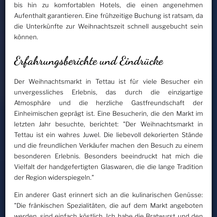
bis hin zu komfortablen Hotels, die einen angenehmen
Aufenthalt garantieren. Eine frühzeitige Buchung ist ratsam, da
die Unterkünfte zur Weihnachtszeit schnell ausgebucht sein
können.
Erfahrungsberichte und Eindrücke
Der Weihnachtsmarkt in Tettau ist für viele Besucher ein
unvergessliches Erlebnis, das durch die einzigartige
Atmosphäre und die herzliche Gastfreundschaft der
Einheimischen geprägt ist. Eine Besucherin, die den Markt im
letzten Jahr besuchte, berichtet: "Der Weihnachtsmarkt in
Tettau ist ein wahres Juwel. Die liebevoll dekorierten Stände
und die freundlichen Verkäufer machen den Besuch zu einem
besonderen Erlebnis. Besonders beeindruckt hat mich die
Vielfalt der handgefertigten Glaswaren, die die lange Tradition
der Region widerspiegeln."
Ein anderer Gast erinnert sich an die kulinarischen Genüsse:
"Die fränkischen Spezialitäten, die auf dem Markt angeboten
werden, sind einfach köstlich. Ich habe die Bratwurst und den