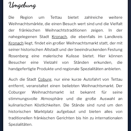
Umgebung
Die Region um Tettau bietet zahlreiche weitere
Weihnachtsmärkte, die einen Besuch wert sind und die Vielfalt
der fränkischen Weihnachtstraditionen zeigen. In der
nahegelegenen Stadt
Kronach
, die ebenfalls im Landkreis
Kronach
liegt, findet ein großer Weihnachtsmarkt statt, der mit
seiner historischen Altstadt und der beeindruckenden Festung
Rosenberg eine malerische Kulisse bietet. Hier können
Besucher eine Vielzahl von Ständen erkunden, die
handgefertigte Produkte und regionale Spezialitäten anbieten.
Auch die Stadt
Coburg
, nur eine kurze Autofahrt von Tettau
entfernt, veranstaltet einen beliebten Weihnachtsmarkt. Der
Coburger Weihnachtsmarkt ist bekannt für seine
stimmungsvolle Atmosphäre und die große Auswahl an
kulinarischen Köstlichkeiten. Die Stände sind rund um den
historischen Marktplatz aufgebaut und bieten alles von
traditionellen fränkischen Gerichten bis hin zu internationalen
Spezialitäten.