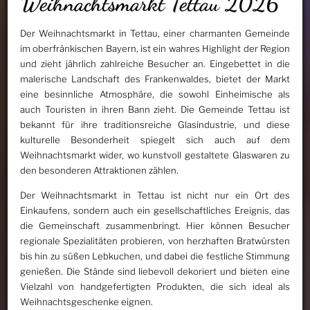
Weihnachtsmarkt Tettau 2026
Der Weihnachtsmarkt in Tettau, einer charmanten Gemeinde
im oberfränkischen Bayern, ist ein wahres Highlight der Region
und zieht jährlich zahlreiche Besucher an. Eingebettet in die
malerische Landschaft des Frankenwaldes, bietet der Markt
eine besinnliche Atmosphäre, die sowohl Einheimische als
auch Touristen in ihren Bann zieht. Die Gemeinde Tettau ist
bekannt für ihre traditionsreiche Glasindustrie, und diese
kulturelle Besonderheit spiegelt sich auch auf dem
Weihnachtsmarkt wider, wo kunstvoll gestaltete Glaswaren zu
den besonderen Attraktionen zählen.
Der Weihnachtsmarkt in Tettau ist nicht nur ein Ort des
Einkaufens, sondern auch ein gesellschaftliches Ereignis, das
die Gemeinschaft zusammenbringt. Hier können Besucher
regionale Spezialitäten probieren, von herzhaften Bratwürsten
bis hin zu süßen Lebkuchen, und dabei die festliche Stimmung
genießen. Die Stände sind liebevoll dekoriert und bieten eine
Vielzahl von handgefertigten Produkten, die sich ideal als
Weihnachtsgeschenke eignen.