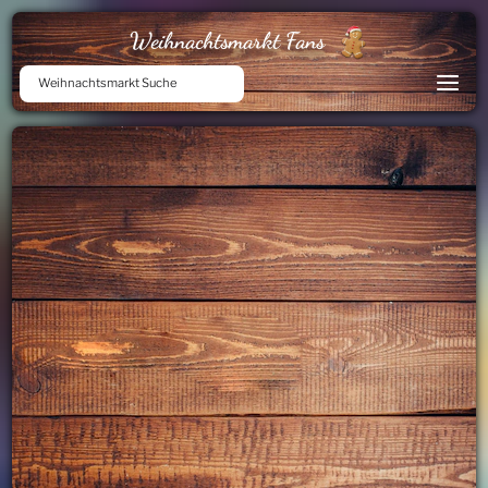
Weihnachtsmarkt Fans
Weihnachtsmarkt Suche