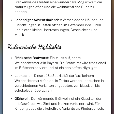
Frankenwaldes bieten eine wunderbare Möglichkeit, die
Natur zu genießen und die weihnachtliche Ruhe zu
erleben.
Lebendiger Adventskalender:
Verschiedene Häuser und
Einrichtungen in Tettau öffnen im Dezember ihre Türen
und bieten kleine Überraschungen, Geschichten und
Musik an.
Kulinarische Highlights
Fränkische Bratwurst:
Ein Muss auf jedem
Weihnachtsmarkt in Bayern. Die Bratwurst wird traditionell
im Brötchen serviert und ist ein herzhaftes Highlight.
Lebkuchen:
Diese süße Spezialität darf auf keinem
Weihnachtsmarkt fehlen. In Tettau werden Lebkuchen in
verschiedenen Varianten angeboten, von klassisch bis
schokoladenüberzogen.
Glühwein:
Der wärmende Glühwein ist ein Klassiker, der
mit Gewürzen wie Zimt und Nelken verfeinert wird. Für
Kinder gibt es die alkoholfreie Variante als Kinderpunsch.