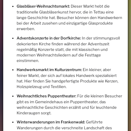
Glasbläser-Weihnachtsmarkt:
Dieser Markt hebt die
traditionelle Glasbläserkunst hervor, die in Tettau eine
lange Geschichte hat. Besucher können den Handwerkern
bei der Arbeit zusehen und einzigartige Glasprodukte
erwerben.
Adventskonzerte in der Dorfkirche:
In der stimmungsvoll
dekorierten Kirche finden während der Adventszeit
regelmäßig Konzerte statt, die mit klassischen und
modernen Weihnachtsliedern auf die Festtage
einstimmen.
Handwerksmarkt im Kulturzentrum:
Ein kleiner, aber
feiner Markt, der sich auf lokales Handwerk spezialisiert
hat. Hier finden Sie handgefertigte Produkte wie Kerzen,
Holzspielzeug und Textilien.
Weihnachtliches Puppentheater:
Für die kleinen Besucher
gibt es im Gemeindehaus ein Puppentheater, das
weihnachtliche Geschichten erzählt und für leuchtende
Kinderaugen sorgt.
Winterwanderungen im Frankenwald:
Geführte
Wanderungen durch die verschneite Landschaft des