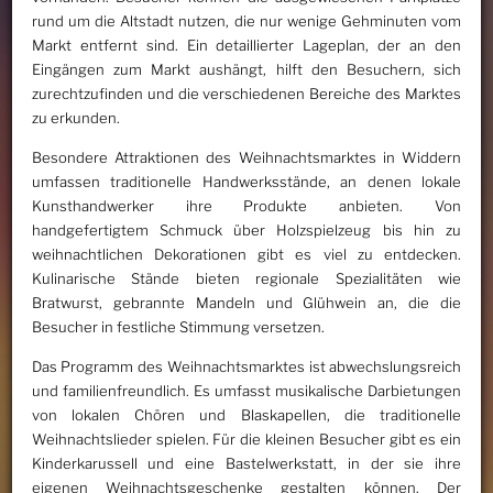
rund um die Altstadt nutzen, die nur wenige Gehminuten vom
Markt entfernt sind. Ein detaillierter Lageplan, der an den
Eingängen zum Markt aushängt, hilft den Besuchern, sich
zurechtzufinden und die verschiedenen Bereiche des Marktes
zu erkunden.
Besondere Attraktionen des Weihnachtsmarktes in Widdern
umfassen traditionelle Handwerksstände, an denen lokale
Kunsthandwerker ihre Produkte anbieten. Von
handgefertigtem Schmuck über Holzspielzeug bis hin zu
weihnachtlichen Dekorationen gibt es viel zu entdecken.
Kulinarische Stände bieten regionale Spezialitäten wie
Bratwurst, gebrannte Mandeln und Glühwein an, die die
Besucher in festliche Stimmung versetzen.
Das Programm des Weihnachtsmarktes ist abwechslungsreich
und familienfreundlich. Es umfasst musikalische Darbietungen
von lokalen Chören und Blaskapellen, die traditionelle
Weihnachtslieder spielen. Für die kleinen Besucher gibt es ein
Kinderkarussell und eine Bastelwerkstatt, in der sie ihre
eigenen Weihnachtsgeschenke gestalten können. Der