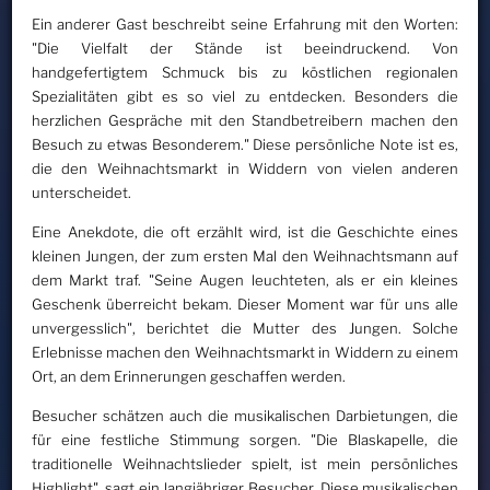
Ein anderer Gast beschreibt seine Erfahrung mit den Worten:
"Die Vielfalt der Stände ist beeindruckend. Von
handgefertigtem Schmuck bis zu köstlichen regionalen
Spezialitäten gibt es so viel zu entdecken. Besonders die
herzlichen Gespräche mit den Standbetreibern machen den
Besuch zu etwas Besonderem." Diese persönliche Note ist es,
die den Weihnachtsmarkt in Widdern von vielen anderen
unterscheidet.
Eine Anekdote, die oft erzählt wird, ist die Geschichte eines
kleinen Jungen, der zum ersten Mal den Weihnachtsmann auf
dem Markt traf. "Seine Augen leuchteten, als er ein kleines
Geschenk überreicht bekam. Dieser Moment war für uns alle
unvergesslich", berichtet die Mutter des Jungen. Solche
Erlebnisse machen den Weihnachtsmarkt in Widdern zu einem
Ort, an dem Erinnerungen geschaffen werden.
Besucher schätzen auch die musikalischen Darbietungen, die
für eine festliche Stimmung sorgen. "Die Blaskapelle, die
traditionelle Weihnachtslieder spielt, ist mein persönliches
Highlight", sagt ein langjähriger Besucher. Diese musikalischen