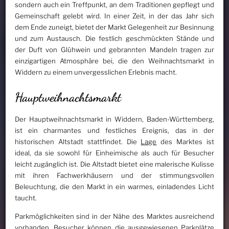
sondern auch ein Treffpunkt, an dem Traditionen gepflegt und
Gemeinschaft gelebt wird. In einer Zeit, in der das Jahr sich
dem Ende zuneigt, bietet der Markt Gelegenheit zur Besinnung
und zum Austausch. Die festlich geschmückten Stände und
der Duft von Glühwein und gebrannten Mandeln tragen zur
einzigartigen Atmosphäre bei, die den Weihnachtsmarkt in
Widdern zu einem unvergesslichen Erlebnis macht.
Hauptweihnachtsmarkt
Der Hauptweihnachtsmarkt in Widdern, Baden-Württemberg,
ist ein charmantes und festliches Ereignis, das in der
historischen Altstadt stattfindet. Die
Lage
des Marktes ist
ideal, da sie sowohl für Einheimische als auch für Besucher
leicht zugänglich ist. Die Altstadt bietet eine malerische Kulisse
mit ihren Fachwerkhäusern und der stimmungsvollen
Beleuchtung, die den Markt in ein warmes, einladendes Licht
taucht.
Parkmöglichkeiten sind in der Nähe des Marktes ausreichend
vorhanden. Besucher können die ausgewiesenen Parkplätze