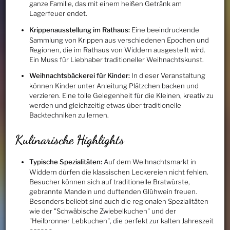
ganze Familie, das mit einem heißen Getränk am
Lagerfeuer endet.
Krippenausstellung im Rathaus:
Eine beeindruckende
Sammlung von Krippen aus verschiedenen Epochen und
Regionen, die im Rathaus von Widdern ausgestellt wird.
Ein Muss für Liebhaber traditioneller Weihnachtskunst.
Weihnachtsbäckerei für Kinder:
In dieser Veranstaltung
können Kinder unter Anleitung Plätzchen backen und
verzieren. Eine tolle Gelegenheit für die Kleinen, kreativ zu
werden und gleichzeitig etwas über traditionelle
Backtechniken zu lernen.
Kulinarische Highlights
Typische Spezialitäten:
Auf dem Weihnachtsmarkt in
Widdern dürfen die klassischen Leckereien nicht fehlen.
Besucher können sich auf traditionelle Bratwürste,
gebrannte Mandeln und duftenden Glühwein freuen.
Besonders beliebt sind auch die regionalen Spezialitäten
wie der "Schwäbische Zwiebelkuchen" und der
"Heilbronner Lebkuchen", die perfekt zur kalten Jahreszeit