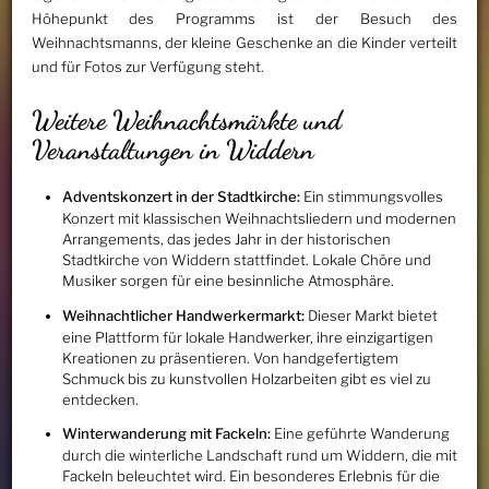
Höhepunkt des Programms ist der Besuch des
Weihnachtsmanns, der kleine Geschenke an die Kinder verteilt
und für Fotos zur Verfügung steht.
Weitere Weihnachtsmärkte und
Veranstaltungen in Widdern
Adventskonzert in der Stadtkirche:
Ein stimmungsvolles
Konzert mit klassischen Weihnachtsliedern und modernen
Arrangements, das jedes Jahr in der historischen
Stadtkirche von Widdern stattfindet. Lokale Chöre und
Musiker sorgen für eine besinnliche Atmosphäre.
Weihnachtlicher Handwerkermarkt:
Dieser Markt bietet
eine Plattform für lokale Handwerker, ihre einzigartigen
Kreationen zu präsentieren. Von handgefertigtem
Schmuck bis zu kunstvollen Holzarbeiten gibt es viel zu
entdecken.
Winterwanderung mit Fackeln:
Eine geführte Wanderung
durch die winterliche Landschaft rund um Widdern, die mit
Fackeln beleuchtet wird. Ein besonderes Erlebnis für die