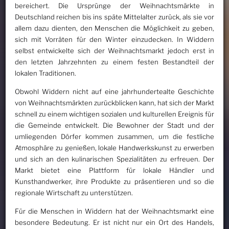
bereichert. Die Ursprünge der Weihnachtsmärkte in
Deutschland reichen bis ins späte Mittelalter zurück, als sie vor
allem dazu dienten, den Menschen die Möglichkeit zu geben,
sich mit Vorräten für den Winter einzudecken. In Widdern
selbst entwickelte sich der Weihnachtsmarkt jedoch erst in
den letzten Jahrzehnten zu einem festen Bestandteil der
lokalen Traditionen.
Obwohl Widdern nicht auf eine jahrhundertealte Geschichte
von Weihnachtsmärkten zurückblicken kann, hat sich der Markt
schnell zu einem wichtigen sozialen und kulturellen Ereignis für
die Gemeinde entwickelt. Die Bewohner der Stadt und der
umliegenden Dörfer kommen zusammen, um die festliche
Atmosphäre zu genießen, lokale Handwerkskunst zu erwerben
und sich an den kulinarischen Spezialitäten zu erfreuen. Der
Markt bietet eine Plattform für lokale Händler und
Kunsthandwerker, ihre Produkte zu präsentieren und so die
regionale Wirtschaft zu unterstützen.
Für die Menschen in Widdern hat der Weihnachtsmarkt eine
besondere Bedeutung. Er ist nicht nur ein Ort des Handels,