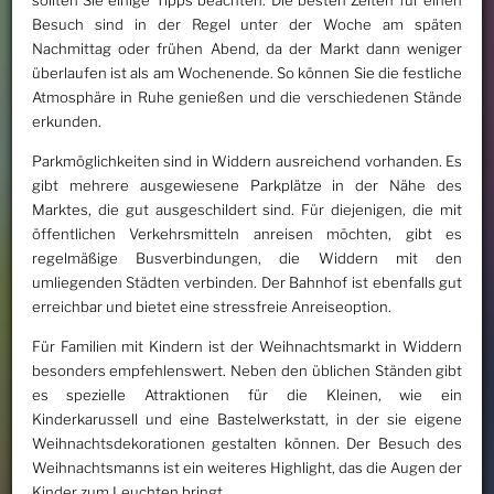
Besuch sind in der Regel unter der Woche am späten
Nachmittag oder frühen Abend, da der Markt dann weniger
überlaufen ist als am Wochenende. So können Sie die festliche
Atmosphäre in Ruhe genießen und die verschiedenen Stände
erkunden.
Parkmöglichkeiten sind in Widdern ausreichend vorhanden. Es
gibt mehrere ausgewiesene Parkplätze in der Nähe des
Marktes, die gut ausgeschildert sind. Für diejenigen, die mit
öffentlichen Verkehrsmitteln anreisen möchten, gibt es
regelmäßige Busverbindungen, die Widdern mit den
umliegenden Städten verbinden. Der Bahnhof ist ebenfalls gut
erreichbar und bietet eine stressfreie Anreiseoption.
Für Familien mit Kindern ist der Weihnachtsmarkt in Widdern
besonders empfehlenswert. Neben den üblichen Ständen gibt
es spezielle Attraktionen für die Kleinen, wie ein
Kinderkarussell und eine Bastelwerkstatt, in der sie eigene
Weihnachtsdekorationen gestalten können. Der Besuch des
Weihnachtsmanns ist ein weiteres Highlight, das die Augen der
Kinder zum Leuchten bringt.