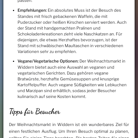
passen.
Empfehlungen:
Ein absolutes Muss ist der Besuch des
Standes mit frisch gebackenen Waffeln, die mit
Puderzucker oder heißen Kirschen serviert werden. Auch
der Stand mit handgemachten Pralinen und
Schokoladenkreationen zieht viele Naschkatzen an. Für
diejenigen, die etwas Herzhaftes bevorzugen, ist der
Stand mit schwäbischen Maultaschen in verschiedenen
Variationen sehr zu empfehlen.
Vegane/Vegetarische Optionen:
Der Weihnachtsmarkt in
Widdern bietet auch eine Auswahl an veganen und
vegetarischen Gerichten. Dazu gehören vegane
Bratwürste, herzhafte Gemüsesuppen und knusprige
Kartoffelpuffer. Auch vegane Süßigkeiten wie Lebkuchen
und Marzipan sind erhältlich, sodass jeder Besucher
kulinarisch auf seine Kosten kommt.
Tipps für Besucher
Der Weihnachtsmarkt in Widdern ist ein wunderbares Ziel für
einen festlichen Ausflug. Um Ihren Besuch optimal zu planen,
sollten Sie einige Tipps beachten. Die besten Zeiten für einen