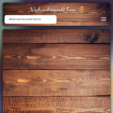
Weihnachtsmarkt Fans
Weihnachtsmarkt Suche