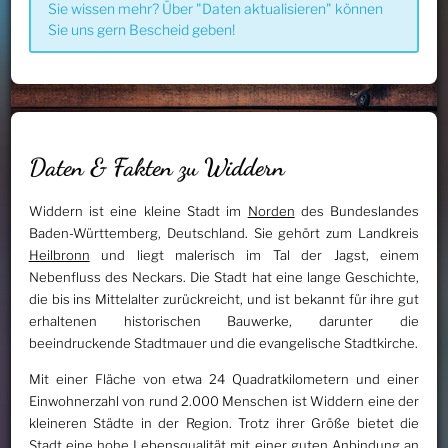
Sie wissen mehr? Über "Daten aktualisieren" können
Sie uns gern Bescheid geben!
Daten & Fakten zu Widdern
Widdern ist eine kleine Stadt im
Norden
des Bundeslandes
Baden-Württemberg, Deutschland. Sie gehört zum Landkreis
Heilbronn
und liegt malerisch im Tal der Jagst, einem
Nebenfluss des Neckars. Die Stadt hat eine lange Geschichte,
die bis ins Mittelalter zurückreicht, und ist bekannt für ihre gut
erhaltenen historischen Bauwerke, darunter die
beeindruckende Stadtmauer und die evangelische Stadtkirche.
Mit einer Fläche von etwa 24 Quadratkilometern und einer
Einwohnerzahl von rund 2.000 Menschen ist Widdern eine der
kleineren Städte in der Region. Trotz ihrer Größe bietet die
Stadt eine hohe Lebensqualität mit einer guten Anbindung an