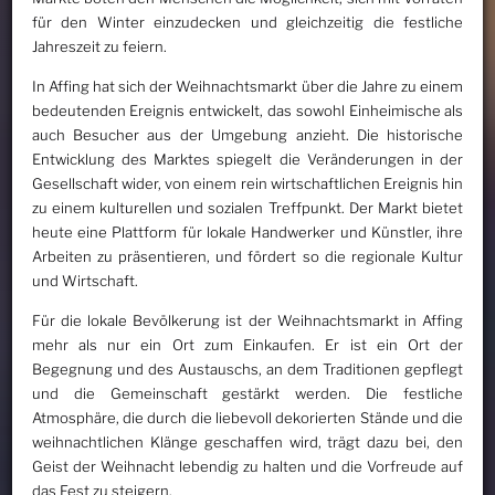
für den Winter einzudecken und gleichzeitig die festliche
Jahreszeit zu feiern.
In Affing hat sich der Weihnachtsmarkt über die Jahre zu einem
bedeutenden Ereignis entwickelt, das sowohl Einheimische als
auch Besucher aus der Umgebung anzieht. Die historische
Entwicklung des Marktes spiegelt die Veränderungen in der
Gesellschaft wider, von einem rein wirtschaftlichen Ereignis hin
zu einem kulturellen und sozialen Treffpunkt. Der Markt bietet
heute eine Plattform für lokale Handwerker und Künstler, ihre
Arbeiten zu präsentieren, und fördert so die regionale Kultur
und Wirtschaft.
Für die lokale Bevölkerung ist der Weihnachtsmarkt in Affing
mehr als nur ein Ort zum Einkaufen. Er ist ein Ort der
Begegnung und des Austauschs, an dem Traditionen gepflegt
und die Gemeinschaft gestärkt werden. Die festliche
Atmosphäre, die durch die liebevoll dekorierten Stände und die
weihnachtlichen Klänge geschaffen wird, trägt dazu bei, den
Geist der Weihnacht lebendig zu halten und die Vorfreude auf
das Fest zu steigern.