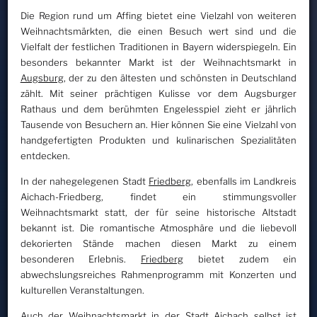
Die Region rund um Affing bietet eine Vielzahl von weiteren
Weihnachtsmärkten, die einen Besuch wert sind und die
Vielfalt der festlichen Traditionen in Bayern widerspiegeln. Ein
besonders bekannter Markt ist der Weihnachtsmarkt in
Augsburg
, der zu den ältesten und schönsten in Deutschland
zählt. Mit seiner prächtigen Kulisse vor dem Augsburger
Rathaus und dem berühmten Engelesspiel zieht er jährlich
Tausende von Besuchern an. Hier können Sie eine Vielzahl von
handgefertigten Produkten und kulinarischen Spezialitäten
entdecken.
In der nahegelegenen Stadt
Friedberg
, ebenfalls im Landkreis
Aichach-Friedberg, findet ein stimmungsvoller
Weihnachtsmarkt statt, der für seine historische Altstadt
bekannt ist. Die romantische Atmosphäre und die liebevoll
dekorierten Stände machen diesen Markt zu einem
besonderen Erlebnis.
Friedberg
bietet zudem ein
abwechslungsreiches Rahmenprogramm mit Konzerten und
kulturellen Veranstaltungen.
Auch der Weihnachtsmarkt in der Stadt
Aichach
selbst ist