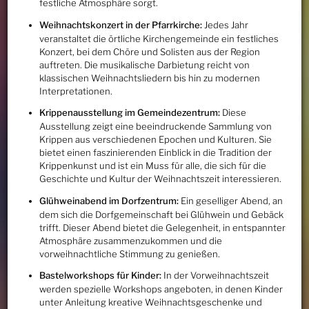
festliche Atmosphäre sorgt.
Weihnachtskonzert in der Pfarrkirche:
Jedes Jahr
veranstaltet die örtliche Kirchengemeinde ein festliches
Konzert, bei dem Chöre und Solisten aus der Region
auftreten. Die musikalische Darbietung reicht von
klassischen Weihnachtsliedern bis hin zu modernen
Interpretationen.
Krippenausstellung im Gemeindezentrum:
Diese
Ausstellung zeigt eine beeindruckende Sammlung von
Krippen aus verschiedenen Epochen und Kulturen. Sie
bietet einen faszinierenden Einblick in die Tradition der
Krippenkunst und ist ein Muss für alle, die sich für die
Geschichte und Kultur der Weihnachtszeit interessieren.
Glühweinabend im Dorfzentrum:
Ein geselliger Abend, an
dem sich die Dorfgemeinschaft bei Glühwein und Gebäck
trifft. Dieser Abend bietet die Gelegenheit, in entspannter
Atmosphäre zusammenzukommen und die
vorweihnachtliche Stimmung zu genießen.
Bastelworkshops für Kinder:
In der Vorweihnachtszeit
werden spezielle Workshops angeboten, in denen Kinder
unter Anleitung kreative Weihnachtsgeschenke und