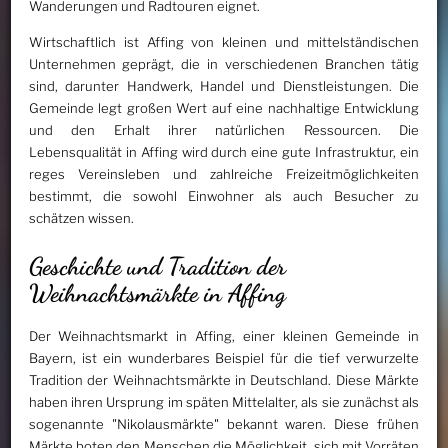
Wanderungen und Radtouren eignet.
Wirtschaftlich ist Affing von kleinen und mittelständischen
Unternehmen geprägt, die in verschiedenen Branchen tätig
sind, darunter Handwerk, Handel und Dienstleistungen. Die
Gemeinde legt großen Wert auf eine nachhaltige Entwicklung
und den Erhalt ihrer natürlichen Ressourcen. Die
Lebensqualität in Affing wird durch eine gute Infrastruktur, ein
reges Vereinsleben und zahlreiche Freizeitmöglichkeiten
bestimmt, die sowohl Einwohner als auch Besucher zu
schätzen wissen.
Geschichte und Tradition der
Weihnachtsmärkte in Affing
Der Weihnachtsmarkt in Affing, einer kleinen Gemeinde in
Bayern, ist ein wunderbares Beispiel für die tief verwurzelte
Tradition der Weihnachtsmärkte in Deutschland. Diese Märkte
haben ihren Ursprung im späten Mittelalter, als sie zunächst als
sogenannte "Nikolausmärkte" bekannt waren. Diese frühen
Märkte boten den Menschen die Möglichkeit, sich mit Vorräten