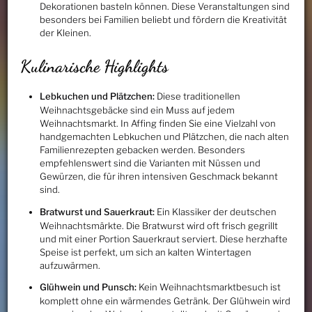
Dekorationen basteln können. Diese Veranstaltungen sind
besonders bei Familien beliebt und fördern die Kreativität
der Kleinen.
Kulinarische Highlights
Lebkuchen und Plätzchen:
Diese traditionellen
Weihnachtsgebäcke sind ein Muss auf jedem
Weihnachtsmarkt. In Affing finden Sie eine Vielzahl von
handgemachten Lebkuchen und Plätzchen, die nach alten
Familienrezepten gebacken werden. Besonders
empfehlenswert sind die Varianten mit Nüssen und
Gewürzen, die für ihren intensiven Geschmack bekannt
sind.
Bratwurst und Sauerkraut:
Ein Klassiker der deutschen
Weihnachtsmärkte. Die Bratwurst wird oft frisch gegrillt
und mit einer Portion Sauerkraut serviert. Diese herzhafte
Speise ist perfekt, um sich an kalten Wintertagen
aufzuwärmen.
Glühwein und Punsch:
Kein Weihnachtsmarktbesuch ist
komplett ohne ein wärmendes Getränk. Der Glühwein wird