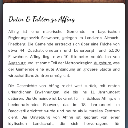
Daten & Fakten zu Affing
Affing ist eine malerische Gemeinde im bayerischen
Regierungsbezirk Schwaben, gelegen im Landkreis Aichach-
Friedberg. Die Gemeinde erstreckt sich über eine Fläche von
etwa 44 Quadratkilometern und beherbergt rund 5.500
Einwohner. Affing liegt etwa 10 Kilometer nordöstlich von
Augsburg
und ist somit Teil der Metropolregion
Augsburg
, was
der Gemeinde eine gute Anbindung an größere Städte und
wirtschaftliche Zentren ermöglicht.
Die Geschichte von Affing reicht weit zurück, mit ersten
urkundlichen Erwähnungen, die bis ins 11. Jahrhundert
datieren. Die Gemeinde ist bekannt für ihr Schloss Affing, ein
beeindruckendes Bauwerk, das im 18. Jahrhundert im
Barockstil errichtet wurde und heute als kulturelles Zentrum
dient. Die Umgebung von Affing ist geprägt von einer
idyllischen Landschaft, die sich hervorragend für