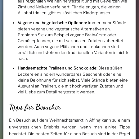
aus regionalen Weinen hergestellt und mit Gewürzen wie
Zimt und Nelken verfeinert. Für diejenigen, die keinen
Alkohol trinken, gibt es köstlichen Kinderpunsch.
Vegane und Vegetarische Optionen:
Immer mehr Stände
bieten vegane und vegetarische Alternativen an.
Probieren Sie zum Beispiel vegane Bratwürste oder
Gemüsepfannen, die mit saisonalen Zutaten zubereitet
werden. Auch vegane Plätzchen und Lebkuchen sind
erhältlich und stehen den traditionellen Varianten in nichts
nach.
Handgemachte Pralinen und Schokolade:
Diese süßen
Leckereien sind ein wunderbares Geschenk oder eine
kleine Belohnung für sich selbst. Viele Stände bieten eine
Auswahl an Pralinen, die mit hochwertigen Zutaten und
viel Liebe zum Detail hergestellt werden.
Tipps für Besucher
Ein Besuch auf dem Weihnachtsmarkt in Affing kann zu einem
unvergesslichen Erlebnis werden, wenn man einige Tipps
beachtet. Die besten Zeiten für einen Besuch sind in der Regel