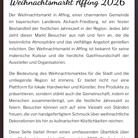
Weihnachtsmarkt Affing 2026
Der Weihnachtsmarkt in Affing, einer charmanten Gemeinde
im bayerischen Landkreis Aichach-Friedberg, ist ein fester
Bestandteil der festlichen Jahreszeit in der Region. Jedes Jahr
zieht dieser Markt Besucher aus nah und fern an, die die
besinnliche Atmosphäre und das vielfältige Angebot genießen
möchten. Der Weihnachtsmarkt in Affing ist bekannt für seine
malerische Kulisse und die herzliche Gastfreundschaft der
Aussteller und Organisatoren.
Die Bedeutung des Weihnachtsmarktes für die Stadt und die
umliegende Region ist immens. Er bietet nicht nur eine
Plattform für lokale Handwerker und Künstler, ihre Produkte zu
präsentieren, sondern stärkt auch die Gemeinschaft, indem er
Menschen zusammenbringt, um die festliche Jahreszeit zu
feiern. Besucher können sich auf eine Vielzahl von Ständen
freuen, die von handgefertigtem Schmuck über weihnachtliche
Dekorationen bis hin zu kulinarischen Köstlichkeiten reichen.
Diese Seite bietet Ihnen einen umfassenden Überblick über