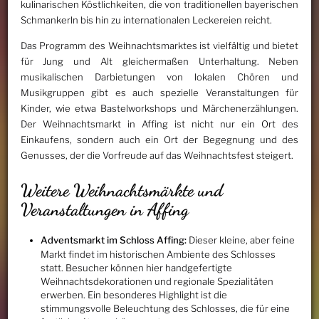
kulinarischen Köstlichkeiten, die von traditionellen bayerischen
Schmankerln bis hin zu internationalen Leckereien reicht.
Das Programm des Weihnachtsmarktes ist vielfältig und bietet
für Jung und Alt gleichermaßen Unterhaltung. Neben
musikalischen Darbietungen von lokalen Chören und
Musikgruppen gibt es auch spezielle Veranstaltungen für
Kinder, wie etwa Bastelworkshops und Märchenerzählungen.
Der Weihnachtsmarkt in Affing ist nicht nur ein Ort des
Einkaufens, sondern auch ein Ort der Begegnung und des
Genusses, der die Vorfreude auf das Weihnachtsfest steigert.
Weitere Weihnachtsmärkte und
Veranstaltungen in Affing
Adventsmarkt im Schloss Affing:
Dieser kleine, aber feine
Markt findet im historischen Ambiente des Schlosses
statt. Besucher können hier handgefertigte
Weihnachtsdekorationen und regionale Spezialitäten
erwerben. Ein besonderes Highlight ist die
stimmungsvolle Beleuchtung des Schlosses, die für eine