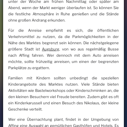
unter der Woche am frühen Nachmittag oder später am
Abend, wenn der Markt weniger überlaufen ist. So können Sie
die festliche Atmosphäre in Ruhe genießen und die Stände
ohne großen Andrang erkunden.
Für die Anreise empfiehlt es sich, die öffentlichen
Verkehrsmittel zu nutzen, da die Parkmöglichkeiten in der
Nähe des Marktes begrenzt sein können. Die nächstgelegene
größere Stadt ist
Augsburg
, von wo aus regelmäßig Busse
nach Affing fahren. Wer dennoch mit dem Auto anreisen
möchte, sollte frühzeitig anreisen, um einen der begrenzten
Parkplätze zu ergattern.
Familien mit Kindern sollten unbedingt die speziellen
Kinderangebote des Marktes nutzen. Viele Stände bieten
Aktivitäten wie Bastelworkshops oder Kinderschminken an, die
den kleinen Besuchern viel Freude bereiten. Zudem gibt es oft
ein Kinderkarussell und einen Besuch des Nikolaus, der kleine
Geschenke verteilt.
Wer eine Übernachtung plant, findet in der Umgebung von
Affing eine Auswahl an gemütlichen Gasthöfen und Hotels. Es