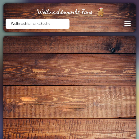
Weihnachtsmarkt Fans
Weihnachtsmarkt Suche