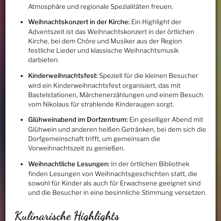
Atmosphäre und regionale Spezialitäten freuen.
Weihnachtskonzert in der Kirche:
Ein Highlight der
Adventszeit ist das Weihnachtskonzert in der örtlichen
Kirche, bei dem Chöre und Musiker aus der Region
festliche Lieder und klassische Weihnachtsmusik
darbieten.
Kinderweihnachtsfest:
Speziell für die kleinen Besucher
wird ein Kinderweihnachtsfest organisiert, das mit
Bastelstationen, Märchenerzählungen und einem Besuch
vom Nikolaus für strahlende Kinderaugen sorgt.
Glühweinabend im Dorfzentrum:
Ein geselliger Abend mit
Glühwein und anderen heißen Getränken, bei dem sich die
Dorfgemeinschaft trifft, um gemeinsam die
Vorweihnachtszeit zu genießen.
Weihnachtliche Lesungen:
In der örtlichen Bibliothek
finden Lesungen von Weihnachtsgeschichten statt, die
sowohl für Kinder als auch für Erwachsene geeignet sind
und die Besucher in eine besinnliche Stimmung versetzen.
Kulinarische Highlights