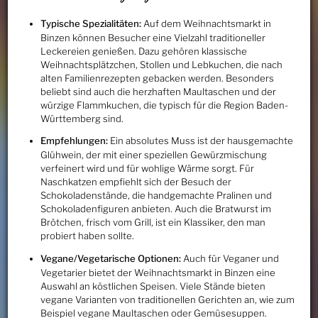
Typische Spezialitäten:
Auf dem Weihnachtsmarkt in
Binzen können Besucher eine Vielzahl traditioneller
Leckereien genießen. Dazu gehören klassische
Weihnachtsplätzchen, Stollen und Lebkuchen, die nach
alten Familienrezepten gebacken werden. Besonders
beliebt sind auch die herzhaften Maultaschen und der
würzige Flammkuchen, die typisch für die Region Baden-
Württemberg sind.
Empfehlungen:
Ein absolutes Muss ist der hausgemachte
Glühwein, der mit einer speziellen Gewürzmischung
verfeinert wird und für wohlige Wärme sorgt. Für
Naschkatzen empfiehlt sich der Besuch der
Schokoladenstände, die handgemachte Pralinen und
Schokoladenfiguren anbieten. Auch die Bratwurst im
Brötchen, frisch vom Grill, ist ein Klassiker, den man
probiert haben sollte.
Vegane/Vegetarische Optionen:
Auch für Veganer und
Vegetarier bietet der Weihnachtsmarkt in Binzen eine
Auswahl an köstlichen Speisen. Viele Stände bieten
vegane Varianten von traditionellen Gerichten an, wie zum
Beispiel vegane Maultaschen oder Gemüsesuppen.