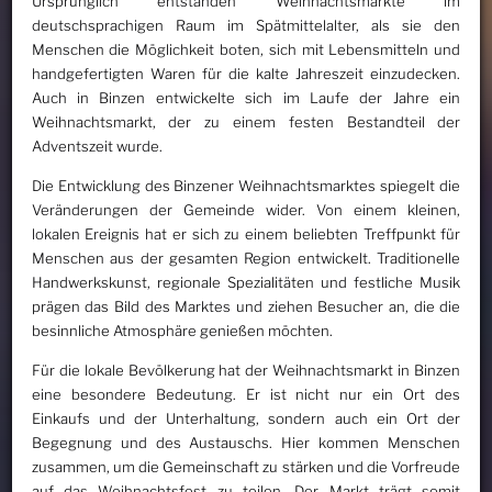
Ursprünglich entstanden Weihnachtsmärkte im
deutschsprachigen Raum im Spätmittelalter, als sie den
Menschen die Möglichkeit boten, sich mit Lebensmitteln und
handgefertigten Waren für die kalte Jahreszeit einzudecken.
Auch in Binzen entwickelte sich im Laufe der Jahre ein
Weihnachtsmarkt, der zu einem festen Bestandteil der
Adventszeit wurde.
Die Entwicklung des Binzener Weihnachtsmarktes spiegelt die
Veränderungen der Gemeinde wider. Von einem kleinen,
lokalen Ereignis hat er sich zu einem beliebten Treffpunkt für
Menschen aus der gesamten Region entwickelt. Traditionelle
Handwerkskunst, regionale Spezialitäten und festliche Musik
prägen das Bild des Marktes und ziehen Besucher an, die die
besinnliche Atmosphäre genießen möchten.
Für die lokale Bevölkerung hat der Weihnachtsmarkt in Binzen
eine besondere Bedeutung. Er ist nicht nur ein Ort des
Einkaufs und der Unterhaltung, sondern auch ein Ort der
Begegnung und des Austauschs. Hier kommen Menschen
zusammen, um die Gemeinschaft zu stärken und die Vorfreude
auf das Weihnachtsfest zu teilen. Der Markt trägt somit