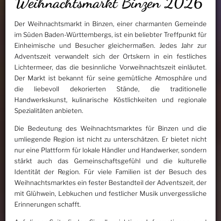
Weihnachtsmarkt Binzen 2026
Der Weihnachtsmarkt in Binzen, einer charmanten Gemeinde
im Süden Baden-Württembergs, ist ein beliebter Treffpunkt für
Einheimische und Besucher gleichermaßen. Jedes Jahr zur
Adventszeit verwandelt sich der Ortskern in ein festliches
Lichtermeer, das die besinnliche Vorweihnachtszeit einläutet.
Der Markt ist bekannt für seine gemütliche Atmosphäre und
die liebevoll dekorierten Stände, die traditionelle
Handwerkskunst, kulinarische Köstlichkeiten und regionale
Spezialitäten anbieten.
Die Bedeutung des Weihnachtsmarktes für Binzen und die
umliegende Region ist nicht zu unterschätzen. Er bietet nicht
nur eine Plattform für lokale Händler und Handwerker, sondern
stärkt auch das Gemeinschaftsgefühl und die kulturelle
Identität der Region. Für viele Familien ist der Besuch des
Weihnachtsmarktes ein fester Bestandteil der Adventszeit, der
mit Glühwein, Lebkuchen und festlicher Musik unvergessliche
Erinnerungen schafft.