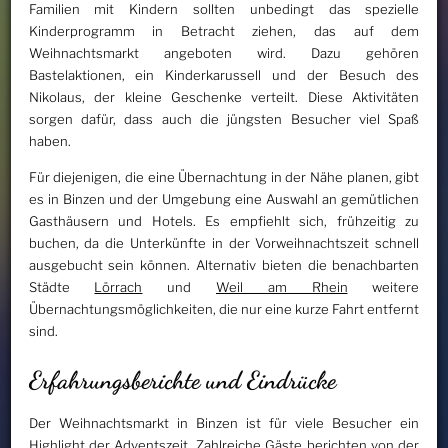
Familien mit Kindern sollten unbedingt das spezielle
Kinderprogramm in Betracht ziehen, das auf dem
Weihnachtsmarkt angeboten wird. Dazu gehören
Bastelaktionen, ein Kinderkarussell und der Besuch des
Nikolaus, der kleine Geschenke verteilt. Diese Aktivitäten
sorgen dafür, dass auch die jüngsten Besucher viel Spaß
haben.
Für diejenigen, die eine Übernachtung in der Nähe planen, gibt
es in Binzen und der Umgebung eine Auswahl an gemütlichen
Gasthäusern und Hotels. Es empfiehlt sich, frühzeitig zu
buchen, da die Unterkünfte in der Vorweihnachtszeit schnell
ausgebucht sein können. Alternativ bieten die benachbarten
Städte
Lörrach
und
Weil am Rhein
weitere
Übernachtungsmöglichkeiten, die nur eine kurze Fahrt entfernt
sind.
Erfahrungsberichte und Eindrücke
Der Weihnachtsmarkt in Binzen ist für viele Besucher ein
Highlight der Adventszeit. Zahlreiche Gäste berichten von der