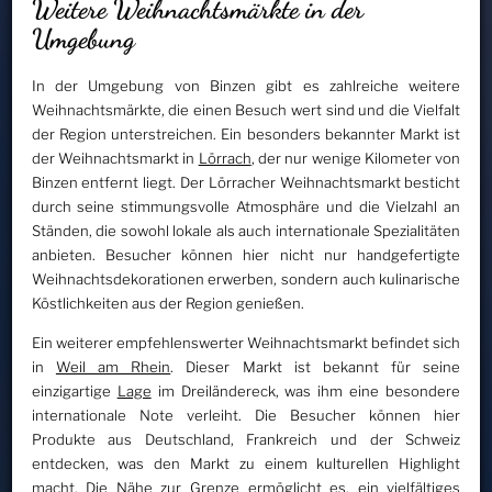
Weitere Weihnachtsmärkte in der
Umgebung
In der Umgebung von Binzen gibt es zahlreiche weitere
Weihnachtsmärkte, die einen Besuch wert sind und die Vielfalt
der Region unterstreichen. Ein besonders bekannter Markt ist
der Weihnachtsmarkt in
Lörrach
, der nur wenige Kilometer von
Binzen entfernt liegt. Der Lörracher Weihnachtsmarkt besticht
durch seine stimmungsvolle Atmosphäre und die Vielzahl an
Ständen, die sowohl lokale als auch internationale Spezialitäten
anbieten. Besucher können hier nicht nur handgefertigte
Weihnachtsdekorationen erwerben, sondern auch kulinarische
Köstlichkeiten aus der Region genießen.
Ein weiterer empfehlenswerter Weihnachtsmarkt befindet sich
in
Weil am Rhein
. Dieser Markt ist bekannt für seine
einzigartige
Lage
im Dreiländereck, was ihm eine besondere
internationale Note verleiht. Die Besucher können hier
Produkte aus Deutschland, Frankreich und der Schweiz
entdecken, was den Markt zu einem kulturellen Highlight
macht. Die Nähe zur Grenze ermöglicht es, ein vielfältiges