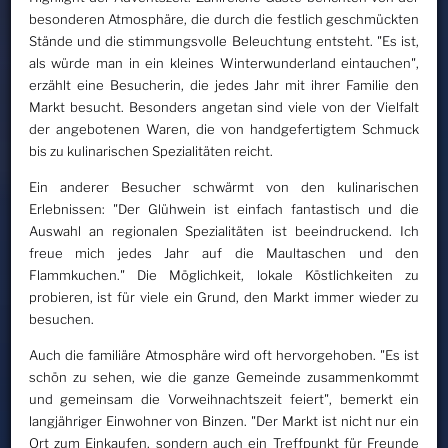
besonderen Atmosphäre, die durch die festlich geschmückten
Stände und die stimmungsvolle Beleuchtung entsteht. "Es ist,
als würde man in ein kleines Winterwunderland eintauchen",
erzählt eine Besucherin, die jedes Jahr mit ihrer Familie den
Markt besucht. Besonders angetan sind viele von der Vielfalt
der angebotenen Waren, die von handgefertigtem Schmuck
bis zu kulinarischen Spezialitäten reicht.
Ein anderer Besucher schwärmt von den kulinarischen
Erlebnissen: "Der Glühwein ist einfach fantastisch und die
Auswahl an regionalen Spezialitäten ist beeindruckend. Ich
freue mich jedes Jahr auf die Maultaschen und den
Flammkuchen." Die Möglichkeit, lokale Köstlichkeiten zu
probieren, ist für viele ein Grund, den Markt immer wieder zu
besuchen.
Auch die familiäre Atmosphäre wird oft hervorgehoben. "Es ist
schön zu sehen, wie die ganze Gemeinde zusammenkommt
und gemeinsam die Vorweihnachtszeit feiert", bemerkt ein
langjähriger Einwohner von Binzen. "Der Markt ist nicht nur ein
Ort zum Einkaufen, sondern auch ein Treffpunkt für Freunde