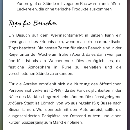
Zudem gibt es Stände mit veganen Backwaren und süßen
Leckereien, die ohne tierische Produkte auskommen.
Tipps für Besucher
Ein Besuch auf dem Weihnachtsmarkt in Binzen kann ein
unvergessliches Erlebnis sein, wenn man ein paar praktische
Tipps beachtet. Die besten Zeiten für einen Besuch sind in der
Regel unter der Woche am frühen Abend, da es dann weniger
überfüllt ist als am Wochenende. Dies ermöglicht es, die
festliche Atmosphäre in Ruhe zu genießen und die
verschiedenen Stände zu erkunden.
Für die Anreise empfiehlt sich die Nutzung des öffentlichen
Personennahverkehrs (ÖPNV), da die Parkmöglichkeiten in der
Nähe des Marktes begrenzt sein können. Die nächstgelegene
größere Stadt ist
Lörrach
, von wo aus regelmäßig Busse nach
Binzen fahren. Wer dennoch mit dem Auto anreist, sollte die
ausgeschilderten Parkplätze am Ortsrand nutzen und einen
kurzen Spaziergang zum Markt einplanen.