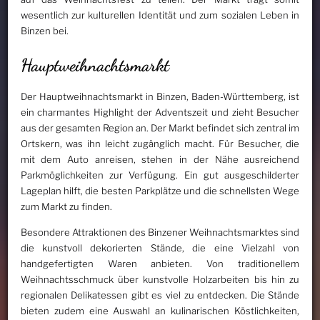
wesentlich zur kulturellen Identität und zum sozialen Leben in
Binzen bei.
Hauptweihnachtsmarkt
Der Hauptweihnachtsmarkt in Binzen, Baden-Württemberg, ist
ein charmantes Highlight der Adventszeit und zieht Besucher
aus der gesamten Region an. Der Markt befindet sich zentral im
Ortskern, was ihn leicht zugänglich macht. Für Besucher, die
mit dem Auto anreisen, stehen in der Nähe ausreichend
Parkmöglichkeiten zur Verfügung. Ein gut ausgeschilderter
Lageplan hilft, die besten Parkplätze und die schnellsten Wege
zum Markt zu finden.
Besondere Attraktionen des Binzener Weihnachtsmarktes sind
die kunstvoll dekorierten Stände, die eine Vielzahl von
handgefertigten Waren anbieten. Von traditionellem
Weihnachtsschmuck über kunstvolle Holzarbeiten bis hin zu
regionalen Delikatessen gibt es viel zu entdecken. Die Stände
bieten zudem eine Auswahl an kulinarischen Köstlichkeiten,