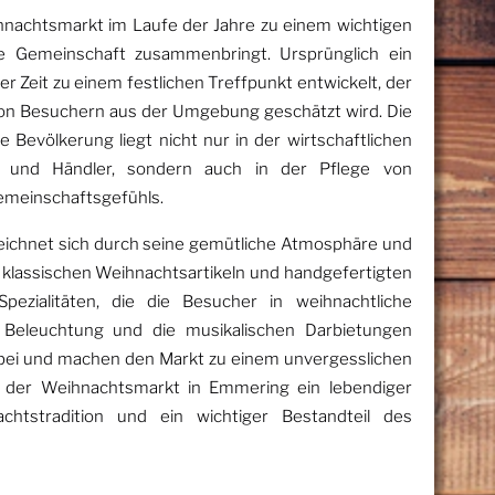
hnachtsmarkt im Laufe der Jahre zu einem wichtigen
die Gemeinschaft zusammenbringt. Ursprünglich ein
 der Zeit zu einem festlichen Treffpunkt entwickelt, der
von Besuchern aus der Umgebung geschätzt wird. Die
 Bevölkerung liegt nicht nur in der wirtschaftlichen
r und Händler, sondern auch in der Pflege von
emeinschaftsgefühls.
ichnet sich durch seine gemütliche Atmosphäre und
n klassischen Weihnachtsartikeln und handgefertigten
pezialitäten, die die Besucher in weihnachtliche
 Beleuchtung und die musikalischen Darbietungen
bei und machen den Markt zu einem unvergesslichen
bt der Weihnachtsmarkt in Emmering ein lebendiger
htstradition und ein wichtiger Bestandteil des