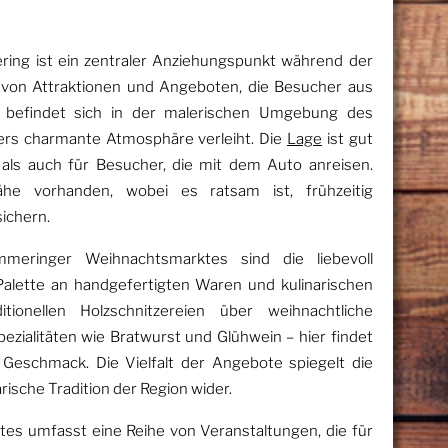
ing ist ein zentraler Anziehungspunkt während der
l von Attraktionen und Angeboten, die Besucher aus
 befindet sich in der malerischen Umgebung des
ers charmante Atmosphäre verleiht. Die
Lage
ist gut
 als auch für Besucher, die mit dem Auto anreisen.
ähe vorhanden, wobei es ratsam ist, frühzeitig
ichern.
meringer Weihnachtsmarktes sind die liebevoll
 Palette an handgefertigten Waren und kulinarischen
itionellen Holzschnitzereien über weihnachtliche
pezialitäten wie Bratwurst und Glühwein – hier findet
Geschmack. Die Vielfalt der Angebote spiegelt die
ische Tradition der Region wider.
s umfasst eine Reihe von Veranstaltungen, die für