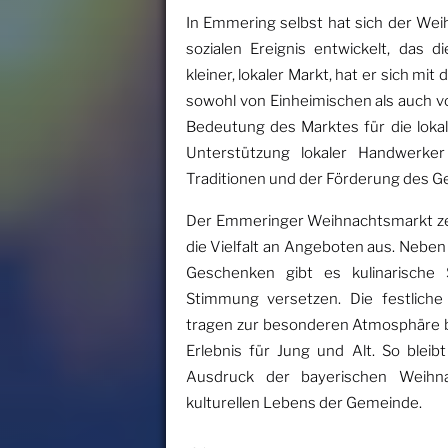
In Emmering selbst hat sich der Wei
sozialen Ereignis entwickelt, das 
kleiner, lokaler Markt, hat er sich mit
sowohl von Einheimischen als auch 
Bedeutung des Marktes für die lokale
Unterstützung lokaler Handwerke
Traditionen und der Förderung des G
Der Emmeringer Weihnachtsmarkt ze
die Vielfalt an Angeboten aus. Nebe
Geschenken gibt es kulinarische S
Stimmung versetzen. Die festliche
tragen zur besonderen Atmosphäre 
Erlebnis für Jung und Alt. So blei
Ausdruck der bayerischen Weihnac
kulturellen Lebens der Gemeinde.