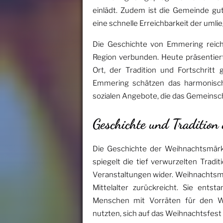
einlädt. Zudem ist die Gemeinde gu
eine schnelle Erreichbarkeit der uml
Die Geschichte von Emmering reich
Region verbunden. Heute präsentier
Ort, der Tradition und Fortschritt
Emmering schätzen das harmonische
sozialen Angebote, die das Gemeinsc
Geschichte und Traditio
Die Geschichte der Weihnachtsmärk
spiegelt die tief verwurzelten Tradi
Veranstaltungen wider. Weihnachtsmär
Mittelalter zurückreicht. Sie ents
Menschen mit Vorräten für den Win
nutzten, sich auf das Weihnachtsfest