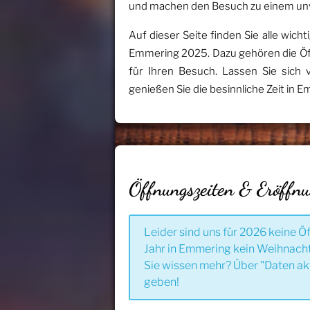
und machen den Besuch zu einem unv
Auf dieser Seite finden Sie alle wi
Emmering 2025. Dazu gehören die Öf
für Ihren Besuch. Lassen Sie sich
genießen Sie die besinnliche Zeit in 
Öffnungszeiten & Eröffn
Leider sind uns für 2026 keine Ö
Jahr in Emmering kein Weihnacht
Sie wissen mehr? Über "Daten ak
geben!