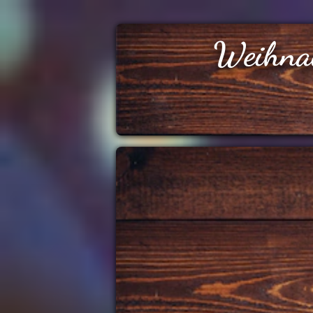
Weihna