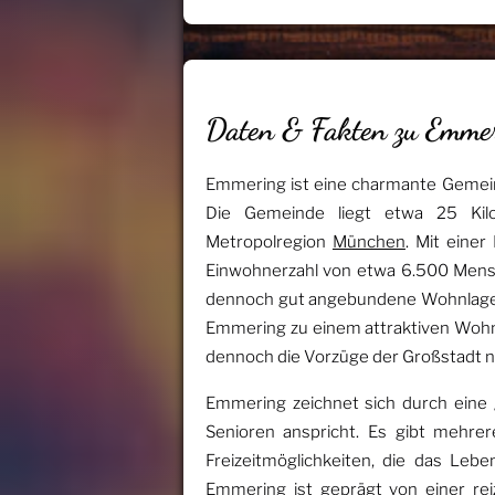
Daten & Fakten zu Emme
Emmering ist eine charmante Gemei
Die Gemeinde liegt etwa 25 Ki
Metropolregion
München
. Mit eine
Einwohnerzahl von etwa 6.500 Mens
dennoch gut angebundene Wohnlage.
Emmering zu einem attraktiven Wohnort
dennoch die Vorzüge der Großstadt n
Emmering zeichnet sich durch eine g
Senioren anspricht. Es gibt mehrer
Freizeitmöglichkeiten, die das Le
Emmering ist geprägt von einer rei