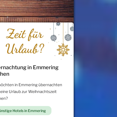
rnachtung in Emmering
chen
möchten in Emmering übernachten
 eine Urlaub zur Weihnachtszeit
hen?
nstige Hotels in Emmering