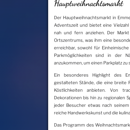
Hauptweihnachtsmarkt
Der Hauptweihnachtsmarkt in Emmer
Adventszeit und bietet eine Vielzah
nah und fern anziehen. Der Markt
Ortszentrums, was ihm eine besond
erreichbar, sowohl für Einheimische
Parkmöglichkeiten sind in der N
anzukommen, um einen Parkplatz zu s
Ein besonderes Highlight des Em
gestalteten Stände, die eine breite
Köstlichkeiten anbieten. Von trad
Dekorationen bis hin zu regionalen S
jeder Besucher etwas nach seinem 
reiche Handwerkskunst und die kulinar
Das Programm des Weihnachtsmarkte