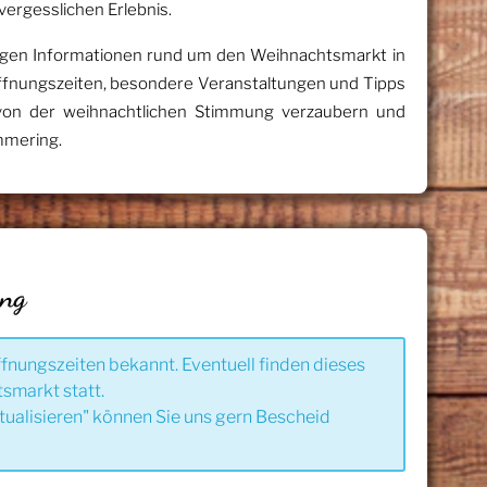
ergesslichen Erlebnis.
chtigen Informationen rund um den Weihnachtsmarkt in
fnungszeiten, besondere Veranstaltungen und Tipps
 von der weihnachtlichen Stimmung verzaubern und
Emmering.
ung
ffnungszeiten bekannt. Eventuell finden dieses
smarkt statt.
tualisieren" können Sie uns gern Bescheid