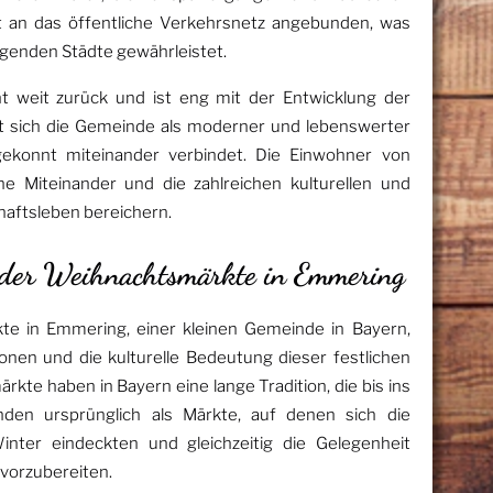
t an das öffentliche Verkehrsnetz angebunden, was
iegenden Städte gewährleistet.
t weit zurück und ist eng mit der Entwicklung der
t sich die Gemeinde als moderner und lebenswerter
 gekonnt miteinander verbindet. Die Einwohner von
 Miteinander und die zahlreichen kulturellen und
haftsleben bereichern.
n der Weihnachtsmärkte in Emmering
te in Emmering, einer kleinen Gemeinde in Bayern,
tionen und die kulturelle Bedeutung dieser festlichen
kte haben in Bayern eine lange Tradition, die bis ins
tanden ursprünglich als Märkte, auf denen sich die
ter eindeckten und gleichzeitig die Gelegenheit
 vorzubereiten.