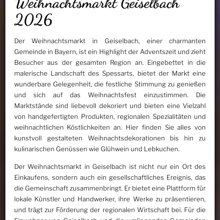
Weihnachtsmarkt Geiselbach
2026
Der Weihnachtsmarkt in Geiselbach, einer charmanten
Gemeinde in Bayern, ist ein Highlight der Adventszeit und zieht
Besucher aus der gesamten Region an. Eingebettet in die
malerische Landschaft des Spessarts, bietet der Markt eine
wunderbare Gelegenheit, die festliche Stimmung zu genießen
und sich auf das Weihnachtsfest einzustimmen. Die
Marktstände sind liebevoll dekoriert und bieten eine Vielzahl
von handgefertigten Produkten, regionalen Spezialitäten und
weihnachtlichen Köstlichkeiten an. Hier finden Sie alles von
kunstvoll gestalteten Weihnachtsdekorationen bis hin zu
kulinarischen Genüssen wie Glühwein und Lebkuchen.
Der Weihnachtsmarkt in Geiselbach ist nicht nur ein Ort des
Einkaufens, sondern auch ein gesellschaftliches Ereignis, das
die Gemeinschaft zusammenbringt. Er bietet eine Plattform für
lokale Künstler und Handwerker, ihre Werke zu präsentieren,
und trägt zur Förderung der regionalen Wirtschaft bei. Für die