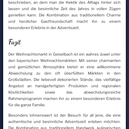
beschrieben, an dem man die Hektik des Alltags hinter sich
lassen und die besinnliche Zeit des Jahres in vollen Zügen
genießen kann. Die Kombination aus traditionellem Charme
und herzlicher Gastfreundschaft macht ihn zu einem
besonderen Erlebnis in der Adventszeit.
Fazit
Der Weihnachtsmarkt in Geiselbach ist ein wahres Juwel unter
den bayerischen Weihnachtsmärkten. Mit seiner charmanten
und gemütlichen Atmosphäre bietet er eine willkommene
Abwechslung zu den oft überfüllten Märkten in den
Großstädten. Die liebevoll dekorierten Stände, das vielfältige
Angebot an handgefertigten Produkten und regionalen
Köstlichkeiten sowie das abwechslungsreiche
Rahmenprogramm machen ihn zu einem besonderen Erlebnis
für die ganze Familie.
Besonders lohnenswert ist der Besuch für all jene, die eine
authentische und besinnliche Adventszeit erleben möchten.
Die Kombination aus traditionellem Handwerk, kulinarischen