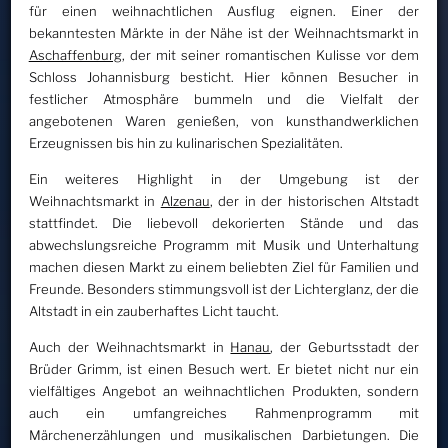
für einen weihnachtlichen Ausflug eignen. Einer der
bekanntesten Märkte in der Nähe ist der Weihnachtsmarkt in
Aschaffenburg
, der mit seiner romantischen Kulisse vor dem
Schloss Johannisburg besticht. Hier können Besucher in
festlicher Atmosphäre bummeln und die Vielfalt der
angebotenen Waren genießen, von kunsthandwerklichen
Erzeugnissen bis hin zu kulinarischen Spezialitäten.
Ein weiteres Highlight in der Umgebung ist der
Weihnachtsmarkt in
Alzenau
, der in der historischen Altstadt
stattfindet. Die liebevoll dekorierten Stände und das
abwechslungsreiche Programm mit Musik und Unterhaltung
machen diesen Markt zu einem beliebten Ziel für Familien und
Freunde. Besonders stimmungsvoll ist der Lichterglanz, der die
Altstadt in ein zauberhaftes Licht taucht.
Auch der Weihnachtsmarkt in
Hanau
, der Geburtsstadt der
Brüder Grimm, ist einen Besuch wert. Er bietet nicht nur ein
vielfältiges Angebot an weihnachtlichen Produkten, sondern
auch ein umfangreiches Rahmenprogramm mit
Märchenerzählungen und musikalischen Darbietungen. Die