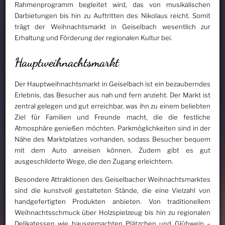
Rahmenprogramm begleitet wird, das von musikalischen
Darbietungen bis hin zu Auftritten des Nikolaus reicht. Somit
trägt der Weihnachtsmarkt in Geiselbach wesentlich zur
Erhaltung und Förderung der regionalen Kultur bei.
Hauptweihnachtsmarkt
Der Hauptweihnachtsmarkt in Geiselbach ist ein bezauberndes
Erlebnis, das Besucher aus nah und fern anzieht. Der Markt ist
zentral gelegen und gut erreichbar, was ihn zu einem beliebten
Ziel für Familien und Freunde macht, die die festliche
Atmosphäre genießen möchten. Parkmöglichkeiten sind in der
Nähe des Marktplatzes vorhanden, sodass Besucher bequem
mit dem Auto anreisen können. Zudem gibt es gut
ausgeschilderte Wege, die den Zugang erleichtern.
Besondere Attraktionen des Geiselbacher Weihnachtsmarktes
sind die kunstvoll gestalteten Stände, die eine Vielzahl von
handgefertigten Produkten anbieten. Von traditionellem
Weihnachtsschmuck über Holzspielzeug bis hin zu regionalen
Delikatessen wie hausgemachten Plätzchen und Glühwein –