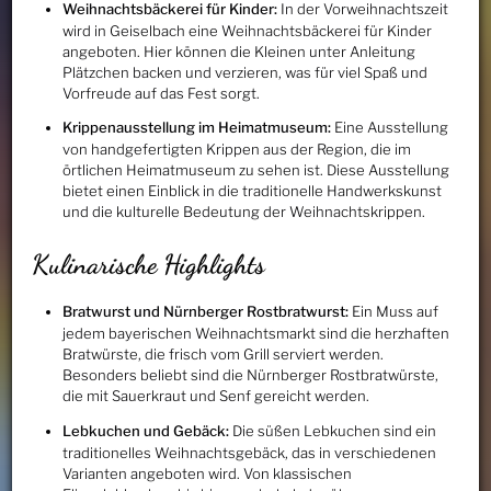
Weihnachtsbäckerei für Kinder:
In der Vorweihnachtszeit
wird in Geiselbach eine Weihnachtsbäckerei für Kinder
angeboten. Hier können die Kleinen unter Anleitung
Plätzchen backen und verzieren, was für viel Spaß und
Vorfreude auf das Fest sorgt.
Krippenausstellung im Heimatmuseum:
Eine Ausstellung
von handgefertigten Krippen aus der Region, die im
örtlichen Heimatmuseum zu sehen ist. Diese Ausstellung
bietet einen Einblick in die traditionelle Handwerkskunst
und die kulturelle Bedeutung der Weihnachtskrippen.
Kulinarische Highlights
Bratwurst und Nürnberger Rostbratwurst:
Ein Muss auf
jedem bayerischen Weihnachtsmarkt sind die herzhaften
Bratwürste, die frisch vom Grill serviert werden.
Besonders beliebt sind die Nürnberger Rostbratwürste,
die mit Sauerkraut und Senf gereicht werden.
Lebkuchen und Gebäck:
Die süßen Lebkuchen sind ein
traditionelles Weihnachtsgebäck, das in verschiedenen
Varianten angeboten wird. Von klassischen