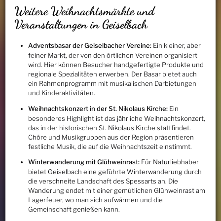
Weitere Weihnachtsmärkte und
Veranstaltungen in Geiselbach
Adventsbasar der Geiselbacher Vereine:
Ein kleiner, aber
feiner Markt, der von den örtlichen Vereinen organisiert
wird. Hier können Besucher handgefertigte Produkte und
regionale Spezialitäten erwerben. Der Basar bietet auch
ein Rahmenprogramm mit musikalischen Darbietungen
und Kinderaktivitäten.
Weihnachtskonzert in der St. Nikolaus Kirche:
Ein
besonderes Highlight ist das jährliche Weihnachtskonzert,
das in der historischen St. Nikolaus Kirche stattfindet.
Chöre und Musikgruppen aus der Region präsentieren
festliche Musik, die auf die Weihnachtszeit einstimmt.
Winterwanderung mit Glühweinrast:
Für Naturliebhaber
bietet Geiselbach eine geführte Winterwanderung durch
die verschneite Landschaft des Spessarts an. Die
Wanderung endet mit einer gemütlichen Glühweinrast am
Lagerfeuer, wo man sich aufwärmen und die
Gemeinschaft genießen kann.