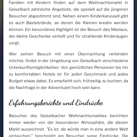
Familien mit Kindern finden auf dem Weihnachtsmarkt in
Geiselbach zahlreiche Angebote, die speziell auf die jüngeren
Besucher abgestimmt sind. Neben einem Kinderkarussell gibt
es auch Bastelstände, an denen die Kleinen kreativ werden
können. Ein besonderes Highlight ist der Besuch des Nikolaus,
der kleine Geschenke verteilt und für strahlende Kinderaugen
sorgt.
Wer seinen Besuch mit einer Übernachtung verbinden
möchte, findet in der Umgebung von Geiselbach verschiedene
Unterkunftsmöglichkeiten. Von gemütlichen Pensionen bis hin
zu komfortablen Hotels ist für jeden Geschmack und jedes
Budget etwas dabei. Es empfiehlt sich, frühzeitig zu buchen, da
die Nachfrage in der Adventszeit hoch sein kann.
Erfahrungsberichte und Eindrücke
Besucher des Geiselbacher Weihnachtsmarktes berichten
immer wieder von der besonderen Atmosphäre, die diesen
Markt auszeichnet. "Es ist, als würde man in eine andere Welt
eintauchen," beschreibt ein Besucher seine Eindrücke. Die