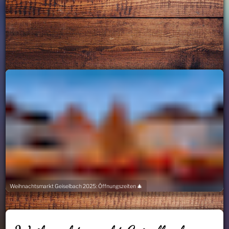
Weihnachtsmarkt Geiselbach 2025: Öffnungszeiten 🎄