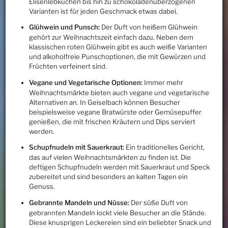
Elisenlebkuchen bis hin zu schokoladenüberzogenen
Varianten ist für jeden Geschmack etwas dabei.
Glühwein und Punsch:
Der Duft von heißem Glühwein
gehört zur Weihnachtszeit einfach dazu. Neben dem
klassischen roten Glühwein gibt es auch weiße Varianten
und alkoholfreie Punschoptionen, die mit Gewürzen und
Früchten verfeinert sind.
Vegane und Vegetarische Optionen:
Immer mehr
Weihnachtsmärkte bieten auch vegane und vegetarische
Alternativen an. In Geiselbach können Besucher
beispielsweise vegane Bratwürste oder Gemüsepuffer
genießen, die mit frischen Kräutern und Dips serviert
werden.
Schupfnudeln mit Sauerkraut:
Ein traditionelles Gericht,
das auf vielen Weihnachtsmärkten zu finden ist. Die
deftigen Schupfnudeln werden mit Sauerkraut und Speck
zubereitet und sind besonders an kalten Tagen ein
Genuss.
Gebrannte Mandeln und Nüsse:
Der süße Duft von
gebrannten Mandeln lockt viele Besucher an die Stände.
Diese knusprigen Leckereien sind ein beliebter Snack und