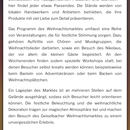
hier findet jeder etwas Passendes. Die Stände werden von
lokalen Handwerkern und Anbietern betrieben, die ihre
Produkte mit viel Liebe zum Detail präsentieren.
Das Programm des Weihnachtsmarktes umfasst eine Reihe
von Veranstaltungen, die für festliche Stimmung sorgen. Dazu
gehören Auftritte von Chören und Musikgruppen, die
Weihnachtslieder darbieten, sowie ein Besuch des Nikolaus,
der vor allem die kleinen Gäste begeistert. An den
Wochenenden finden zudem spezielle Workshops statt, bei
denen Besucher selbst kreativ werden können, beispielsweise
beim Basteln von Adventskränzen oder beim Backen von
Weihnachtsplätzchen.
Ein Lageplan des Marktes ist an mehreren Stellen auf dem
Gelände ausgehängt, sodass sich Besucher leicht orientieren
können. Die festliche Beleuchtung und die weihnachtliche
Dekoration tragen zur magischen Atmosphäre bei und machen
den Besuch des Geiselbacher Weihnachtsmarktes zu einem
unvergesslichen Erlebnis.