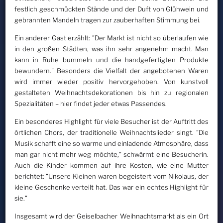
festlich geschmückten Stände und der Duft von Glühwein und
gebrannten Mandeln tragen zur zauberhaften Stimmung bei.
Ein anderer Gast erzählt: "Der Markt ist nicht so überlaufen wie
in den großen Städten, was ihn sehr angenehm macht. Man
kann in Ruhe bummeln und die handgefertigten Produkte
bewundern." Besonders die Vielfalt der angebotenen Waren
wird immer wieder positiv hervorgehoben. Von kunstvoll
gestalteten Weihnachtsdekorationen bis hin zu regionalen
Spezialitäten – hier findet jeder etwas Passendes.
Ein besonderes Highlight für viele Besucher ist der Auftritt des
örtlichen Chors, der traditionelle Weihnachtslieder singt. "Die
Musik schafft eine so warme und einladende Atmosphäre, dass
man gar nicht mehr weg möchte," schwärmt eine Besucherin.
Auch die Kinder kommen auf ihre Kosten, wie eine Mutter
berichtet: "Unsere Kleinen waren begeistert vom Nikolaus, der
kleine Geschenke verteilt hat. Das war ein echtes Highlight für
sie."
Insgesamt wird der Geiselbacher Weihnachtsmarkt als ein Ort