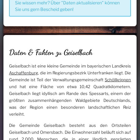
Sie wissen mehr? Über "Daten aktualisieren" können
Sie uns gern Bescheid geben!
Daten & Fakten zu Geiselbach
Geiselbach ist eine kleine Gemeinde im bayerischen Landkreis
Aschaffenburg
, die im Regierungsbezirk Unterfranken liegt. Die
Gemeinde ist Teil der Verwaltungsgemeinschaft
Schöllkrippen
und hat eine Fläche von etwa 10,42 Quadratkilometern.
Geiselbach liegt idyllisch am Rande des Spessarts, einem der
größten zusammenhängenden Waldgebiete Deutschlands,
was der Region einen besonderen landschaftlichen Reiz
verleiht.
Die Gemeinde Geiselbach besteht aus den Ortsteilen
Geiselbach und Omersbach. Die Einwohnerzahl beläuft sich auf
rund 2.000 Menschen, die in einer ländlich geprägten