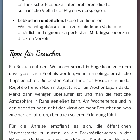
ostfriesische Teespezialitäten probieren, die die
kulinarische Vielfalt der Region widerspiegeln.
Lebkuchen und Stollen:
Diese traditionellen
Weihnachtsgebäcke sind in verschiedenen Variationen
erhältlich und eignen sich perfekt als Mitbringsel oder zum
direkten Verzehr.
Tipps für Besucher
Ein Besuch auf dem Weihnachtsmarkt in Hage kann zu einem
unvergesslichen Erlebnis werden, wenn man einige praktische
Tipps beachtet. Die besten Zeiten für einen Besuch sind in der
Regel die frühen Nachmittagsstunden an Wochentagen, da der
Markt dann weniger überlaufen ist und man die festliche
Atmosphäre in Ruhe genießen kann. Am Wochenende und in
den Abendstunden zieht der Markt oft mehr Besucher an, was
zu einer lebhafteren, aber auch volleren Erfahrung führt.
Für die Anreise empfiehlt es sich, die öffentlichen
Verkehrsmittel zu nutzen, da die Parkmöglichkeiten in der
Nähe des Marktes begrenzt sein können. Der Bahnhof Hage ist