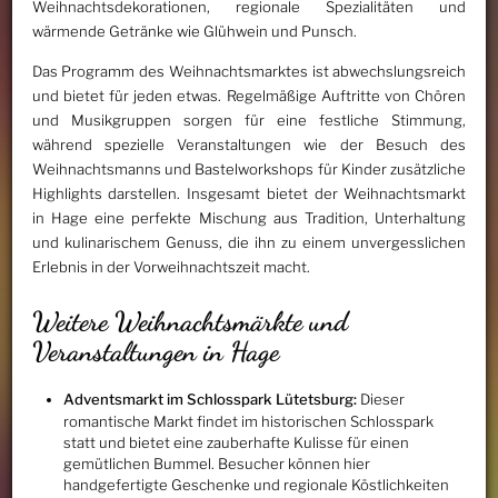
Weihnachtsdekorationen, regionale Spezialitäten und
wärmende Getränke wie Glühwein und Punsch.
Das Programm des Weihnachtsmarktes ist abwechslungsreich
und bietet für jeden etwas. Regelmäßige Auftritte von Chören
und Musikgruppen sorgen für eine festliche Stimmung,
während spezielle Veranstaltungen wie der Besuch des
Weihnachtsmanns und Bastelworkshops für Kinder zusätzliche
Highlights darstellen. Insgesamt bietet der Weihnachtsmarkt
in Hage eine perfekte Mischung aus Tradition, Unterhaltung
und kulinarischem Genuss, die ihn zu einem unvergesslichen
Erlebnis in der Vorweihnachtszeit macht.
Weitere Weihnachtsmärkte und
Veranstaltungen in Hage
Adventsmarkt im Schlosspark Lütetsburg:
Dieser
romantische Markt findet im historischen Schlosspark
statt und bietet eine zauberhafte Kulisse für einen
gemütlichen Bummel. Besucher können hier
handgefertigte Geschenke und regionale Köstlichkeiten