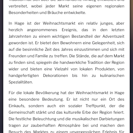
verbreitet, wobei jeder Markt seine eigenen regionalen
Besonderheiten und Bräuche entwickelte.
In Hage ist der Weihnachtsmarkt ein relativ junges, aber
herzlich angenommenes Ereignis, das in den letzten
Jahrzehnten zu einem wichtigen Bestandteil der Adventszeit
geworden ist. Er bietet den Bewohnern eine Gelegenheit, sich
auf die besinnliche Zeit des Jahres einzustimmen und sich mit
Freunden und Familie zu treffen. Die Stände, die auf dem Markt
zu finden sind, spiegeln die handwerkliche Tradition der Region
wider und bieten eine Vielzahl von lokalen Produkten, von
handgefertigten Dekorationen bis hin zu kulinarischen
Spezialitäten.
Für die lokale Bevölkerung hat der Weihnachtsmarkt in Hage
eine besondere Bedeutung. Er ist nicht nur ein Ort des
Einkaufs, sondern auch ein sozialer Treffpunkt, der die
Gemeinschaft stärkt und das kulturelle Erbe der Region feiert.
Die festliche Beleuchtung und die musikalischen Darbietungen
tragen zur zauberhaften Atmosphäre bei und machen den
Besuch des Marktes zu einem unvergesslichen Erlebnis für