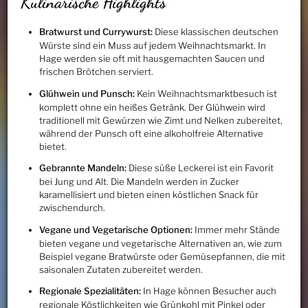
Kulinarische Highlights
Bratwurst und Currywurst:
Diese klassischen deutschen
Würste sind ein Muss auf jedem Weihnachtsmarkt. In
Hage werden sie oft mit hausgemachten Saucen und
frischen Brötchen serviert.
Glühwein und Punsch:
Kein Weihnachtsmarktbesuch ist
komplett ohne ein heißes Getränk. Der Glühwein wird
traditionell mit Gewürzen wie Zimt und Nelken zubereitet,
während der Punsch oft eine alkoholfreie Alternative
bietet.
Gebrannte Mandeln:
Diese süße Leckerei ist ein Favorit
bei Jung und Alt. Die Mandeln werden in Zucker
karamellisiert und bieten einen köstlichen Snack für
zwischendurch.
Vegane und Vegetarische Optionen:
Immer mehr Stände
bieten vegane und vegetarische Alternativen an, wie zum
Beispiel vegane Bratwürste oder Gemüsepfannen, die mit
saisonalen Zutaten zubereitet werden.
Regionale Spezialitäten:
In Hage können Besucher auch
regionale Köstlichkeiten wie Grünkohl mit Pinkel oder