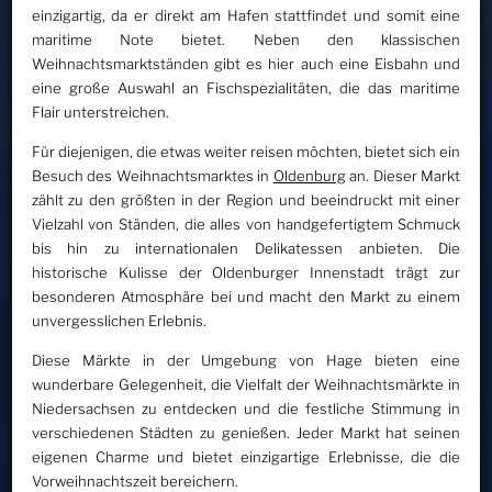
einzigartig, da er direkt am Hafen stattfindet und somit eine
maritime Note bietet. Neben den klassischen
Weihnachtsmarktständen gibt es hier auch eine Eisbahn und
eine große Auswahl an Fischspezialitäten, die das maritime
Flair unterstreichen.
Für diejenigen, die etwas weiter reisen möchten, bietet sich ein
Besuch des Weihnachtsmarktes in
Oldenburg
an. Dieser Markt
zählt zu den größten in der Region und beeindruckt mit einer
Vielzahl von Ständen, die alles von handgefertigtem Schmuck
bis hin zu internationalen Delikatessen anbieten. Die
historische Kulisse der Oldenburger Innenstadt trägt zur
besonderen Atmosphäre bei und macht den Markt zu einem
unvergesslichen Erlebnis.
Diese Märkte in der Umgebung von Hage bieten eine
wunderbare Gelegenheit, die Vielfalt der Weihnachtsmärkte in
Niedersachsen zu entdecken und die festliche Stimmung in
verschiedenen Städten zu genießen. Jeder Markt hat seinen
eigenen Charme und bietet einzigartige Erlebnisse, die die
Vorweihnachtszeit bereichern.