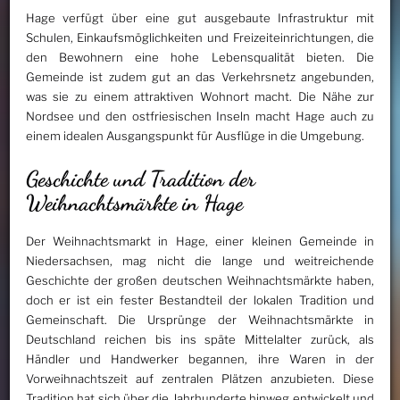
Hage verfügt über eine gut ausgebaute Infrastruktur mit
Schulen, Einkaufsmöglichkeiten und Freizeiteinrichtungen, die
den Bewohnern eine hohe Lebensqualität bieten. Die
Gemeinde ist zudem gut an das Verkehrsnetz angebunden,
was sie zu einem attraktiven Wohnort macht. Die Nähe zur
Nordsee und den ostfriesischen Inseln macht Hage auch zu
einem idealen Ausgangspunkt für Ausflüge in die Umgebung.
Geschichte und Tradition der
Weihnachtsmärkte in Hage
Der Weihnachtsmarkt in Hage, einer kleinen Gemeinde in
Niedersachsen, mag nicht die lange und weitreichende
Geschichte der großen deutschen Weihnachtsmärkte haben,
doch er ist ein fester Bestandteil der lokalen Tradition und
Gemeinschaft. Die Ursprünge der Weihnachtsmärkte in
Deutschland reichen bis ins späte Mittelalter zurück, als
Händler und Handwerker begannen, ihre Waren in der
Vorweihnachtszeit auf zentralen Plätzen anzubieten. Diese
Tradition hat sich über die Jahrhunderte hinweg entwickelt und