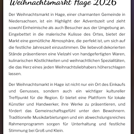
Weihnachtsmarkt Hage 2026
Der Weihnachtsmarkt in Hage, einer charmanten Gemeinde in
Niedersachsen, ist ein Highlight der Adventszeit und zieht
sowohl Einheimische als auch Besucher aus der Umgebung an.
Eingebettet in die malerische Kulisse des Ortes, bietet der
Markt eine gemütliche Atmosphäre, die perfekt ist, um sich auf
die festliche Jahreszeit einzustimmen. Die liebevoll dekorierten
Stände präsentieren eine Vielzahl von handgefertigten Waren,
kulinarischen Köstlichkeiten und weihnachtlichen Spezialitäten,
die das Herz eines jeden Weihnachtsliebhabers höherschlagen
lassen.
Der Weihnachtsmarkt in Hage ist nicht nur ein Ort des Einkaufs
und Genusses, sondern auch ein wichtiger kultureller
Treffpunkt für die Region. Er bietet eine Plattform für lokale
Künstler und Handwerker, ihre Werke zu präsentieren, und
fördert das Gemeinschaftsgefühl unter den Bewohnern.
Traditionelle Musikdarbietungen und ein abwechslungsreiches
Rahmenprogramm sorgen für Unterhaltung und festliche
Stimmung bei Groß und Klein.