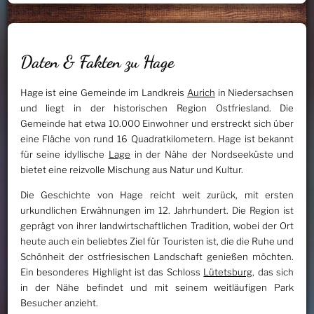
Daten & Fakten zu Hage
Hage ist eine Gemeinde im Landkreis
Aurich
in Niedersachsen
und liegt in der historischen Region Ostfriesland. Die
Gemeinde hat etwa 10.000 Einwohner und erstreckt sich über
eine Fläche von rund 16 Quadratkilometern. Hage ist bekannt
für seine idyllische
Lage
in der Nähe der Nordseeküste und
bietet eine reizvolle Mischung aus Natur und Kultur.
Die Geschichte von Hage reicht weit zurück, mit ersten
urkundlichen Erwähnungen im 12. Jahrhundert. Die Region ist
geprägt von ihrer landwirtschaftlichen Tradition, wobei der Ort
heute auch ein beliebtes Ziel für Touristen ist, die die Ruhe und
Schönheit der ostfriesischen Landschaft genießen möchten.
Ein besonderes Highlight ist das Schloss
Lütetsburg
, das sich
in der Nähe befindet und mit seinem weitläufigen Park
Besucher anzieht.