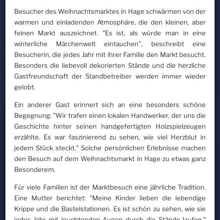
Besucher des Weihnachtsmarktes in Hage schwärmen von der
warmen und einladenden Atmosphäre, die den kleinen, aber
feinen Markt auszeichnet. "Es ist, als würde man in eine
winterliche Märchenwelt eintauchen", beschreibt eine
Besucherin, die jedes Jahr mit ihrer Familie den Markt besucht.
Besonders die liebevoll dekorierten Stände und die herzliche
Gastfreundschaft der Standbetreiber werden immer wieder
gelobt.
Ein anderer Gast erinnert sich an eine besonders schöne
Begegnung: "Wir trafen einen lokalen Handwerker, der uns die
Geschichte hinter seinen handgefertigten Holzspielzeugen
erzählte. Es war faszinierend zu sehen, wie viel Herzblut in
jedem Stück steckt." Solche persönlichen Erlebnisse machen
den Besuch auf dem Weihnachtsmarkt in Hage zu etwas ganz
Besonderem.
Für viele Familien ist der Marktbesuch eine jährliche Tradition.
Eine Mutter berichtet: "Meine Kinder lieben die lebendige
Krippe und die Bastelstationen. Es ist schön zu sehen, wie sie
jedes Jahr mit leuchtenden Augen durch die Stände laufen."