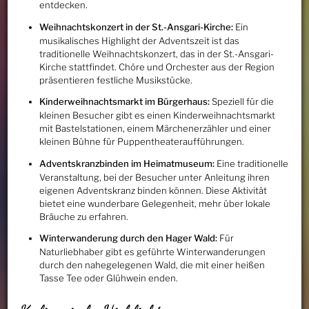
entdecken.
Weihnachtskonzert in der St.-Ansgari-Kirche:
Ein
musikalisches Highlight der Adventszeit ist das
traditionelle Weihnachtskonzert, das in der St.-Ansgari-
Kirche stattfindet. Chöre und Orchester aus der Region
präsentieren festliche Musikstücke.
Kinderweihnachtsmarkt im Bürgerhaus:
Speziell für die
kleinen Besucher gibt es einen Kinderweihnachtsmarkt
mit Bastelstationen, einem Märchenerzähler und einer
kleinen Bühne für Puppentheateraufführungen.
Adventskranzbinden im Heimatmuseum:
Eine traditionelle
Veranstaltung, bei der Besucher unter Anleitung ihren
eigenen Adventskranz binden können. Diese Aktivität
bietet eine wunderbare Gelegenheit, mehr über lokale
Bräuche zu erfahren.
Winterwanderung durch den Hager Wald:
Für
Naturliebhaber gibt es geführte Winterwanderungen
durch den nahegelegenen Wald, die mit einer heißen
Tasse Tee oder Glühwein enden.