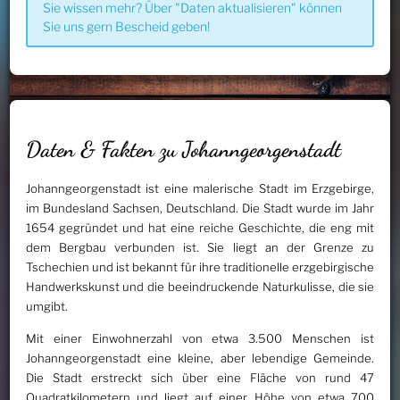
Sie wissen mehr? Über "Daten aktualisieren" können
Sie uns gern Bescheid geben!
Daten & Fakten zu Johanngeorgenstadt
Johanngeorgenstadt ist eine malerische Stadt im Erzgebirge,
im Bundesland Sachsen, Deutschland. Die Stadt wurde im Jahr
1654 gegründet und hat eine reiche Geschichte, die eng mit
dem Bergbau verbunden ist. Sie liegt an der Grenze zu
Tschechien und ist bekannt für ihre traditionelle erzgebirgische
Handwerkskunst und die beeindruckende Naturkulisse, die sie
umgibt.
Mit einer Einwohnerzahl von etwa 3.500 Menschen ist
Johanngeorgenstadt eine kleine, aber lebendige Gemeinde.
Die Stadt erstreckt sich über eine Fläche von rund 47
Quadratkilometern und liegt auf einer Höhe von etwa 700