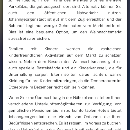
Parkplätze, die gut ausgeschildert sind. Alternativ können Sie
auch den öffentlichen Nahverkehr nutzen.
Johanngeorgenstadt ist gut mit dem Zug erreichbar, und der
Bahnhof liegt nur wenige Gehminuten vom Markt entfernt.
Dies ist eine bequeme Option, um den Weihnachtsmarkt
stressfrei zu erreichen.
Familien mit Kindern werden die zahlreichen
kinderfreundlichen Aktivitäten auf dem Markt zu schätzen
wissen. Neben dem Besuch des Weihnachtsmanns gibt es
auch spezielle Bastelstände und ein Kinderkarussell, die für
Unterhaltung sorgen. Eltern sollten darauf achten, warme
Kleidung für ihre Kinder mitzubringen, da die Temperaturen im
Erzgebirge im Dezember recht kühl sein können.
Wenn Sie eine Übernachtung in der Nähe planen, stehen Ihnen
verschiedene Unterkunftsmöglichkeiten zur Verfügung. Von
gemütlichen Pensionen bis hin zu komfortablen Hotels bietet
Johanngeorgenstadt eine Vielzahl von Optionen, die Ihren
Bedürfnissen entsprechen. Es ist ratsam, im Voraus zu buchen,
da die Unterkünfte in der Weihnachtszeit schnell ausgebucht