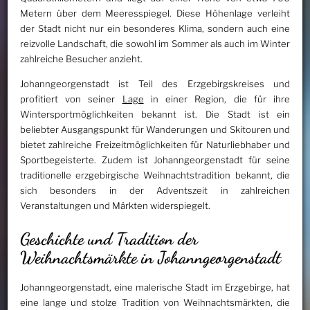
Metern über dem Meeresspiegel. Diese Höhenlage verleiht
der Stadt nicht nur ein besonderes Klima, sondern auch eine
reizvolle Landschaft, die sowohl im Sommer als auch im Winter
zahlreiche Besucher anzieht.
Johanngeorgenstadt ist Teil des Erzgebirgskreises und
profitiert von seiner
Lage
in einer Region, die für ihre
Wintersportmöglichkeiten bekannt ist. Die Stadt ist ein
beliebter Ausgangspunkt für Wanderungen und Skitouren und
bietet zahlreiche Freizeitmöglichkeiten für Naturliebhaber und
Sportbegeisterte. Zudem ist Johanngeorgenstadt für seine
traditionelle erzgebirgische Weihnachtstradition bekannt, die
sich besonders in der Adventszeit in zahlreichen
Veranstaltungen und Märkten widerspiegelt.
Geschichte und Tradition der
Weihnachtsmärkte in Johanngeorgenstadt
Johanngeorgenstadt, eine malerische Stadt im Erzgebirge, hat
eine lange und stolze Tradition von Weihnachtsmärkten, die