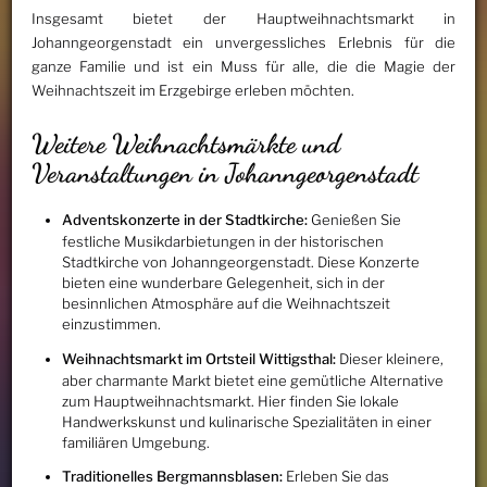
Insgesamt bietet der Hauptweihnachtsmarkt in
Johanngeorgenstadt ein unvergessliches Erlebnis für die
ganze Familie und ist ein Muss für alle, die die Magie der
Weihnachtszeit im Erzgebirge erleben möchten.
Weitere Weihnachtsmärkte und
Veranstaltungen in Johanngeorgenstadt
Adventskonzerte in der Stadtkirche:
Genießen Sie
festliche Musikdarbietungen in der historischen
Stadtkirche von Johanngeorgenstadt. Diese Konzerte
bieten eine wunderbare Gelegenheit, sich in der
besinnlichen Atmosphäre auf die Weihnachtszeit
einzustimmen.
Weihnachtsmarkt im Ortsteil Wittigsthal:
Dieser kleinere,
aber charmante Markt bietet eine gemütliche Alternative
zum Hauptweihnachtsmarkt. Hier finden Sie lokale
Handwerkskunst und kulinarische Spezialitäten in einer
familiären Umgebung.
Traditionelles Bergmannsblasen:
Erleben Sie das