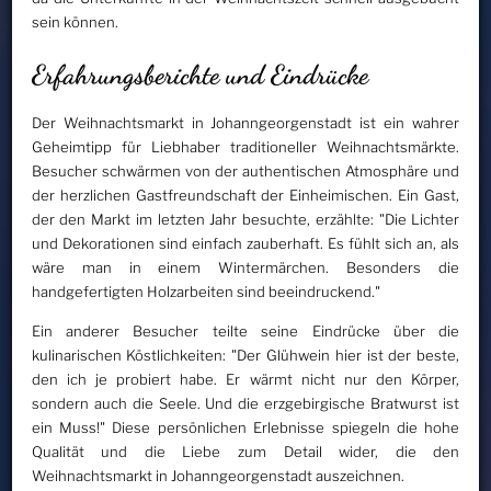
sein können.
Erfahrungsberichte und Eindrücke
Der Weihnachtsmarkt in Johanngeorgenstadt ist ein wahrer
Geheimtipp für Liebhaber traditioneller Weihnachtsmärkte.
Besucher schwärmen von der authentischen Atmosphäre und
der herzlichen Gastfreundschaft der Einheimischen. Ein Gast,
der den Markt im letzten Jahr besuchte, erzählte: "Die Lichter
und Dekorationen sind einfach zauberhaft. Es fühlt sich an, als
wäre man in einem Wintermärchen. Besonders die
handgefertigten Holzarbeiten sind beeindruckend."
Ein anderer Besucher teilte seine Eindrücke über die
kulinarischen Köstlichkeiten: "Der Glühwein hier ist der beste,
den ich je probiert habe. Er wärmt nicht nur den Körper,
sondern auch die Seele. Und die erzgebirgische Bratwurst ist
ein Muss!" Diese persönlichen Erlebnisse spiegeln die hohe
Qualität und die Liebe zum Detail wider, die den
Weihnachtsmarkt in Johanngeorgenstadt auszeichnen.