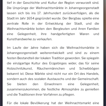
tief in der Geschichte und Kultur der Region verwurzelt sind.
Die Ursprünge der Weihnachtsmärkte in Johanngeorgenstadt
lassen sich bis ins 17. Jahrhundert zurückverfolgen, als die
Stadt im Jahr 1654 gegründet wurde. Der Bergbau spielte eine
zentrale Rolle in der Entwicklung der Stadt, und die
Weihnachtsmärkte boten den Bergleuten und ihren Familien
eine Gelegenheit, ihre handgefertigten Waren und
Kunsthandwerke zu verkaufen.
Im Laufe der Jahre haben sich die Weihnachtsmärkte in
Johanngeorgenstadt weiterentwickelt und sind zu einem
festen Bestandteil der lokalen Tradition geworden. Sie spiegeln
die einzigartige Kultur des Erzgebirges wider, das für seine
Holzschnitzkunst, Räuchermännchen und Schwibbögen
bekannt ist. Diese Märkte sind nicht nur ein Ort des Handels,
sondern auch des sozialen Austauschs und der Gemeinschaft.
Sie bieten den Einwohnern eine Gelegenheit,
zusammenzukommen, die festliche Atmosphäre zu genießen
und die Traditionen ihrer Vorfahren zu pflegen.
Für die lokale Bevölkerung hat der Weihnachtsmarkt eine