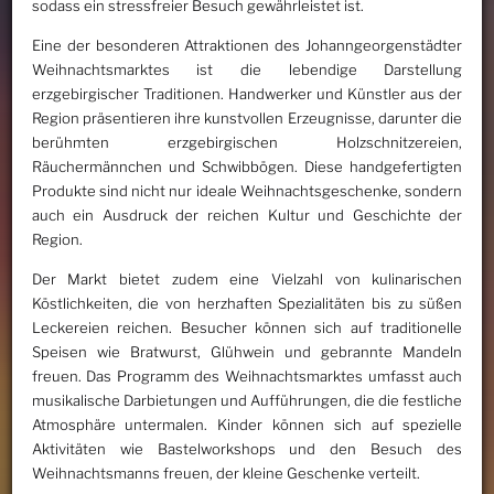
sodass ein stressfreier Besuch gewährleistet ist.
Eine der besonderen Attraktionen des Johanngeorgenstädter
Weihnachtsmarktes ist die lebendige Darstellung
erzgebirgischer Traditionen. Handwerker und Künstler aus der
Region präsentieren ihre kunstvollen Erzeugnisse, darunter die
berühmten erzgebirgischen Holzschnitzereien,
Räuchermännchen und Schwibbögen. Diese handgefertigten
Produkte sind nicht nur ideale Weihnachtsgeschenke, sondern
auch ein Ausdruck der reichen Kultur und Geschichte der
Region.
Der Markt bietet zudem eine Vielzahl von kulinarischen
Köstlichkeiten, die von herzhaften Spezialitäten bis zu süßen
Leckereien reichen. Besucher können sich auf traditionelle
Speisen wie Bratwurst, Glühwein und gebrannte Mandeln
freuen. Das Programm des Weihnachtsmarktes umfasst auch
musikalische Darbietungen und Aufführungen, die die festliche
Atmosphäre untermalen. Kinder können sich auf spezielle
Aktivitäten wie Bastelworkshops und den Besuch des
Weihnachtsmanns freuen, der kleine Geschenke verteilt.