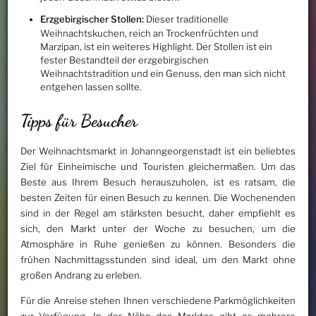
Erzgebirgischer Stollen:
Dieser traditionelle
Weihnachtskuchen, reich an Trockenfrüchten und
Marzipan, ist ein weiteres Highlight. Der Stollen ist ein
fester Bestandteil der erzgebirgischen
Weihnachtstradition und ein Genuss, den man sich nicht
entgehen lassen sollte.
Tipps für Besucher
Der Weihnachtsmarkt in Johanngeorgenstadt ist ein beliebtes
Ziel für Einheimische und Touristen gleichermaßen. Um das
Beste aus Ihrem Besuch herauszuholen, ist es ratsam, die
besten Zeiten für einen Besuch zu kennen. Die Wochenenden
sind in der Regel am stärksten besucht, daher empfiehlt es
sich, den Markt unter der Woche zu besuchen, um die
Atmosphäre in Ruhe genießen zu können. Besonders die
frühen Nachmittagsstunden sind ideal, um den Markt ohne
großen Andrang zu erleben.
Für die Anreise stehen Ihnen verschiedene Parkmöglichkeiten
zur Verfügung. In der Nähe des Marktes gibt es mehrere