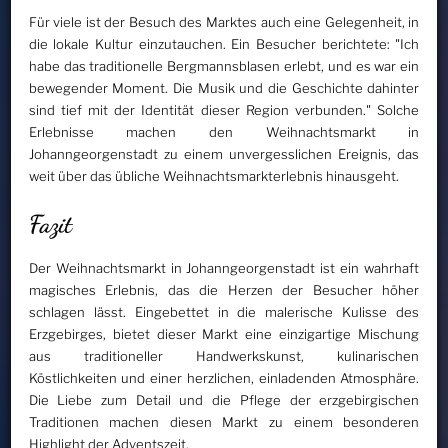
Für viele ist der Besuch des Marktes auch eine Gelegenheit, in
die lokale Kultur einzutauchen. Ein Besucher berichtete: "Ich
habe das traditionelle Bergmannsblasen erlebt, und es war ein
bewegender Moment. Die Musik und die Geschichte dahinter
sind tief mit der Identität dieser Region verbunden." Solche
Erlebnisse machen den Weihnachtsmarkt in
Johanngeorgenstadt zu einem unvergesslichen Ereignis, das
weit über das übliche Weihnachtsmarkterlebnis hinausgeht.
Fazit
Der Weihnachtsmarkt in Johanngeorgenstadt ist ein wahrhaft
magisches Erlebnis, das die Herzen der Besucher höher
schlagen lässt. Eingebettet in die malerische Kulisse des
Erzgebirges, bietet dieser Markt eine einzigartige Mischung
aus traditioneller Handwerkskunst, kulinarischen
Köstlichkeiten und einer herzlichen, einladenden Atmosphäre.
Die Liebe zum Detail und die Pflege der erzgebirgischen
Traditionen machen diesen Markt zu einem besonderen
Highlight der Adventszeit.