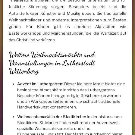
Theateraufführungen, die die Besucher unterhalten und für
festliche Stimmung sorgen. Besonders beliebt sind die
Auftritte lokaler Künstler und Musikgruppen, die traditionelle
Weihnachtslieder und moderne Interpretationen zum Besten
geben. Für Kinder gibt es spezielle Aktivitäten wie
Bastelworkshops und Märchenstunden, die die Wartezeit auf
das Christkind verkürzen.
Weitere Weihnachtsmärkte und
Veranstaltungen in Lutherstadt
Wittenberg
Advent im Luthergarten:
Dieser kleinere Markt bietet eine
besinnliche Atmosphäre inmitten des Luthergartens.
Besucher können handgefertigte Geschenke erwerben
und an Workshops teilnehmen, die sich auf traditionelle
Handwerkskunst konzentrieren.
Weihnachtsmarkt in der Stadtkirche:
In der historischen
Stadtkirche St. Marien finden während der Adventszeit
spezielle Weihnachtskonzerte und eine
Krippenausstellung statt. Der Markt im Kirchenhof bietet