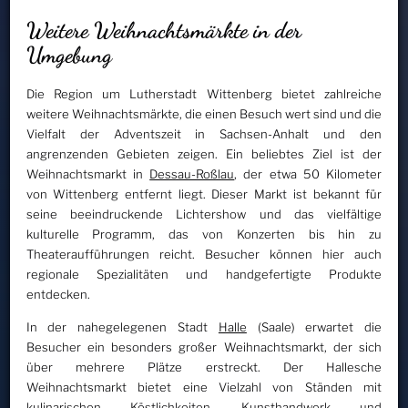
Weitere Weihnachtsmärkte in der
Umgebung
Die Region um Lutherstadt Wittenberg bietet zahlreiche
weitere Weihnachtsmärkte, die einen Besuch wert sind und die
Vielfalt der Adventszeit in Sachsen-Anhalt und den
angrenzenden Gebieten zeigen. Ein beliebtes Ziel ist der
Weihnachtsmarkt in
Dessau-Roßlau
, der etwa 50 Kilometer
von Wittenberg entfernt liegt. Dieser Markt ist bekannt für
seine beeindruckende Lichtershow und das vielfältige
kulturelle Programm, das von Konzerten bis hin zu
Theateraufführungen reicht. Besucher können hier auch
regionale Spezialitäten und handgefertigte Produkte
entdecken.
In der nahegelegenen Stadt
Halle
(Saale) erwartet die
Besucher ein besonders großer Weihnachtsmarkt, der sich
über mehrere Plätze erstreckt. Der Hallesche
Weihnachtsmarkt bietet eine Vielzahl von Ständen mit
kulinarischen Köstlichkeiten, Kunsthandwerk und