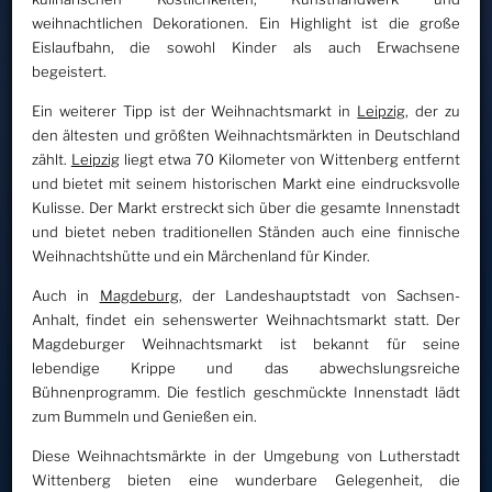
weihnachtlichen Dekorationen. Ein Highlight ist die große
Eislaufbahn, die sowohl Kinder als auch Erwachsene
begeistert.
Ein weiterer Tipp ist der Weihnachtsmarkt in
Leipzig
, der zu
den ältesten und größten Weihnachtsmärkten in Deutschland
zählt.
Leipzig
liegt etwa 70 Kilometer von Wittenberg entfernt
und bietet mit seinem historischen Markt eine eindrucksvolle
Kulisse. Der Markt erstreckt sich über die gesamte Innenstadt
und bietet neben traditionellen Ständen auch eine finnische
Weihnachtshütte und ein Märchenland für Kinder.
Auch in
Magdeburg
, der Landeshauptstadt von Sachsen-
Anhalt, findet ein sehenswerter Weihnachtsmarkt statt. Der
Magdeburger Weihnachtsmarkt ist bekannt für seine
lebendige Krippe und das abwechslungsreiche
Bühnenprogramm. Die festlich geschmückte Innenstadt lädt
zum Bummeln und Genießen ein.
Diese Weihnachtsmärkte in der Umgebung von Lutherstadt
Wittenberg bieten eine wunderbare Gelegenheit, die