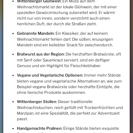
Wittenberger Glühwein:
Ein Muss auf dem
Weihnachtsmarkt ist der lokale Glühwein, der mit einer
speziellen Gewürzmischung zubereitet wird. Er wärmt
nicht nur von innen, sondern verströmt auch einen
herrlichen Duft, der durch die Straßen zieht.
Gebrannte Mandeln:
Ein Klassiker, der auf keinem
Weihnachtsmarkt fehlen darf. Die süßen, knusprigen
Mandeln sind ein beliebter Snack für zwischendurch.
Bratwurst aus der Region:
Die herzhaften Bratwürste, oft
mit Senf oder Sauerkraut serviert, sind ein deftiger
Genuss und ein Highlight für Fleischliebhaber.
Vegane und Vegetarische Optionen:
Immer mehr Stände
bieten vegane und vegetarische Alternativen an, wie zum
Beispiel vegane Bratwürste oder herzhafte Eintöpfe, die
ohne tierische Produkte auskommen.
Wittenberger Stollen:
Dieser traditionelle
Weihnachtskuchen, reich gefüllt mit Trockenfrüchten und
Marzipan, ist eine Spezialität, die perfekt zur Adventszeit
passt.
Handgemachte Pralinen:
Einige Stände bieten exquisite