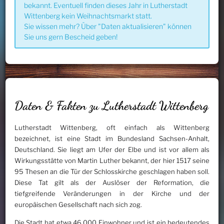
bekannt. Eventuell finden dieses Jahr in Lutherstadt
Wittenberg kein Weihnachtsmarkt statt.
Sie wissen mehr? Über "Daten aktualisieren" können
Sie uns gern Bescheid geben!
Daten & Fakten zu Lutherstadt Wittenberg
Lutherstadt Wittenberg, oft einfach als Wittenberg
bezeichnet, ist eine Stadt im Bundesland Sachsen-Anhalt,
Deutschland. Sie liegt am Ufer der Elbe und ist vor allem als
Wirkungsstätte von Martin Luther bekannt, der hier 1517 seine
95 Thesen an die Tür der Schlosskirche geschlagen haben soll.
Diese Tat gilt als der Auslöser der Reformation, die
tiefgreifende Veränderungen in der Kirche und der
europäischen Gesellschaft nach sich zog.
Die Stadt hat etwa 46.000 Einwohner und ist ein bedeutendes