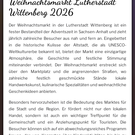
Weihnachtsmarkt Lutherstadt
Wittenberg 2026
Der Weihnachtsmarkt in der Lutherstadt Wittenberg ist ein
fester Bestandteil der Adventszeit in Sachsen-Anhalt und zieht
jährlich zahlreiche Besucher aus nah und fern an. Eingebettet
in die historische Kulisse der Altstadt, die als UNESCO-
Weltkulturerbe bekannt ist, bietet der Markt eine einzigartige
Atmosphäre, die Geschichte und festliche Stimmung
miteinander verbindet. Der Weihnachtsmarkt erstreckt sich
über den Marktplatz und die angrenzenden Straßen, wo
zahlreiche festlich geschmückte Stände lokale
Handwerkskunst, kulinarische Spezialitäten und weihnachtliche
Geschenkideen anbieten.
Besonders hervorzuheben ist die Bedeutung des Marktes für
die Stadt und die Region. Er fördert nicht nur den lokalen
Handel, sondern ist auch ein wichtiger Treffpunkt für die
Gemeinschaft und ein Anziehungspunkt für Touristen. Die
Besucher können sich auf ein abwechslungsreiches Programm