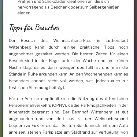
Pralinen und Schokoladenkreationen an, die sich
hervorragend als Geschenk oder zum Selbergenießen
eignen.
Tipps für Besucher
Der Besuch des Weihnachtsmarktes in Lutherstadt
Wittenberg kann durch einige praktische Tipps noch
angenehmer gestaltet werden. Die besten Zeiten für einen
Besuch sind in der Regel unter der Woche und am frühen
Nachmittag, da es dann weniger überfüllt ist und man die
Stände in Ruhe erkunden kann. An den Wochenenden kann es
besonders abends recht voll werden, was jedoch auch zur
festlichen Stimmung beiträgt.
Für die Anreise empfiehlt sich die Nutzung des öffentlichen
Personennahverkehrs (ÖPNV), da die Parkmöglichkeiten in der
Innenstadt begrenzt sind. Der Bahnhof Wittenberg ist gut
angebunden und von dort aus ist der Weihnachtsmarkt
bequem zu Fuß erreichbar. Sollten Sie dennoch mit dem Auto
anreisen, stehen Parkplätze am Stadtrand zur Verfügung, von