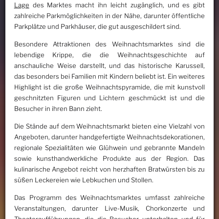
Lage
des Marktes macht ihn leicht zugänglich, und es gibt
zahlreiche Parkmöglichkeiten in der Nähe, darunter öffentliche
Parkplätze und Parkhäuser, die gut ausgeschildert sind.
Besondere Attraktionen des Weihnachtsmarktes sind die
lebendige Krippe, die die Weihnachtsgeschichte auf
anschauliche Weise darstellt, und das historische Karussell,
das besonders bei Familien mit Kindern beliebt ist. Ein weiteres
Highlight ist die große Weihnachtspyramide, die mit kunstvoll
geschnitzten Figuren und Lichtern geschmückt ist und die
Besucher in ihren Bann zieht.
Die Stände auf dem Weihnachtsmarkt bieten eine Vielzahl von
Angeboten, darunter handgefertigte Weihnachtsdekorationen,
regionale Spezialitäten wie Glühwein und gebrannte Mandeln
sowie kunsthandwerkliche Produkte aus der Region. Das
kulinarische Angebot reicht von herzhaften Bratwürsten bis zu
süßen Leckereien wie Lebkuchen und Stollen.
Das Programm des Weihnachtsmarktes umfasst zahlreiche
Veranstaltungen, darunter Live-Musik, Chorkonzerte und