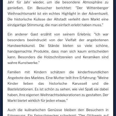
Jahr für Jahr wieder, um die besondere Atmosphäre zu
genießen. Ein Besucher berichtet: "Der Wittenberger
Weihnachtsmarkt ist ein echtes Highlight in der Adventszeit.
Die historische Kulisse der Altstadt verleiht dem Markt eine
einzigartige Stimmung, die man einfach erlebt haben muss."
Ein anderer Gast erzählt von seinem Erlebnis: "Ich war
besonders beeindruckt von der Vielfalt der angebotenen
Handwerkskunst. Die Stände bieten so viele schöne,
handgemachte Produkte, dass man sich kaum entscheiden
kann. Besonders die Holzschnitzereien und Keramiken sind
wahre Kunstwerke."
Familien mit Kindern schätzen die kinderfreundlichen
Angebote des Marktes. Eine Mutter teilt ihre Erfahrung: "Meine
Kinder lieben das historische Karussell und die
Bastelstationen. Es ist schön zu sehen, wie viel Spaß sie dabei
haben, ihre eigenen Weihnachtsdekorationen zu gestalten. Der
Markt bietet wirklich für jeden etwas."
Auch die kulinarischen Genüsse bleiben den Besuchern in
Erinnerung. Ein Feinschmecker schwärmt: "Der Glühwein auf