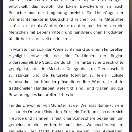
entwickelt, das sowohl die lokale Bevölkerung als auch
Besucher aus der Umgebung anzieht. Die Ursprünge der
Weihnachtsmärkte in Deutschland reichen bis ins Mittelalter
zurück, als sie als Wintermärkte dienten, auf denen sich die
Menschen mit Lebensmitteln und handwerklichen Produkten
für die kalte Jahreszeit eindeckten.
In Munster hat sich der Weihnachtsmarkt zu einem kulturellen
Highlight entwickelt, das die Traditionen der Region
widerspiegelt. Die Stadt, die durch ihre militärische Geschichte
geprägt ist, nutzt den Markt als Gelegenheit, die Gemeinschaft
zu stärken und die kulturelle Identität zu feiern. Lokale
Handwerker und Künstler präsentieren ihre Waren, die oft in
traditioneller Handarbeit gefertigt sind, und tragen so zur
Bewahrung des kulturellen Erbes bei.
Für die Einwohner von Munster ist der Weihnachtsmarkt mehr
als nur ein Ort zum Einkaufen. Er ist ein Treffpunkt, an dem sich
Freunde und Familien in festlicher Atmosphäre begegnen, um
gemeinsam die Vorfreude auf das Weihnachtsfest zu
genießen. Der Markt bietet eine Vielzahl von Aktivitäten,