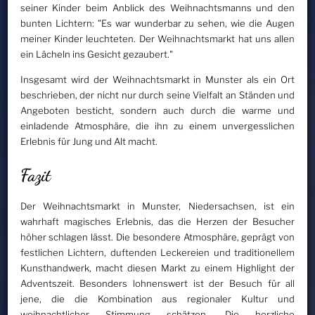
seiner Kinder beim Anblick des Weihnachtsmanns und den
bunten Lichtern: "Es war wunderbar zu sehen, wie die Augen
meiner Kinder leuchteten. Der Weihnachtsmarkt hat uns allen
ein Lächeln ins Gesicht gezaubert."
Insgesamt wird der Weihnachtsmarkt in Munster als ein Ort
beschrieben, der nicht nur durch seine Vielfalt an Ständen und
Angeboten besticht, sondern auch durch die warme und
einladende Atmosphäre, die ihn zu einem unvergesslichen
Erlebnis für Jung und Alt macht.
Fazit
Der Weihnachtsmarkt in Munster, Niedersachsen, ist ein
wahrhaft magisches Erlebnis, das die Herzen der Besucher
höher schlagen lässt. Die besondere Atmosphäre, geprägt von
festlichen Lichtern, duftenden Leckereien und traditionellem
Kunsthandwerk, macht diesen Markt zu einem Highlight der
Adventszeit. Besonders lohnenswert ist der Besuch für all
jene, die die Kombination aus regionaler Kultur und
weihnachtlicher Stimmung schätzen. Die herzliche