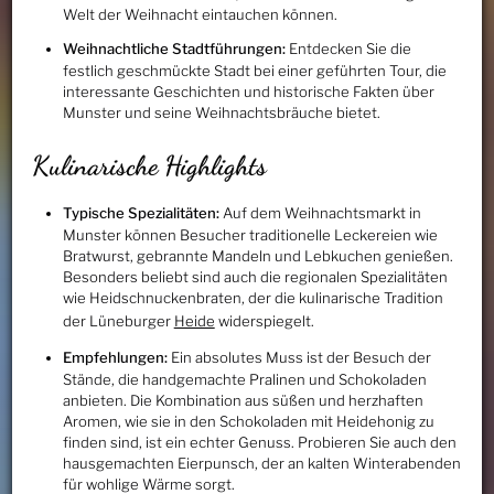
Welt der Weihnacht eintauchen können.
Weihnachtliche Stadtführungen:
Entdecken Sie die
festlich geschmückte Stadt bei einer geführten Tour, die
interessante Geschichten und historische Fakten über
Munster und seine Weihnachtsbräuche bietet.
Kulinarische Highlights
Typische Spezialitäten:
Auf dem Weihnachtsmarkt in
Munster können Besucher traditionelle Leckereien wie
Bratwurst, gebrannte Mandeln und Lebkuchen genießen.
Besonders beliebt sind auch die regionalen Spezialitäten
wie Heidschnuckenbraten, der die kulinarische Tradition
der Lüneburger
Heide
widerspiegelt.
Empfehlungen:
Ein absolutes Muss ist der Besuch der
Stände, die handgemachte Pralinen und Schokoladen
anbieten. Die Kombination aus süßen und herzhaften
Aromen, wie sie in den Schokoladen mit Heidehonig zu
finden sind, ist ein echter Genuss. Probieren Sie auch den
hausgemachten Eierpunsch, der an kalten Winterabenden
für wohlige Wärme sorgt.