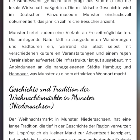
die Bundeswehr gemacht und prägt das Stadtbild und die
lokale Wirtschaft maßgeblich. Die militärische Geschichte wird
im Deutschen Panzermuseum Munster eindrucksvoll
dokumentiert, das jährlich zahlreiche Besucher anzieht.
Munster bietet zudem eine Vielzahl an Freizeitmöglichkeiten.
Die umliegende Natur lädt zu ausgedehnten Wanderungen
und Radtouren ein, während die Stadt selbst mit
verschiedenen kulturellen Veranstaltungen und einem regen
Vereinsleben aufwartet. Die Infrastruktur ist gut ausgebaut, mit
Anbindungen an die nahegelegenen Städte
Hamburg
und
Hannover
, was Munster zu einem attraktiven Wohnort macht.
Geschichte und Tradition der
Weihnachtsmärkte in Munster
(Niedersachsen)
Der Weihnachtsmarkt in Munster, Niedersachsen, hat eine
lange Tradition, die tief in der Geschichte der Region verwurzelt
ist. Ursprünglich als kleiner Markt zur Adventszeit konzipiert,
hat er sich im Laufe der Jahre zu einem bedeutenden Ereignis