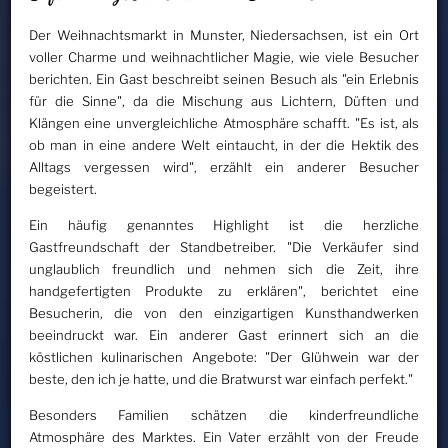
Der Weihnachtsmarkt in Munster, Niedersachsen, ist ein Ort
voller Charme und weihnachtlicher Magie, wie viele Besucher
berichten. Ein Gast beschreibt seinen Besuch als "ein Erlebnis
für die Sinne", da die Mischung aus Lichtern, Düften und
Klängen eine unvergleichliche Atmosphäre schafft. "Es ist, als
ob man in eine andere Welt eintaucht, in der die Hektik des
Alltags vergessen wird", erzählt ein anderer Besucher
begeistert.
Ein häufig genanntes Highlight ist die herzliche
Gastfreundschaft der Standbetreiber. "Die Verkäufer sind
unglaublich freundlich und nehmen sich die Zeit, ihre
handgefertigten Produkte zu erklären", berichtet eine
Besucherin, die von den einzigartigen Kunsthandwerken
beeindruckt war. Ein anderer Gast erinnert sich an die
köstlichen kulinarischen Angebote: "Der Glühwein war der
beste, den ich je hatte, und die Bratwurst war einfach perfekt."
Besonders Familien schätzen die kinderfreundliche
Atmosphäre des Marktes. Ein Vater erzählt von der Freude