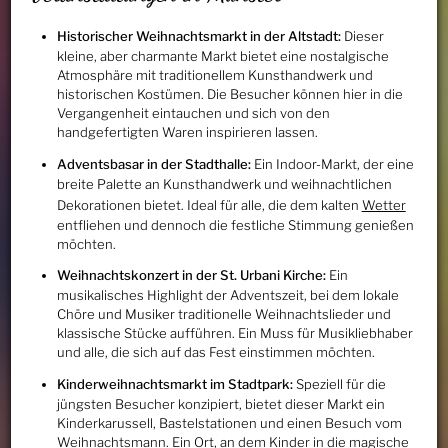
Historischer Weihnachtsmarkt in der Altstadt:
Dieser
kleine, aber charmante Markt bietet eine nostalgische
Atmosphäre mit traditionellem Kunsthandwerk und
historischen Kostümen. Die Besucher können hier in die
Vergangenheit eintauchen und sich von den
handgefertigten Waren inspirieren lassen.
Adventsbasar in der Stadthalle:
Ein Indoor-Markt, der eine
breite Palette an Kunsthandwerk und weihnachtlichen
Dekorationen bietet. Ideal für alle, die dem kalten
Wetter
entfliehen und dennoch die festliche Stimmung genießen
möchten.
Weihnachtskonzert in der St. Urbani Kirche:
Ein
musikalisches Highlight der Adventszeit, bei dem lokale
Chöre und Musiker traditionelle Weihnachtslieder und
klassische Stücke aufführen. Ein Muss für Musikliebhaber
und alle, die sich auf das Fest einstimmen möchten.
Kinderweihnachtsmarkt im Stadtpark:
Speziell für die
jüngsten Besucher konzipiert, bietet dieser Markt ein
Kinderkarussell, Bastelstationen und einen Besuch vom
Weihnachtsmann. Ein Ort, an dem Kinder in die magische