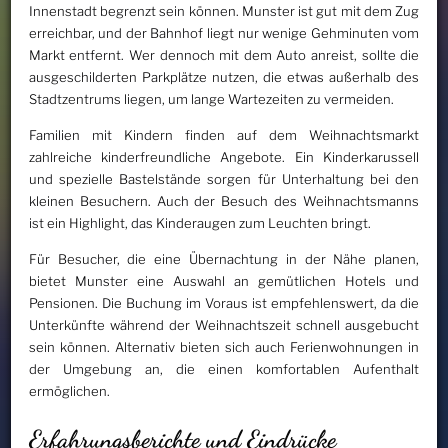
Innenstadt begrenzt sein können. Munster ist gut mit dem Zug
erreichbar, und der Bahnhof liegt nur wenige Gehminuten vom
Markt entfernt. Wer dennoch mit dem Auto anreist, sollte die
ausgeschilderten Parkplätze nutzen, die etwas außerhalb des
Stadtzentrums liegen, um lange Wartezeiten zu vermeiden.
Familien mit Kindern finden auf dem Weihnachtsmarkt
zahlreiche kinderfreundliche Angebote. Ein Kinderkarussell
und spezielle Bastelstände sorgen für Unterhaltung bei den
kleinen Besuchern. Auch der Besuch des Weihnachtsmanns
ist ein Highlight, das Kinderaugen zum Leuchten bringt.
Für Besucher, die eine Übernachtung in der Nähe planen,
bietet Munster eine Auswahl an gemütlichen Hotels und
Pensionen. Die Buchung im Voraus ist empfehlenswert, da die
Unterkünfte während der Weihnachtszeit schnell ausgebucht
sein können. Alternativ bieten sich auch Ferienwohnungen in
der Umgebung an, die einen komfortablen Aufenthalt
ermöglichen.
Erfahrungsberichte und Eindrücke