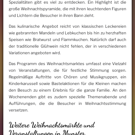
Spezialitäten gibt es viel zu entdecken. Ein Highlight ist die
große Weihnachtspyramide, die mit ihren leuchtenden Figuren
und Lichtern die Besucher in ihren Bann zieht.
Das kulinarische Angebot reicht von klassischen Leckereien
wie gebrannten Mandeln und Lebkuchen bis hin zu herzhaften
Speisen wie Bratwurst und Flammkuchen. Natürlich darf auch
der traditionelle Glühwein nicht fehlen, der in verschiedenen
Variationen angeboten wird.
Das Programm des Weihnachtsmarktes umfasst eine Vielzahl
von Veranstaltungen, die für festliche Stimmung sorgen.
Regelmäßige Auftritte von Chören und Musikgruppen, ein
Kinderkarussell sowie Bastelaktionen für die Kleinen machen
den Besuch zu einem Erlebnis für die ganze Familie. An den
Wochenenden gibt es zudem spezielle Themenabende und
Aufführungen, die die Besucher in Weihnachtsstimmung
versetzen.
Weitere Weihnachtsmärkte und
Veranstaltungen in Munster