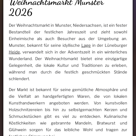
Weihnachtsmarkt Munster
2026
Der Weihnachtsmarkt in Munster, Niedersachsen, ist ein fester
Bestandteil der festlichen Jahreszeit und zieht sowohl
Einheimische als auch Besucher aus der Umgebung an.
Munster, bekannt für seine idyllische
Lage
in der Lüneburger
Heide
, verwandelt sich in der Adventszeit in ein winterliches
Wunderland. Der Weihnachtsmarkt bietet eine einzigartige
Gelegenheit, die lokale Kultur und Traditionen zu erleben,
während man durch die festlich geschmückten Stände
schlendert.
Der Markt ist bekannt für seine gemütliche Atmosphäre und
die Vielfalt an handgefertigten Waren, die von lokalen
Kunsthandwerkern angeboten werden. Von kunstvollen
Holzschnitzereien bis hin zu selbstgemachten Kerzen und
Schmuckstücken gibt es viel zu entdecken. Kulinarische
Köstlichkeiten wie gebrannte Mandeln, Bratwurst und
Glühwein sorgen für das leibliche Wohl und tragen zur