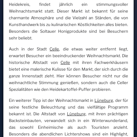
Heidekreis, findet jährlich ein stimmungsvoller
Weihnachtsmarkt statt. Dieser Markt ist bekannt für seine
charmante Atmosphäre und die Vielzahl an Ständen, die von
Kunsthandwerk bis zu kulinarischen Köstlichkeiten alles bieten.
Besonders die Soltauer Honigprodukte sind bei Besuchern
sehr beliebt.
Auch in der Stadt
Celle
, die etwas weiter entfernt liegt,
erwartet Besucher ein beeindruckender Weihnachtsmarkt. Die
historische Altstadt von
Celle
mit ihren Fachwerkhäusern
bietet eine malerische Kulisse für den Markt, der sich durch die
ganze Innenstadt zieht. Hier können Besucher nicht nur die
weihnachtliche Stimmung genießen, sondern auch die Celler
Spezialitäten wie den Heidekartoffel-Puffer probieren.
Ein weiterer Tipp ist der Weihnachtsmarkt in
Lüneburg
, der für
seine festliche Beleuchtung und das vielfältige Programm
bekannt ist. Die Altstadt von
Lüneburg
, mit ihren prächtigen
Backsteinbauten, verwandelt sich in ein Winterwunderland,
das sowohl Einheimische als auch Touristen anzieht.
Besonders die abendlichen Lichtershows sind ein Highlight,