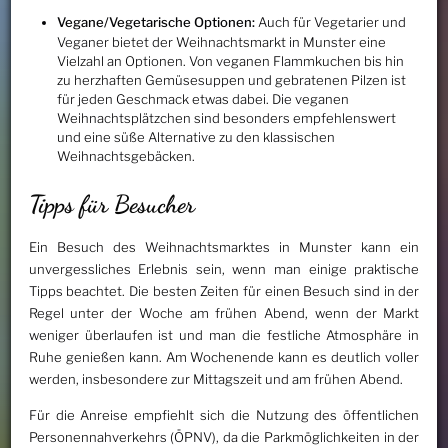
Vegane/Vegetarische Optionen:
Auch für Vegetarier und
Veganer bietet der Weihnachtsmarkt in Munster eine
Vielzahl an Optionen. Von veganen Flammkuchen bis hin
zu herzhaften Gemüsesuppen und gebratenen Pilzen ist
für jeden Geschmack etwas dabei. Die veganen
Weihnachtsplätzchen sind besonders empfehlenswert
und eine süße Alternative zu den klassischen
Weihnachtsgebäcken.
Tipps für Besucher
Ein Besuch des Weihnachtsmarktes in Munster kann ein
unvergessliches Erlebnis sein, wenn man einige praktische
Tipps beachtet. Die besten Zeiten für einen Besuch sind in der
Regel unter der Woche am frühen Abend, wenn der Markt
weniger überlaufen ist und man die festliche Atmosphäre in
Ruhe genießen kann. Am Wochenende kann es deutlich voller
werden, insbesondere zur Mittagszeit und am frühen Abend.
Für die Anreise empfiehlt sich die Nutzung des öffentlichen
Personennahverkehrs (ÖPNV), da die Parkmöglichkeiten in der