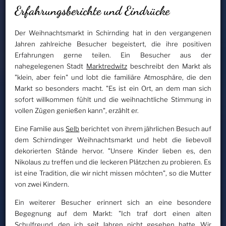
Erfahrungsberichte und Eindrücke
Der Weihnachtsmarkt in Schirnding hat in den vergangenen
Jahren zahlreiche Besucher begeistert, die ihre positiven
Erfahrungen gerne teilen. Ein Besucher aus der
nahegelegenen Stadt
Marktredwitz
beschreibt den Markt als
"klein, aber fein" und lobt die familiäre Atmosphäre, die den
Markt so besonders macht. "Es ist ein Ort, an dem man sich
sofort willkommen fühlt und die weihnachtliche Stimmung in
vollen Zügen genießen kann", erzählt er.
Eine Familie aus
Selb
berichtet von ihrem jährlichen Besuch auf
dem Schirndinger Weihnachtsmarkt und hebt die liebevoll
dekorierten Stände hervor. "Unsere Kinder lieben es, den
Nikolaus zu treffen und die leckeren Plätzchen zu probieren. Es
ist eine Tradition, die wir nicht missen möchten", so die Mutter
von zwei Kindern.
Ein weiterer Besucher erinnert sich an eine besondere
Begegnung auf dem Markt: "Ich traf dort einen alten
Schulfreund, den ich seit Jahren nicht gesehen hatte. Wir