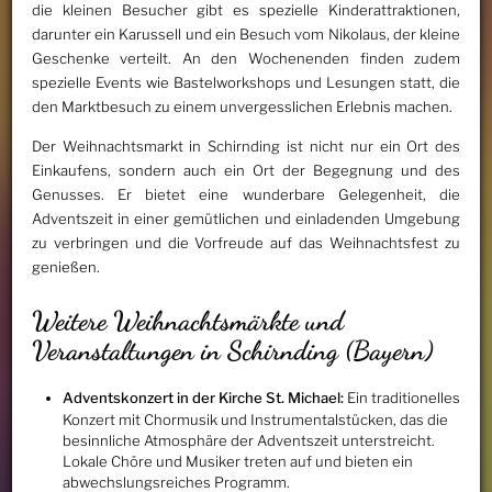
die kleinen Besucher gibt es spezielle Kinderattraktionen,
darunter ein Karussell und ein Besuch vom Nikolaus, der kleine
Geschenke verteilt. An den Wochenenden finden zudem
spezielle Events wie Bastelworkshops und Lesungen statt, die
den Marktbesuch zu einem unvergesslichen Erlebnis machen.
Der Weihnachtsmarkt in Schirnding ist nicht nur ein Ort des
Einkaufens, sondern auch ein Ort der Begegnung und des
Genusses. Er bietet eine wunderbare Gelegenheit, die
Adventszeit in einer gemütlichen und einladenden Umgebung
zu verbringen und die Vorfreude auf das Weihnachtsfest zu
genießen.
Weitere Weihnachtsmärkte und
Veranstaltungen in Schirnding (Bayern)
Adventskonzert in der Kirche St. Michael:
Ein traditionelles
Konzert mit Chormusik und Instrumentalstücken, das die
besinnliche Atmosphäre der Adventszeit unterstreicht.
Lokale Chöre und Musiker treten auf und bieten ein
abwechslungsreiches Programm.