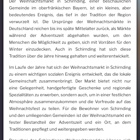
Der Weihnachtsmarkt in Schirnding, einer beschaulichen
Gemeinde im oberfränkischen Bayern, ist ein kleines, aber
bedeutendes Ereignis, das tief in der Tradition der Region
verwurzelt ist. Die Ursprünge der Weihnachtsmärkte in
Deutschland reichen bis ins späte Mittelalter zurück, als Märkte
während der Adventszeit abgehalten wurden, um den
Menschen die Möglichkeit zu geben, sich mit Vorräten für den
Winter einzudecken. Auch in Schirnding hat sich diese
Tradition über die Jahre hinweg gehalten und weiterentwickelt.
Im Laufe der Jahre hat sich der Weihnachtsmarkt in Schirnding
zu einem wichtigen sozialen Ereignis entwickelt, das die lokale
Gemeinschaft zusammenbringt. Der Markt bietet nicht nur
eine Gelegenheit, handgefertigte Geschenke und regionale
Spezialitäten zu erwerben, sondern auch, um in einer festlichen
Atmosphäre zusammenzukommen und die Vorfreude auf das
Weihnachtsfest zu teilen. Für die Bewohner von Schirnding
und den umliegenden Gemeinden ist der Weihnachtsmarkt ein
fester Bestandteil der Adventszeit und ein Ort, an dem
Traditionen gepflegt und weitergegeben werden.