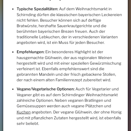
Typische Spezialitäten:
Auf dem Weihnachtsmarkt in
Schirnding dürfen die klassischen bayerischen Leckereien
nicht fehlen. Besucher können sich auf deftige
Bratwürste, herzhafte Sauerkrautgerichte und die
berühmten bayerischen Brezen freuen. Auch der
traditionelle Lebkuchen, der in verschiedenen Varianten
angeboten wird, ist ein Muss für jeden Besucher.
Empfehlungen:
Ein besonderes Highlight ist der
hausgemachte Glühwein, der aus regionalen Weinen
hergestellt wird und mit einer speziellen Gewürzmischung
verfeinert ist. Ebenfalls empfehlenswert sind die
gebrannten Mandeln und der frisch gebackene Stollen,
der nach einem alten Familienrezept zubereitet wird.
Vegane/Vegetarische Optionen:
Auch für Vegetarier und
Veganer gibt es auf dem Schirndinger Weihnachtsmarkt
zahlreiche Optionen. Neben veganen Bratlingen und
Gemüsesuppen werden auch vegane Plätzchen und
Kuchen
angeboten. Der vegane Glühwein, der ohne Honig
und mit pflanzlichen Zutaten hergestellt wird, ist ebenfalls
sehr beliebt.