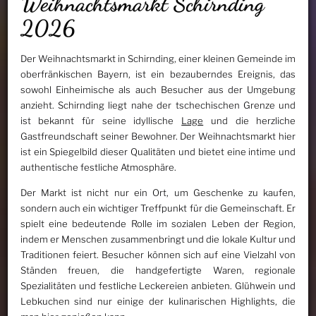
Weihnachtsmarkt Schirnding
2026
Der Weihnachtsmarkt in Schirnding, einer kleinen Gemeinde im
oberfränkischen Bayern, ist ein bezauberndes Ereignis, das
sowohl Einheimische als auch Besucher aus der Umgebung
anzieht. Schirnding liegt nahe der tschechischen Grenze und
ist bekannt für seine idyllische
Lage
und die herzliche
Gastfreundschaft seiner Bewohner. Der Weihnachtsmarkt hier
ist ein Spiegelbild dieser Qualitäten und bietet eine intime und
authentische festliche Atmosphäre.
Der Markt ist nicht nur ein Ort, um Geschenke zu kaufen,
sondern auch ein wichtiger Treffpunkt für die Gemeinschaft. Er
spielt eine bedeutende Rolle im sozialen Leben der Region,
indem er Menschen zusammenbringt und die lokale Kultur und
Traditionen feiert. Besucher können sich auf eine Vielzahl von
Ständen freuen, die handgefertigte Waren, regionale
Spezialitäten und festliche Leckereien anbieten. Glühwein und
Lebkuchen sind nur einige der kulinarischen Highlights, die