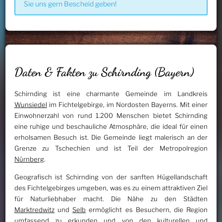
Sie uns gern Bescheid geben!
Daten & Fakten zu Schirnding (Bayern)
Schirnding ist eine charmante Gemeinde im Landkreis
Wunsiedel
im Fichtelgebirge, im Nordosten Bayerns. Mit einer
Einwohnerzahl von rund 1.200 Menschen bietet Schirnding
eine ruhige und beschauliche Atmosphäre, die ideal für einen
erholsamen Besuch ist. Die Gemeinde liegt malerisch an der
Grenze zu Tschechien und ist Teil der Metropolregion
Nürnberg
.
Geografisch ist Schirnding von der sanften Hügellandschaft
des Fichtelgebirges umgeben, was es zu einem attraktiven Ziel
für Naturliebhaber macht. Die Nähe zu den Städten
Marktredwitz
und
Selb
ermöglicht es Besuchern, die Region
umfassend zu erkunden und von den kulturellen und