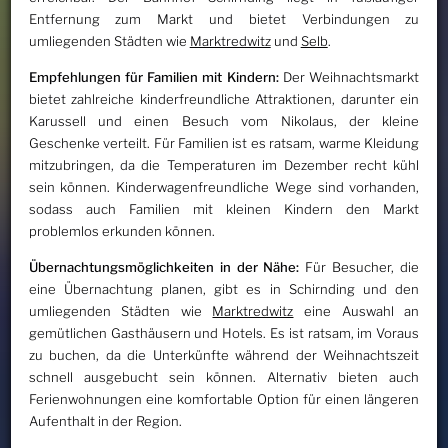
Entfernung zum Markt und bietet Verbindungen zu
umliegenden Städten wie
Marktredwitz
und
Selb
.
Empfehlungen für Familien mit Kindern:
Der Weihnachtsmarkt
bietet zahlreiche kinderfreundliche Attraktionen, darunter ein
Karussell und einen Besuch vom Nikolaus, der kleine
Geschenke verteilt. Für Familien ist es ratsam, warme Kleidung
mitzubringen, da die Temperaturen im Dezember recht kühl
sein können. Kinderwagenfreundliche Wege sind vorhanden,
sodass auch Familien mit kleinen Kindern den Markt
problemlos erkunden können.
Übernachtungsmöglichkeiten in der Nähe:
Für Besucher, die
eine Übernachtung planen, gibt es in Schirnding und den
umliegenden Städten wie
Marktredwitz
eine Auswahl an
gemütlichen Gasthäusern und Hotels. Es ist ratsam, im Voraus
zu buchen, da die Unterkünfte während der Weihnachtszeit
schnell ausgebucht sein können. Alternativ bieten auch
Ferienwohnungen eine komfortable Option für einen längeren
Aufenthalt in der Region.