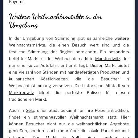
Bayerns.
Weitere Weihnachtsmärkte in der
Umgebung
In der Umgebung von Schirnding gibt es zahlreiche weitere
Weihnachtsmärkte, die einen Besuch wert sind und die
festliche Stimmung der Region bereichern. Ein besonders
beliebter Markt ist der Weihnachtsmarkt in
Marktredwitz
, der
nur eine kurze Autofahrt entfernt liegt. Dieser Markt bietet
eine Vielzahl von Ständen mit handgefertigten Produkten und
kulinarischen Köstlichkeiten, die die Besucher in
Weihnachtsstimmung versetzen. Die historische Altstadt von
Marktredwitz
bildet die perfekte Kulisse für diesen
traditionellen Markt.
Auch in
Selb
, einer Stadt bekannt für ihre Porzellantradition,
findet ein stimmungsvoller Weihnachtsmarkt statt. Hier
können Besucher nicht nur die weihnachtlichen Angebote
genießen, sondern auch mehr über die lokale Porzellankunst
erfahren. Der Markt in
Selb
bietet zudem ein