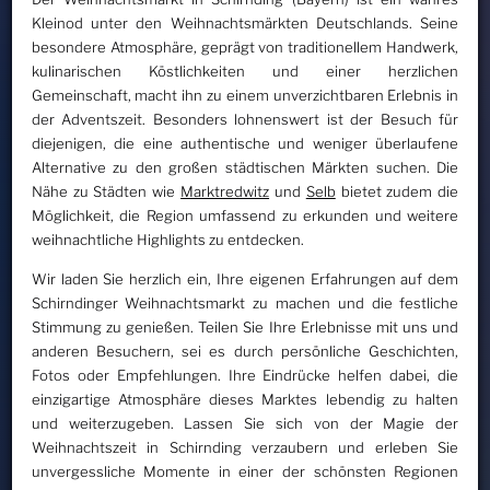
Kleinod unter den Weihnachtsmärkten Deutschlands. Seine
besondere Atmosphäre, geprägt von traditionellem Handwerk,
kulinarischen Köstlichkeiten und einer herzlichen
Gemeinschaft, macht ihn zu einem unverzichtbaren Erlebnis in
der Adventszeit. Besonders lohnenswert ist der Besuch für
diejenigen, die eine authentische und weniger überlaufene
Alternative zu den großen städtischen Märkten suchen. Die
Nähe zu Städten wie
Marktredwitz
und
Selb
bietet zudem die
Möglichkeit, die Region umfassend zu erkunden und weitere
weihnachtliche Highlights zu entdecken.
Wir laden Sie herzlich ein, Ihre eigenen Erfahrungen auf dem
Schirndinger Weihnachtsmarkt zu machen und die festliche
Stimmung zu genießen. Teilen Sie Ihre Erlebnisse mit uns und
anderen Besuchern, sei es durch persönliche Geschichten,
Fotos oder Empfehlungen. Ihre Eindrücke helfen dabei, die
einzigartige Atmosphäre dieses Marktes lebendig zu halten
und weiterzugeben. Lassen Sie sich von der Magie der
Weihnachtszeit in Schirnding verzaubern und erleben Sie
unvergessliche Momente in einer der schönsten Regionen