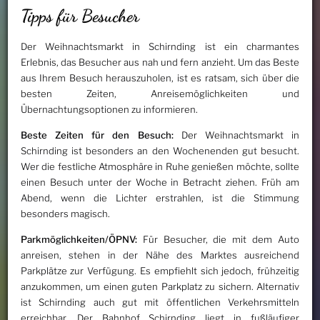
Tipps für Besucher
Der Weihnachtsmarkt in Schirnding ist ein charmantes
Erlebnis, das Besucher aus nah und fern anzieht. Um das Beste
aus Ihrem Besuch herauszuholen, ist es ratsam, sich über die
besten Zeiten, Anreisemöglichkeiten und
Übernachtungsoptionen zu informieren.
Beste Zeiten für den Besuch:
Der Weihnachtsmarkt in
Schirnding ist besonders an den Wochenenden gut besucht.
Wer die festliche Atmosphäre in Ruhe genießen möchte, sollte
einen Besuch unter der Woche in Betracht ziehen. Früh am
Abend, wenn die Lichter erstrahlen, ist die Stimmung
besonders magisch.
Parkmöglichkeiten/ÖPNV:
Für Besucher, die mit dem Auto
anreisen, stehen in der Nähe des Marktes ausreichend
Parkplätze zur Verfügung. Es empfiehlt sich jedoch, frühzeitig
anzukommen, um einen guten Parkplatz zu sichern. Alternativ
ist Schirnding auch gut mit öffentlichen Verkehrsmitteln
erreichbar. Der Bahnhof Schirnding liegt in fußläufiger