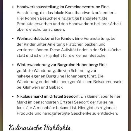
Handwerksausstellung im Gemeindezentrum:
Eine
Ausstellung, die das lokale Kunsthandwerk präsentiert.
Hier können Besucher einzigartige handgefertigte
Produkte erwerben und den Handwerkern bei ihrer Arbeit
über die Schulter schauen.
Weihnachtsbäckerei für Kinder:
Eine Veranstaltung, bei
der Kinder unter Anleitung Plätzchen backen und
verzieren können. Diese Aktivität findet in der Schulküche
statt und ist ein Highlight für die kleinen Besucher.
Winterwanderung zur Burgruine Hohenberg:
Eine
geführte Wanderung, die von Schirnding zur
nahegelegenen Burgruine Hohenberg führt. Die
Wanderung endet mit einem gemütlichen Beisammensein
bei Glühwein und Gebäck.
Nikolausmarkt im Ortsteil Seedorf:
Ein kleiner, aber feiner
Markt im benachbarten Ortsteil Seedorf, der für seine
familiäre Atmosphäre bekannt ist. Hier gibt es regionale
Produkte und handgefertigte Geschenke zu entdecken.
Kulinarische Highlights