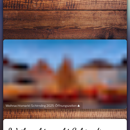
Weihnachtsmarkt Schirnding 2025: Öffnungszeiten 🎄