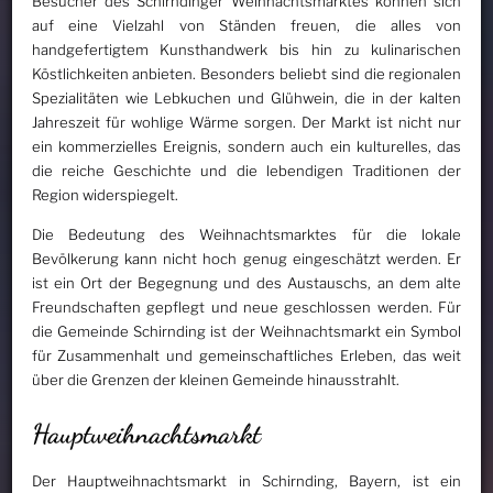
Besucher des Schirndinger Weihnachtsmarktes können sich
auf eine Vielzahl von Ständen freuen, die alles von
handgefertigtem Kunsthandwerk bis hin zu kulinarischen
Köstlichkeiten anbieten. Besonders beliebt sind die regionalen
Spezialitäten wie Lebkuchen und Glühwein, die in der kalten
Jahreszeit für wohlige Wärme sorgen. Der Markt ist nicht nur
ein kommerzielles Ereignis, sondern auch ein kulturelles, das
die reiche Geschichte und die lebendigen Traditionen der
Region widerspiegelt.
Die Bedeutung des Weihnachtsmarktes für die lokale
Bevölkerung kann nicht hoch genug eingeschätzt werden. Er
ist ein Ort der Begegnung und des Austauschs, an dem alte
Freundschaften gepflegt und neue geschlossen werden. Für
die Gemeinde Schirnding ist der Weihnachtsmarkt ein Symbol
für Zusammenhalt und gemeinschaftliches Erleben, das weit
über die Grenzen der kleinen Gemeinde hinausstrahlt.
Hauptweihnachtsmarkt
Der Hauptweihnachtsmarkt in Schirnding, Bayern, ist ein