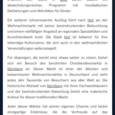
abwechslungsreiches Programm mit musikalischen
Darbietungen und Aktivitäten für Kinder.
Ein weiterer lohnenswerter Ausflug führt nach
Hof
, wo der
Weihnachtsmarkt mit seiner beeindruckenden Beleuchtung
und einem vielfältigen Angebot an regionalen Spezialitäten und
Kunsthandwerk lockt. Die Stadt
Hof
ist bekannt für ihre
lebendige Kulturszene, die sich auch in den weihnachtlichen
Veranstaltungen widerspiegelt.
Für diejenigen, die bereit sind, etwas weiter zu reisen, bietet
sich ein Besuch des berühmten Christkindlesmarkts in
Nürnberg
an. Dieser Markt ist einer der ältesten und
bekanntesten Weihnachtsmärkte in Deutschland und zieht
jedes Jahr Tausende von Besuchern aus aller Welt an. Die
historische Altstadt von
Nürnberg
mit ihren Fachwerkhäusern
und der beeindruckenden Kaiserburg bietet eine malerische
Kulisse für diesen traditionellen Markt.
Jeder dieser Märkte hat seinen eigenen Charme und bietet
einzigartige Erlebnisse, die die Vorfreude auf das