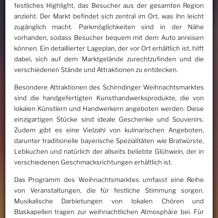
festliches Highlight, das Besucher aus der gesamten Region
anzieht. Der Markt befindet sich zentral im Ort, was ihn leicht
zugänglich macht. Parkmöglichkeiten sind in der Nähe
vorhanden, sodass Besucher bequem mit dem Auto anreisen
können. Ein detaillierter Lageplan, der vor Ort erhältlich ist, hilft
dabei, sich auf dem Marktgelände zurechtzufinden und die
verschiedenen Stände und Attraktionen zu entdecken.
Besondere Attraktionen des Schirndinger Weihnachtsmarktes
sind die handgefertigten Kunsthandwerksprodukte, die von
lokalen Künstlern und Handwerkern angeboten werden. Diese
einzigartigen Stücke sind ideale Geschenke und Souvenirs.
Zudem gibt es eine Vielzahl von kulinarischen Angeboten,
darunter traditionelle bayerische Spezialitäten wie Bratwürste,
Lebkuchen und natürlich der allseits beliebte Glühwein, der in
verschiedenen Geschmacksrichtungen erhältlich ist.
Das Programm des Weihnachtsmarktes umfasst eine Reihe
von Veranstaltungen, die für festliche Stimmung sorgen.
Musikalische Darbietungen von lokalen Chören und
Blaskapellen tragen zur weihnachtlichen Atmosphäre bei. Für