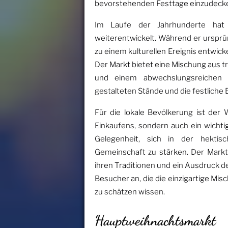
bevorstehenden Festtage einzudeck
Im Laufe der Jahrhunderte hat 
weiterentwickelt. Während er ursprün
zu einem kulturellen Ereignis entwicke
Der Markt bietet eine Mischung aus t
und einem abwechslungsreichen U
gestalteten Stände und die festlich
Für die lokale Bevölkerung ist der
Einkaufens, sondern auch ein wichti
Gelegenheit, sich in der hekti
Gemeinschaft zu stärken. Der Markt 
ihren Traditionen und ein Ausdruck der
Besucher an, die die einzigartige Mi
zu schätzen wissen.
Hauptweihnachtsmarkt