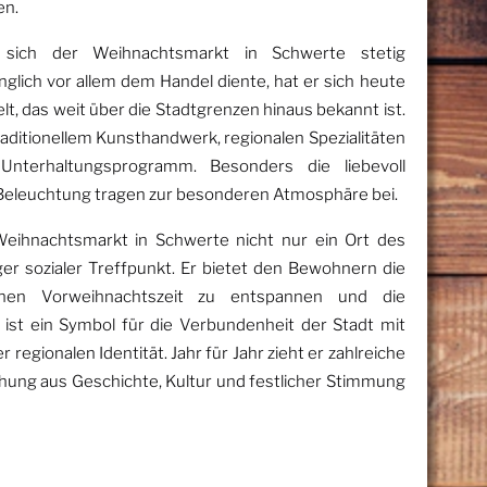
en.
sich der Weihnachtsmarkt in Schwerte stetig
glich vor allem dem Handel diente, hat er sich heute
lt, das weit über die Stadtgrenzen hinaus bekannt ist.
raditionellem Kunsthandwerk, regionalen Spezialitäten
nterhaltungsprogramm. Besonders die liebevoll
e Beleuchtung tragen zur besonderen Atmosphäre bei.
 Weihnachtsmarkt in Schwerte nicht nur ein Ort des
ger sozialer Treffpunkt. Er bietet den Bewohnern die
schen Vorweihnachtszeit zu entspannen und die
ist ein Symbol für die Verbundenheit der Stadt mit
 regionalen Identität. Jahr für Jahr zieht er zahlreiche
schung aus Geschichte, Kultur und festlicher Stimmung