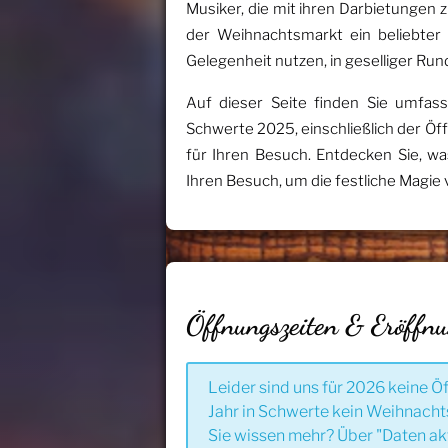
Musiker, die mit ihren Darbietungen 
der Weihnachtsmarkt ein beliebter 
Gelegenheit nutzen, in geselliger Ru
Auf dieser Seite finden Sie umfas
Schwerte 2025, einschließlich der Ö
für Ihren Besuch. Entdecken Sie, w
Ihren Besuch, um die festliche Magie 
Öffnungszeiten & Eröffn
Leider sind uns für 2026 keine Ö
Jahr in Schwerte kein Weihnacht
Sie wissen mehr? Über "Daten ak