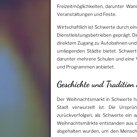
Freizeitmöglichkeiten, darunter Wan
Veranstaltungen und Feste.
Wirtschaftlich ist Schwerte durch e
Dienstleistungsbetrieben geprägt. D
direktem Zugang zu Autobahnen und 
umliegenden Städte bietet. Schwerte
darunter mehrere Schulen und eine V
und Programmen anbietet.
Geschichte und Traditio
Der Weihnachtsmarkt in Schwerte hat 
Stadt verwurzelt ist. Die Ursprü
zurückverfolgen, als Schwerte ein w
Weihnachtsmärkte entstanden aus den
abgehalten wurden, um den Menschen