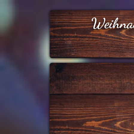
Weihna