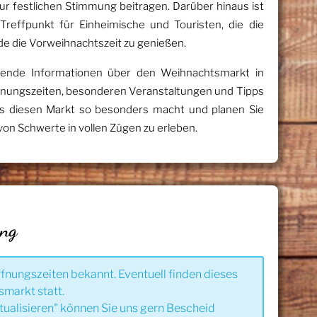
zur festlichen Stimmung beitragen. Darüber hinaus ist
Treffpunkt für Einheimische und Touristen, die die
nde die Vorweihnachtszeit zu genießen.
sende Informationen über den Weihnachtsmarkt in
ffnungszeiten, besonderen Veranstaltungen und Tipps
as diesen Markt so besonders macht und planen Sie
von Schwerte in vollen Zügen zu erleben.
ung
ffnungszeiten bekannt. Eventuell finden dieses
smarkt statt.
tualisieren" können Sie uns gern Bescheid