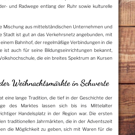
der- und Radwege entlang der Ruhr sowie kulturelle
ine Mischung aus mittelständischen Unternehmen und
ie Stadt ist gut an das Verkehrsnetz angebunden, mit
einem Bahnhof, der regelmäßige Verbindungen in die
 ist auch für seine Bildungseinrichtungen bekannt,
olkshochschule, die ein breites Spektrum an Kursen
n der Weihnachtsmärkte in Schwerte
eine lange Tradition, die tief in der Geschichte der
nge des Marktes lassen sich bis ins Mittelalter
ichtiger Handelsplatz in der Region war. Die ersten
 traditionellen Jahrmärkten, die in der Adventszeit
 die Möglichkeit zu geben, sich mit Waren für die