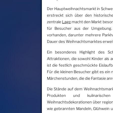
Der Hauptweihnachtsmarkt in Schwerte
erstreckt sich über den historisc
zentrale
Lage
macht den Markt besond
für Besucher aus der Umgebung. 
vorhanden, darunter mehrere Parkhäu
Dauer des Weihnachtsmarktes erweit
Ein besonderes Highlight des Sc
Attraktionen, die sowohl Kinder als 
ist die festlich geschmückte Eislaufb
Für die kleinen Besucher gibt es ein
Märchenstunden, die die Fantasie an
Die Stände auf dem Weihnachtsmarkt 
Produkten und kulinarischen 
Weihnachtsdekorationen über regiona
wie gebrannten Mandeln, Glühwein u