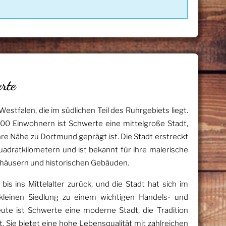
rte
estfalen, die im südlichen Teil des Ruhrgebiets liegt.
00 Einwohnern ist Schwerte eine mittelgroße Stadt,
hre Nähe zu
Dortmund
geprägt ist. Die Stadt erstreckt
uadratkilometern und ist bekannt für ihre malerische
khäusern und historischen Gebäuden.
is ins Mittelalter zurück, und die Stadt hat sich im
kleinen Siedlung zu einem wichtigen Handels- und
ute ist Schwerte eine moderne Stadt, die Tradition
. Sie bietet eine hohe Lebensqualität mit zahlreichen