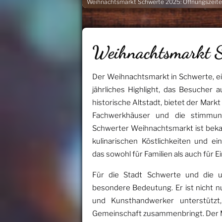
Weihnachtsmarkt Schwerte 2025: Öffnungszeiten
Weihnachtsmarkt 
Der Weihnachtsmarkt in Schwerte, ei
jährliches Highlight, das Besucher 
historische Altstadt, bietet der Mark
Fachwerkhäuser und die stimmung
Schwerter Weihnachtsmarkt ist bekan
kulinarischen Köstlichkeiten und 
das sowohl für Familien als auch für Ei
Für die Stadt Schwerte und die 
besondere Bedeutung. Er ist nicht nu
und Kunsthandwerker unterstützt,
Gemeinschaft zusammenbringt. Der Ma