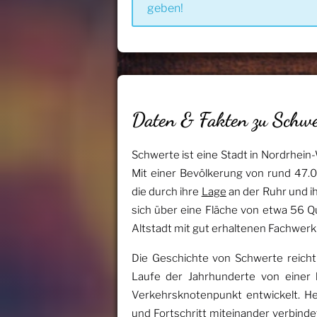
geben!
Daten & Fakten zu Schwe
Schwerte ist eine Stadt in Nordrhein-W
Mit einer Bevölkerung von rund 47.0
die durch ihre
Lage
an der Ruhr und i
sich über eine Fläche von etwa 56 Q
Altstadt mit gut erhaltenen Fachwer
Die Geschichte von Schwerte reicht b
Laufe der Jahrhunderte von einer 
Verkehrsknotenpunkt entwickelt. He
und Fortschritt miteinander verbindet