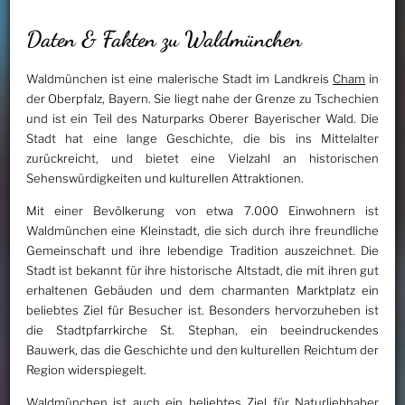
Daten & Fakten zu Waldmünchen
Waldmünchen ist eine malerische Stadt im Landkreis
Cham
in
der Oberpfalz, Bayern. Sie liegt nahe der Grenze zu Tschechien
und ist ein Teil des Naturparks Oberer Bayerischer Wald. Die
Stadt hat eine lange Geschichte, die bis ins Mittelalter
zurückreicht, und bietet eine Vielzahl an historischen
Sehenswürdigkeiten und kulturellen Attraktionen.
Mit einer Bevölkerung von etwa 7.000 Einwohnern ist
Waldmünchen eine Kleinstadt, die sich durch ihre freundliche
Gemeinschaft und ihre lebendige Tradition auszeichnet. Die
Stadt ist bekannt für ihre historische Altstadt, die mit ihren gut
erhaltenen Gebäuden und dem charmanten Marktplatz ein
beliebtes Ziel für Besucher ist. Besonders hervorzuheben ist
die Stadtpfarrkirche St. Stephan, ein beeindruckendes
Bauwerk, das die Geschichte und den kulturellen Reichtum der
Region widerspiegelt.
Waldmünchen ist auch ein beliebtes Ziel für Naturliebhaber