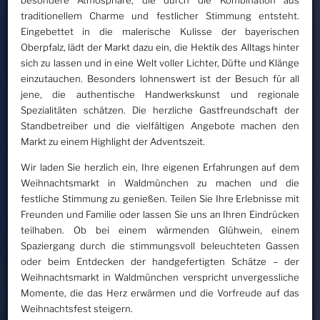
traditionellem Charme und festlicher Stimmung entsteht.
Eingebettet in die malerische Kulisse der bayerischen
Oberpfalz, lädt der Markt dazu ein, die Hektik des Alltags hinter
sich zu lassen und in eine Welt voller Lichter, Düfte und Klänge
einzutauchen. Besonders lohnenswert ist der Besuch für all
jene, die authentische Handwerkskunst und regionale
Spezialitäten schätzen. Die herzliche Gastfreundschaft der
Standbetreiber und die vielfältigen Angebote machen den
Markt zu einem Highlight der Adventszeit.
Wir laden Sie herzlich ein, Ihre eigenen Erfahrungen auf dem
Weihnachtsmarkt in Waldmünchen zu machen und die
festliche Stimmung zu genießen. Teilen Sie Ihre Erlebnisse mit
Freunden und Familie oder lassen Sie uns an Ihren Eindrücken
teilhaben. Ob bei einem wärmenden Glühwein, einem
Spaziergang durch die stimmungsvoll beleuchteten Gassen
oder beim Entdecken der handgefertigten Schätze – der
Weihnachtsmarkt in Waldmünchen verspricht unvergessliche
Momente, die das Herz erwärmen und die Vorfreude auf das
Weihnachtsfest steigern.