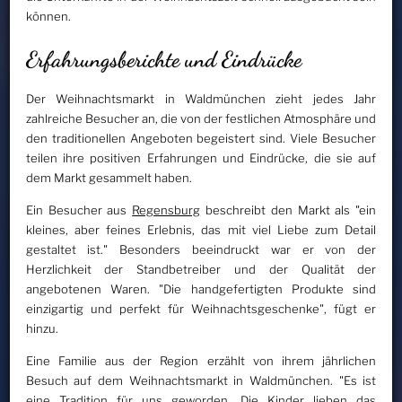
können.
Erfahrungsberichte und Eindrücke
Der Weihnachtsmarkt in Waldmünchen zieht jedes Jahr
zahlreiche Besucher an, die von der festlichen Atmosphäre und
den traditionellen Angeboten begeistert sind. Viele Besucher
teilen ihre positiven Erfahrungen und Eindrücke, die sie auf
dem Markt gesammelt haben.
Ein Besucher aus
Regensburg
beschreibt den Markt als "ein
kleines, aber feines Erlebnis, das mit viel Liebe zum Detail
gestaltet ist." Besonders beeindruckt war er von der
Herzlichkeit der Standbetreiber und der Qualität der
angebotenen Waren. "Die handgefertigten Produkte sind
einzigartig und perfekt für Weihnachtsgeschenke", fügt er
hinzu.
Eine Familie aus der Region erzählt von ihrem jährlichen
Besuch auf dem Weihnachtsmarkt in Waldmünchen. "Es ist
eine Tradition für uns geworden. Die Kinder lieben das