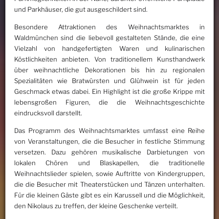
und Parkhäuser, die gut ausgeschildert sind.
Besondere Attraktionen des Weihnachtsmarktes in
Waldmünchen sind die liebevoll gestalteten Stände, die eine
Vielzahl von handgefertigten Waren und kulinarischen
Köstlichkeiten anbieten. Von traditionellem Kunsthandwerk
über weihnachtliche Dekorationen bis hin zu regionalen
Spezialitäten wie Bratwürsten und Glühwein ist für jeden
Geschmack etwas dabei. Ein Highlight ist die große Krippe mit
lebensgroßen Figuren, die die Weihnachtsgeschichte
eindrucksvoll darstellt.
Das Programm des Weihnachtsmarktes umfasst eine Reihe
von Veranstaltungen, die die Besucher in festliche Stimmung
versetzen. Dazu gehören musikalische Darbietungen von
lokalen Chören und Blaskapellen, die traditionelle
Weihnachtslieder spielen, sowie Auftritte von Kindergruppen,
die die Besucher mit Theaterstücken und Tänzen unterhalten.
Für die kleinen Gäste gibt es ein Karussell und die Möglichkeit,
den Nikolaus zu treffen, der kleine Geschenke verteilt.