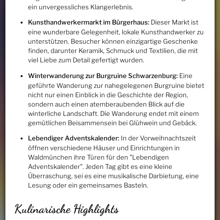
ein unvergessliches Klangerlebnis.
Kunsthandwerkermarkt im Bürgerhaus:
Dieser Markt ist
eine wunderbare Gelegenheit, lokale Kunsthandwerker zu
unterstützen. Besucher können einzigartige Geschenke
finden, darunter Keramik, Schmuck und Textilien, die mit
viel Liebe zum Detail gefertigt wurden.
Winterwanderung zur Burgruine Schwarzenburg:
Eine
geführte Wanderung zur nahegelegenen Burgruine bietet
nicht nur einen Einblick in die Geschichte der Region,
sondern auch einen atemberaubenden Blick auf die
winterliche Landschaft. Die Wanderung endet mit einem
gemütlichen Beisammensein bei Glühwein und Gebäck.
Lebendiger Adventskalender:
In der Vorweihnachtszeit
öffnen verschiedene Häuser und Einrichtungen in
Waldmünchen ihre Türen für den "Lebendigen
Adventskalender". Jeden Tag gibt es eine kleine
Überraschung, sei es eine musikalische Darbietung, eine
Lesung oder ein gemeinsames Basteln.
Kulinarische Highlights