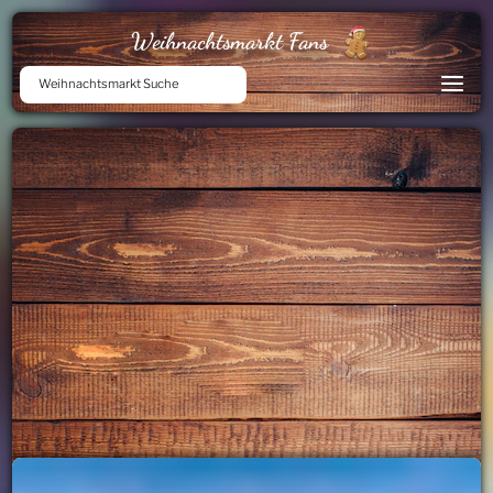
Weihnachtsmarkt Fans
Weihnachtsmarkt Suche