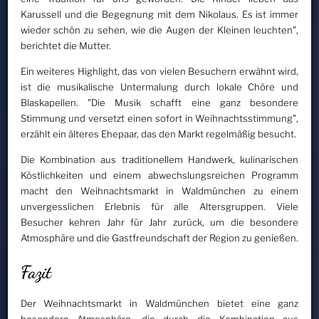
Karussell und die Begegnung mit dem Nikolaus. Es ist immer
wieder schön zu sehen, wie die Augen der Kleinen leuchten",
berichtet die Mutter.
Ein weiteres Highlight, das von vielen Besuchern erwähnt wird,
ist die musikalische Untermalung durch lokale Chöre und
Blaskapellen. "Die Musik schafft eine ganz besondere
Stimmung und versetzt einen sofort in Weihnachtsstimmung",
erzählt ein älteres Ehepaar, das den Markt regelmäßig besucht.
Die Kombination aus traditionellem Handwerk, kulinarischen
Köstlichkeiten und einem abwechslungsreichen Programm
macht den Weihnachtsmarkt in Waldmünchen zu einem
unvergesslichen Erlebnis für alle Altersgruppen. Viele
Besucher kehren Jahr für Jahr zurück, um die besondere
Atmosphäre und die Gastfreundschaft der Region zu genießen.
Fazit
Der Weihnachtsmarkt in Waldmünchen bietet eine ganz
besondere Atmosphäre, die durch die Kombination aus