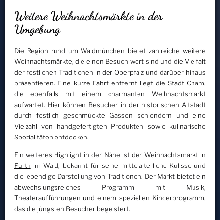
Weitere Weihnachtsmärkte in der
Umgebung
Die Region rund um Waldmünchen bietet zahlreiche weitere
Weihnachtsmärkte, die einen Besuch wert sind und die Vielfalt
der festlichen Traditionen in der Oberpfalz und darüber hinaus
präsentieren. Eine kurze Fahrt entfernt liegt die Stadt
Cham
,
die ebenfalls mit einem charmanten Weihnachtsmarkt
aufwartet. Hier können Besucher in der historischen Altstadt
durch festlich geschmückte Gassen schlendern und eine
Vielzahl von handgefertigten Produkten sowie kulinarische
Spezialitäten entdecken.
Ein weiteres Highlight in der Nähe ist der Weihnachtsmarkt in
Furth
im Wald, bekannt für seine mittelalterliche Kulisse und
die lebendige Darstellung von Traditionen. Der Markt bietet ein
abwechslungsreiches Programm mit Musik,
Theateraufführungen und einem speziellen Kinderprogramm,
das die jüngsten Besucher begeistert.