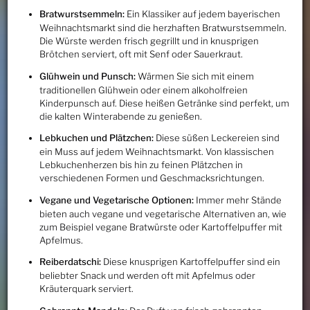
Bratwurstsemmeln:
Ein Klassiker auf jedem bayerischen
Weihnachtsmarkt sind die herzhaften Bratwurstsemmeln.
Die Würste werden frisch gegrillt und in knusprigen
Brötchen serviert, oft mit Senf oder Sauerkraut.
Glühwein und Punsch:
Wärmen Sie sich mit einem
traditionellen Glühwein oder einem alkoholfreien
Kinderpunsch auf. Diese heißen Getränke sind perfekt, um
die kalten Winterabende zu genießen.
Lebkuchen und Plätzchen:
Diese süßen Leckereien sind
ein Muss auf jedem Weihnachtsmarkt. Von klassischen
Lebkuchenherzen bis hin zu feinen Plätzchen in
verschiedenen Formen und Geschmacksrichtungen.
Vegane und Vegetarische Optionen:
Immer mehr Stände
bieten auch vegane und vegetarische Alternativen an, wie
zum Beispiel vegane Bratwürste oder Kartoffelpuffer mit
Apfelmus.
Reiberdatschi:
Diese knusprigen Kartoffelpuffer sind ein
beliebter Snack und werden oft mit Apfelmus oder
Kräuterquark serviert.