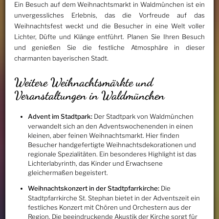
Ein Besuch auf dem Weihnachtsmarkt in Waldmünchen ist ein
unvergessliches Erlebnis, das die Vorfreude auf das
Weihnachtsfest weckt und die Besucher in eine Welt voller
Lichter, Düfte und Klänge entführt. Planen Sie Ihren Besuch
und genießen Sie die festliche Atmosphäre in dieser
charmanten bayerischen Stadt.
Weitere Weihnachtsmärkte und
Veranstaltungen in Waldmünchen
Advent im Stadtpark:
Der Stadtpark von Waldmünchen
verwandelt sich an den Adventswochenenden in einen
kleinen, aber feinen Weihnachtsmarkt. Hier finden
Besucher handgefertigte Weihnachtsdekorationen und
regionale Spezialitäten. Ein besonderes Highlight ist das
Lichterlabyrinth, das Kinder und Erwachsene
gleichermaßen begeistert.
Weihnachtskonzert in der Stadtpfarrkirche:
Die
Stadtpfarrkirche St. Stephan bietet in der Adventszeit ein
festliches Konzert mit Chören und Orchestern aus der
Region. Die beeindruckende Akustik der Kirche sorgt für