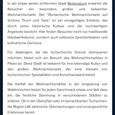
In der etwas weiter entfernten Stadt
Regensburg
erwartet die
Besucher ein besonders großer und bekannter
Weihnachtsmarkt. Der "Romantische Weihnachtsmarkt auf
Schloss Thurn und Taxis" ist ein einzigartiges Erlebnis, das
durch seine historische Kulisse und die hochwertigen
Angebote besticht. Hier finden Besucher nicht nur traditionelle
Handwerkskunst, sondern auch exklusive Geschenkideen und
kulinarische Genüsse.
Für diejenigen, die die tschechische Grenze überqueren
möchten, bietet sich ein Besuch des Weihnachtsmarktes in
Pilsen an. Diese Stadt ist bekannt für ihre lebendige Kultur und
den großen Weihnachtsmarkt, der eine Vielzahl von
tschechischen Spezialitäten und Kunsthandwerk bietet.
Die Vielfalt der Weihnachtsmärkte in der Umgebung von
Waldmünchen bietet für jeden Geschmack etwas und lädt dazu
ein, die festliche Stimmung in verschiedenen Städten zu
erleben. Ob in der Oberpfalz oder im benachbarten Tschechien,
die Region hält zahlreiche Überraschungen und unvergessliche
Erlebnisse bereit.