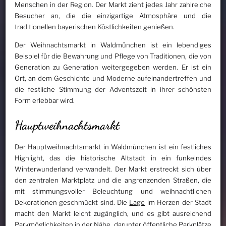
Menschen in der Region. Der Markt zieht jedes Jahr zahlreiche
Besucher an, die die einzigartige Atmosphäre und die
traditionellen bayerischen Köstlichkeiten genießen.
Der Weihnachtsmarkt in Waldmünchen ist ein lebendiges
Beispiel für die Bewahrung und Pflege von Traditionen, die von
Generation zu Generation weitergegeben werden. Er ist ein
Ort, an dem Geschichte und Moderne aufeinandertreffen und
die festliche Stimmung der Adventszeit in ihrer schönsten
Form erlebbar wird.
Hauptweihnachtsmarkt
Der Hauptweihnachtsmarkt in Waldmünchen ist ein festliches
Highlight, das die historische Altstadt in ein funkelndes
Winterwunderland verwandelt. Der Markt erstreckt sich über
den zentralen Marktplatz und die angrenzenden Straßen, die
mit stimmungsvoller Beleuchtung und weihnachtlichen
Dekorationen geschmückt sind. Die
Lage
im Herzen der Stadt
macht den Markt leicht zugänglich, und es gibt ausreichend
Parkmöglichkeiten in der Nähe, darunter öffentliche Parkplätze