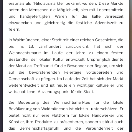
erstmals als "Nikolausmärkte" bekannt wurden. Diese Märkte
boten den Menschen die Möglichkeit, sich mit Lebensmitteln
und handgefertigten Waren für die kalte Jahreszeit
einzudecken und gleichzeitig die festliche Adventszeit zu
feiern.
In Waldmünchen, einer Stadt mit einer reichen Geschichte, die
bis ins 13. Jahrhundert zurückreicht, hat sich der
Weihnachtsmarkt im Laufe der Jahre zu einem festen
Bestandteil der lokalen Kultur entwickelt. Ursprünglich diente
der Markt als Treffpunkt für die Bewohner der Region, um sich
auf die bevorstehenden Feiertage vorzubereiten und
Gemeinschaft zu pflegen. Im Laufe der Zeit hat sich der Markt
weiterentwickelt und ist heute ein wichtiger kultureller und
wirtschaftlicher Anziehungspunkt für die Stadt.
Die Bedeutung des Weihnachtsmarktes für die lokale
Bevölkerung von Waldmünchen ist nicht zu unterschätzen. Er
bietet nicht nur eine Plattform für lokale Handwerker und
Künstler, ihre Produkte zu präsentieren, sondern stärkt auch
das Gemeinschaftsgefühl und die Verbundenheit der