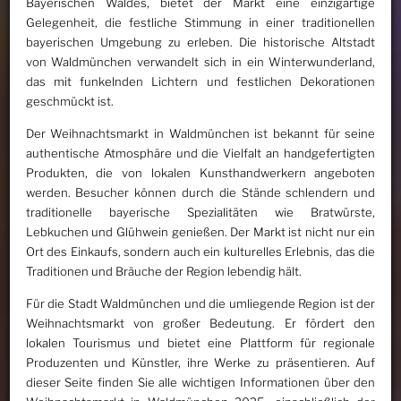
Bayerischen Waldes, bietet der Markt eine einzigartige
Gelegenheit, die festliche Stimmung in einer traditionellen
bayerischen Umgebung zu erleben. Die historische Altstadt
von Waldmünchen verwandelt sich in ein Winterwunderland,
das mit funkelnden Lichtern und festlichen Dekorationen
geschmückt ist.
Der Weihnachtsmarkt in Waldmünchen ist bekannt für seine
authentische Atmosphäre und die Vielfalt an handgefertigten
Produkten, die von lokalen Kunsthandwerkern angeboten
werden. Besucher können durch die Stände schlendern und
traditionelle bayerische Spezialitäten wie Bratwürste,
Lebkuchen und Glühwein genießen. Der Markt ist nicht nur ein
Ort des Einkaufs, sondern auch ein kulturelles Erlebnis, das die
Traditionen und Bräuche der Region lebendig hält.
Für die Stadt Waldmünchen und die umliegende Region ist der
Weihnachtsmarkt von großer Bedeutung. Er fördert den
lokalen Tourismus und bietet eine Plattform für regionale
Produzenten und Künstler, ihre Werke zu präsentieren. Auf
dieser Seite finden Sie alle wichtigen Informationen über den