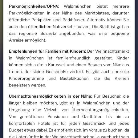
Parkmöglichkeiten/ÖPNV:
Waldmünchen bietet mehrere
Parkmöglichkeiten in der Nähe des Marktplatzes, darunter
öffentliche Parkplätze und Parkhäuser. Alternativ können Sie
auch den öffentlichen Nahverkehr nutzen. Die Stadt ist gut an
das regionale Busnetz angebunden, was eine bequeme
Anreise ermöglicht.
Empfehlungen für Familien mit Kindern:
Der Weihnachtsmarkt
in Waldmünchen ist familienfreundlich gestaltet. Kinder
können sich auf ein Karussell und einen Besuch vom Nikolaus
freuen, der kleine Geschenke verteilt. Es gibt auch spezielle
Kinderprogramme und Bastelaktionen, die die Kleinen
begeistern werden.
Übernachtungsmöglichkeiten in der Nähe:
Für Besucher, die
länger bleiben möchten, gibt es in Waldmünchen und der
Umgebung eine Vielzahl von Übernachtungsmöglichkeiten.
Von gemütlichen Pensionen und Gasthöfen bis hin zu
komfortablen Hotels ist für jeden Geschmack und jedes
Budget etwas dabei. Es empfiehlt sich, im Voraus zu buchen, da
die Unterkünfte in der Weihnachtszeit schnell ausgebucht sein