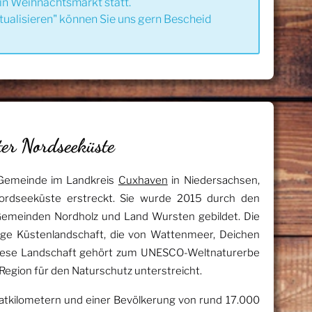
in Weihnachtsmarkt statt.
tualisieren" können Sie uns gern Bescheid
er Nordseeküste
 Gemeinde im Landkreis
Cuxhaven
in Niedersachsen,
Nordseeküste erstreckt. Sie wurde 2015 durch den
meinden Nordholz und Land Wursten gebildet. Die
rtige Küstenlandschaft, die von Wattenmeer, Deichen
Diese Landschaft gehört zum UNESCO-Weltnaturerbe
egion für den Naturschutz unterstreicht.
atkilometern und einer Bevölkerung von rund 17.000