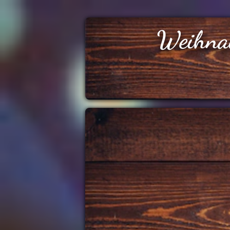
Weihna