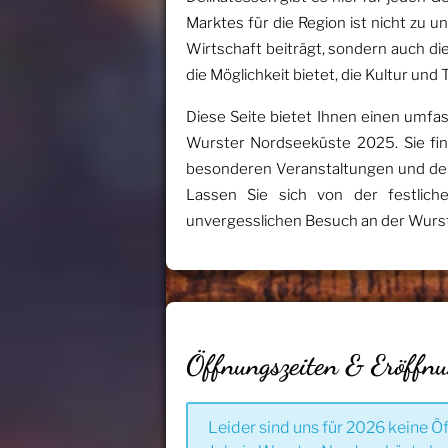
Marktes für die Region ist nicht zu u
Wirtschaft beiträgt, sondern auch 
die Möglichkeit bietet, die Kultur un
Diese Seite bietet Ihnen einen umf
Wurster Nordseeküste 2025. Sie fin
besonderen Veranstaltungen und den H
Lassen Sie sich von der festlic
unvergesslichen Besuch an der Wurs
Öffnungszeiten & Eröffn
Leider sind uns für 2026 keine Ö