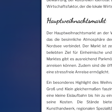
Bewahrung der kulturellen Identität b
Wirtschaftsfaktor, der die lokale Wirt
Hauptweihnachtsmarkt
Der Hauptweihnachtsmarkt an der Wu
das die besinnliche Atmosphäre de
Nordsee verbindet. Der Markt ist ze
beliebten Ziel für Einheimische u
Marktes gibt es ausreichend Parkm
anreisen können. Zudem sind die öf
eine stressfreie Anreise ermöglicht.
Ein besonderes Highlight des Weihnac
Groß und Klein gleichermaßen faszin
eine kleine Eislaufbahn bis hin zu 
seine Kosten. Die Stände biet
Kunsthandwerk, regionalen Spezialit