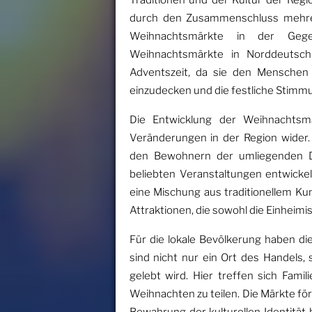
Traditionen und der Kultur der Reg
durch den Zusammenschluss mehrer
Weihnachtsmärkte in der Gege
Weihnachtsmärkte in Norddeutsch
Adventszeit, da sie den Menschen 
einzudecken und die festliche Stimm
Die Entwicklung der Weihnachtsm
Veränderungen in der Region wider. 
den Bewohnern der umliegenden D
beliebten Veranstaltungen entwickel
eine Mischung aus traditionellem Ku
Attraktionen, die sowohl die Einheimi
Für die lokale Bevölkerung haben d
sind nicht nur ein Ort des Handels
gelebt wird. Hier treffen sich Fam
Weihnachten zu teilen. Die Märkte f