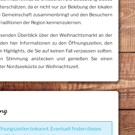
nterschätzen, da er nicht nur zur Belebung der lokalen
die Gemeinschaft zusammenbringt und den Besuchern
d Traditionen der Region kennenzulernen.
assenden Überblick über den Weihnachtsmarkt an der
den hier Informationen zu den Öffnungszeiten, den
ighlights, die Sie auf keinen Fall verpassen sollten.
hen Stimmung anstecken und genießen Sie einen
ter Nordseeküste zur Weihnachtszeit.
ung
ffnungszeiten bekannt. Eventuell finden dieses