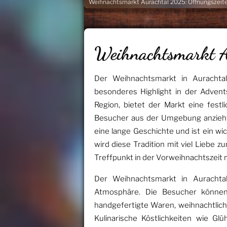
Weihnachtsmarkt Aurachtal 2025: Öffnungszeite
Weihnachtsmarkt 
Der Weihnachtsmarkt in Aurachtal
besonderes Highlight in der Advents
Region, bietet der Markt eine fest
Besucher aus der Umgebung anzieht.
eine lange Geschichte und ist ein wic
wird diese Tradition mit viel Liebe 
Treffpunkt in der Vorweihnachtszeit 
Der Weihnachtsmarkt in Aurachtal
Atmosphäre. Die Besucher können 
handgefertigte Waren, weihnachtlich
Kulinarische Köstlichkeiten wie G