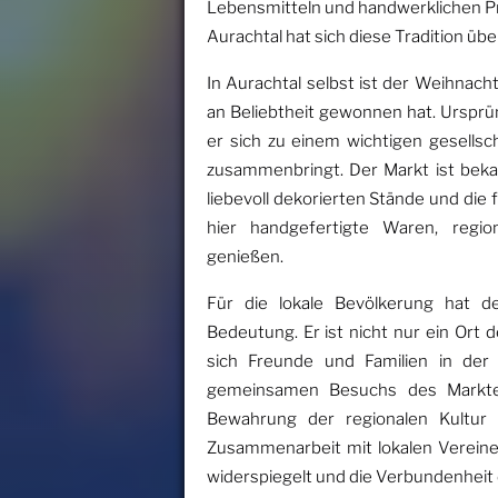
Lebensmitteln und handwerklichen Pro
Aurachtal hat sich diese Tradition übe
In Aurachtal selbst ist der Weihnacht
an Beliebtheit gewonnen hat. Ursprüng
er sich zu einem wichtigen gesellsc
zusammenbringt. Der Markt ist beka
liebevoll dekorierten Stände und die
hier handgefertigte Waren, region
genießen.
Für die lokale Bevölkerung hat d
Bedeutung. Er ist nicht nur ein Ort
sich Freunde und Familien in der 
gemeinsamen Besuchs des Marktes
Bewahrung der regionalen Kultur b
Zusammenarbeit mit lokalen Verein
widerspiegelt und die Verbundenheit 