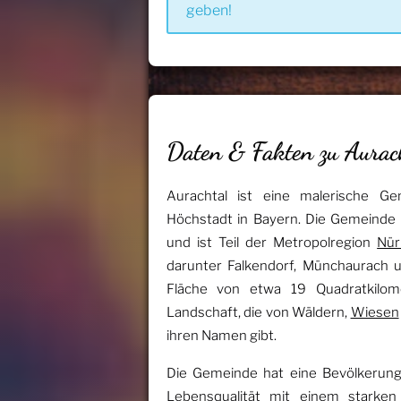
geben!
Daten & Fakten zu Aurac
Aurachtal ist eine malerische Ge
Höchstadt in Bayern. Die Gemeinde 
und ist Teil der Metropolregion
Nür
darunter Falkendorf, Münchaurach u
Fläche von etwa 19 Quadratkilomet
Landschaft, die von Wäldern,
Wiesen
ihren Namen gibt.
Die Gemeinde hat eine Bevölkerung
Lebensqualität mit einem starken 