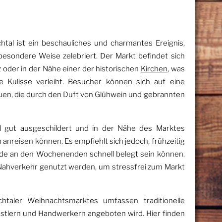
tal ist ein beschauliches und charmantes Ereignis,
 besondere Weise zelebriert. Der Markt befindet sich
z oder in der Nähe einer der historischen
Kirchen
, was
 Kulisse verleiht. Besucher können sich auf eine
en, die durch den Duft von Glühwein und gebrannten
el gut ausgeschildert und in der Nähe des Marktes
nreisen können. Es empfiehlt sich jedoch, frühzeitig
de an den Wochenenden schnell belegt sein können.
e Nahverkehr genutzt werden, um stressfrei zum Markt
htaler Weihnachtsmarktes umfassen traditionelle
stlern und Handwerkern angeboten wird. Hier finden