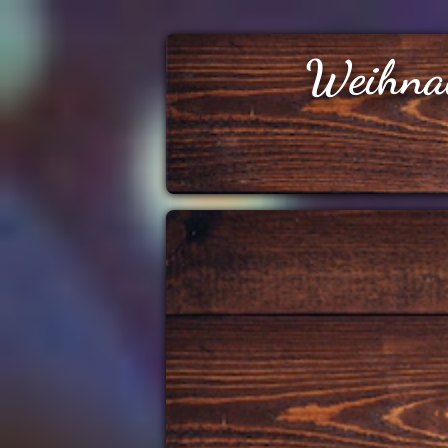
Weihna