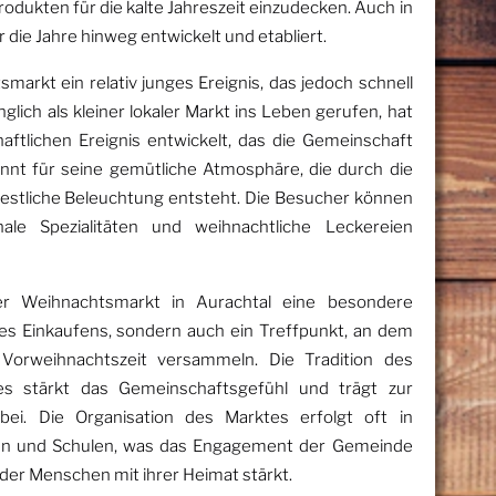
dukten für die kalte Jahreszeit einzudecken. Auch in
r die Jahre hinweg entwickelt und etabliert.
smarkt ein relativ junges Ereignis, das jedoch schnell
lich als kleiner lokaler Markt ins Leben gerufen, hat
haftlichen Ereignis entwickelt, das die Gemeinschaft
nnt für seine gemütliche Atmosphäre, die durch die
 festliche Beleuchtung entsteht. Die Besucher können
ale Spezialitäten und weihnachtliche Leckereien
er Weihnachtsmarkt in Aurachtal eine besondere
 des Einkaufens, sondern auch ein Treffpunkt, an dem
Vorweihnachtszeit versammeln. Die Tradition des
 stärkt das Gemeinschaftsgefühl und trägt zur
ei. Die Organisation des Marktes erfolgt oft in
en und Schulen, was das Engagement der Gemeinde
der Menschen mit ihrer Heimat stärkt.