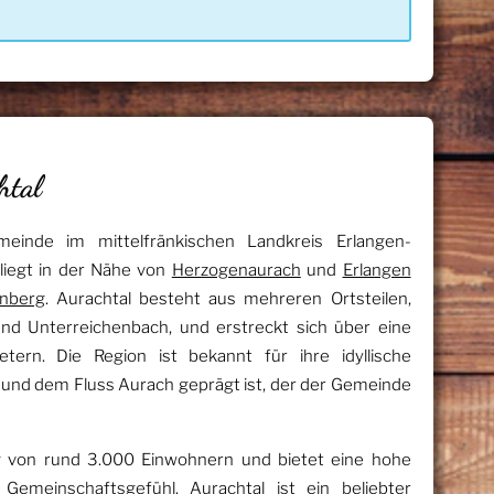
htal
meinde im mittelfränkischen Landkreis Erlangen-
liegt in der Nähe von
Herzogenaurach
und
Erlangen
nberg
. Aurachtal besteht aus mehreren Ortsteilen,
nd Unterreichenbach, und erstreckt sich über eine
ern. Die Region ist bekannt für ihre idyllische
und dem Fluss Aurach geprägt ist, der der Gemeinde
 von rund 3.000 Einwohnern und bietet eine hohe
Gemeinschaftsgefühl. Aurachtal ist ein beliebter