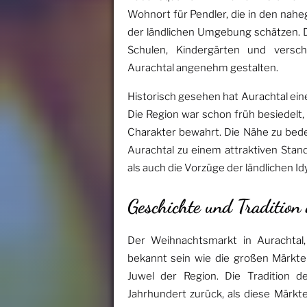
Wohnort für Pendler, die in den nah
der ländlichen Umgebung schätzen. Di
Schulen, Kindergärten und versch
Aurachtal angenehm gestalten.
Historisch gesehen hat Aurachtal eine 
Die Region war schon früh besiedelt, u
Charakter bewahrt. Die Nähe zu be
Aurachtal zu einem attraktiven Stan
als auch die Vorzüge der ländlichen Idy
Geschichte und Tradition
Der Weihnachtsmarkt in Aurachtal,
bekannt sein wie die großen Märkte
Juwel der Region. Die Tradition d
Jahrhundert zurück, als diese Märkt