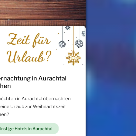
rnachtung in Aurachtal
chen
möchten in Aurachtal übernachten
 eine Urlaub zur Weihnachtszeit
hen?
nstige Hotels in Aurachtal