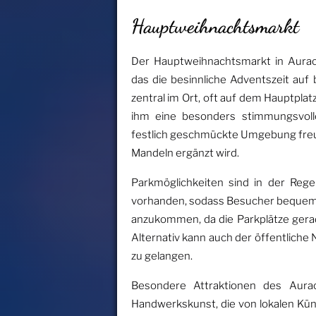
Hauptweihnachtsmarkt
Der Hauptweihnachtsmarkt in Aurach
das die besinnliche Adventszeit auf
zentral im Ort, oft auf dem Hauptplat
ihm eine besonders stimmungsvolle
festlich geschmückte Umgebung freu
Mandeln ergänzt wird.
Parkmöglichkeiten sind in der Reg
vorhanden, sodass Besucher bequem a
anzukommen, da die Parkplätze gera
Alternativ kann auch der öffentlich
zu gelangen.
Besondere Attraktionen des Aurac
Handwerkskunst, die von lokalen Kün