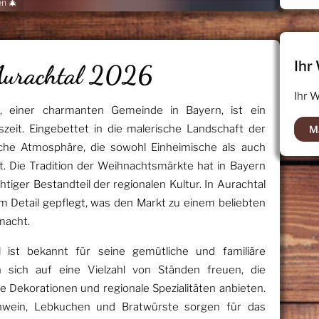
n 🎄
Ihr
Aurachtal 2026
Ihr 
, einer charmanten Gemeinde in Bayern, ist ein
zeit. Eingebettet in die malerische Landschaft der
M
liche Atmosphäre, die sowohl Einheimische als auch
 Die Tradition der Weihnachtsmärkte hat in Bayern
htiger Bestandteil der regionalen Kultur. In Aurachtal
zum Detail gepflegt, was den Markt zu einem beliebten
macht.
 ist bekannt für seine gemütliche und familiäre
sich auf eine Vielzahl von Ständen freuen, die
e Dekorationen und regionale Spezialitäten anbieten.
lühwein, Lebkuchen und Bratwürste sorgen für das