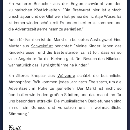
Ein weiterer Besucher aus der Region schwärmt von den
kulinarischen Köstlichkeiten: "Die Bratwurst hier ist einfach
unschlagbar und der Glühwein hat genau die richtige Würze. Es
ist immer wieder schön, mit Freunden hierher zu kommen und
die Adventszeit gemeinsam zu genießen."
Auch für Familien ist der Markt ein beliebtes Ausflugsziel. Eine
Mutter aus
Schweinfurt
berichtet: "Meine Kinder lieben das
Kinderkarussell und die Bastelstände. Es ist toll, dass es so
viele Angebote für die Kleinen gibt. Der Besuch des Nikolaus
war natürlich das Highlight für meine Kinder."
Ein älteres Ehepaar aus
Würzburg
schätzt die besinnliche
Atmosphäre: "Wir kommen jedes Jahr nach Ebelsbach, um die
Adventszeit in Ruhe zu genießen. Der Markt ist nicht so
überlaufen wie in den großen Städten, und das macht ihn für
uns besonders attraktiv. Die musikalischen Darbietungen sind
immer ein Genuss und versetzen uns in weihnachtliche
Stimmung."
Fazit