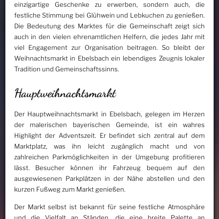
einzigartige Geschenke zu erwerben, sondern auch, die
festliche Stimmung bei Glühwein und Lebkuchen zu genießen.
Die Bedeutung des Marktes für die Gemeinschaft zeigt sich
auch in den vielen ehrenamtlichen Helfern, die jedes Jahr mit
viel Engagement zur Organisation beitragen. So bleibt der
Weihnachtsmarkt in Ebelsbach ein lebendiges Zeugnis lokaler
Tradition und Gemeinschaftssinns.
Hauptweihnachtsmarkt
Der Hauptweihnachtsmarkt in Ebelsbach, gelegen im Herzen
der malerischen bayerischen Gemeinde, ist ein wahres
Highlight der Adventszeit. Er befindet sich zentral auf dem
Marktplatz, was ihn leicht zugänglich macht und von
zahlreichen Parkmöglichkeiten in der Umgebung profitieren
lässt. Besucher können ihr Fahrzeug bequem auf den
ausgewiesenen Parkplätzen in der Nähe abstellen und den
kurzen Fußweg zum Markt genießen.
Der Markt selbst ist bekannt für seine festliche Atmosphäre
und die Vielfalt an Ständen, die eine breite Palette an