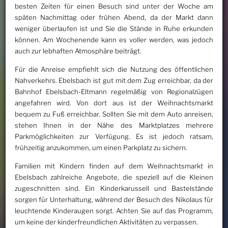
besten Zeiten für einen Besuch sind unter der Woche am
späten Nachmittag oder frühen Abend, da der Markt dann
weniger überlaufen ist und Sie die Stände in Ruhe erkunden
können. Am Wochenende kann es voller werden, was jedoch
auch zur lebhaften Atmosphäre beiträgt.
Für die Anreise empfiehlt sich die Nutzung des öffentlichen
Nahverkehrs. Ebelsbach ist gut mit dem Zug erreichbar, da der
Bahnhof Ebelsbach-Eltmann regelmäßig von Regionalzügen
angefahren wird. Von dort aus ist der Weihnachtsmarkt
bequem zu Fuß erreichbar. Sollten Sie mit dem Auto anreisen,
stehen Ihnen in der Nähe des Marktplatzes mehrere
Parkmöglichkeiten zur Verfügung. Es ist jedoch ratsam,
frühzeitig anzukommen, um einen Parkplatz zu sichern.
Familien mit Kindern finden auf dem Weihnachtsmarkt in
Ebelsbach zahlreiche Angebote, die speziell auf die Kleinen
zugeschnitten sind. Ein Kinderkarussell und Bastelstände
sorgen für Unterhaltung, während der Besuch des Nikolaus für
leuchtende Kinderaugen sorgt. Achten Sie auf das Programm,
um keine der kinderfreundlichen Aktivitäten zu verpassen.