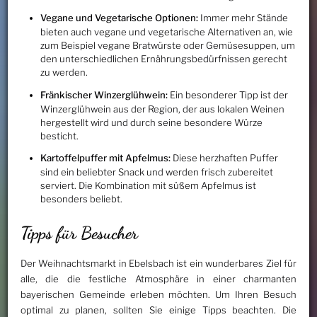
Vegane und Vegetarische Optionen:
Immer mehr Stände
bieten auch vegane und vegetarische Alternativen an, wie
zum Beispiel vegane Bratwürste oder Gemüsesuppen, um
den unterschiedlichen Ernährungsbedürfnissen gerecht
zu werden.
Fränkischer Winzerglühwein:
Ein besonderer Tipp ist der
Winzerglühwein aus der Region, der aus lokalen Weinen
hergestellt wird und durch seine besondere Würze
besticht.
Kartoffelpuffer mit Apfelmus:
Diese herzhaften Puffer
sind ein beliebter Snack und werden frisch zubereitet
serviert. Die Kombination mit süßem Apfelmus ist
besonders beliebt.
Tipps für Besucher
Der Weihnachtsmarkt in Ebelsbach ist ein wunderbares Ziel für
alle, die die festliche Atmosphäre in einer charmanten
bayerischen Gemeinde erleben möchten. Um Ihren Besuch
optimal zu planen, sollten Sie einige Tipps beachten. Die