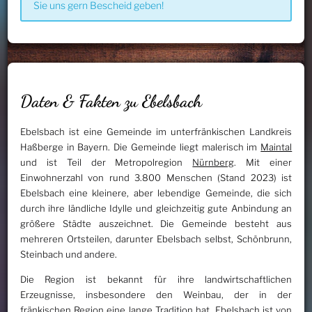
Sie uns gern Bescheid geben!
Daten & Fakten zu Ebelsbach
Ebelsbach ist eine Gemeinde im unterfränkischen Landkreis
Haßberge in Bayern. Die Gemeinde liegt malerisch im
Maintal
und ist Teil der Metropolregion
Nürnberg
. Mit einer
Einwohnerzahl von rund 3.800 Menschen (Stand 2023) ist
Ebelsbach eine kleinere, aber lebendige Gemeinde, die sich
durch ihre ländliche Idylle und gleichzeitig gute Anbindung an
größere Städte auszeichnet. Die Gemeinde besteht aus
mehreren Ortsteilen, darunter Ebelsbach selbst, Schönbrunn,
Steinbach und andere.
Die Region ist bekannt für ihre landwirtschaftlichen
Erzeugnisse, insbesondere den Weinbau, der in der
fränkischen Region eine lange Tradition hat. Ebelsbach ist von