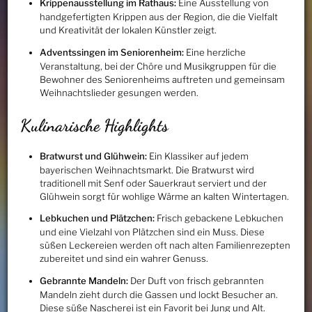
Krippenausstellung im Rathaus:
Eine Ausstellung von
handgefertigten Krippen aus der Region, die die Vielfalt
und Kreativität der lokalen Künstler zeigt.
Adventssingen im Seniorenheim:
Eine herzliche
Veranstaltung, bei der Chöre und Musikgruppen für die
Bewohner des Seniorenheims auftreten und gemeinsam
Weihnachtslieder gesungen werden.
Kulinarische Highlights
Bratwurst und Glühwein:
Ein Klassiker auf jedem
bayerischen Weihnachtsmarkt. Die Bratwurst wird
traditionell mit Senf oder Sauerkraut serviert und der
Glühwein sorgt für wohlige Wärme an kalten Wintertagen.
Lebkuchen und Plätzchen:
Frisch gebackene Lebkuchen
und eine Vielzahl von Plätzchen sind ein Muss. Diese
süßen Leckereien werden oft nach alten Familienrezepten
zubereitet und sind ein wahrer Genuss.
Gebrannte Mandeln:
Der Duft von frisch gebrannten
Mandeln zieht durch die Gassen und lockt Besucher an.
Diese süße Nascherei ist ein Favorit bei Jung und Alt.