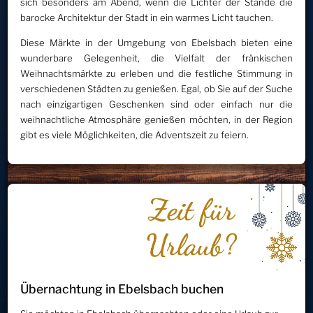
sich besonders am Abend, wenn die Lichter der Stände die
barocke Architektur der Stadt in ein warmes Licht tauchen.
Diese Märkte in der Umgebung von Ebelsbach bieten eine
wunderbare Gelegenheit, die Vielfalt der fränkischen
Weihnachtsmärkte zu erleben und die festliche Stimmung in
verschiedenen Städten zu genießen. Egal, ob Sie auf der Suche
nach einzigartigen Geschenken sind oder einfach nur die
weihnachtliche Atmosphäre genießen möchten, in der Region
gibt es viele Möglichkeiten, die Adventszeit zu feiern.
Übernachtung in Ebelsbach buchen