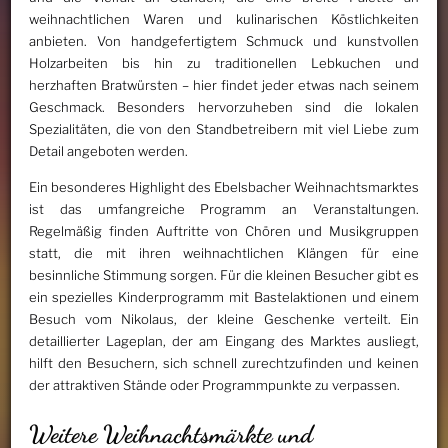
weihnachtlichen Waren und kulinarischen Köstlichkeiten
anbieten. Von handgefertigtem Schmuck und kunstvollen
Holzarbeiten bis hin zu traditionellen Lebkuchen und
herzhaften Bratwürsten – hier findet jeder etwas nach seinem
Geschmack. Besonders hervorzuheben sind die lokalen
Spezialitäten, die von den Standbetreibern mit viel Liebe zum
Detail angeboten werden.
Ein besonderes Highlight des Ebelsbacher Weihnachtsmarktes
ist das umfangreiche Programm an Veranstaltungen.
Regelmäßig finden Auftritte von Chören und Musikgruppen
statt, die mit ihren weihnachtlichen Klängen für eine
besinnliche Stimmung sorgen. Für die kleinen Besucher gibt es
ein spezielles Kinderprogramm mit Bastelaktionen und einem
Besuch vom Nikolaus, der kleine Geschenke verteilt. Ein
detaillierter Lageplan, der am Eingang des Marktes ausliegt,
hilft den Besuchern, sich schnell zurechtzufinden und keinen
der attraktiven Stände oder Programmpunkte zu verpassen.
Weitere Weihnachtsmärkte und