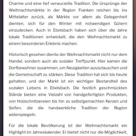
Charme und eine tief verwurzelte Tradition. Die Ursprünge der
Weihnachtsmärkte in der Region Franken reichen bis ins
Mittelalter zurück, als Märkte vor allem als Gelegenheit
dienten, sich für den Winter mit notwendigen Gütern
einzudecken. Auch in Ebelsbach haben sich über die Jahre
lokale Traditionen entwickelt, die den Weihnachtsmarkt zu
einem besonderen Erlebnis machen.
Historisch gesehen diente der Weihnachtsmarkt nicht nur dem
Handel, sondern auch als sozialer Treffpunkt. Hier kamen die
Dorfbewohner zusammen, um Neuigkeiten auszutauschen und
die Gemeinschaft zu stärken. Diese Tradition hat sich bis heute
gehalten, und der Markt ist ein wichtiger Bestandteil des
sozialen Lebens in Ebelsbach. Die festlich geschmückten
Stände bieten eine Vielzahl von handgefertigten Produkten,
von Holzschnitzereien bis hin zu selbstgemachten Kerzen und
Seifen, die die handwerkliche Tradition der Region
widerspiegeln.
Für die lokale Bevölkerung ist der Weihnachtsmarkt ein
Highlight im Jahreskalender. Er bietet nicht nur die Möglichkeit,