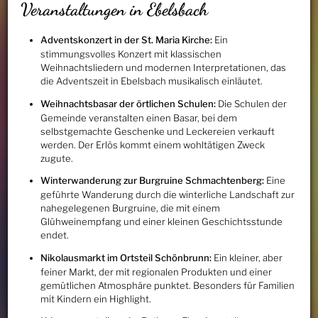
Veranstaltungen in Ebelsbach
Adventskonzert in der St. Maria Kirche:
Ein
stimmungsvolles Konzert mit klassischen
Weihnachtsliedern und modernen Interpretationen, das
die Adventszeit in Ebelsbach musikalisch einläutet.
Weihnachtsbasar der örtlichen Schulen:
Die Schulen der
Gemeinde veranstalten einen Basar, bei dem
selbstgemachte Geschenke und Leckereien verkauft
werden. Der Erlös kommt einem wohltätigen Zweck
zugute.
Winterwanderung zur Burgruine Schmachtenberg:
Eine
geführte Wanderung durch die winterliche Landschaft zur
nahegelegenen Burgruine, die mit einem
Glühweinempfang und einer kleinen Geschichtsstunde
endet.
Nikolausmarkt im Ortsteil Schönbrunn:
Ein kleiner, aber
feiner Markt, der mit regionalen Produkten und einer
gemütlichen Atmosphäre punktet. Besonders für Familien
mit Kindern ein Highlight.