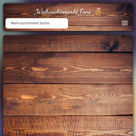
Weihnachtsmarkt Fans
Weihnachtsmarkt Suche