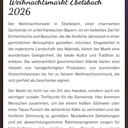
Weihnachtsmarkt Ebelsbach
2026
Der Weihnachtsmarkt in Ebelsbach, einer charmanten
Gemeinde im unterfränkischen Bayern, ist ein beliebtes Ziel für
Einheimische und Besucher, die die festliche Jahreszeit in einer
gemütlichen Atmosphäre genießen möchten. Eingebettet in
die malerische Landschaft des Maintals, bietet der Markt eine
wunderbare Gelegenheit, die lokale Kultur und Tradition zu
erleben. Die weihnachtlich geschmückten Stände bieten eine
Vielzahl von handgefertigten Produkten, von kunstvollen
Holzschnitzereien bis hin zu feinem Weihnachtsschmuck, die
sich perfekt als Geschenke eignen.
Der Markt ist nicht nur ein Ort des Handels, sondern auch ein
wichtiger sozialer Treffpunkt für die Gemeinde. Hier kommen
Menschen zusammen, um bei einem heißen Glühwein oder
einer Tasse Punsch die winterliche Kälte zu vertreiben und die
festliche Stimmung zu genießen. Musikalische Darbietungen
und ein abwechslungsreiches Rahmenprogramm sorgen für