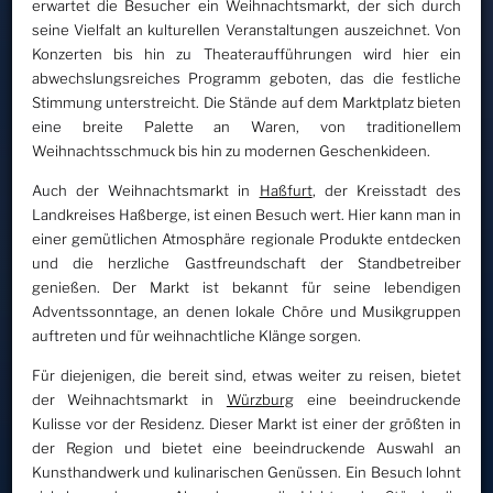
erwartet die Besucher ein Weihnachtsmarkt, der sich durch
seine Vielfalt an kulturellen Veranstaltungen auszeichnet. Von
Konzerten bis hin zu Theateraufführungen wird hier ein
abwechslungsreiches Programm geboten, das die festliche
Stimmung unterstreicht. Die Stände auf dem Marktplatz bieten
eine breite Palette an Waren, von traditionellem
Weihnachtsschmuck bis hin zu modernen Geschenkideen.
Auch der Weihnachtsmarkt in
Haßfurt
, der Kreisstadt des
Landkreises Haßberge, ist einen Besuch wert. Hier kann man in
einer gemütlichen Atmosphäre regionale Produkte entdecken
und die herzliche Gastfreundschaft der Standbetreiber
genießen. Der Markt ist bekannt für seine lebendigen
Adventssonntage, an denen lokale Chöre und Musikgruppen
auftreten und für weihnachtliche Klänge sorgen.
Für diejenigen, die bereit sind, etwas weiter zu reisen, bietet
der Weihnachtsmarkt in
Würzburg
eine beeindruckende
Kulisse vor der Residenz. Dieser Markt ist einer der größten in
der Region und bietet eine beeindruckende Auswahl an
Kunsthandwerk und kulinarischen Genüssen. Ein Besuch lohnt