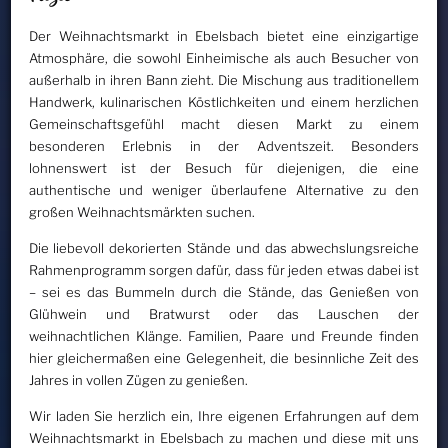
Der Weihnachtsmarkt in Ebelsbach bietet eine einzigartige
Atmosphäre, die sowohl Einheimische als auch Besucher von
außerhalb in ihren Bann zieht. Die Mischung aus traditionellem
Handwerk, kulinarischen Köstlichkeiten und einem herzlichen
Gemeinschaftsgefühl macht diesen Markt zu einem
besonderen Erlebnis in der Adventszeit. Besonders
lohnenswert ist der Besuch für diejenigen, die eine
authentische und weniger überlaufene Alternative zu den
großen Weihnachtsmärkten suchen.
Die liebevoll dekorierten Stände und das abwechslungsreiche
Rahmenprogramm sorgen dafür, dass für jeden etwas dabei ist
– sei es das Bummeln durch die Stände, das Genießen von
Glühwein und Bratwurst oder das Lauschen der
weihnachtlichen Klänge. Familien, Paare und Freunde finden
hier gleichermaßen eine Gelegenheit, die besinnliche Zeit des
Jahres in vollen Zügen zu genießen.
Wir laden Sie herzlich ein, Ihre eigenen Erfahrungen auf dem
Weihnachtsmarkt in Ebelsbach zu machen und diese mit uns