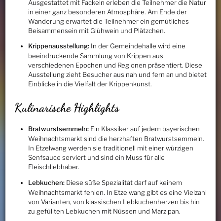
Ausgestattet mit Fackeln erleben die Teilnehmer die Natur
in einer ganz besonderen Atmosphäre. Am Ende der
Wanderung erwartet die Teilnehmer ein gemütliches
Beisammensein mit Glühwein und Plätzchen.
Krippenausstellung:
In der Gemeindehalle wird eine
beeindruckende Sammlung von Krippen aus
verschiedenen Epochen und Regionen präsentiert. Diese
Ausstellung zieht Besucher aus nah und fern an und bietet
Einblicke in die Vielfalt der Krippenkunst.
Kulinarische Highlights
Bratwurstsemmeln:
Ein Klassiker auf jedem bayerischen
Weihnachtsmarkt sind die herzhaften Bratwurstsemmeln.
In Etzelwang werden sie traditionell mit einer würzigen
Senfsauce serviert und sind ein Muss für alle
Fleischliebhaber.
Lebkuchen:
Diese süße Spezialität darf auf keinem
Weihnachtsmarkt fehlen. In Etzelwang gibt es eine Vielzahl
von Varianten, von klassischen Lebkuchenherzen bis hin
zu gefüllten Lebkuchen mit Nüssen und Marzipan.