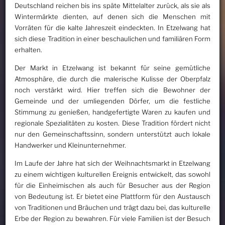
Deutschland reichen bis ins späte Mittelalter zurück, als sie als
Wintermärkte dienten, auf denen sich die Menschen mit
Vorräten für die kalte Jahreszeit eindeckten. In Etzelwang hat
sich diese Tradition in einer beschaulichen und familiären Form
erhalten.
Der Markt in Etzelwang ist bekannt für seine gemütliche
Atmosphäre, die durch die malerische Kulisse der Oberpfalz
noch verstärkt wird. Hier treffen sich die Bewohner der
Gemeinde und der umliegenden Dörfer, um die festliche
Stimmung zu genießen, handgefertigte Waren zu kaufen und
regionale Spezialitäten zu kosten. Diese Tradition fördert nicht
nur den Gemeinschaftssinn, sondern unterstützt auch lokale
Handwerker und Kleinunternehmer.
Im Laufe der Jahre hat sich der Weihnachtsmarkt in Etzelwang
zu einem wichtigen kulturellen Ereignis entwickelt, das sowohl
für die Einheimischen als auch für Besucher aus der Region
von Bedeutung ist. Er bietet eine Plattform für den Austausch
von Traditionen und Bräuchen und trägt dazu bei, das kulturelle
Erbe der Region zu bewahren. Für viele Familien ist der Besuch