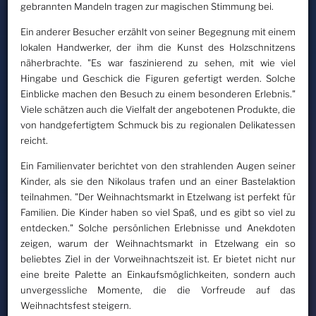
gebrannten Mandeln tragen zur magischen Stimmung bei.
Ein anderer Besucher erzählt von seiner Begegnung mit einem
lokalen Handwerker, der ihm die Kunst des Holzschnitzens
näherbrachte. "Es war faszinierend zu sehen, mit wie viel
Hingabe und Geschick die Figuren gefertigt werden. Solche
Einblicke machen den Besuch zu einem besonderen Erlebnis."
Viele schätzen auch die Vielfalt der angebotenen Produkte, die
von handgefertigtem Schmuck bis zu regionalen Delikatessen
reicht.
Ein Familienvater berichtet von den strahlenden Augen seiner
Kinder, als sie den Nikolaus trafen und an einer Bastelaktion
teilnahmen. "Der Weihnachtsmarkt in Etzelwang ist perfekt für
Familien. Die Kinder haben so viel Spaß, und es gibt so viel zu
entdecken." Solche persönlichen Erlebnisse und Anekdoten
zeigen, warum der Weihnachtsmarkt in Etzelwang ein so
beliebtes Ziel in der Vorweihnachtszeit ist. Er bietet nicht nur
eine breite Palette an Einkaufsmöglichkeiten, sondern auch
unvergessliche Momente, die die Vorfreude auf das
Weihnachtsfest steigern.