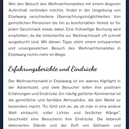
Wer den Besuch des Weihnachtsmarktes mit einem längeren
Aufenthalt verbinden möchte, findet in der Umgebung von
Etzelwang verschiedene Übernachtungsmöglichkeiten. Von
gemütlichen Pensionen bis hin zu komfortablen Hotels ist für
jeden Geschmack etwas dabei. Eine frühzeitige Buchung wird
empfohlen, da die Unterkünfte zur Weihnachtszeit oft schnell
ausgebucht sind. Mit diesen Tipps steht einem entspannten
und unvergesslichen Besuch des Weihnachtsmarktes in
Etzelwang nichts mehr im Wege.
Erfahrungsberichte und Eindrücke
Der Weihnachtsmarkt in Etzelwang ist ein wahres Highlight in
der Adventszeit, und viele Besucher teilen ihre positiven
Erfahrungen und Eindrücke. Ein häufig gehörter Kommentar ist
die gemütliche und familiäre Atmosphäre, die den Markt so
besonders macht. "Es fühlt sich an, als ob man in eine andere
Welt eintaucht, voller Lichter und festlicher Klänge",
beschreibt eine Besucherin ihre Eindrücke. Die liebevoll
dekorierten Stände und der Duft von Glühwein und