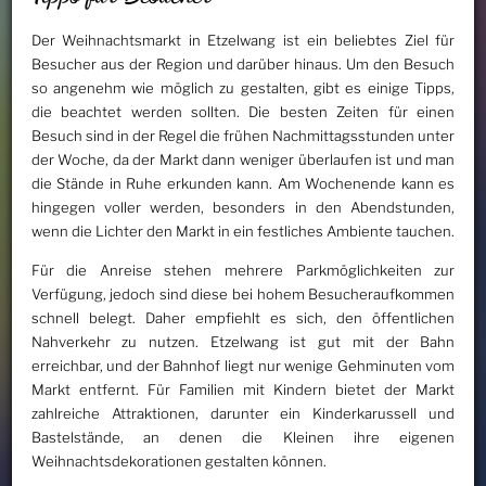
Der Weihnachtsmarkt in Etzelwang ist ein beliebtes Ziel für
Besucher aus der Region und darüber hinaus. Um den Besuch
so angenehm wie möglich zu gestalten, gibt es einige Tipps,
die beachtet werden sollten. Die besten Zeiten für einen
Besuch sind in der Regel die frühen Nachmittagsstunden unter
der Woche, da der Markt dann weniger überlaufen ist und man
die Stände in Ruhe erkunden kann. Am Wochenende kann es
hingegen voller werden, besonders in den Abendstunden,
wenn die Lichter den Markt in ein festliches Ambiente tauchen.
Für die Anreise stehen mehrere Parkmöglichkeiten zur
Verfügung, jedoch sind diese bei hohem Besucheraufkommen
schnell belegt. Daher empfiehlt es sich, den öffentlichen
Nahverkehr zu nutzen. Etzelwang ist gut mit der Bahn
erreichbar, und der Bahnhof liegt nur wenige Gehminuten vom
Markt entfernt. Für Familien mit Kindern bietet der Markt
zahlreiche Attraktionen, darunter ein Kinderkarussell und
Bastelstände, an denen die Kleinen ihre eigenen
Weihnachtsdekorationen gestalten können.