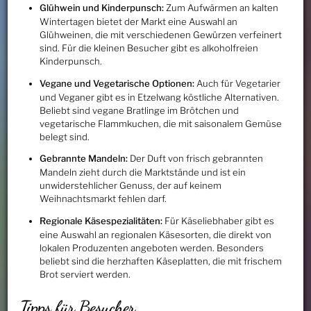
Glühwein und Kinderpunsch:
Zum Aufwärmen an kalten
Wintertagen bietet der Markt eine Auswahl an
Glühweinen, die mit verschiedenen Gewürzen verfeinert
sind. Für die kleinen Besucher gibt es alkoholfreien
Kinderpunsch.
Vegane und Vegetarische Optionen:
Auch für Vegetarier
und Veganer gibt es in Etzelwang köstliche Alternativen.
Beliebt sind vegane Bratlinge im Brötchen und
vegetarische Flammkuchen, die mit saisonalem Gemüse
belegt sind.
Gebrannte Mandeln:
Der Duft von frisch gebrannten
Mandeln zieht durch die Marktstände und ist ein
unwiderstehlicher Genuss, der auf keinem
Weihnachtsmarkt fehlen darf.
Regionale Käsespezialitäten:
Für Käseliebhaber gibt es
eine Auswahl an regionalen Käsesorten, die direkt von
lokalen Produzenten angeboten werden. Besonders
beliebt sind die herzhaften Käseplatten, die mit frischem
Brot serviert werden.
Tipps für Besucher