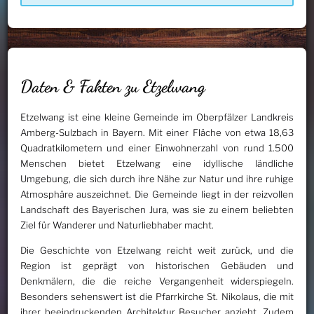
Daten & Fakten zu Etzelwang
Etzelwang ist eine kleine Gemeinde im Oberpfälzer Landkreis
Amberg-Sulzbach in Bayern. Mit einer Fläche von etwa 18,63
Quadratkilometern und einer Einwohnerzahl von rund 1.500
Menschen bietet Etzelwang eine idyllische ländliche
Umgebung, die sich durch ihre Nähe zur Natur und ihre ruhige
Atmosphäre auszeichnet. Die Gemeinde liegt in der reizvollen
Landschaft des Bayerischen Jura, was sie zu einem beliebten
Ziel für Wanderer und Naturliebhaber macht.
Die Geschichte von Etzelwang reicht weit zurück, und die
Region ist geprägt von historischen Gebäuden und
Denkmälern, die die reiche Vergangenheit widerspiegeln.
Besonders sehenswert ist die Pfarrkirche St. Nikolaus, die mit
ihrer beeindruckenden Architektur Besucher anzieht. Zudem