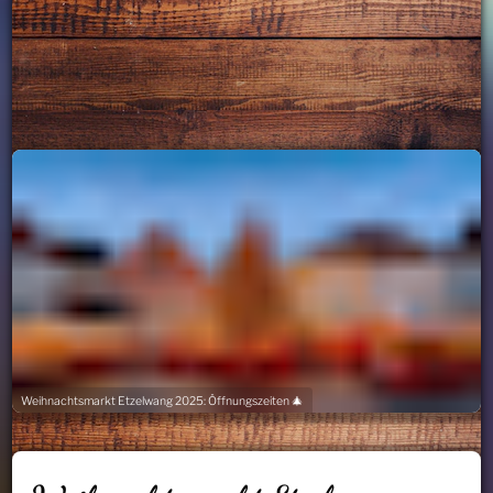
Weihnachtsmarkt Etzelwang 2025: Öffnungszeiten 🎄