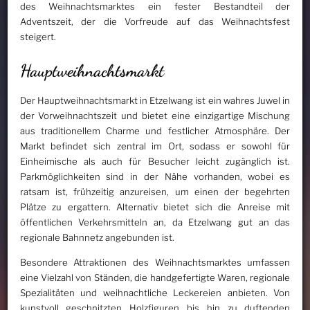
des Weihnachtsmarktes ein fester Bestandteil der
Adventszeit, der die Vorfreude auf das Weihnachtsfest
steigert.
Hauptweihnachtsmarkt
Der Hauptweihnachtsmarkt in Etzelwang ist ein wahres Juwel in
der Vorweihnachtszeit und bietet eine einzigartige Mischung
aus traditionellem Charme und festlicher Atmosphäre. Der
Markt befindet sich zentral im Ort, sodass er sowohl für
Einheimische als auch für Besucher leicht zugänglich ist.
Parkmöglichkeiten sind in der Nähe vorhanden, wobei es
ratsam ist, frühzeitig anzureisen, um einen der begehrten
Plätze zu ergattern. Alternativ bietet sich die Anreise mit
öffentlichen Verkehrsmitteln an, da Etzelwang gut an das
regionale Bahnnetz angebunden ist.
Besondere Attraktionen des Weihnachtsmarktes umfassen
eine Vielzahl von Ständen, die handgefertigte Waren, regionale
Spezialitäten und weihnachtliche Leckereien anbieten. Von
kunstvoll geschnitzten Holzfiguren bis hin zu duftenden