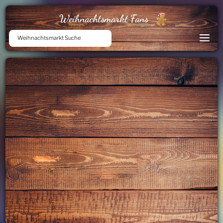
Weihnachtsmarkt Fans
Weihnachtsmarkt Suche