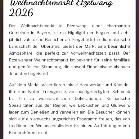
Weihnachtsmarkt Etzelwang
2026
Der Weihnachtsmarkt in Etzelwang, einer charmanten
Gemeinde in Bayern, ist ein Highlight der Region und zieht
jährlich zahlreiche Besucher an. Eingebettet in die malerische
Landschaft der Oberpfalz, bietet der Markt eine besinnliche
Atmosphäre, die perfekt zur Vorweihnachtszeit passt. Der
Etzelwanger Weihnachtsmarkt ist bekannt für seine familiäre
und gemütliche Stimmung, die sowohl Einheimische als auch
Touristen begeistert.
Auf dem Markt präsentieren lokale Handwerker und Künstler
ihre kunstvollen Erzeugnisse, von handgefertigtem Schmuck
bis hin zu weihnachtlichen Dekorationen. Kulinarische
Spezialitäten aus der Region, wie Lebkuchen und Glühwein,
laden zum Genießen und Verweilen ein. Die Besucher können
sich auf ein abwechslungsreiches Programm freuen, das von
traditionellen Weihnachtsliedern bis hin zu Aufführungen von
Kinderchören reicht.