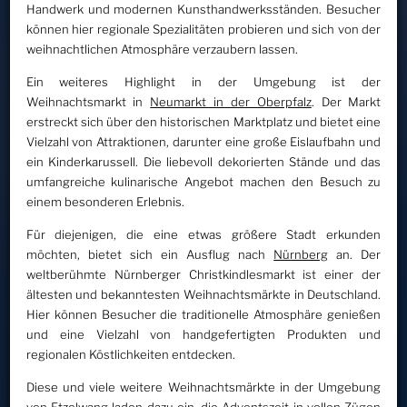
Handwerk und modernen Kunsthandwerksständen. Besucher
können hier regionale Spezialitäten probieren und sich von der
weihnachtlichen Atmosphäre verzaubern lassen.
Ein weiteres Highlight in der Umgebung ist der
Weihnachtsmarkt in
Neumarkt in der Oberpfalz
. Der Markt
erstreckt sich über den historischen Marktplatz und bietet eine
Vielzahl von Attraktionen, darunter eine große Eislaufbahn und
ein Kinderkarussell. Die liebevoll dekorierten Stände und das
umfangreiche kulinarische Angebot machen den Besuch zu
einem besonderen Erlebnis.
Für diejenigen, die eine etwas größere Stadt erkunden
möchten, bietet sich ein Ausflug nach
Nürnberg
an. Der
weltberühmte Nürnberger Christkindlesmarkt ist einer der
ältesten und bekanntesten Weihnachtsmärkte in Deutschland.
Hier können Besucher die traditionelle Atmosphäre genießen
und eine Vielzahl von handgefertigten Produkten und
regionalen Köstlichkeiten entdecken.
Diese und viele weitere Weihnachtsmärkte in der Umgebung