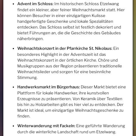
Advent im Schloss:
Im historischen Schloss Etzelwang
findet ein kleiner, aber feiner Weihnachtsmarkt statt. Hier
können Besucher in einer einzigartigen Kulisse
handgefertigte Geschenke und lokale Spezialitäten
entdecken. Das Schloss selbst ist festlich dekoriert und
bietet Führungen an, die die Geschichte des Gebäudes
näherbringen.
Weihnachtskonzert in der Pfarrkirche St. Nikolaus:
Ein
besonderes Highlight in der Adventszeit ist das
Weihnachtskonzert in der örtlichen Kirche. Chöre und
Musikgruppen aus der Region präsentieren traditionelle
Weihnachtslieder und sorgen für eine besinnliche
Stimmung.
Handwerksmarkt im Bürgerhaus:
Dieser Markt bietet eine
Plattform für lokale Handwerker, ihre kunstvollen
Erzeugnisse zu präsentieren. Von Keramik über Textilien
bis hin zu Holzarbeiten gibt es hier viel zu entdecken. Der
Markt ist ideal, um einzigartige Weihnachtsgeschenke zu
finden.
Winterwanderung mit Fackeln:
Eine geführte Wanderung
durch die winterliche Landschaft rund um Etzelwang.