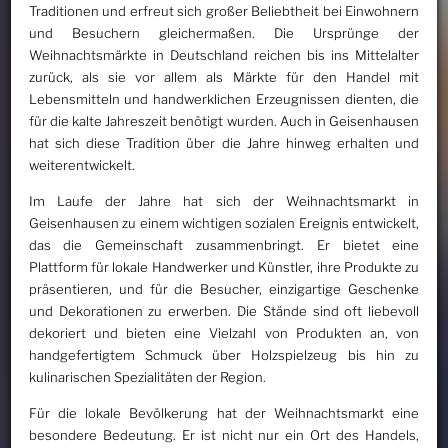
Traditionen und erfreut sich großer Beliebtheit bei Einwohnern
und Besuchern gleichermaßen. Die Ursprünge der
Weihnachtsmärkte in Deutschland reichen bis ins Mittelalter
zurück, als sie vor allem als Märkte für den Handel mit
Lebensmitteln und handwerklichen Erzeugnissen dienten, die
für die kalte Jahreszeit benötigt wurden. Auch in Geisenhausen
hat sich diese Tradition über die Jahre hinweg erhalten und
weiterentwickelt.
Im Laufe der Jahre hat sich der Weihnachtsmarkt in
Geisenhausen zu einem wichtigen sozialen Ereignis entwickelt,
das die Gemeinschaft zusammenbringt. Er bietet eine
Plattform für lokale Handwerker und Künstler, ihre Produkte zu
präsentieren, und für die Besucher, einzigartige Geschenke
und Dekorationen zu erwerben. Die Stände sind oft liebevoll
dekoriert und bieten eine Vielzahl von Produkten an, von
handgefertigtem Schmuck über Holzspielzeug bis hin zu
kulinarischen Spezialitäten der Region.
Für die lokale Bevölkerung hat der Weihnachtsmarkt eine
besondere Bedeutung. Er ist nicht nur ein Ort des Handels,