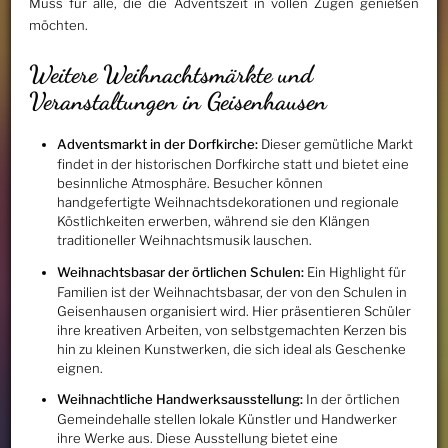
Muss für alle, die die Adventszeit in vollen Zügen genießen
möchten.
Weitere Weihnachtsmärkte und
Veranstaltungen in Geisenhausen
Adventsmarkt in der Dorfkirche:
Dieser gemütliche Markt
findet in der historischen Dorfkirche statt und bietet eine
besinnliche Atmosphäre. Besucher können
handgefertigte Weihnachtsdekorationen und regionale
Köstlichkeiten erwerben, während sie den Klängen
traditioneller Weihnachtsmusik lauschen.
Weihnachtsbasar der örtlichen Schulen:
Ein Highlight für
Familien ist der Weihnachtsbasar, der von den Schulen in
Geisenhausen organisiert wird. Hier präsentieren Schüler
ihre kreativen Arbeiten, von selbstgemachten Kerzen bis
hin zu kleinen Kunstwerken, die sich ideal als Geschenke
eignen.
Weihnachtliche Handwerksausstellung:
In der örtlichen
Gemeindehalle stellen lokale Künstler und Handwerker
ihre Werke aus. Diese Ausstellung bietet eine