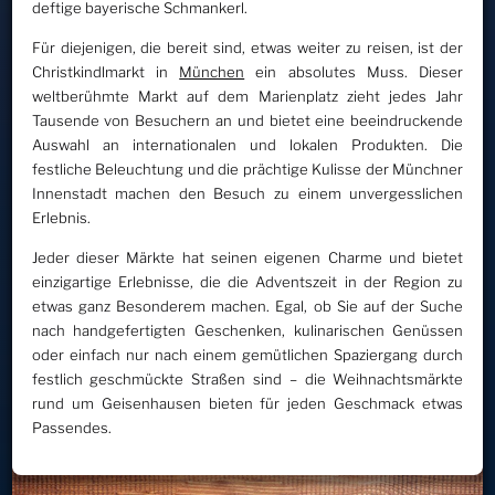
deftige bayerische Schmankerl.
Für diejenigen, die bereit sind, etwas weiter zu reisen, ist der
Christkindlmarkt in
München
ein absolutes Muss. Dieser
weltberühmte Markt auf dem Marienplatz zieht jedes Jahr
Tausende von Besuchern an und bietet eine beeindruckende
Auswahl an internationalen und lokalen Produkten. Die
festliche Beleuchtung und die prächtige Kulisse der Münchner
Innenstadt machen den Besuch zu einem unvergesslichen
Erlebnis.
Jeder dieser Märkte hat seinen eigenen Charme und bietet
einzigartige Erlebnisse, die die Adventszeit in der Region zu
etwas ganz Besonderem machen. Egal, ob Sie auf der Suche
nach handgefertigten Geschenken, kulinarischen Genüssen
oder einfach nur nach einem gemütlichen Spaziergang durch
festlich geschmückte Straßen sind – die Weihnachtsmärkte
rund um Geisenhausen bieten für jeden Geschmack etwas
Passendes.