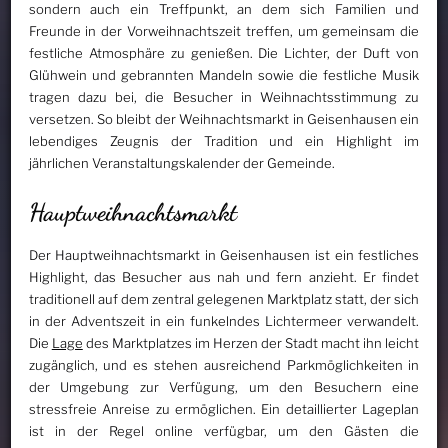
sondern auch ein Treffpunkt, an dem sich Familien und
Freunde in der Vorweihnachtszeit treffen, um gemeinsam die
festliche Atmosphäre zu genießen. Die Lichter, der Duft von
Glühwein und gebrannten Mandeln sowie die festliche Musik
tragen dazu bei, die Besucher in Weihnachtsstimmung zu
versetzen. So bleibt der Weihnachtsmarkt in Geisenhausen ein
lebendiges Zeugnis der Tradition und ein Highlight im
jährlichen Veranstaltungskalender der Gemeinde.
Hauptweihnachtsmarkt
Der Hauptweihnachtsmarkt in Geisenhausen ist ein festliches
Highlight, das Besucher aus nah und fern anzieht. Er findet
traditionell auf dem zentral gelegenen Marktplatz statt, der sich
in der Adventszeit in ein funkelndes Lichtermeer verwandelt.
Die
Lage
des Marktplatzes im Herzen der Stadt macht ihn leicht
zugänglich, und es stehen ausreichend Parkmöglichkeiten in
der Umgebung zur Verfügung, um den Besuchern eine
stressfreie Anreise zu ermöglichen. Ein detaillierter Lageplan
ist in der Regel online verfügbar, um den Gästen die