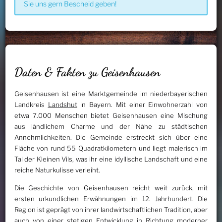
Sie uns gern Bescheid geben!
Daten & Fakten zu Geisenhausen
Geisenhausen ist eine Marktgemeinde im niederbayerischen
Landkreis
Landshut
in Bayern. Mit einer Einwohnerzahl von
etwa 7.000 Menschen bietet Geisenhausen eine Mischung
aus ländlichem Charme und der Nähe zu städtischen
Annehmlichkeiten. Die Gemeinde erstreckt sich über eine
Fläche von rund 55 Quadratkilometern und liegt malerisch im
Tal der Kleinen Vils, was ihr eine idyllische Landschaft und eine
reiche Naturkulisse verleiht.
Die Geschichte von Geisenhausen reicht weit zurück, mit
ersten urkundlichen Erwähnungen im 12. Jahrhundert. Die
Region ist geprägt von ihrer landwirtschaftlichen Tradition, aber
auch von einer stetigen Entwicklung in Richtung moderner