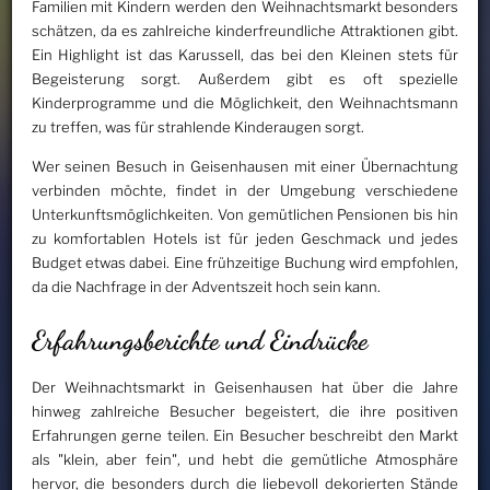
Familien mit Kindern werden den Weihnachtsmarkt besonders
schätzen, da es zahlreiche kinderfreundliche Attraktionen gibt.
Ein Highlight ist das Karussell, das bei den Kleinen stets für
Begeisterung sorgt. Außerdem gibt es oft spezielle
Kinderprogramme und die Möglichkeit, den Weihnachtsmann
zu treffen, was für strahlende Kinderaugen sorgt.
Wer seinen Besuch in Geisenhausen mit einer Übernachtung
verbinden möchte, findet in der Umgebung verschiedene
Unterkunftsmöglichkeiten. Von gemütlichen Pensionen bis hin
zu komfortablen Hotels ist für jeden Geschmack und jedes
Budget etwas dabei. Eine frühzeitige Buchung wird empfohlen,
da die Nachfrage in der Adventszeit hoch sein kann.
Erfahrungsberichte und Eindrücke
Der Weihnachtsmarkt in Geisenhausen hat über die Jahre
hinweg zahlreiche Besucher begeistert, die ihre positiven
Erfahrungen gerne teilen. Ein Besucher beschreibt den Markt
als "klein, aber fein", und hebt die gemütliche Atmosphäre
hervor, die besonders durch die liebevoll dekorierten Stände