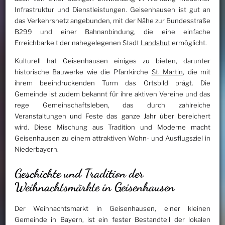
Infrastruktur und Dienstleistungen. Geisenhausen ist gut an
das Verkehrsnetz angebunden, mit der Nähe zur Bundesstraße
B299 und einer Bahnanbindung, die eine einfache
Erreichbarkeit der nahegelegenen Stadt
Landshut
ermöglicht.
Kulturell hat Geisenhausen einiges zu bieten, darunter
historische Bauwerke wie die Pfarrkirche
St. Martin
, die mit
ihrem beeindruckenden Turm das Ortsbild prägt. Die
Gemeinde ist zudem bekannt für ihre aktiven Vereine und das
rege Gemeinschaftsleben, das durch zahlreiche
Veranstaltungen und Feste das ganze Jahr über bereichert
wird. Diese Mischung aus Tradition und Moderne macht
Geisenhausen zu einem attraktiven Wohn- und Ausflugsziel in
Niederbayern.
Geschichte und Tradition der
Weihnachtsmärkte in Geisenhausen
Der Weihnachtsmarkt in Geisenhausen, einer kleinen
Gemeinde in Bayern, ist ein fester Bestandteil der lokalen