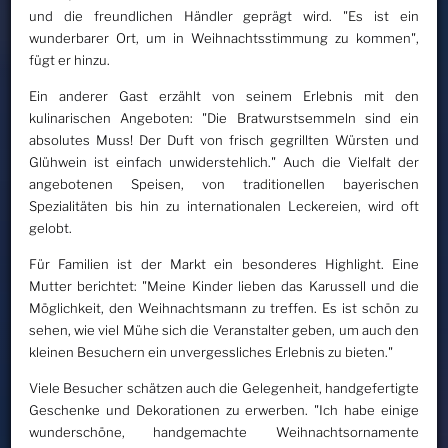
und die freundlichen Händler geprägt wird. "Es ist ein
wunderbarer Ort, um in Weihnachtsstimmung zu kommen",
fügt er hinzu.
Ein anderer Gast erzählt von seinem Erlebnis mit den
kulinarischen Angeboten: "Die Bratwurstsemmeln sind ein
absolutes Muss! Der Duft von frisch gegrillten Würsten und
Glühwein ist einfach unwiderstehlich." Auch die Vielfalt der
angebotenen Speisen, von traditionellen bayerischen
Spezialitäten bis hin zu internationalen Leckereien, wird oft
gelobt.
Für Familien ist der Markt ein besonderes Highlight. Eine
Mutter berichtet: "Meine Kinder lieben das Karussell und die
Möglichkeit, den Weihnachtsmann zu treffen. Es ist schön zu
sehen, wie viel Mühe sich die Veranstalter geben, um auch den
kleinen Besuchern ein unvergessliches Erlebnis zu bieten."
Viele Besucher schätzen auch die Gelegenheit, handgefertigte
Geschenke und Dekorationen zu erwerben. "Ich habe einige
wunderschöne, handgemachte Weihnachtsornamente