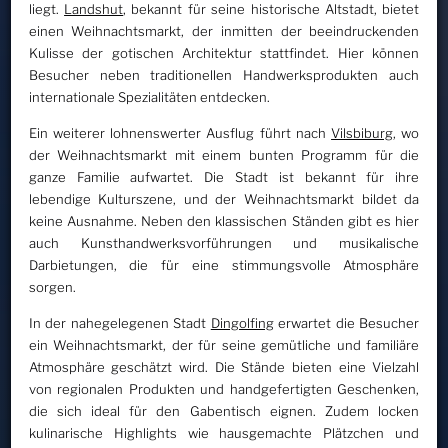
liegt.
Landshut
, bekannt für seine historische Altstadt, bietet
einen Weihnachtsmarkt, der inmitten der beeindruckenden
Kulisse der gotischen Architektur stattfindet. Hier können
Besucher neben traditionellen Handwerksprodukten auch
internationale Spezialitäten entdecken.
Ein weiterer lohnenswerter Ausflug führt nach
Vilsbiburg
, wo
der Weihnachtsmarkt mit einem bunten Programm für die
ganze Familie aufwartet. Die Stadt ist bekannt für ihre
lebendige Kulturszene, und der Weihnachtsmarkt bildet da
keine Ausnahme. Neben den klassischen Ständen gibt es hier
auch Kunsthandwerksvorführungen und musikalische
Darbietungen, die für eine stimmungsvolle Atmosphäre
sorgen.
In der nahegelegenen Stadt
Dingolfing
erwartet die Besucher
ein Weihnachtsmarkt, der für seine gemütliche und familiäre
Atmosphäre geschätzt wird. Die Stände bieten eine Vielzahl
von regionalen Produkten und handgefertigten Geschenken,
die sich ideal für den Gabentisch eignen. Zudem locken
kulinarische Highlights wie hausgemachte Plätzchen und