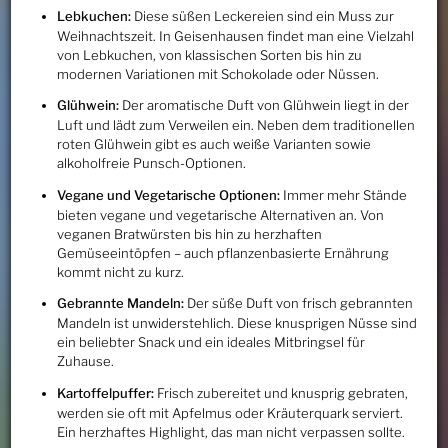
Lebkuchen:
Diese süßen Leckereien sind ein Muss zur
Weihnachtszeit. In Geisenhausen findet man eine Vielzahl
von Lebkuchen, von klassischen Sorten bis hin zu
modernen Variationen mit Schokolade oder Nüssen.
Glühwein:
Der aromatische Duft von Glühwein liegt in der
Luft und lädt zum Verweilen ein. Neben dem traditionellen
roten Glühwein gibt es auch weiße Varianten sowie
alkoholfreie Punsch-Optionen.
Vegane und Vegetarische Optionen:
Immer mehr Stände
bieten vegane und vegetarische Alternativen an. Von
veganen Bratwürsten bis hin zu herzhaften
Gemüseeintöpfen – auch pflanzenbasierte Ernährung
kommt nicht zu kurz.
Gebrannte Mandeln:
Der süße Duft von frisch gebrannten
Mandeln ist unwiderstehlich. Diese knusprigen Nüsse sind
ein beliebter Snack und ein ideales Mitbringsel für
Zuhause.
Kartoffelpuffer:
Frisch zubereitet und knusprig gebraten,
werden sie oft mit Apfelmus oder Kräuterquark serviert.
Ein herzhaftes Highlight, das man nicht verpassen sollte.