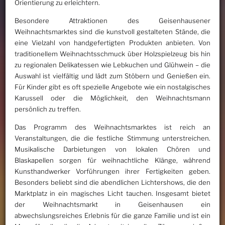
Orientierung zu erleichtern.
Besondere Attraktionen des Geisenhausener
Weihnachtsmarktes sind die kunstvoll gestalteten Stände, die
eine Vielzahl von handgefertigten Produkten anbieten. Von
traditionellem Weihnachtsschmuck über Holzspielzeug bis hin
zu regionalen Delikatessen wie Lebkuchen und Glühwein – die
Auswahl ist vielfältig und lädt zum Stöbern und Genießen ein.
Für Kinder gibt es oft spezielle Angebote wie ein nostalgisches
Karussell oder die Möglichkeit, den Weihnachtsmann
persönlich zu treffen.
Das Programm des Weihnachtsmarktes ist reich an
Veranstaltungen, die die festliche Stimmung unterstreichen.
Musikalische Darbietungen von lokalen Chören und
Blaskapellen sorgen für weihnachtliche Klänge, während
Kunsthandwerker Vorführungen ihrer Fertigkeiten geben.
Besonders beliebt sind die abendlichen Lichtershows, die den
Marktplatz in ein magisches Licht tauchen. Insgesamt bietet
der Weihnachtsmarkt in Geisenhausen ein
abwechslungsreiches Erlebnis für die ganze Familie und ist ein