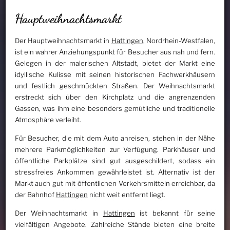
Hauptweihnachtsmarkt
Der Hauptweihnachtsmarkt in
Hattingen
, Nordrhein-Westfalen,
ist ein wahrer Anziehungspunkt für Besucher aus nah und fern.
Gelegen in der malerischen Altstadt, bietet der Markt eine
idyllische Kulisse mit seinen historischen Fachwerkhäusern
und festlich geschmückten Straßen. Der Weihnachtsmarkt
erstreckt sich über den Kirchplatz und die angrenzenden
Gassen, was ihm eine besonders gemütliche und traditionelle
Atmosphäre verleiht.
Für Besucher, die mit dem Auto anreisen, stehen in der Nähe
mehrere Parkmöglichkeiten zur Verfügung. Parkhäuser und
öffentliche Parkplätze sind gut ausgeschildert, sodass ein
stressfreies Ankommen gewährleistet ist. Alternativ ist der
Markt auch gut mit öffentlichen Verkehrsmitteln erreichbar, da
der Bahnhof
Hattingen
nicht weit entfernt liegt.
Der Weihnachtsmarkt in
Hattingen
ist bekannt für seine
vielfältigen Angebote. Zahlreiche Stände bieten eine breite