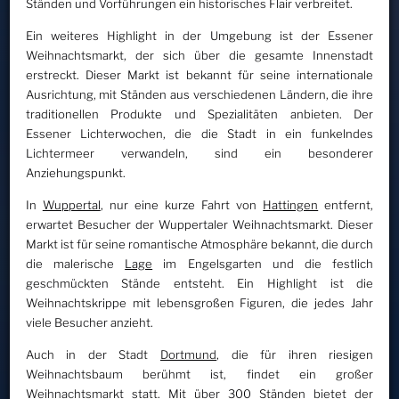
Ständen und Vorführungen ein historisches Flair verbreitet.
Ein weiteres Highlight in der Umgebung ist der Essener
Weihnachtsmarkt, der sich über die gesamte Innenstadt
erstreckt. Dieser Markt ist bekannt für seine internationale
Ausrichtung, mit Ständen aus verschiedenen Ländern, die ihre
traditionellen Produkte und Spezialitäten anbieten. Der
Essener Lichterwochen, die die Stadt in ein funkelndes
Lichtermeer verwandeln, sind ein besonderer
Anziehungspunkt.
In
Wuppertal
, nur eine kurze Fahrt von
Hattingen
entfernt,
erwartet Besucher der Wuppertaler Weihnachtsmarkt. Dieser
Markt ist für seine romantische Atmosphäre bekannt, die durch
die malerische
Lage
im Engelsgarten und die festlich
geschmückten Stände entsteht. Ein Highlight ist die
Weihnachtskrippe mit lebensgroßen Figuren, die jedes Jahr
viele Besucher anzieht.
Auch in der Stadt
Dortmund
, die für ihren riesigen
Weihnachtsbaum berühmt ist, findet ein großer
Weihnachtsmarkt statt. Mit über 300 Ständen bietet der