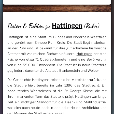
Hattingen
Daten & Fakten zu
(Ruhr)
Hattingen ist eine Stadt im Bundesland Nordrhein-Westfalen
und gehört zum Ennepe-Ruhr-Kreis. Die Stadt liegt malerisch
an der Ruhr und ist bekannt für ihre gut erhaltene historische
Altstadt mit zahlreichen Fachwerkhäusern.
Hattingen
hat eine
Fläche von etwa 71 Quadratkilometern und eine Bevölkerung
von rund 55.000 Einwohnern. Die Stadt ist in neun Stadtteile
gegliedert, darunter die Altstadt, Blankenstein und Welper.
Die Geschichte Hattingens reicht bis ins Mittelalter zurück, und
die Stadt erhielt bereits im Jahr 1396 das Stadtrecht. Ein
bedeutendes Wahrzeichen ist die St.-Georgs-Kirche, die mit
ihrem markanten Turm das Stadtbild prägt.
Hattingen
war lange
Zeit ein wichtiger Standort für die Eisen- und Stahlindustrie,
was sich auch heute noch in der industriellen Architektur und
den Museen der Stadt widerspiegelt.