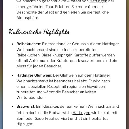
weihnachtlich geschmückte Altstadt von
Hattingen
bei
einer geführten Tour. Erfahren Sie mehr über die
Geschichte der Stadt und genießen Sie die festliche
Atmosphäre.
Kulinarische Highlights
Reibekuchen:
Ein traditioneller Genuss auf dem Hattinger
Weihnachtsmarkt sind die frisch zubereiteten
Reibekuchen. Diese knusprigen Kartoffelpuffer werden
oft mit Apfelmus oder Kräuterquark serviert und sind ein
Muss für jeden Besucher.
Hattinger Glühwein:
Der Glühwein auf dem Hattinger
Weihnachtsmarkt ist besonders beliebt. Er wird nach
einem speziellen Rezept mit regionalen Gewürzen
zubereitet und wärmt die Besucher an kalten
Winterabenden.
Bratwurst:
Ein Klassiker, der auf keinem Weihnachtsmarkt
fehlen darf, ist die Bratwurst. In
Hattingen
wird sie oft mit
Senf oder Sauerkraut serviert und ist ein herzhaftes
Highlight.