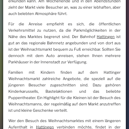
erkunden kann. Am Wochenende und in den Abendstunden
zieht der Markt viele Besucher an, was zu einer lebhaften, aber
auch belebten Atmosphäre führt.
Für die Anreise empfiehlt es sich, die öffentlichen
Verkehrsmittel zu nutzen, da die Parkmöglichkeiten in der
Nähe des Marktes begrenzt sind. Der Bahnhof
Hattingen
ist
gut an das regionale Bahnnetz angebunden und von dort aus
ist der Weihnachtsmarkt bequem zu Fuß erreichbar. Sollten Sie
dennoch mit dem Auto anreisen, stehen Ihnen mehrere
Parkhäuser in der Innenstadt zur Verfügung.
Familien mit Kindern finden auf dem Hattinger
Weihnachtsmarkt zahlreiche Angebote, die speziell auf die
jüngeren Besucher zugeschnitten sind. Dazu gehören
Kinderkarussells, Bastelaktionen und das beliebte
Puppentheater. Ein Highlight für die Kleinen ist der Besuch des
Weihnachtsmanns, der regelmäßig auf dem Markt anzutreffen
ist und kleine Geschenke verteilt.
Wer den Besuch des Weihnachtsmarktes mit einem längeren
Aufenthalt in
Hattingen
verbinden möchte, findet in der