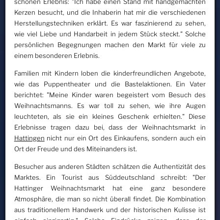
schönen Erlebnis: "Ich habe einen Stand mit handgemachten
Kerzen besucht, und die Inhaberin hat mir die verschiedenen
Herstellungstechniken erklärt. Es war faszinierend zu sehen,
wie viel Liebe und Handarbeit in jedem Stück steckt." Solche
persönlichen Begegnungen machen den Markt für viele zu
einem besonderen Erlebnis.
Familien mit Kindern loben die kinderfreundlichen Angebote,
wie das Puppentheater und die Bastelaktionen. Ein Vater
berichtet: "Meine Kinder waren begeistert vom Besuch des
Weihnachtsmanns. Es war toll zu sehen, wie ihre Augen
leuchteten, als sie ein kleines Geschenk erhielten." Diese
Erlebnisse tragen dazu bei, dass der Weihnachtsmarkt in
Hattingen
nicht nur ein Ort des Einkaufens, sondern auch ein
Ort der Freude und des Miteinanders ist.
Besucher aus anderen Städten schätzen die Authentizität des
Marktes. Ein Tourist aus Süddeutschland schreibt: "Der
Hattinger Weihnachtsmarkt hat eine ganz besondere
Atmosphäre, die man so nicht überall findet. Die Kombination
aus traditionellem Handwerk und der historischen Kulisse ist