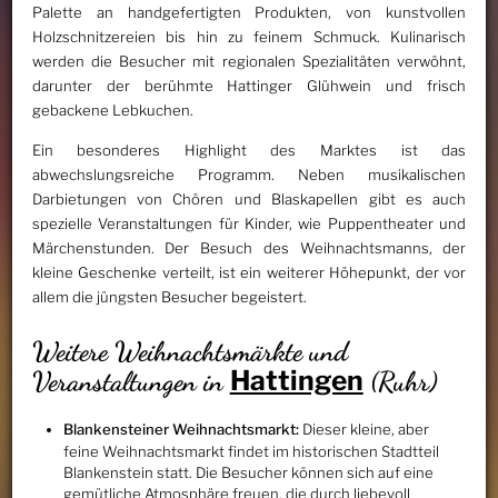
Palette an handgefertigten Produkten, von kunstvollen
Holzschnitzereien bis hin zu feinem Schmuck. Kulinarisch
werden die Besucher mit regionalen Spezialitäten verwöhnt,
darunter der berühmte Hattinger Glühwein und frisch
gebackene Lebkuchen.
Ein besonderes Highlight des Marktes ist das
abwechslungsreiche Programm. Neben musikalischen
Darbietungen von Chören und Blaskapellen gibt es auch
spezielle Veranstaltungen für Kinder, wie Puppentheater und
Märchenstunden. Der Besuch des Weihnachtsmanns, der
kleine Geschenke verteilt, ist ein weiterer Höhepunkt, der vor
allem die jüngsten Besucher begeistert.
Weitere Weihnachtsmärkte und
Hattingen
Veranstaltungen in
(Ruhr)
Blankensteiner Weihnachtsmarkt:
Dieser kleine, aber
feine Weihnachtsmarkt findet im historischen Stadtteil
Blankenstein statt. Die Besucher können sich auf eine
gemütliche Atmosphäre freuen, die durch liebevoll