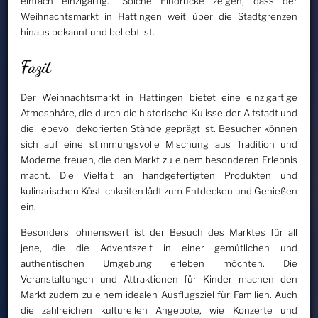
einfach einzigartig." Solche Eindrücke zeigen, dass der
Weihnachtsmarkt in
Hattingen
weit über die Stadtgrenzen
hinaus bekannt und beliebt ist.
Fazit
Der Weihnachtsmarkt in
Hattingen
bietet eine einzigartige
Atmosphäre, die durch die historische Kulisse der Altstadt und
die liebevoll dekorierten Stände geprägt ist. Besucher können
sich auf eine stimmungsvolle Mischung aus Tradition und
Moderne freuen, die den Markt zu einem besonderen Erlebnis
macht. Die Vielfalt an handgefertigten Produkten und
kulinarischen Köstlichkeiten lädt zum Entdecken und Genießen
ein.
Besonders lohnenswert ist der Besuch des Marktes für all
jene, die die Adventszeit in einer gemütlichen und
authentischen Umgebung erleben möchten. Die
Veranstaltungen und Attraktionen für Kinder machen den
Markt zudem zu einem idealen Ausflugsziel für Familien. Auch
die zahlreichen kulturellen Angebote, wie Konzerte und