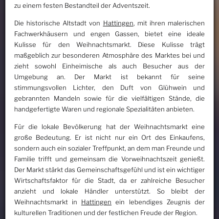
zu einem festen Bestandteil der Adventszeit.
Die historische Altstadt von
Hattingen
, mit ihren malerischen
Fachwerkhäusern und engen Gassen, bietet eine ideale
Kulisse für den Weihnachtsmarkt. Diese Kulisse trägt
maßgeblich zur besonderen Atmosphäre des Marktes bei und
zieht sowohl Einheimische als auch Besucher aus der
Umgebung an. Der Markt ist bekannt für seine
stimmungsvollen Lichter, den Duft von Glühwein und
gebrannten Mandeln sowie für die vielfältigen Stände, die
handgefertigte Waren und regionale Spezialitäten anbieten.
Für die lokale Bevölkerung hat der Weihnachtsmarkt eine
große Bedeutung. Er ist nicht nur ein Ort des Einkaufens,
sondern auch ein sozialer Treffpunkt, an dem man Freunde und
Familie trifft und gemeinsam die Vorweihnachtszeit genießt.
Der Markt stärkt das Gemeinschaftsgefühl und ist ein wichtiger
Wirtschaftsfaktor für die Stadt, da er zahlreiche Besucher
anzieht und lokale Händler unterstützt. So bleibt der
Weihnachtsmarkt in
Hattingen
ein lebendiges Zeugnis der
kulturellen Traditionen und der festlichen Freude der Region.