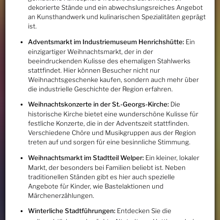
dekorierte Stände und ein abwechslungsreiches Angebot
an Kunsthandwerk und kulinarischen Spezialitäten geprägt
ist.
Adventsmarkt im Industriemuseum Henrichshütte:
Ein
einzigartiger Weihnachtsmarkt, der in der
beeindruckenden Kulisse des ehemaligen Stahlwerks
stattfindet. Hier können Besucher nicht nur
Weihnachtsgeschenke kaufen, sondern auch mehr über
die industrielle Geschichte der Region erfahren.
Weihnachtskonzerte in der St.-Georgs-Kirche:
Die
historische Kirche bietet eine wunderschöne Kulisse für
festliche Konzerte, die in der Adventszeit stattfinden.
Verschiedene Chöre und Musikgruppen aus der Region
treten auf und sorgen für eine besinnliche Stimmung.
Weihnachtsmarkt im Stadtteil Welper:
Ein kleiner, lokaler
Markt, der besonders bei Familien beliebt ist. Neben
traditionellen Ständen gibt es hier auch spezielle
Angebote für Kinder, wie Bastelaktionen und
Märchenerzählungen.
Winterliche Stadtführungen:
Entdecken Sie die