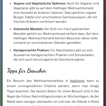
Vegane und Vegetarische Optionen:
Auch für Veganer und
Vegetarier gibt es auf dem Hattinger Weihnachtsmarkt
eine Auswahl an leckeren Speisen. Dazu gehören vegane
Burger, Falafel und verschiedene Gemüsesuppen, die mit
frischen Kräutern verfeinert werden.
Gebrannte Mandeln:
Der Duft von frisch gebrannten
Mandeln gehört zur Weihnachtszeit einfach dazu. Auf dem
Hattinger Weihnachtsmarkt können Besucher diese süße
Leckerei an verschiedenen Ständen genießen.
Handgemachte Pralinen:
Für Naschkatzen gibt es eine
Auswahl an handgemachten Pralinen und Schokoladen,
die sich auch hervorragend als Geschenk eignen.
Tipps für Besucher
Ein Besuch des Weihnachtsmarktes in
Hattingen
kann zu
einem unvergesslichen Erlebnis werden, wenn man einige
Tipps beachtet. Die besten Zeiten für einen Besuch sind in der
Regel die frühen Nachmittagsstunden an Wochentagen, da der
Markt dann weniger überlaufen ist und man die Stände in Ruhe