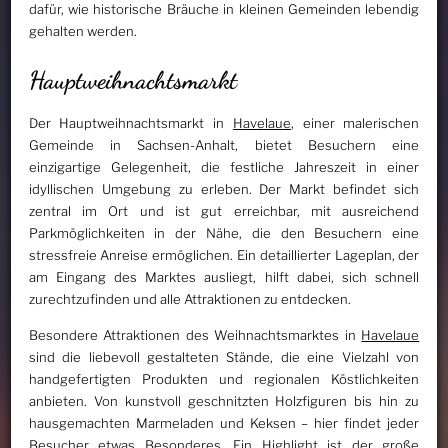
dafür, wie historische Bräuche in kleinen Gemeinden lebendig
gehalten werden.
Hauptweihnachtsmarkt
Der Hauptweihnachtsmarkt in
Havelaue
, einer malerischen
Gemeinde in Sachsen-Anhalt, bietet Besuchern eine
einzigartige Gelegenheit, die festliche Jahreszeit in einer
idyllischen Umgebung zu erleben. Der Markt befindet sich
zentral im Ort und ist gut erreichbar, mit ausreichend
Parkmöglichkeiten in der Nähe, die den Besuchern eine
stressfreie Anreise ermöglichen. Ein detaillierter Lageplan, der
am Eingang des Marktes ausliegt, hilft dabei, sich schnell
zurechtzufinden und alle Attraktionen zu entdecken.
Besondere Attraktionen des Weihnachtsmarktes in
Havelaue
sind die liebevoll gestalteten Stände, die eine Vielzahl von
handgefertigten Produkten und regionalen Köstlichkeiten
anbieten. Von kunstvoll geschnitzten Holzfiguren bis hin zu
hausgemachten Marmeladen und Keksen – hier findet jeder
Besucher etwas Besonderes. Ein Highlight ist der große