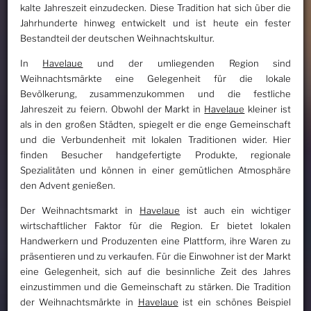
kalte Jahreszeit einzudecken. Diese Tradition hat sich über die
Jahrhunderte hinweg entwickelt und ist heute ein fester
Bestandteil der deutschen Weihnachtskultur.
In
Havelaue
und der umliegenden Region sind
Weihnachtsmärkte eine Gelegenheit für die lokale
Bevölkerung, zusammenzukommen und die festliche
Jahreszeit zu feiern. Obwohl der Markt in
Havelaue
kleiner ist
als in den großen Städten, spiegelt er die enge Gemeinschaft
und die Verbundenheit mit lokalen Traditionen wider. Hier
finden Besucher handgefertigte Produkte, regionale
Spezialitäten und können in einer gemütlichen Atmosphäre
den Advent genießen.
Der Weihnachtsmarkt in
Havelaue
ist auch ein wichtiger
wirtschaftlicher Faktor für die Region. Er bietet lokalen
Handwerkern und Produzenten eine Plattform, ihre Waren zu
präsentieren und zu verkaufen. Für die Einwohner ist der Markt
eine Gelegenheit, sich auf die besinnliche Zeit des Jahres
einzustimmen und die Gemeinschaft zu stärken. Die Tradition
der Weihnachtsmärkte in
Havelaue
ist ein schönes Beispiel