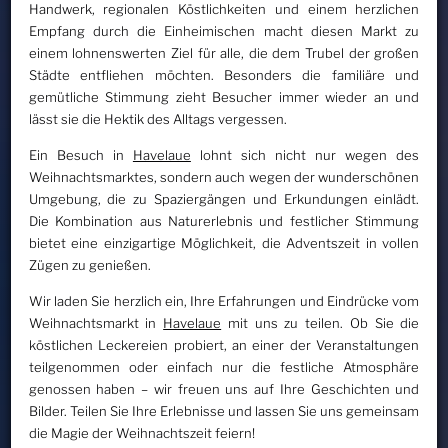
Handwerk, regionalen Köstlichkeiten und einem herzlichen
Empfang durch die Einheimischen macht diesen Markt zu
einem lohnenswerten Ziel für alle, die dem Trubel der großen
Städte entfliehen möchten. Besonders die familiäre und
gemütliche Stimmung zieht Besucher immer wieder an und
lässt sie die Hektik des Alltags vergessen.
Ein Besuch in
Havelaue
lohnt sich nicht nur wegen des
Weihnachtsmarktes, sondern auch wegen der wunderschönen
Umgebung, die zu Spaziergängen und Erkundungen einlädt.
Die Kombination aus Naturerlebnis und festlicher Stimmung
bietet eine einzigartige Möglichkeit, die Adventszeit in vollen
Zügen zu genießen.
Wir laden Sie herzlich ein, Ihre Erfahrungen und Eindrücke vom
Weihnachtsmarkt in
Havelaue
mit uns zu teilen. Ob Sie die
köstlichen Leckereien probiert, an einer der Veranstaltungen
teilgenommen oder einfach nur die festliche Atmosphäre
genossen haben – wir freuen uns auf Ihre Geschichten und
Bilder. Teilen Sie Ihre Erlebnisse und lassen Sie uns gemeinsam
die Magie der Weihnachtszeit feiern!