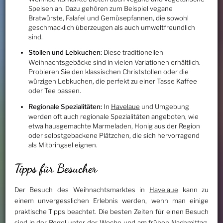
Speisen an. Dazu gehören zum Beispiel vegane
Bratwürste, Falafel und Gemüsepfannen, die sowohl
geschmacklich überzeugen als auch umweltfreundlich
sind.
Stollen und Lebkuchen:
Diese traditionellen
Weihnachtsgebäcke sind in vielen Variationen erhältlich.
Probieren Sie den klassischen Christstollen oder die
würzigen Lebkuchen, die perfekt zu einer Tasse Kaffee
oder Tee passen.
Regionale Spezialitäten:
In
Havelaue
und Umgebung
werden oft auch regionale Spezialitäten angeboten, wie
etwa hausgemachte Marmeladen, Honig aus der Region
oder selbstgebackene Plätzchen, die sich hervorragend
als Mitbringsel eignen.
Tipps für Besucher
Der Besuch des Weihnachtsmarktes in
Havelaue
kann zu
einem unvergesslichen Erlebnis werden, wenn man einige
praktische Tipps beachtet. Die besten Zeiten für einen Besuch
sind in der Regel unter der Woche und am frühen Nachmittag,