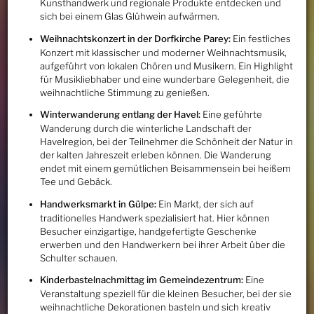
Kunsthandwerk und regionale Produkte entdecken und
sich bei einem Glas Glühwein aufwärmen.
Weihnachtskonzert in der Dorfkirche Parey:
Ein festliches
Konzert mit klassischer und moderner Weihnachtsmusik,
aufgeführt von lokalen Chören und Musikern. Ein Highlight
für Musikliebhaber und eine wunderbare Gelegenheit, die
weihnachtliche Stimmung zu genießen.
Winterwanderung entlang der Havel:
Eine geführte
Wanderung durch die winterliche Landschaft der
Havelregion, bei der Teilnehmer die Schönheit der Natur in
der kalten Jahreszeit erleben können. Die Wanderung
endet mit einem gemütlichen Beisammensein bei heißem
Tee und Gebäck.
Handwerksmarkt in Gülpe:
Ein Markt, der sich auf
traditionelles Handwerk spezialisiert hat. Hier können
Besucher einzigartige, handgefertigte Geschenke
erwerben und den Handwerkern bei ihrer Arbeit über die
Schulter schauen.
Kinderbastelnachmittag im Gemeindezentrum:
Eine
Veranstaltung speziell für die kleinen Besucher, bei der sie
weihnachtliche Dekorationen basteln und sich kreativ