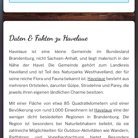
Daten & Fakten zu Havelaue
Havelaue ist eine kleine Gemeinde im Bundesland
Brandenburg, nicht Sachsen-Anhalt, und liegt malerisch in der
Nähe der Havel. Die Gemeinde gehört zum Landkreis
Havelland und ist Teil des Naturparks Westhavelland, der für
seine reiche Flora und Fauna bekannt ist.
Havelaue
besteht aus
mehreren Ortsteilen, darunter Gülpe, Strodehne und Parey, die
jeweils ihren eigenen ländlichen Charme besitzen.
Mit einer Fläche von etwa 85 Quadratkilometern und einer
Bevölkerung von rund 1.000 Einwohnern ist
Havelaue
eine der
weniger dicht besiedelten Regionen in Brandenburg. Die
Region ist besonders bei Naturliebhabern beliebt, da sie
zahlreiche Möglichkeiten für Outdoor-Aktivitäten wie Wandern,
Radfahren und Vogelbeobachtung bietet. Besonders