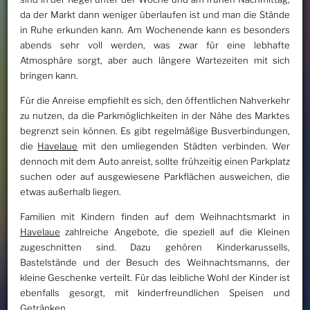
da der Markt dann weniger überlaufen ist und man die Stände
in Ruhe erkunden kann. Am Wochenende kann es besonders
abends sehr voll werden, was zwar für eine lebhafte
Atmosphäre sorgt, aber auch längere Wartezeiten mit sich
bringen kann.
Für die Anreise empfiehlt es sich, den öffentlichen Nahverkehr
zu nutzen, da die Parkmöglichkeiten in der Nähe des Marktes
begrenzt sein können. Es gibt regelmäßige Busverbindungen,
die
Havelaue
mit den umliegenden Städten verbinden. Wer
dennoch mit dem Auto anreist, sollte frühzeitig einen Parkplatz
suchen oder auf ausgewiesene Parkflächen ausweichen, die
etwas außerhalb liegen.
Familien mit Kindern finden auf dem Weihnachtsmarkt in
Havelaue
zahlreiche Angebote, die speziell auf die Kleinen
zugeschnitten sind. Dazu gehören Kinderkarussells,
Bastelstände und der Besuch des Weihnachtsmanns, der
kleine Geschenke verteilt. Für das leibliche Wohl der Kinder ist
ebenfalls gesorgt, mit kinderfreundlichen Speisen und
Getränken.