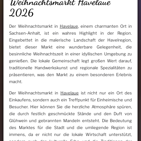
Weihnachtsmarkt Havelaue
2026
Der Weihnachtsmarkt in
Havelaue
, einem charmanten Ort in
Sachsen-Anhalt, ist ein wahres Highlight in der Region.
Eingebettet in die malerische Landschaft der Havelregion,
bietet dieser Markt eine wunderbare Gelegenheit, die
besinnliche Weihnachtszeit in einer idyllischen Umgebung zu
genießen. Die lokale Gemeinschaft legt großen Wert darauf,
traditionelle Handwerkskunst und regionale Spezialitäten zu
präsentieren, was den Markt zu einem besonderen Erlebnis
macht.
Der Weihnachtsmarkt in
Havelaue
ist nicht nur ein Ort des
Einkaufens, sondern auch ein Treffpunkt für Einheimische und
Besucher. Hier können Sie die herzliche Atmosphäre spüren,
die durch festlich geschmückte Stände und den Duft von
Glühwein und gebrannten Mandeln entsteht. Die Bedeutung
des Marktes für die Stadt und die umliegende Region ist
immens, da er nicht nur die lokale Wirtschaft unterstützt,