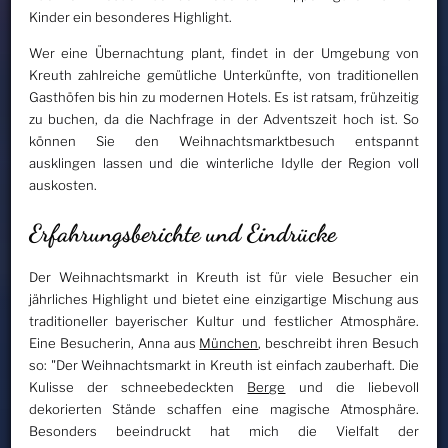
Kinder ein besonderes Highlight.
Wer eine Übernachtung plant, findet in der Umgebung von
Kreuth zahlreiche gemütliche Unterkünfte, von traditionellen
Gasthöfen bis hin zu modernen Hotels. Es ist ratsam, frühzeitig
zu buchen, da die Nachfrage in der Adventszeit hoch ist. So
können Sie den Weihnachtsmarktbesuch entspannt
ausklingen lassen und die winterliche Idylle der Region voll
auskosten.
Erfahrungsberichte und Eindrücke
Der Weihnachtsmarkt in Kreuth ist für viele Besucher ein
jährliches Highlight und bietet eine einzigartige Mischung aus
traditioneller bayerischer Kultur und festlicher Atmosphäre.
Eine Besucherin, Anna aus
München
, beschreibt ihren Besuch
so: "Der Weihnachtsmarkt in Kreuth ist einfach zauberhaft. Die
Kulisse der schneebedeckten
Berge
und die liebevoll
dekorierten Stände schaffen eine magische Atmosphäre.
Besonders beeindruckt hat mich die Vielfalt der