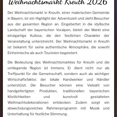
Weihnachtsmarkt Kreuth 2026
Der Weihnachtsmarkt in Kreuth, einer malerischen Gemeinde
in Bayern, ist ein Highlight der Adventszeit und zieht Besucher
aus der gesamten Region an. Eingebettet in die idyllische
Landschaft der bayerischen Voralpen, bietet der Markt eine
einzigartige Kulisse, die den festlichen Charakter der
Veranstaltung unterstreicht. Der Weihnachtsmarkt in Kreuth
ist bekannt für seine authentische Atmosphäre, die sowohl
Einheimische als auch Touristen begeistert.
Die Bedeutung des Weihnachtsmarktes für Kreuth und die
umliegende Region ist immens. Er dient nicht nur als
Treffpunkt für die Gemeinschaft, sondern auch als wichtiger
Wirtschaftsfaktor, der lokale Handwerker und Händler
unterstützt. Die Besucher können eine Vielzahl von
handgefertigten Produkten, traditionellen bayerischen
Köstlichkeiten und kunstvoll gestalteten
Weihnachtsdekorationen entdecken. Zudem sorgt ein
abwechslungsreiches Rahmenprogramm mit Musik und
Unterhaltung für festliche Stimmung.