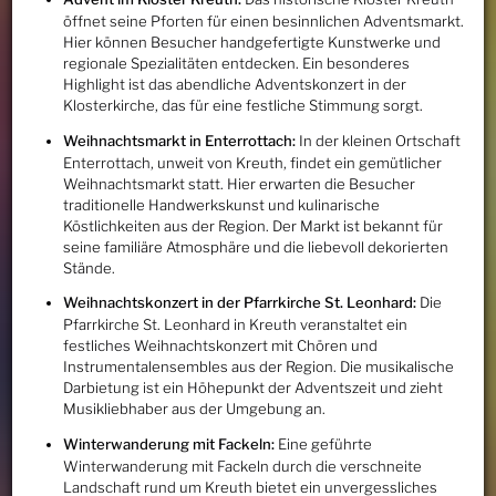
öffnet seine Pforten für einen besinnlichen Adventsmarkt.
Hier können Besucher handgefertigte Kunstwerke und
regionale Spezialitäten entdecken. Ein besonderes
Highlight ist das abendliche Adventskonzert in der
Klosterkirche, das für eine festliche Stimmung sorgt.
Weihnachtsmarkt in Enterrottach:
In der kleinen Ortschaft
Enterrottach, unweit von Kreuth, findet ein gemütlicher
Weihnachtsmarkt statt. Hier erwarten die Besucher
traditionelle Handwerkskunst und kulinarische
Köstlichkeiten aus der Region. Der Markt ist bekannt für
seine familiäre Atmosphäre und die liebevoll dekorierten
Stände.
Weihnachtskonzert in der Pfarrkirche St. Leonhard:
Die
Pfarrkirche St. Leonhard in Kreuth veranstaltet ein
festliches Weihnachtskonzert mit Chören und
Instrumentalensembles aus der Region. Die musikalische
Darbietung ist ein Höhepunkt der Adventszeit und zieht
Musikliebhaber aus der Umgebung an.
Winterwanderung mit Fackeln:
Eine geführte
Winterwanderung mit Fackeln durch die verschneite
Landschaft rund um Kreuth bietet ein unvergessliches