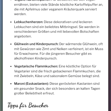
ernähren, bieten viele Stände köstliche Kartoffelpuffer an,
die mit Apfelmus oder veganem Kräuterquark serviert
werden.
Lebkuchenherzen:
Diese dekorativen und leckeren
Lebkuchen sind ein beliebtes Mitbringsel. Sie werden in
verschiedenen Größen und mit liebevollen Botschaften
angeboten.
Glühwein und Kinderpunsch:
Der wärmende Glühwein, oft
mit Gewürzen wie Zimt und Nelken verfeinert, ist ein Muss
für Erwachsene. Für die jüngeren Besucher gibt es
alkoholfreien Kinderpunsch.
Vegetarische Flammkuchen:
Eine köstliche Option für
Vegetarier sind die frisch gebackenen Flammkuchen, die
mit Zwiebeln, Käse und saisonalem Gemüse belegt sind.
Maroni (Esskastanien):
Diese gerösteten Kastanien sind
ein gesunder Snack, der sich besonders an kalten Tagen
großer Beliebtheit erfreut.
Tipps für Besucher