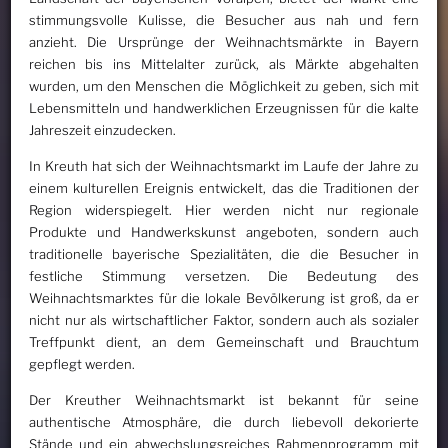
stimmungsvolle Kulisse, die Besucher aus nah und fern
anzieht. Die Ursprünge der Weihnachtsmärkte in Bayern
reichen bis ins Mittelalter zurück, als Märkte abgehalten
wurden, um den Menschen die Möglichkeit zu geben, sich mit
Lebensmitteln und handwerklichen Erzeugnissen für die kalte
Jahreszeit einzudecken.
In Kreuth hat sich der Weihnachtsmarkt im Laufe der Jahre zu
einem kulturellen Ereignis entwickelt, das die Traditionen der
Region widerspiegelt. Hier werden nicht nur regionale
Produkte und Handwerkskunst angeboten, sondern auch
traditionelle bayerische Spezialitäten, die die Besucher in
festliche Stimmung versetzen. Die Bedeutung des
Weihnachtsmarktes für die lokale Bevölkerung ist groß, da er
nicht nur als wirtschaftlicher Faktor, sondern auch als sozialer
Treffpunkt dient, an dem Gemeinschaft und Brauchtum
gepflegt werden.
Der Kreuther Weihnachtsmarkt ist bekannt für seine
authentische Atmosphäre, die durch liebevoll dekorierte
Stände und ein abwechslungsreiches Rahmenprogramm mit