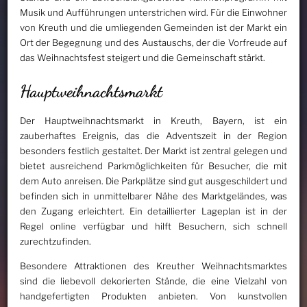
Musik und Aufführungen unterstrichen wird. Für die Einwohner
von Kreuth und die umliegenden Gemeinden ist der Markt ein
Ort der Begegnung und des Austauschs, der die Vorfreude auf
das Weihnachtsfest steigert und die Gemeinschaft stärkt.
Hauptweihnachtsmarkt
Der Hauptweihnachtsmarkt in Kreuth, Bayern, ist ein
zauberhaftes Ereignis, das die Adventszeit in der Region
besonders festlich gestaltet. Der Markt ist zentral gelegen und
bietet ausreichend Parkmöglichkeiten für Besucher, die mit
dem Auto anreisen. Die Parkplätze sind gut ausgeschildert und
befinden sich in unmittelbarer Nähe des Marktgeländes, was
den Zugang erleichtert. Ein detaillierter Lageplan ist in der
Regel online verfügbar und hilft Besuchern, sich schnell
zurechtzufinden.
Besondere Attraktionen des Kreuther Weihnachtsmarktes
sind die liebevoll dekorierten Stände, die eine Vielzahl von
handgefertigten Produkten anbieten. Von kunstvollen