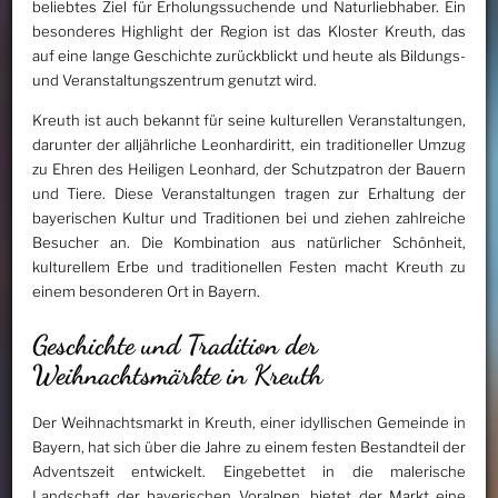
beliebtes Ziel für Erholungssuchende und Naturliebhaber. Ein
besonderes Highlight der Region ist das Kloster Kreuth, das
auf eine lange Geschichte zurückblickt und heute als Bildungs-
und Veranstaltungszentrum genutzt wird.
Kreuth ist auch bekannt für seine kulturellen Veranstaltungen,
darunter der alljährliche Leonhardiritt, ein traditioneller Umzug
zu Ehren des Heiligen Leonhard, der Schutzpatron der Bauern
und Tiere. Diese Veranstaltungen tragen zur Erhaltung der
bayerischen Kultur und Traditionen bei und ziehen zahlreiche
Besucher an. Die Kombination aus natürlicher Schönheit,
kulturellem Erbe und traditionellen Festen macht Kreuth zu
einem besonderen Ort in Bayern.
Geschichte und Tradition der
Weihnachtsmärkte in Kreuth
Der Weihnachtsmarkt in Kreuth, einer idyllischen Gemeinde in
Bayern, hat sich über die Jahre zu einem festen Bestandteil der
Adventszeit entwickelt. Eingebettet in die malerische
Landschaft der bayerischen Voralpen, bietet der Markt eine