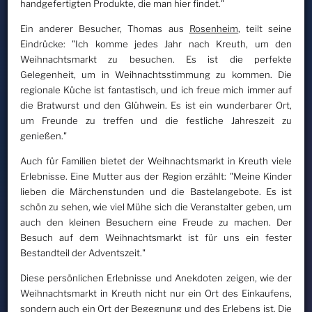
handgefertigten Produkte, die man hier findet."
Ein anderer Besucher, Thomas aus
Rosenheim
, teilt seine
Eindrücke: "Ich komme jedes Jahr nach Kreuth, um den
Weihnachtsmarkt zu besuchen. Es ist die perfekte
Gelegenheit, um in Weihnachtsstimmung zu kommen. Die
regionale Küche ist fantastisch, und ich freue mich immer auf
die Bratwurst und den Glühwein. Es ist ein wunderbarer Ort,
um Freunde zu treffen und die festliche Jahreszeit zu
genießen."
Auch für Familien bietet der Weihnachtsmarkt in Kreuth viele
Erlebnisse. Eine Mutter aus der Region erzählt: "Meine Kinder
lieben die Märchenstunden und die Bastelangebote. Es ist
schön zu sehen, wie viel Mühe sich die Veranstalter geben, um
auch den kleinen Besuchern eine Freude zu machen. Der
Besuch auf dem Weihnachtsmarkt ist für uns ein fester
Bestandteil der Adventszeit."
Diese persönlichen Erlebnisse und Anekdoten zeigen, wie der
Weihnachtsmarkt in Kreuth nicht nur ein Ort des Einkaufens,
sondern auch ein Ort der Begegnung und des Erlebens ist. Die