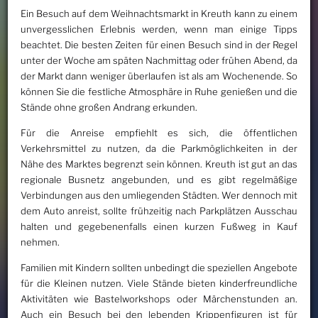
Ein Besuch auf dem Weihnachtsmarkt in Kreuth kann zu einem
unvergesslichen Erlebnis werden, wenn man einige Tipps
beachtet. Die besten Zeiten für einen Besuch sind in der Regel
unter der Woche am späten Nachmittag oder frühen Abend, da
der Markt dann weniger überlaufen ist als am Wochenende. So
können Sie die festliche Atmosphäre in Ruhe genießen und die
Stände ohne großen Andrang erkunden.
Für die Anreise empfiehlt es sich, die öffentlichen
Verkehrsmittel zu nutzen, da die Parkmöglichkeiten in der
Nähe des Marktes begrenzt sein können. Kreuth ist gut an das
regionale Busnetz angebunden, und es gibt regelmäßige
Verbindungen aus den umliegenden Städten. Wer dennoch mit
dem Auto anreist, sollte frühzeitig nach Parkplätzen Ausschau
halten und gegebenenfalls einen kurzen Fußweg in Kauf
nehmen.
Familien mit Kindern sollten unbedingt die speziellen Angebote
für die Kleinen nutzen. Viele Stände bieten kinderfreundliche
Aktivitäten wie Bastelworkshops oder Märchenstunden an.
Auch ein Besuch bei den lebenden Krippenfiguren ist für