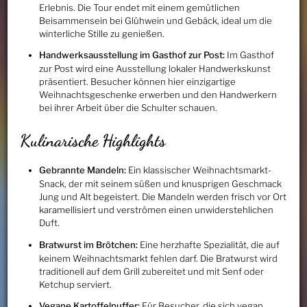
Erlebnis. Die Tour endet mit einem gemütlichen
Beisammensein bei Glühwein und Gebäck, ideal um die
winterliche Stille zu genießen.
Handwerksausstellung im Gasthof zur Post:
Im Gasthof
zur Post wird eine Ausstellung lokaler Handwerkskunst
präsentiert. Besucher können hier einzigartige
Weihnachtsgeschenke erwerben und den Handwerkern
bei ihrer Arbeit über die Schulter schauen.
Kulinarische Highlights
Gebrannte Mandeln:
Ein klassischer Weihnachtsmarkt-
Snack, der mit seinem süßen und knusprigen Geschmack
Jung und Alt begeistert. Die Mandeln werden frisch vor Ort
karamellisiert und verströmen einen unwiderstehlichen
Duft.
Bratwurst im Brötchen:
Eine herzhafte Spezialität, die auf
keinem Weihnachtsmarkt fehlen darf. Die Bratwurst wird
traditionell auf dem Grill zubereitet und mit Senf oder
Ketchup serviert.
Vegane Kartoffelpuffer:
Für Besucher, die sich vegan