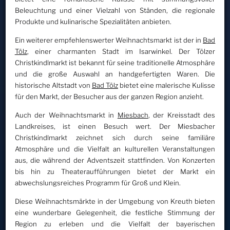
Beleuchtung und einer Vielzahl von Ständen, die regionale
Produkte und kulinarische Spezialitäten anbieten.
Ein weiterer empfehlenswerter Weihnachtsmarkt ist der in
Bad
Tölz
, einer charmanten Stadt im Isarwinkel. Der Tölzer
Christkindlmarkt ist bekannt für seine traditionelle Atmosphäre
und die große Auswahl an handgefertigten Waren. Die
historische Altstadt von
Bad Tölz
bietet eine malerische Kulisse
für den Markt, der Besucher aus der ganzen Region anzieht.
Auch der Weihnachtsmarkt in
Miesbach
, der Kreisstadt des
Landkreises, ist einen Besuch wert. Der Miesbacher
Christkindlmarkt zeichnet sich durch seine familiäre
Atmosphäre und die Vielfalt an kulturellen Veranstaltungen
aus, die während der Adventszeit stattfinden. Von Konzerten
bis hin zu Theateraufführungen bietet der Markt ein
abwechslungsreiches Programm für Groß und Klein.
Diese Weihnachtsmärkte in der Umgebung von Kreuth bieten
eine wunderbare Gelegenheit, die festliche Stimmung der
Region zu erleben und die Vielfalt der bayerischen