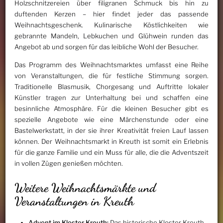
Holzschnitzereien über filigranen Schmuck bis hin zu
duftenden Kerzen – hier findet jeder das passende
Weihnachtsgeschenk. Kulinarische Köstlichkeiten wie
gebrannte Mandeln, Lebkuchen und Glühwein runden das
Angebot ab und sorgen für das leibliche Wohl der Besucher.
Das Programm des Weihnachtsmarktes umfasst eine Reihe
von Veranstaltungen, die für festliche Stimmung sorgen.
Traditionelle Blasmusik, Chorgesang und Auftritte lokaler
Künstler tragen zur Unterhaltung bei und schaffen eine
besinnliche Atmosphäre. Für die kleinen Besucher gibt es
spezielle Angebote wie eine Märchenstunde oder eine
Bastelwerkstatt, in der sie ihrer Kreativität freien Lauf lassen
können. Der Weihnachtsmarkt in Kreuth ist somit ein Erlebnis
für die ganze Familie und ein Muss für alle, die die Adventszeit
in vollen Zügen genießen möchten.
Weitere Weihnachtsmärkte und
Veranstaltungen in Kreuth
Advent im Kloster Kreuth:
Das historische Kloster Kreuth