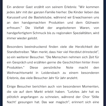
Ein anderer Gast erzählt von seinem Erlebnis: "Wir kommen
jedes Jahr mit der ganzen Familie hierher. Die Kinder lieben das
Karussell und die Bastelstube, während wir Erwachsenen uns
an den handgemachten Produkten und dem Glühwein
erfreuen." Die Vielfalt der angebotenen Waren, von
handgefertigtem Schmuck bis zu regionalen Spezialitäten, wird
immer wieder gelobt.
Besonders beeindruckend finden viele die Herzlichkeit der
Standbetreiber. "Man merkt, dass hier viel Herzblut drinsteckt",
so ein weiterer Besucher. "Die Menschen nehmen sich Zeit für
ein Gespräch und erzählen gerne die Geschichten hinter ihren
Produkten." Diese persönliche Note macht den
Weihnachtsmarkt in Leidersbach zu einem besonderen
Erlebnis, das viele Besucher Jahr für Jahr anzieht.
Einige Besucher berichten auch von besonderen Momenten,
die sie auf dem Markt erlebt haben. "Letztes Jahr hat es
plötzlich angefangen zu schneien, während der Chor 'Stille
Nacht' gesungen hat. Das war magisch", erinnert sich eine