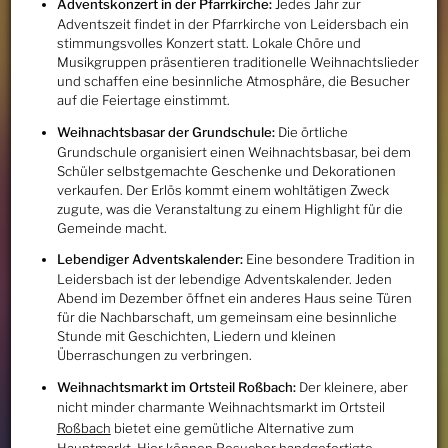
Adventskonzert in der Pfarrkirche:
Jedes Jahr zur
Adventszeit findet in der Pfarrkirche von Leidersbach ein
stimmungsvolles Konzert statt. Lokale Chöre und
Musikgruppen präsentieren traditionelle Weihnachtslieder
und schaffen eine besinnliche Atmosphäre, die Besucher
auf die Feiertage einstimmt.
Weihnachtsbasar der Grundschule:
Die örtliche
Grundschule organisiert einen Weihnachtsbasar, bei dem
Schüler selbstgemachte Geschenke und Dekorationen
verkaufen. Der Erlös kommt einem wohltätigen Zweck
zugute, was die Veranstaltung zu einem Highlight für die
Gemeinde macht.
Lebendiger Adventskalender:
Eine besondere Tradition in
Leidersbach ist der lebendige Adventskalender. Jeden
Abend im Dezember öffnet ein anderes Haus seine Türen
für die Nachbarschaft, um gemeinsam eine besinnliche
Stunde mit Geschichten, Liedern und kleinen
Überraschungen zu verbringen.
Weihnachtsmarkt im Ortsteil Roßbach:
Der kleinere, aber
nicht minder charmante Weihnachtsmarkt im Ortsteil
Roßbach
bietet eine gemütliche Alternative zum
Hauptmarkt. Hier können Besucher handgefertigte