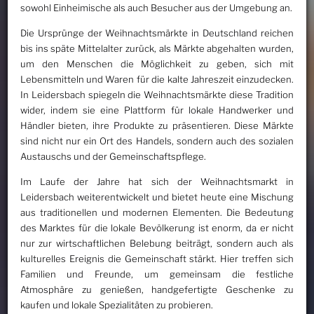
sowohl Einheimische als auch Besucher aus der Umgebung an.
Die Ursprünge der Weihnachtsmärkte in Deutschland reichen
bis ins späte Mittelalter zurück, als Märkte abgehalten wurden,
um den Menschen die Möglichkeit zu geben, sich mit
Lebensmitteln und Waren für die kalte Jahreszeit einzudecken.
In Leidersbach spiegeln die Weihnachtsmärkte diese Tradition
wider, indem sie eine Plattform für lokale Handwerker und
Händler bieten, ihre Produkte zu präsentieren. Diese Märkte
sind nicht nur ein Ort des Handels, sondern auch des sozialen
Austauschs und der Gemeinschaftspflege.
Im Laufe der Jahre hat sich der Weihnachtsmarkt in
Leidersbach weiterentwickelt und bietet heute eine Mischung
aus traditionellen und modernen Elementen. Die Bedeutung
des Marktes für die lokale Bevölkerung ist enorm, da er nicht
nur zur wirtschaftlichen Belebung beiträgt, sondern auch als
kulturelles Ereignis die Gemeinschaft stärkt. Hier treffen sich
Familien und Freunde, um gemeinsam die festliche
Atmosphäre zu genießen, handgefertigte Geschenke zu
kaufen und lokale Spezialitäten zu probieren.