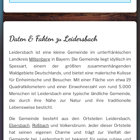
Daten & Fakten zu Leidersbach
Leidersbach ist eine kleine Gemeinde im unterfränkischen
Landkreis
Miltenberg
in Bayern. Die Gemeinde liegt idyllisch im
Spessart, einem der größten zusammenhängenden
Waldgebiete Deutschlands, und bietet eine malerische Kulisse
für Einheimische und Besucher. Mit einer Fläche von etwa 19
Quadratkilometern und einer Einwohnerzahl von rund 5.000
Menschen ist Leidersbach eine typische ländliche Gemeinde,
die durch ihre Nähe zur Natur und ihre traditionelle
Lebensweise besticht.
Die Gemeinde besteht aus den Ortsteilen Leidersbach,
Ebersbach
,
Roßbach
und Volkersbrunn. Jeder dieser Ortsteile
hat seinen eigenen Charme und trägt zur Vielfalt der
Gemeinde bei. Leidersbach ist bekannt für seine ruhige und