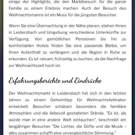
einige der Highlights, die den Marktbesuch für die ganze
Familie zu einem Erlebnis machen. Auch der Besuch des
Weihnachtsmanns ist ein Muss für die jüngsten Besucher.
Wenn Sie eine Übernachtung in der Nähe planen, stehen Ihnen
in Leidersbach und Umgebung verschiedene Unterkünfte zur
Verfügung. Von gemütlichen Pensionen bis hin zu
komfortablen Hotels finden Sie eine passende Bleibe, um
Ihren Aufenthalt zu verlängern und die Region in Ruhe zu
erkunden. Es ist ratsam, frühzeitig zu buchen, da die Nachfrage
zur Weihnachtszeit hoch ist.
Erfahrungsberichte und Eindrücke
Der Weihnachtsmarkt in Leidersbach hat sich in den letzten
Jahren zu einem Geheimtipp für Weihnachtsliebhaber
entwickelt. Besucher schätzen besonders die familiäre
Atmosphäre und die liebevoll gestalteten Stände. "Es ist, als
würde man in eine andere Welt eintauchen", beschreibt ein
langjähriger Besucher. "Die Lichter, die Düfte und die Musik –
alles zusammen schafft eine unvergleichliche Stimmung."