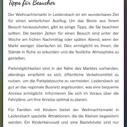
Tipps für Besucher
Der Weihnachtsmarkt in Leidersbach ist ein wunderbares Ziel
für einen winterlichen Ausflug. Um das Beste aus Ihrem
Besuch herauszuholen, gibt es einige Tipps, die Sie beachten
sollten. Die besten Zeiten für einen Besuch sind unter der
Woche am frühen Nachmittag oder späten Abend, wenn der
Markt weniger überlaufen ist. Dies ermöglicht es Ihnen, die
Stände in Ruhe zu erkunden und die festliche Atmosphäre zu
genießen.
Parkmöglichkeiten sind in der Nähe des Marktes vorhanden,
allerdings empfiehlt es sich, öffentliche Verkehrsmittel zu
nutzen, um die Parkplatzsuche zu vermeiden. Leidersbach ist
gut an das regionale Busnetz angebunden, was eine bequeme
Anreise ermöglicht. Informieren Sie sich im Voraus über die
Fahrpläne, um Ihre Anreise optimal zu planen.
Für Familien mit Kindern bietet der Weihnachtsmarkt in
Leidersbach spezielle Attraktionen, die die Kleinen begeistern
werden. Ein Kinderkarussell und eine Bastelstube sind nur