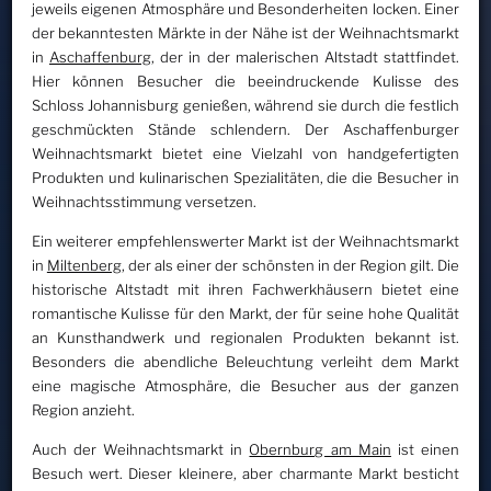
jeweils eigenen Atmosphäre und Besonderheiten locken. Einer
der bekanntesten Märkte in der Nähe ist der Weihnachtsmarkt
in
Aschaffenburg
, der in der malerischen Altstadt stattfindet.
Hier können Besucher die beeindruckende Kulisse des
Schloss Johannisburg genießen, während sie durch die festlich
geschmückten Stände schlendern. Der Aschaffenburger
Weihnachtsmarkt bietet eine Vielzahl von handgefertigten
Produkten und kulinarischen Spezialitäten, die die Besucher in
Weihnachtsstimmung versetzen.
Ein weiterer empfehlenswerter Markt ist der Weihnachtsmarkt
in
Miltenberg
, der als einer der schönsten in der Region gilt. Die
historische Altstadt mit ihren Fachwerkhäusern bietet eine
romantische Kulisse für den Markt, der für seine hohe Qualität
an Kunsthandwerk und regionalen Produkten bekannt ist.
Besonders die abendliche Beleuchtung verleiht dem Markt
eine magische Atmosphäre, die Besucher aus der ganzen
Region anzieht.
Auch der Weihnachtsmarkt in
Obernburg am Main
ist einen
Besuch wert. Dieser kleinere, aber charmante Markt besticht