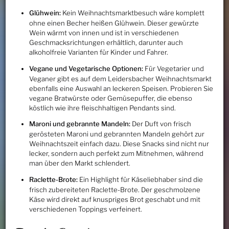
Glühwein:
Kein Weihnachtsmarktbesuch wäre komplett
ohne einen Becher heißen Glühwein. Dieser gewürzte
Wein wärmt von innen und ist in verschiedenen
Geschmacksrichtungen erhältlich, darunter auch
alkoholfreie Varianten für Kinder und Fahrer.
Vegane und Vegetarische Optionen:
Für Vegetarier und
Veganer gibt es auf dem Leidersbacher Weihnachtsmarkt
ebenfalls eine Auswahl an leckeren Speisen. Probieren Sie
vegane Bratwürste oder Gemüsepuffer, die ebenso
köstlich wie ihre fleischhaltigen Pendants sind.
Maroni und gebrannte Mandeln:
Der Duft von frisch
gerösteten Maroni und gebrannten Mandeln gehört zur
Weihnachtszeit einfach dazu. Diese Snacks sind nicht nur
lecker, sondern auch perfekt zum Mitnehmen, während
man über den Markt schlendert.
Raclette-Brote:
Ein Highlight für Käseliebhaber sind die
frisch zubereiteten Raclette-Brote. Der geschmolzene
Käse wird direkt auf knuspriges Brot geschabt und mit
verschiedenen Toppings verfeinert.