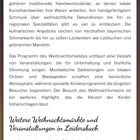
gehören traditionelle Handwerksstände, an denen lokale
Kunsthandwerker ihre Waren anbieten. Von handgefertigtem
Schmuck über weihnachtliche Dekorationen bis hin zu
regionalen Spezialitäten gibt es viel zu entdecken. Die
kulinarischen Angebote reichen von herzhaften bayerischen
Schmankerln bis hin zu süßen Leckereien wie Lebkuchen und
gebrannten Mandeln.
Das Programm des Weihnachtsmarktes umfasst eine Vielzahl
von Veranstaltungen, die für Unterhaltung und festliche
Stimmung sorgen. Musikalische Darbietungen von lokalen
Chören und Blaskapellen schaffen eine besinnliche
Atmosphäre, während spezielle Kinderprogramme die jüngsten
Besucher begeistern. Der Besuch des Weihnachtsmanns ist
ein weiteres Highlight, das die Herzen der Kinder
höherschlagen lässt.
Weitere Weihnachtsmärkte und
Veranstaltungen in Leidersbach