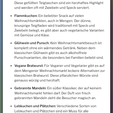
Diese gefüllten Teigtaschen sind ein herzhaftes Highlight
und werden oft mit Zwiebeln und Speck serviert.
Flammkuchen:
Ein beliebter Snack auf vielen
Weihnachtsmärkten, auch in Mengen. Der dünne,
knusprige Teigfladen wird traditionell mit Speck und
Zwiebeln belegt, es gibt aber auch vegetarische Varianten
mit Gemüse und Käse.
Glühwein und Punsch:
Kein Weihnachtsmarktbesuch ist
komplett ohne ein wärmendes Getränk. Neben dem
klassischen Glühwein gibt es auch alkoholfreie
Punschvarianten, die besonders bei Familien beliebt sind.
Vegane Bratwurst:
Für Veganer und Vegetarier gibt es auf
dem Mengener Weihnachtsmarkt leckere Alternativen zur
klassischen Bratwurst. Diese pflanzlichen Würste sind
genauso würzig und herzhaft.
Gebrannte Mandeln:
Ein süßer Klassiker, der auf keinem
Weihnachtsmarkt fehlen darf. Der Duft von frisch
gebrannten Mandeln zieht die Besucher magisch an.
Lebkuchen und Plätzchen:
Verschiedene Sorten von
Lebkuchen und Plätzchen sind ein Muss für alle