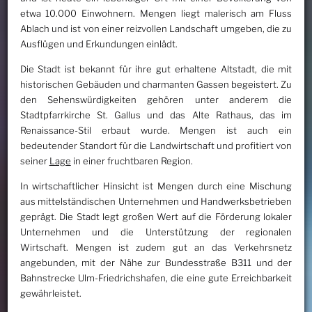
etwa 10.000 Einwohnern. Mengen liegt malerisch am Fluss
Ablach und ist von einer reizvollen Landschaft umgeben, die zu
Ausflügen und Erkundungen einlädt.
Die Stadt ist bekannt für ihre gut erhaltene Altstadt, die mit
historischen Gebäuden und charmanten Gassen begeistert. Zu
den Sehenswürdigkeiten gehören unter anderem die
Stadtpfarrkirche St. Gallus und das Alte Rathaus, das im
Renaissance-Stil erbaut wurde. Mengen ist auch ein
bedeutender Standort für die Landwirtschaft und profitiert von
seiner
Lage
in einer fruchtbaren Region.
In wirtschaftlicher Hinsicht ist Mengen durch eine Mischung
aus mittelständischen Unternehmen und Handwerksbetrieben
geprägt. Die Stadt legt großen Wert auf die Förderung lokaler
Unternehmen und die Unterstützung der regionalen
Wirtschaft. Mengen ist zudem gut an das Verkehrsnetz
angebunden, mit der Nähe zur Bundesstraße B311 und der
Bahnstrecke Ulm-Friedrichshafen, die eine gute Erreichbarkeit
gewährleistet.