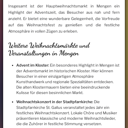
Insgesamt ist der Hauptweihnachtsmarkt in Mengen ein
Highlight der Adventszeit, das Besucher aus nah und fern
anzieht. Er bietet eine wunderbare Gelegenheit, die Vorfreude
auf das Weihnachtsfest zu genießen und die festliche
Atmosphäre in vollen Zügen zu erleben.
Weitere Weihnachtsmärkte und
Veranstaltungen in Mengen
Advent im Kloster:
Ein besonderes Highlight in Mengen ist
der Adventsmarkt im historischen Kloster. Hier können
Besucher in einer einzigartigen Atmosphäre
Kunsthandwerk und regionale Spezialitäten entdecken.
Die alten Klostermauern bieten eine beeindruckende
Kulisse für diesen besinnlichen Markt.
Weihnachtskonzert in der Stadtpfarrkirche:
Die
Stadtpfarrkirche St. Gallus veranstaltet jedes Jahr ein
festliches Weihnachtskonzert. Lokale Chöre und Musiker
präsentieren klassische und moderne Weihnachtslieder,
die die Zuhörer in festliche Stimmung versetzen.