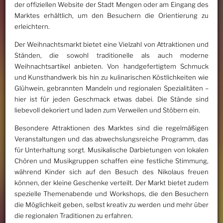
der offiziellen Website der Stadt Mengen oder am Eingang des
Marktes erhältlich, um den Besuchern die Orientierung zu
erleichtern.
Der Weihnachtsmarkt bietet eine Vielzahl von Attraktionen und
Ständen, die sowohl traditionelle als auch moderne
Weihnachtsartikel anbieten. Von handgefertigtem Schmuck
und Kunsthandwerk bis hin zu kulinarischen Köstlichkeiten wie
Glühwein, gebrannten Mandeln und regionalen Spezialitäten –
hier ist für jeden Geschmack etwas dabei. Die Stände sind
liebevoll dekoriert und laden zum Verweilen und Stöbern ein.
Besondere Attraktionen des Marktes sind die regelmäßigen
Veranstaltungen und das abwechslungsreiche Programm, das
für Unterhaltung sorgt. Musikalische Darbietungen von lokalen
Chören und Musikgruppen schaffen eine festliche Stimmung,
während Kinder sich auf den Besuch des Nikolaus freuen
können, der kleine Geschenke verteilt. Der Markt bietet zudem
spezielle Themenabende und Workshops, die den Besuchern
die Möglichkeit geben, selbst kreativ zu werden und mehr über
die regionalen Traditionen zu erfahren.