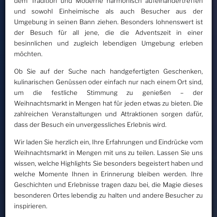
dem Tradition und Moderne harmonisch aufeinandertreffen
und sowohl Einheimische als auch Besucher aus der
Umgebung in seinen Bann ziehen. Besonders lohnenswert ist
der Besuch für all jene, die die Adventszeit in einer
besinnlichen und zugleich lebendigen Umgebung erleben
möchten.
Ob Sie auf der Suche nach handgefertigten Geschenken,
kulinarischen Genüssen oder einfach nur nach einem Ort sind,
um die festliche Stimmung zu genießen – der
Weihnachtsmarkt in Mengen hat für jeden etwas zu bieten. Die
zahlreichen Veranstaltungen und Attraktionen sorgen dafür,
dass der Besuch ein unvergessliches Erlebnis wird.
Wir laden Sie herzlich ein, Ihre Erfahrungen und Eindrücke vom
Weihnachtsmarkt in Mengen mit uns zu teilen. Lassen Sie uns
wissen, welche Highlights Sie besonders begeistert haben und
welche Momente Ihnen in Erinnerung bleiben werden. Ihre
Geschichten und Erlebnisse tragen dazu bei, die Magie dieses
besonderen Ortes lebendig zu halten und andere Besucher zu
inspirieren.