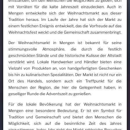
entstanden, um den Menschen die Möglichkeit zu geben, sich
mit Vorräten für die kalte Jahreszeit einzudecken. Auch in
Mengen entwickelte sich der Weihnachtsmarkt aus dieser
Tradition heraus. Im Laufe der Jahre hat sich der Markt zu
einem festlichen Ereignis entwickelt, das die Vorfreude auf das
Weihnachtsfest weckt und die Gemeinschaft zusammenbringt.
Der Weihnachtsmarkt in Mengen ist bekannt für seine
stimmungsvolle Atmosphäre, die durch die festlich
geschmückten Stände und die historische Kulisse der Altstadt
verstärkt wird. Lokale Handwerker und Händler bieten eine
Vielzahl von Produkten an, von handgefertigten Geschenken
bis hin zu kulinarischen Spezialitäten. Der Markt ist nicht nur ein
Ort des Handels, sondern auch ein Treffpunkt für die
Menschen der Region, die hier die Gelegenheit haben, in
geselliger Runde die Adventszeit zu genießen.
Für die lokale Bevölkerung hat der Weihnachtsmarkt in
Mengen eine besondere Bedeutung. Er ist ein Symbol für
Tradition und Gemeinschaft und bietet den Menschen die
Möglichkeit, sich auf die besinnliche Zeit des Jahres
einzustimmen. Jedes Jahr zieht der Markt zahlreiche Besucher