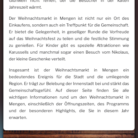
Glühwein nicht fehlen, der die Besucher in der kalten
Jahreszeit wärmt.
Der Weihnachtsmarkt in Mengen ist nicht nur ein Ort des
Einkaufens, sondern auch ein Treffpunkt für die Gemeinschaft.
Er bietet die Gelegenheit, in geselliger Runde die Vorfreude
auf das Weihnachtsfest zu teilen und die festliche Stimmung
zu genießen. Für Kinder gibt es spezielle Attraktionen wie
Karussells und manchmal sogar einen Besuch vom Nikolaus,
der kleine Geschenke verteilt.
Insgesamt ist der Weihnachtsmarkt in Mengen ein
bedeutendes Ereignis für die Stadt und die umliegende
Region. Er trägt zur Belebung der Innenstadt bei und stärkt das
Gemeinschaftsgefühl. Auf dieser Seite finden Sie alle
wichtigen Informationen rund um den Weihnachtsmarkt in
Mengen, einschließlich der Öffnungszeiten, des Programms
und der besonderen Highlights, die Sie in diesem Jahr
erwarten.