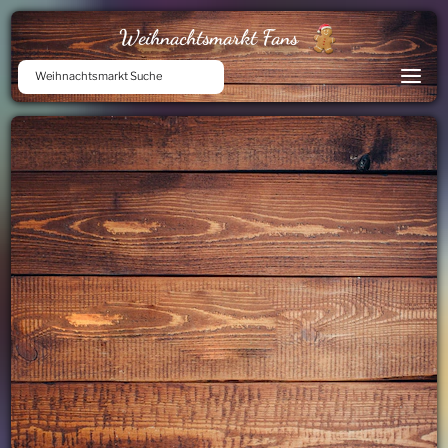
Weihnachtsmarkt Fans
Weihnachtsmarkt Suche