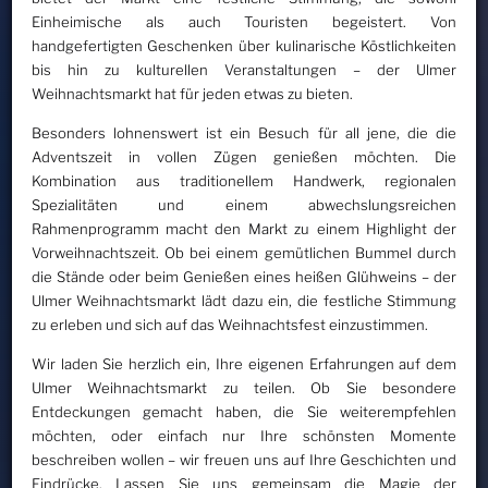
Einheimische als auch Touristen begeistert. Von
handgefertigten Geschenken über kulinarische Köstlichkeiten
bis hin zu kulturellen Veranstaltungen – der Ulmer
Weihnachtsmarkt hat für jeden etwas zu bieten.
Besonders lohnenswert ist ein Besuch für all jene, die die
Adventszeit in vollen Zügen genießen möchten. Die
Kombination aus traditionellem Handwerk, regionalen
Spezialitäten und einem abwechslungsreichen
Rahmenprogramm macht den Markt zu einem Highlight der
Vorweihnachtszeit. Ob bei einem gemütlichen Bummel durch
die Stände oder beim Genießen eines heißen Glühweins – der
Ulmer Weihnachtsmarkt lädt dazu ein, die festliche Stimmung
zu erleben und sich auf das Weihnachtsfest einzustimmen.
Wir laden Sie herzlich ein, Ihre eigenen Erfahrungen auf dem
Ulmer Weihnachtsmarkt zu teilen. Ob Sie besondere
Entdeckungen gemacht haben, die Sie weiterempfehlen
möchten, oder einfach nur Ihre schönsten Momente
beschreiben wollen – wir freuen uns auf Ihre Geschichten und
Eindrücke. Lassen Sie uns gemeinsam die Magie der