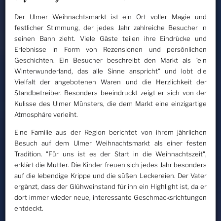
Der Ulmer Weihnachtsmarkt ist ein Ort voller Magie und
festlicher Stimmung, der jedes Jahr zahlreiche Besucher in
seinen Bann zieht. Viele Gäste teilen ihre Eindrücke und
Erlebnisse in Form von Rezensionen und persönlichen
Geschichten. Ein Besucher beschreibt den Markt als "ein
Winterwunderland, das alle Sinne anspricht" und lobt die
Vielfalt der angebotenen Waren und die Herzlichkeit der
Standbetreiber. Besonders beeindruckt zeigt er sich von der
Kulisse des Ulmer Münsters, die dem Markt eine einzigartige
Atmosphäre verleiht.
Eine Familie aus der Region berichtet von ihrem jährlichen
Besuch auf dem Ulmer Weihnachtsmarkt als einer festen
Tradition. "Für uns ist es der Start in die Weihnachtszeit",
erklärt die Mutter. Die Kinder freuen sich jedes Jahr besonders
auf die lebendige Krippe und die süßen Leckereien. Der Vater
ergänzt, dass der Glühweinstand für ihn ein Highlight ist, da er
dort immer wieder neue, interessante Geschmacksrichtungen
entdeckt.