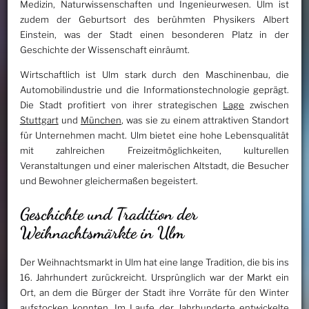
Medizin, Naturwissenschaften und Ingenieurwesen. Ulm ist
zudem der Geburtsort des berühmten Physikers Albert
Einstein, was der Stadt einen besonderen Platz in der
Geschichte der Wissenschaft einräumt.
Wirtschaftlich ist Ulm stark durch den Maschinenbau, die
Automobilindustrie und die Informationstechnologie geprägt.
Die Stadt profitiert von ihrer strategischen
Lage
zwischen
Stuttgart
und
München
, was sie zu einem attraktiven Standort
für Unternehmen macht. Ulm bietet eine hohe Lebensqualität
mit zahlreichen Freizeitmöglichkeiten, kulturellen
Veranstaltungen und einer malerischen Altstadt, die Besucher
und Bewohner gleichermaßen begeistert.
Geschichte und Tradition der
Weihnachtsmärkte in Ulm
Der Weihnachtsmarkt in Ulm hat eine lange Tradition, die bis ins
16. Jahrhundert zurückreicht. Ursprünglich war der Markt ein
Ort, an dem die Bürger der Stadt ihre Vorräte für den Winter
aufstocken konnten. Im Laufe der Jahrhunderte entwickelte