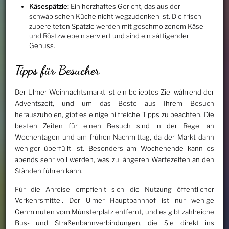
Käsespätzle:
Ein herzhaftes Gericht, das aus der
schwäbischen Küche nicht wegzudenken ist. Die frisch
zubereiteten Spätzle werden mit geschmolzenem Käse
und Röstzwiebeln serviert und sind ein sättigender
Genuss.
Tipps für Besucher
Der Ulmer Weihnachtsmarkt ist ein beliebtes Ziel während der
Adventszeit, und um das Beste aus Ihrem Besuch
herauszuholen, gibt es einige hilfreiche Tipps zu beachten. Die
besten Zeiten für einen Besuch sind in der Regel an
Wochentagen und am frühen Nachmittag, da der Markt dann
weniger überfüllt ist. Besonders am Wochenende kann es
abends sehr voll werden, was zu längeren Wartezeiten an den
Ständen führen kann.
Für die Anreise empfiehlt sich die Nutzung öffentlicher
Verkehrsmittel. Der Ulmer Hauptbahnhof ist nur wenige
Gehminuten vom Münsterplatz entfernt, und es gibt zahlreiche
Bus- und Straßenbahnverbindungen, die Sie direkt ins