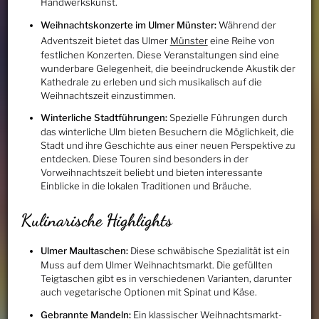
Handwerkskunst.
Weihnachtskonzerte im Ulmer Münster:
Während der
Adventszeit bietet das Ulmer
Münster
eine Reihe von
festlichen Konzerten. Diese Veranstaltungen sind eine
wunderbare Gelegenheit, die beeindruckende Akustik der
Kathedrale zu erleben und sich musikalisch auf die
Weihnachtszeit einzustimmen.
Winterliche Stadtführungen:
Spezielle Führungen durch
das winterliche Ulm bieten Besuchern die Möglichkeit, die
Stadt und ihre Geschichte aus einer neuen Perspektive zu
entdecken. Diese Touren sind besonders in der
Vorweihnachtszeit beliebt und bieten interessante
Einblicke in die lokalen Traditionen und Bräuche.
Kulinarische Highlights
Ulmer Maultaschen:
Diese schwäbische Spezialität ist ein
Muss auf dem Ulmer Weihnachtsmarkt. Die gefüllten
Teigtaschen gibt es in verschiedenen Varianten, darunter
auch vegetarische Optionen mit Spinat und Käse.
Gebrannte Mandeln:
Ein klassischer Weihnachtsmarkt-