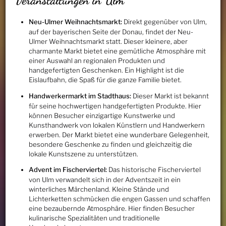
Neu-Ulmer Weihnachtsmarkt:
Direkt gegenüber von Ulm,
auf der bayerischen Seite der Donau, findet der Neu-
Ulmer Weihnachtsmarkt statt. Dieser kleinere, aber
charmante Markt bietet eine gemütliche Atmosphäre mit
einer Auswahl an regionalen Produkten und
handgefertigten Geschenken. Ein Highlight ist die
Eislaufbahn, die Spaß für die ganze Familie bietet.
Handwerkermarkt im Stadthaus:
Dieser Markt ist bekannt
für seine hochwertigen handgefertigten Produkte. Hier
können Besucher einzigartige Kunstwerke und
Kunsthandwerk von lokalen Künstlern und Handwerkern
erwerben. Der Markt bietet eine wunderbare Gelegenheit,
besondere Geschenke zu finden und gleichzeitig die
lokale Kunstszene zu unterstützen.
Advent im Fischerviertel:
Das historische Fischerviertel
von Ulm verwandelt sich in der Adventszeit in ein
winterliches Märchenland. Kleine Stände und
Lichterketten schmücken die engen Gassen und schaffen
eine bezaubernde Atmosphäre. Hier finden Besucher
kulinarische Spezialitäten und traditionelle