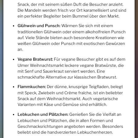
Snack, der mit seinem süßen Duft die Besucher anzieht.
Die Mandeln werden frisch vor Ort karamellisiert und sind
ein perfekter Begleiter beim Bummel über den Markt.
Glühwein und Punsch:
Wärmen Sie sich mit einem
traditionellen Glühwein oder einem alkoholfreien Punsch
auf. Viele Stände bieten auch besondere Kreationen wie
weißen Glühwein oder Punsch mit exotischen Gewürzen
an.
Vegane Bratwurst:
Für vegane Besucher gibt es auf dem
Ulmer Weihnachtsmarkt leckere vegane Bratwürste, die
mit Senf und Sauerkraut serviert werden. Eine
schmackhafte Alternative zur klassischen Bratwurst.
Flammkuchen:
Der dünne, knusprige Teigfladen, belegt
mit Speck, Zwiebeln und Crème fraîche, ist ein beliebter
Snack auf dem Weihnachtsmarkt. Auch vegetarische
Varianten mit Käse und Gemüse sind erhältlich.
Lebkuchen und Plätzchen:
Genießen Sie die Vielfalt an
Lebkuchen und Plätzchen, die in allen Formen und
Geschmacksrichtungen angeboten werden. Besonders
beliebt sind die handverzierten Lebkuchenherzen.