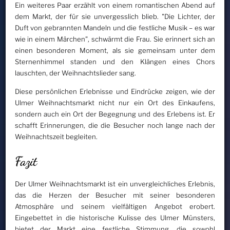
Ein weiteres Paar erzählt von einem romantischen Abend auf
dem Markt, der für sie unvergesslich blieb. "Die Lichter, der
Duft von gebrannten Mandeln und die festliche Musik – es war
wie in einem Märchen", schwärmt die Frau. Sie erinnert sich an
einen besonderen Moment, als sie gemeinsam unter dem
Sternenhimmel standen und den Klängen eines Chors
lauschten, der Weihnachtslieder sang.
Diese persönlichen Erlebnisse und Eindrücke zeigen, wie der
Ulmer Weihnachtsmarkt nicht nur ein Ort des Einkaufens,
sondern auch ein Ort der Begegnung und des Erlebens ist. Er
schafft Erinnerungen, die die Besucher noch lange nach der
Weihnachtszeit begleiten.
Fazit
Der Ulmer Weihnachtsmarkt ist ein unvergleichliches Erlebnis,
das die Herzen der Besucher mit seiner besonderen
Atmosphäre und seinem vielfältigen Angebot erobert.
Eingebettet in die historische Kulisse des Ulmer Münsters,
bietet der Markt eine festliche Stimmung, die sowohl