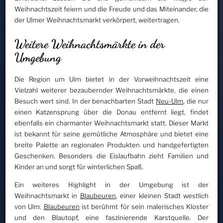
Weihnachtszeit feiern und die Freude und das Miteinander, die
der Ulmer Weihnachtsmarkt verkörpert, weitertragen.
Weitere Weihnachtsmärkte in der
Umgebung
Die Region um Ulm bietet in der Vorweihnachtszeit eine
Vielzahl weiterer bezaubernder Weihnachtsmärkte, die einen
Besuch wert sind. In der benachbarten Stadt
Neu-Ulm
, die nur
einen Katzensprung über die Donau entfernt liegt, findet
ebenfalls ein charmanter Weihnachtsmarkt statt. Dieser Markt
ist bekannt für seine gemütliche Atmosphäre und bietet eine
breite Palette an regionalen Produkten und handgefertigten
Geschenken. Besonders die Eislaufbahn zieht Familien und
Kinder an und sorgt für winterlichen Spaß.
Ein weiteres Highlight in der Umgebung ist der
Weihnachtsmarkt in
Blaubeuren
, einer kleinen Stadt westlich
von Ulm.
Blaubeuren
ist berühmt für sein malerisches Kloster
und den Blautopf, eine faszinierende Karstquelle. Der