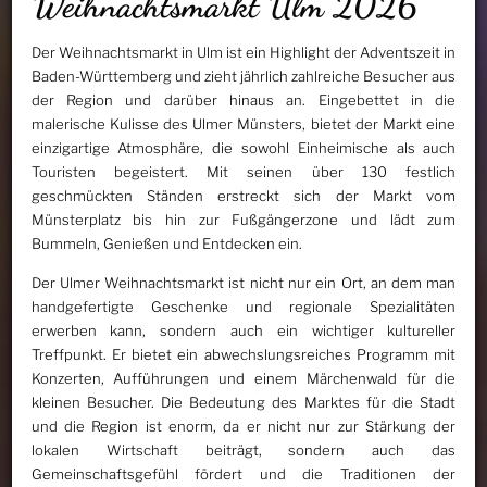
Weihnachtsmarkt Ulm 2026
Der Weihnachtsmarkt in Ulm ist ein Highlight der Adventszeit in
Baden-Württemberg und zieht jährlich zahlreiche Besucher aus
der Region und darüber hinaus an. Eingebettet in die
malerische Kulisse des Ulmer Münsters, bietet der Markt eine
einzigartige Atmosphäre, die sowohl Einheimische als auch
Touristen begeistert. Mit seinen über 130 festlich
geschmückten Ständen erstreckt sich der Markt vom
Münsterplatz bis hin zur Fußgängerzone und lädt zum
Bummeln, Genießen und Entdecken ein.
Der Ulmer Weihnachtsmarkt ist nicht nur ein Ort, an dem man
handgefertigte Geschenke und regionale Spezialitäten
erwerben kann, sondern auch ein wichtiger kultureller
Treffpunkt. Er bietet ein abwechslungsreiches Programm mit
Konzerten, Aufführungen und einem Märchenwald für die
kleinen Besucher. Die Bedeutung des Marktes für die Stadt
und die Region ist enorm, da er nicht nur zur Stärkung der
lokalen Wirtschaft beiträgt, sondern auch das
Gemeinschaftsgefühl fördert und die Traditionen der