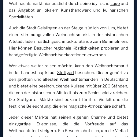
Weihnachtsmarkt hier besticht durch seine idyllische
Lage
und
das Angebot an lokalem Kunsthandwerk und kulinarischen
Spezialitäten.
Auch die Stadt
Geislingen
an der Steige, südlich von Ulm, bietet
einen stimmungsvollen Weihnachtsmarkt. In der historischen
Altstadt laden festlich geschmückte Stände zum Bummeln ein.
Hier können Besucher regionale Köstlichkeiten probieren und
handgefertigte Weihnachtsdekorationen erwerben.
Wer etwas weiter reisen möchte, kann den Weihnachtsmarkt
in der Landeshauptstadt
Stuttgart
besuchen. Dieser gehört zu
den größten und ältesten Weihnachtsmärkten in Deutschland
und bietet eine beeindruckende Kulisse mit über 280 Ständen,
die von der historischen Altstadt bis zum Schlossplatz reichen.
Die Stuttgarter Märkte sind bekannt für ihre Vielfalt und die
festliche Beleuchtung, die eine magische Atmosphäre schafft.
Jeder dieser Märkte hat seinen eigenen Charme und bietet
einzigartige Erlebnisse, die die Vorfreude auf das
Weihnachtsfest steigern. Ein Besuch lohnt sich, um die Vielfalt