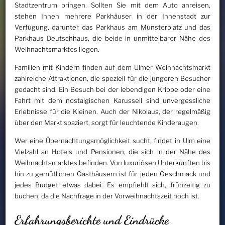
Stadtzentrum bringen. Sollten Sie mit dem Auto anreisen,
stehen Ihnen mehrere Parkhäuser in der Innenstadt zur
Verfügung, darunter das Parkhaus am Münsterplatz und das
Parkhaus Deutschhaus, die beide in unmittelbarer Nähe des
Weihnachtsmarktes liegen.
Familien mit Kindern finden auf dem Ulmer Weihnachtsmarkt
zahlreiche Attraktionen, die speziell für die jüngeren Besucher
gedacht sind. Ein Besuch bei der lebendigen Krippe oder eine
Fahrt mit dem nostalgischen Karussell sind unvergessliche
Erlebnisse für die Kleinen. Auch der Nikolaus, der regelmäßig
über den Markt spaziert, sorgt für leuchtende Kinderaugen.
Wer eine Übernachtungsmöglichkeit sucht, findet in Ulm eine
Vielzahl an Hotels und Pensionen, die sich in der Nähe des
Weihnachtsmarktes befinden. Von luxuriösen Unterkünften bis
hin zu gemütlichen Gasthäusern ist für jeden Geschmack und
jedes Budget etwas dabei. Es empfiehlt sich, frühzeitig zu
buchen, da die Nachfrage in der Vorweihnachtszeit hoch ist.
Erfahrungsberichte und Eindrücke