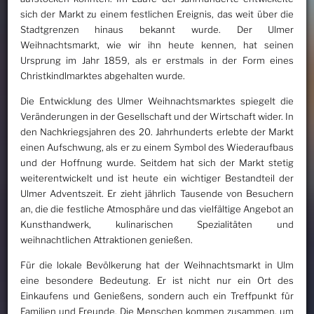
sich der Markt zu einem festlichen Ereignis, das weit über die
Stadtgrenzen hinaus bekannt wurde. Der Ulmer
Weihnachtsmarkt, wie wir ihn heute kennen, hat seinen
Ursprung im Jahr 1859, als er erstmals in der Form eines
Christkindlmarktes abgehalten wurde.
Die Entwicklung des Ulmer Weihnachtsmarktes spiegelt die
Veränderungen in der Gesellschaft und der Wirtschaft wider. In
den Nachkriegsjahren des 20. Jahrhunderts erlebte der Markt
einen Aufschwung, als er zu einem Symbol des Wiederaufbaus
und der Hoffnung wurde. Seitdem hat sich der Markt stetig
weiterentwickelt und ist heute ein wichtiger Bestandteil der
Ulmer Adventszeit. Er zieht jährlich Tausende von Besuchern
an, die die festliche Atmosphäre und das vielfältige Angebot an
Kunsthandwerk, kulinarischen Spezialitäten und
weihnachtlichen Attraktionen genießen.
Für die lokale Bevölkerung hat der Weihnachtsmarkt in Ulm
eine besondere Bedeutung. Er ist nicht nur ein Ort des
Einkaufens und Genießens, sondern auch ein Treffpunkt für
Familien und Freunde. Die Menschen kommen zusammen, um