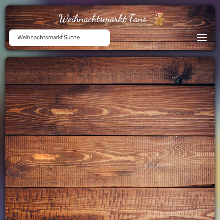
Weihnachtsmarkt Fans
Weihnachtsmarkt Suche