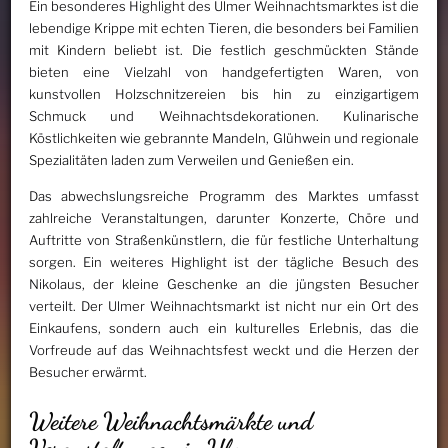
Ein besonderes Highlight des Ulmer Weihnachtsmarktes ist die
lebendige Krippe mit echten Tieren, die besonders bei Familien
mit Kindern beliebt ist. Die festlich geschmückten Stände
bieten eine Vielzahl von handgefertigten Waren, von
kunstvollen Holzschnitzereien bis hin zu einzigartigem
Schmuck und Weihnachtsdekorationen. Kulinarische
Köstlichkeiten wie gebrannte Mandeln, Glühwein und regionale
Spezialitäten laden zum Verweilen und Genießen ein.
Das abwechslungsreiche Programm des Marktes umfasst
zahlreiche Veranstaltungen, darunter Konzerte, Chöre und
Auftritte von Straßenkünstlern, die für festliche Unterhaltung
sorgen. Ein weiteres Highlight ist der tägliche Besuch des
Nikolaus, der kleine Geschenke an die jüngsten Besucher
verteilt. Der Ulmer Weihnachtsmarkt ist nicht nur ein Ort des
Einkaufens, sondern auch ein kulturelles Erlebnis, das die
Vorfreude auf das Weihnachtsfest weckt und die Herzen der
Besucher erwärmt.
Weitere Weihnachtsmärkte und
Veranstaltungen in Ulm