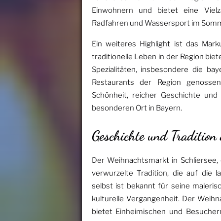
Einwohnern und bietet eine Vielza
Radfahren und Wassersport im Somme
Ein weiteres Highlight ist das Mar
traditionelle Leben in der Region biet
Spezialitäten, insbesondere die ba
Restaurants der Region genossen
Schönheit, reicher Geschichte und
besonderen Ort in Bayern.
Geschichte und Tradition
Der Weihnachtsmarkt in Schliersee, 
verwurzelte Tradition, die auf die 
selbst ist bekannt für seine maleri
kulturelle Vergangenheit. Der Weihna
bietet Einheimischen und Besuchern 