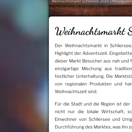
Weihnachtsmarkt Schliersee 2025: Öffnungszeit
Weihnachtsmarkt S
Der Weihnachtsmarkt in Schliersee
Highlight der Adventszeit. Eingebette
dieser Markt Besucher aus nah und f
einzigartige Mischung aus traditio
festlicher Unterhaltung. Die Marktstä
von regionalen Produkten und han
Weihnachtszeit sind.
Für die Stadt und die Region ist de
nicht nur die lokale Wirtschaft, 
Einwohner von Schliersee und Umge
Durchführung des Marktes, was ihn z