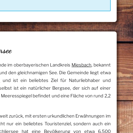
rsee
inde im oberbayerischen Landkreis
Miesbach
, bekannt
und den gleichnamigen See. Die Gemeinde liegt etwa
n
und ist ein beliebtes Ziel für Naturliebhaber und
lbst ist ein natürlicher Bergsee, der sich auf einer
eeresspiegel befindet und eine Fläche von rund 2,2
 weit zurück, mit ersten urkundlichen Erwähnungen im
cht nur ein beliebtes Touristenziel, sondern auch ein
Schliersee hat eine Bevölkerung von etwa 6.500