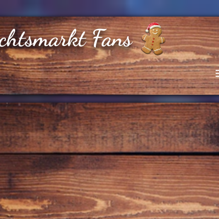
chtsmarkt Fans