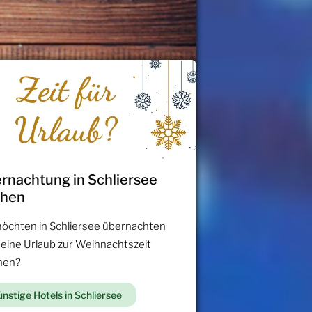
rnachtung in Schliersee
chen
möchten in Schliersee übernachten
 eine Urlaub zur Weihnachtszeit
hen?
nstige Hotels in Schliersee