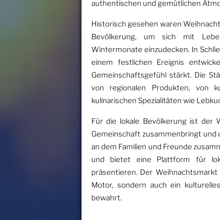
authentischen und gemütlichen Atmo
Historisch gesehen waren Weihnachts
Bevölkerung, um sich mit Lebe
Wintermonate einzudecken. In Schlie
einem festlichen Ereignis entwick
Gemeinschaftsgefühl stärkt. Die St
von regionalen Produkten, von k
kulinarischen Spezialitäten wie Lebk
Für die lokale Bevölkerung ist der
Gemeinschaft zusammenbringt und die 
an dem Familien und Freunde zusam
und bietet eine Plattform für lo
präsentieren. Der Weihnachtsmarkt in
Motor, sondern auch ein kulturelles
bewahrt.