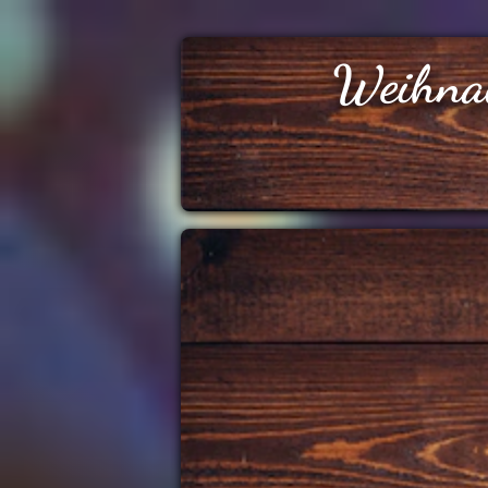
Weihna