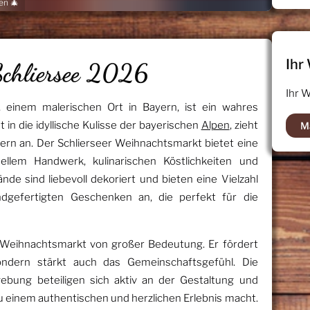
en 🎄
Ihr
chliersee 2026
Ihr 
, einem malerischen Ort in Bayern, ist ein wahres
t in die idyllische Kulisse der bayerischen
Alpen
, zieht
M
ern an. Der Schlierseer Weihnachtsmarkt bietet eine
nellem Handwerk, kulinarischen Köstlichkeiten und
nde sind liebevoll dekoriert und bieten eine Vielzahl
dgefertigten Geschenken an, die perfekt für die
r Weihnachtsmarkt von großer Bedeutung. Er fördert
sondern stärkt auch das Gemeinschaftsgefühl. Die
bung beteiligen sich aktiv an der Gestaltung und
u einem authentischen und herzlichen Erlebnis macht.