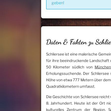
geben!
Daten & Fakten zu Schlie
Schliersee ist eine malerische Geme
für ihre beeindruckende Landschaft 
50 Kilometer südlich von
Münche
Erholungssuchende. Der Schliersee se
Höhe von etwa 777 Metern über dem M
Quadratkilometern umfasst.
Die Geschichte von Schliersee reicht
8. Jahrhundert. Heute ist der Ort ni
kulturelles Zentrum der Region. 