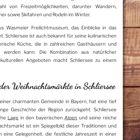
hl von Freizeitmöglichkeiten, darunter Wandern,
r sowie Skifahren und Rodeln im Winter.
kus Wasmeier Freilichtmuseum, das Einblicke in das
et. Schliersee ist auch bekannt für seine kulinarischen
yerische Küche, die in zahlreichen Gasthäusern und
 werden kann. Die Kombination aus natürlicher
 kulturellen Angeboten macht Schliersee zu einem
 der Weihnachtsmärkte in Schliersee
einer charmanten Gemeinde in Bayern, hat eine tief
lange Geschichte der Region zurückgeht. Schliersee
sche
Lage
in den bayerischen
Alpen
und seine reiche
chtsmarkt ist ein Spiegelbild dieser Traditionen und
eine Gelegenheit, die festliche Jahreszeit in einer