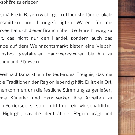
sphäre zu erleben.
märkte in Bayern wichtige Treffpunkte für die lokale
nsmitteln und handgefertigten Waren für die
rsee hat sich dieser Brauch über die Jahre hinweg zu
elt, das nicht nur den Handel, sondern auch das
ände auf dem Weihnachtsmarkt bieten eine Vielzahl
unstvoll gestalteten Handwerkswaren bis hin zu
uchen und Glühwein.
 Weihnachtsmarkt ein bedeutendes Ereignis, das die
Traditionen der Region lebendig hält. Er ist ein Ort,
menkommen, um die festliche Stimmung zu genießen,
kale Künstler und Handwerker, ihre Arbeiten zu
 Schliersee ist somit nicht nur ein wirtschaftlicher
 Highlight, das die Identität der Region prägt und