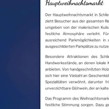
Hauptweihnachtsmarkt
Der Hauptweihnachtsmarkt in Schlie
zieht Besucher aus der gesamten Reg
umgeben von der malerischen Kuli
festliche Atmosphäre verleiht. F
ausreichend Parkmöglichkeiten in
ausgeschilderten Parkplätze zu nutze
Besondere Attraktionen des Schlie
Handwerksstände, an denen lokale K
anbieten. Von handgeschnitzten Holz
sich hier eine Vielzahl an Geschenki
Spezialitäten verwöhnt, darunter 
unverzichtbare Glühwein, der an kalt
Das Programm des Weihnachtsmarkte
festliche Stimmung sorgen. Dazu g