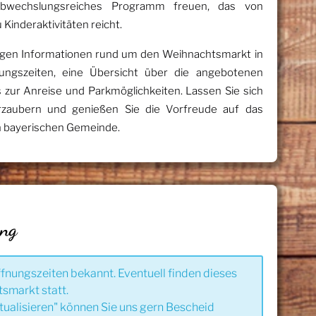
bwechslungsreiches Programm freuen, das von
 Kinderaktivitäten reicht.
chtigen Informationen rund um den Weihnachtsmarkt in
ungszeiten, eine Übersicht über die angebotenen
 zur Anreise und Parkmöglichkeiten. Lassen Sie sich
rzaubern und genießen Sie die Vorfreude auf das
n bayerischen Gemeinde.
ung
ffnungszeiten bekannt. Eventuell finden dieses
tsmarkt statt.
tualisieren" können Sie uns gern Bescheid