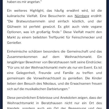
haben es mir angetan."
Ein weiteres Highlight, das häufig erwähnt wird, ist die
kulinarische Vielfalt. Eine Besucherin aus
Nürnberg
erzählt:
"Die Bratwurstsemmeln sind einfach köstlich, und der
Glühwein ist perfekt gewürzt. Es gibt auch viele vegane
Optionen, was ich großartig finde." Diese Vielfalt macht den
Markt zu einem beliebten Treffpunkt für Feinschmecker und
Genießer.
Einheimische schätzen besonders die Gemeinschaft und das
Zusammenkommen auf dem Weihnachtsmarkt. Ein
langjähriger Bewohner von Beratzhausen teilt seine Eindrücke:
"Für uns ist der Weihnachtsmarkt mehr als nur ein Event. Es ist
eine Gelegenheit, Freunde und Familie zu treffen und
gemeinsam die Vorweihnachtszeit zu genießen. Die Kinder
lieben den Besuch des Nikolaus, und die Erwachsenen freuen
sich auf die musikalischen Darbietungen."
Diese persönlichen Erlebnisse und Anekdoten zeigen, dass der
Weihnachtsmarkt in Beratzhausen nicht nur ein Ort des
Handels, sondern auch ein Ort der Begegnung und des