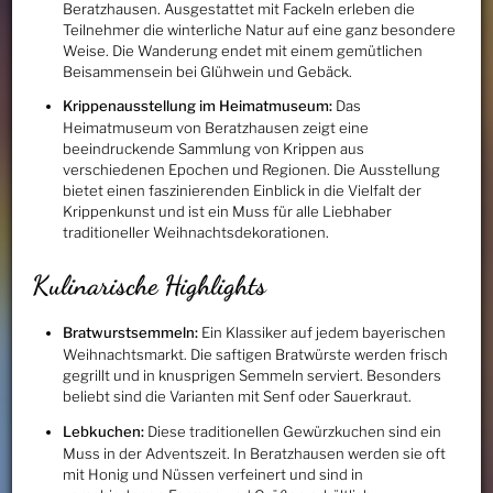
Beratzhausen. Ausgestattet mit Fackeln erleben die
Teilnehmer die winterliche Natur auf eine ganz besondere
Weise. Die Wanderung endet mit einem gemütlichen
Beisammensein bei Glühwein und Gebäck.
Krippenausstellung im Heimatmuseum:
Das
Heimatmuseum von Beratzhausen zeigt eine
beeindruckende Sammlung von Krippen aus
verschiedenen Epochen und Regionen. Die Ausstellung
bietet einen faszinierenden Einblick in die Vielfalt der
Krippenkunst und ist ein Muss für alle Liebhaber
traditioneller Weihnachtsdekorationen.
Kulinarische Highlights
Bratwurstsemmeln:
Ein Klassiker auf jedem bayerischen
Weihnachtsmarkt. Die saftigen Bratwürste werden frisch
gegrillt und in knusprigen Semmeln serviert. Besonders
beliebt sind die Varianten mit Senf oder Sauerkraut.
Lebkuchen:
Diese traditionellen Gewürzkuchen sind ein
Muss in der Adventszeit. In Beratzhausen werden sie oft
mit Honig und Nüssen verfeinert und sind in