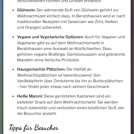
verschiedenen Formen und Größen erhältlich.
Glühwein:
Der wärmende Duft von Glühwein gehört zur
Weihnachtszeit einfach dazu. In Beratzhausen wird er nach
traditionellen Rezepten mit Gewürzen wie Zimt, Nelken
und Orangen zubereitet.
Vegane und Vegetarische Optionen:
Auch für Veganer und
Vegetarier gibt es auf dem Weihnachtsmarkt in
Beratzhausen eine Auswahl an Köstlichkeiten. Dazu
gehören vegane Bratlinge, Gemüsesuppen und gebrannte
Mandeln ohne tierische Produkte.
Hausgemachte Plätzchen:
Die Vielfalt an
Weihnachtsplätzchen ist beeindruckend. Von
Vanillekipferln über Zimtsterne bis hin zu Butterplätzchen
– hier findet jeder etwas nach seinem Geschmack.
Heiße Maroni:
Diese gerösteten Kastanien sind ein
beliebter Snack auf dem Weihnachtsmarkt. Sie werden
frisch zubereitet und verbreiten einen köstlichen Duft, der
die Besucher anzieht.
Tipps für Besucher