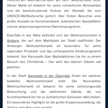
historischen Weihnachtsmarkt auf dem Neupfarrplatz lockt.
Dieser Markt ist bekannt für seine romantische Atmosphäre
und die beeindruckende Kulisse der Altstadt, die zum
UNESCO-Weltkulturerbe gehört. Hier finden Besucher eine
große Auswahl an Kunsthandwerk, kulinarischen Spezialitäten
und ein abwechslungsreiches Rahmenprogramm.
Ebenfalls in der Nähe befindet sich der Weihnachtsmarkt in
Amberg
, der auf dem Marktplatz der Stadt stattfindet. Der
Amberger Weihnachtsmarkt ist besonders für seine
regionalen Produkte und das umfangreiche Kinderprogramm
bekannt. Von Karussells über Bastelaktionen bis hin zu einem
Besuch des Christkinds – hier wird den kleinen Gästen viel
geboten.
In der Stadt
Neumarkt in der Oberpfalz
findet ein weiterer
beliebter Weihnachtsmarkt statt. Der Neumarkter
Weihnachtsmarkt ist bekannt für seine stimmungsvolle
Beleuchtung und die zahlreichen Stände, die von
Kunsthandwerk bis hin zu kulinarischen Genüssen alles bieten.
Ein besonderes Highlight ist die große Krippenausstellung, die
jährlich viele Besucher anzieht.