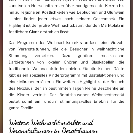
kunstvollen Holzschnitzereien über handgemachte Kerzen bis
hin zu regionalen Köstlichkeiten wie Lebkuchen und Glühwein
– hier findet jeder etwas nach seinem Geschmack. Ein
Highlight ist der große Weihnachtsbaum, der den Marktplatz in
festlichem Glanz erstrahlen lässt.
Das Programm des Weihnachtsmarkts umfasst eine Vielzahl
von Veranstaltungen, die die Besucher in weihnachtliche
Stimmung versetzen. Dazu gehören musikalische
Darbietungen von lokalen Chören und Blaskapellen, die
traditionelle Weihnachtslieder spielen. Für die kleinen Gäste
gibt es ein spezielles Kinderprogramm mit Bastelaktionen und
einer Märchenerzählerin. Ein weiteres Highlight ist der Besuch
des Nikolaus, der an bestimmten Tagen kleine Geschenke an
die Kinder verteilt. Der Beratzhausener Weihnachtsmarkt
bietet somit ein rundum stimmungsvolles Erlebnis für die
ganze Familie.
Weitere Weihnachtsmärkte und
Veranstaltungen in Beratzhausen