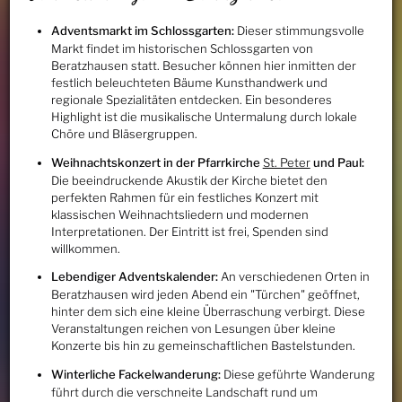
Adventsmarkt im Schlossgarten:
Dieser stimmungsvolle
Markt findet im historischen Schlossgarten von
Beratzhausen statt. Besucher können hier inmitten der
festlich beleuchteten Bäume Kunsthandwerk und
regionale Spezialitäten entdecken. Ein besonderes
Highlight ist die musikalische Untermalung durch lokale
Chöre und Bläsergruppen.
Weihnachtskonzert in der Pfarrkirche
St. Peter
und Paul:
Die beeindruckende Akustik der Kirche bietet den
perfekten Rahmen für ein festliches Konzert mit
klassischen Weihnachtsliedern und modernen
Interpretationen. Der Eintritt ist frei, Spenden sind
willkommen.
Lebendiger Adventskalender:
An verschiedenen Orten in
Beratzhausen wird jeden Abend ein "Türchen" geöffnet,
hinter dem sich eine kleine Überraschung verbirgt. Diese
Veranstaltungen reichen von Lesungen über kleine
Konzerte bis hin zu gemeinschaftlichen Bastelstunden.
Winterliche Fackelwanderung:
Diese geführte Wanderung
führt durch die verschneite Landschaft rund um