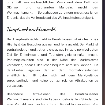
untermalt von weihnachtlicher Musik und dem Duft von
Glühwein und gebrannten Mandeln, macht den
Weihnachtsmarkt in Beratzhausen zu einem unvergesslichen
Erlebnis, das die Vorfreude auf das Weihnachtsfest steigert.
Hauptweihnachtsmarkt
Der Hauptweihnachtsmarkt in Beratzhausen ist ein festliches
Highlight, das Besucher aus nah und fern anzieht. Der Markt ist
zentral gelegen und gut erreichbar, was ihn zu einem beliebten
Ziel für Einheimische und Touristen gleichermaßen macht.
Parkmöglichkeiten sind in der Nähe des Marktplatzes
vorhanden, sodass Besucher bequem anreisen können. Ein
detaillierter Lageplan, der an den Informationsständen
erhältlich ist, hilft dabei, sich auf dem Marktgelände
zurechtzufinden und keine der zahlreichen Attraktionen zu
verpassen.
Besondere Attraktionen des Beratzhausener
Weihnachtsmarkts sind die liebevoll dekorierten Stände, die
eine Vielzahl von handgefertigten Produkten anbieten. Von