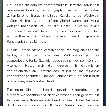
Ein Besuch auf dem Weihnachtsmarkt in Beratzhausen ist ein
besonderes Erlebnis, das gut geplant sein will. Die besten
Zeiten für einen Besuch sind in der Regel unter der Woche am
späten Nachmittag oder frühen Abend, wenn der Markt
weniger überlaufen ist und die Lichter in vollem Glanz
erstrahlen. An den Wochenenden kann es voller werden, daher
empfiehlt es sich, frühzeitig anzureisen, um die Atmosphäre in
Ruhe genießen zu können.
Für die Anreise stehen verschiedene Parkmöglichkeiten zur
Verfügung. In der Nähe des Marktplatzes gibt es
ausgewiesene Parkplätze, die jedoch schnell voll sein können.
Alternativ bietet sich die Anreise mit öffentlichen
Verkehrsmitteln an. Beratzhausen ist gut an das regionale
Bahnnetz angebunden, und der Bahnhof ist nur einen kurzen
Spaziergang vom Markt entfernt.
Familien mit Kindern sollten die speziellen Kinderattraktionen
auf dem Weihnachtsmarkt nicht verpassen. Dazu gehören ein
Karussell, eine Bastelwerkstatt und der Besuch des Nikolaus,
der kleine Geschenke verteilt. Diese Angebote machen den