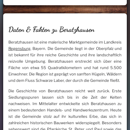
Daten & Fakten zu Beratzhausen
Beratzhausen ist eine malerische Marktgemeinde im Landkreis
Regensburg
, Bayern. Die Gemeinde liegt in der Oberpfalz und
ist bekannt für ihre reiche Geschichte und ihre landschaftlich
reizvolle Umgebung. Beratzhausen erstreckt sich über eine
Fläche von etwa 55 Quadratkilometern und hat rund 5.500
Einwohner. Die Region ist geprägt von sanften Hügeln, Wäldern
und dem Fluss Schwarze Laber, der durch die Gemeinde fließt.
Die Geschichte von Beratzhausen reicht weit zurück. Erste
Siedlungsspuren lassen sich bis in die Zeit der Kelten
nachweisen. Im Mittelalter entwickelte sich Beratzhausen zu
einem bedeutenden Handels- und Handwerkszentrum. Heute
ist die Gemeinde stolz auf ihr kulturelles Erbe, das sich in
zahlreichen historischen Bauwerken widerspiegelt. Besonders
sehenswert sind die Pfarrkirche
St. Peter
und Paul sowie das