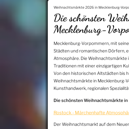
Weihnachtsmärkte 2026 in Mecklenburg-Vor
Die schönsten Weih
Mecklenburg-Vorp
Mecklenburg-Vorpommern, mit seiner
Städten und romantischen Dörfern, ers
Atmosphäre. Die Weihnachtsmärkte 
Traditionen mit einer einzigartigen Ku
Von den historischen Altstädten bis 
Weihnachtsmärkte in Mecklenburg-Vor
Kunsthandwerk, regionalen Spezialitä
Die schönsten Weihnachtsmärkte i
Rostock - Märchenhafte Atmosphä
Der Weihnachtsmarkt auf dem Neuen M