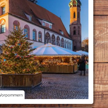
-Vorpommern