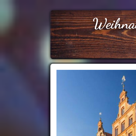
Weihna