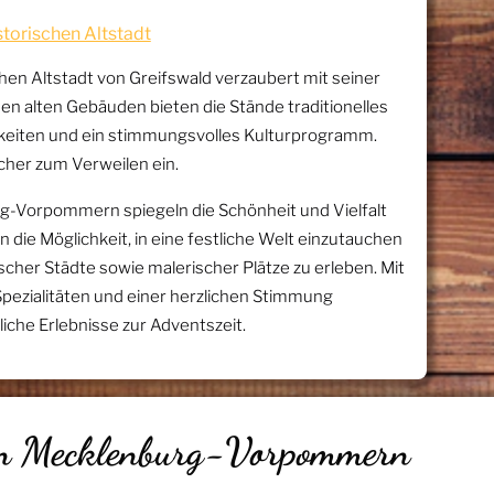
istorischen Altstadt
hen Altstadt von Greifswald verzaubert mit seiner
n alten Gebäuden bieten die Stände traditionelles
hkeiten und ein stimmungsvolles Kulturprogramm.
her zum Verweilen ein.
-Vorpommern spiegeln die Schönheit und Vielfalt
 die Möglichkeit, in eine festliche Welt einzutauchen
scher Städte sowie malerischer Plätze zu erleben. Mit
Spezialitäten und einer herzlichen Stimmung
che Erlebnisse zur Adventszeit.
in Mecklenburg-Vorpommern