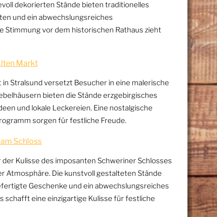
oll dekorierten Stände bieten traditionelles
iten und ein abwechslungsreiches
e Stimmung vor dem historischen Rathaus zieht
Alten Markt
n Stralsund versetzt Besucher in eine malerische
iebelhäusern bieten die Stände erzgebirgisches
en und lokale Leckereien. Eine nostalgische
programm sorgen für festliche Freude.
 am Schloss
 der Kulisse des imposanten Schweriner Schlosses
r Atmosphäre. Die kunstvoll gestalteten Stände
gefertigte Geschenke und ein abwechslungsreiches
chafft eine einzigartige Kulisse für festliche