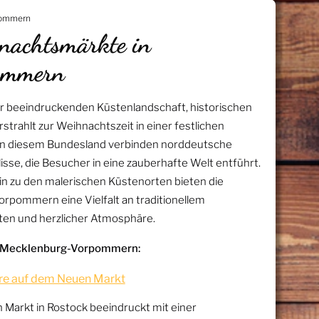
pommern
nachtsmärkte in
ommern
 beeindruckenden Küstenlandschaft, historischen
trahlt zur Weihnachtszeit in einer festlichen
in diesem Bundesland verbinden norddeutsche
lisse, die Besucher in eine zauberhafte Welt entführt.
hin zu den malerischen Küstenorten bieten die
pommern eine Vielfalt an traditionellem
ten und herzlicher Atmosphäre.
n Mecklenburg-Vorpommern:
re auf dem Neuen Markt
arkt in Rostock beeindruckt mit einer