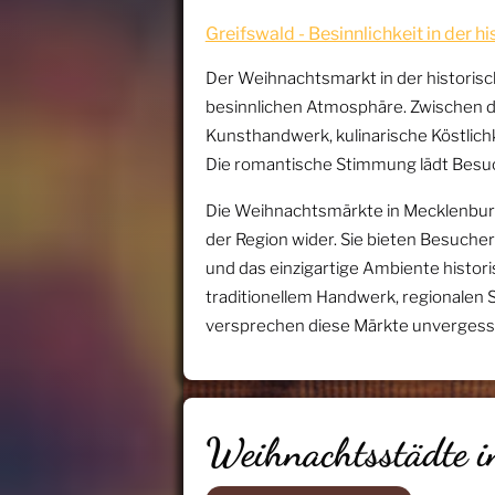
Greifswald - Besinnlichkeit in der h
Der Weihnachtsmarkt in der historisc
besinnlichen Atmosphäre. Zwischen de
Kunsthandwerk, kulinarische Köstlic
Die romantische Stimmung lädt Besuc
Die Weihnachtsmärkte in Mecklenburg
der Region wider. Sie bieten Besuchern
und das einzigartige Ambiente histori
traditionellem Handwerk, regionalen 
versprechen diese Märkte unvergessli
Weihnachtsstädte 